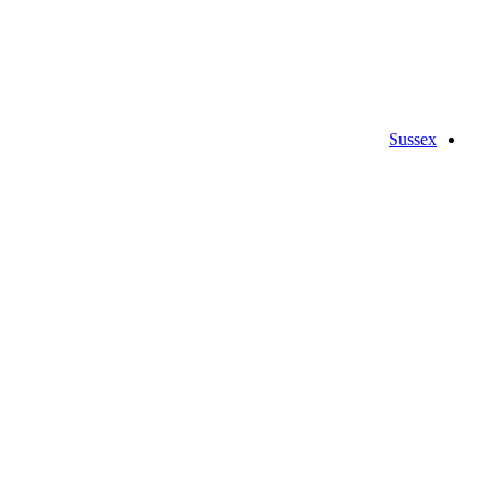
Sussex