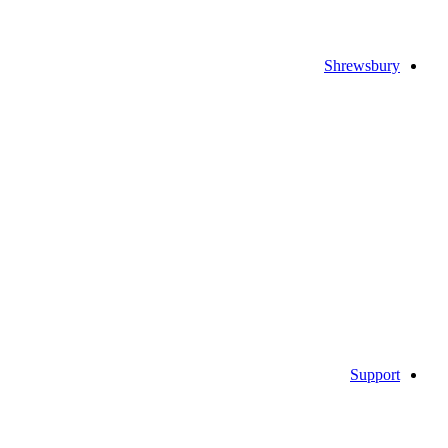
Shrewsbury
Support