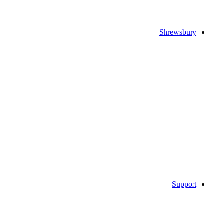
Shrewsbury
Support