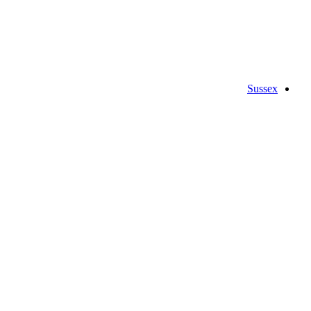
Sussex