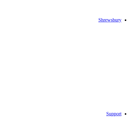
Shrewsbury
Support