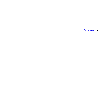
Sussex