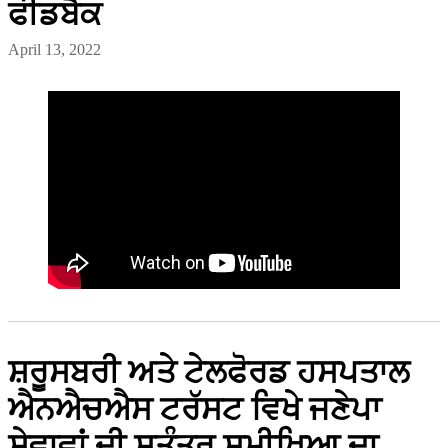
ਫੀਡਬੈਕ
April 13, 2022
ਸ਼ਰੂਸਬਰੀ ਅਤੇ ਟੇਲਫੋਰਡ ਹਸਪਤਾਲ
ਐਨਐਚਐਸ ਟਰੱਸਟ ਵਿਖੇ ਜਣੇਪਾ
ਸੇਵਾਵਾਂ ਦੀ ਸੁਤੰਤਰ ਸਮੀਖਿਆ ਦਾ