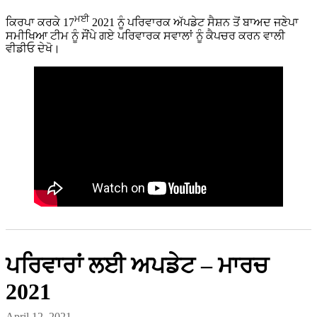
ਮਈ
ਕਿਰਪਾ ਕਰਕੇ 17
2021 ਨੂੰ ਪਰਿਵਾਰਕ ਅੱਪਡੇਟ ਸੈਸ਼ਨ ਤੋਂ ਬਾਅਦ ਜਣੇਪਾ
ਸਮੀਖਿਆ ਟੀਮ ਨੂੰ ਸੌਂਪੇ ਗਏ ਪਰਿਵਾਰਕ ਸਵਾਲਾਂ ਨੂੰ ਕੈਪਚਰ ਕਰਨ ਵਾਲੀ
ਵੀਡੀਓ ਦੇਖੋ।
ਪਰਿਵਾਰਾਂ ਲਈ ਅਪਡੇਟ – ਮਾਰਚ
2021
April 12, 2021