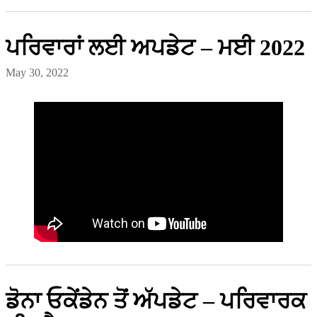
ਪਰਿਵਾਰਾਂ ਲਈ ਅਪਡੇਟ – ਮਈ 2022
May 30, 2022
ਡੋਨਾ ਓਕੇਂਡੇਨ ਤੋਂ ਅੱਪਡੇਟ – ਪਰਿਵਾਰਕ