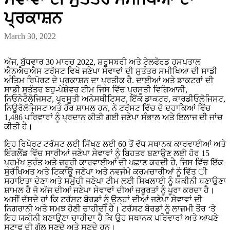
ਪ੍ਰਕਾਸ਼ਨ
March 30, 2022
ਅੱਜ, ਬੁੱਧਵਾਰ 30 ਮਾਰਚ 2022, ਸ਼ਰੂਸਬਰੀ ਅਤੇ ਟੇਲਫੋਰਡ ਹਸਪਤਾਲ
ਐਨਐਚਐਸ ਟਰੱਸਟ ਵਿਖੇ ਜਣੇਪਾ ਸੇਵਾਵਾਂ ਦੀ ਸੁਤੰਤਰ ਸਮੀਖਿਆ ਦੀ ਸਾਡੀ
ਅੰਤਿਮ ਰਿਪੋਰਟ ਦੇ ਪ੍ਰਕਾਸ਼ਨ ਦਾ ਪ੍ਰਤੀਕ ਹੈ. ਦਾਈਆਂ ਅਤੇ ਡਾਕਟਰਾਂ ਦੀ
ਸਾਡੀ ਸੁਤੰਤਰ ਬਹੁ-ਪੇਸ਼ੇਵਰ ਟੀਮ ਜਿਸ ਵਿੱਚ ਪ੍ਰਸੂਤੀ ਵਿਗਿਆਨੀ,
ਨਿਓਨੇਟੋਲੋਜਿਸਟ, ਪ੍ਰਸੂਤੀ ਅਨੇਸਥੀਟਿਸਟ, ਇੱਕ ਡਾਕਟਰ, ਕਾਰਡੀਓਲੋਜਿਸਟ,
ਨਿਊਰੋਲੋਜਿਸਟ ਅਤੇ ਹੋਰ ਸ਼ਾਮਲ ਹਨ, ਨੇ ਟਰੱਸਟ ਵਿੱਚ ਦੋ ਦਹਾਕਿਆਂ ਵਿੱਚ
1,486 ਪਰਿਵਾਰਾਂ ਨੂੰ ਪ੍ਰਦਾਨ ਕੀਤੀ ਗਈ ਜਣੇਪਾ ਸੰਭਾਲ ਅਤੇ ਇਲਾਜ ਦੀ ਜਾਂਚ
ਕੀਤੀ ਹੈ।
ਇਹ ਰਿਪੋਰਟ ਟਰੱਸਟ ਲਈ ਸਿੱਖਣ ਲਈ 60 ਤੋਂ ਵੱਧ ਸਥਾਨਕ ਕਾਰਵਾਈਆਂ ਅਤੇ
ਇੰਗਲੈਂਡ ਵਿੱਚ ਸਾਰੀਆਂ ਜਣੇਪਾ ਸੇਵਾਵਾਂ ਨੂੰ ਬਿਹਤਰ ਬਣਾਉਣ ਲਈ ਹੋਰ 15
ਪ੍ਰਮੁੱਖ ਤੁਰੰਤ ਅਤੇ ਜ਼ਰੂਰੀ ਕਾਰਵਾਈਆਂ ਦੀ ਪਛਾਣ ਕਰਦੀ ਹੈ, ਜਿਸ ਵਿੱਚ ਇੱਕ
ਸੁਰੱਖਿਅਤ ਅਤੇ ਟਿਕਾਊ ਜਣੇਪਾ ਅਤੇ ਨਵਜੰਮੇ ਕਰਮਚਾਰੀਆਂ ਨੂੰ ਵਿੱਤ ੀ
ਸਹਾਇਤਾ ਦੇਣਾ ਅਤੇ ਸਮੁੱਚੀ ਜਣੇਪਾ ਟੀਮ ਲਈ ਸਿਖਲਾਈ ਨੂੰ ਯਕੀਨੀ ਬਣਾਉਣਾ
ਸ਼ਾਮਲ ਹੈ ਜੋ ਅੱਜ ਦੀਆਂ ਜਣੇਪਾ ਸੇਵਾਵਾਂ ਦੀਆਂ ਜ਼ਰੂਰਤਾਂ ਨੂੰ ਪੂਰਾ ਕਰਦਾ ਹੈ।
ਅਸੀਂ ਦੱਸਦੇ ਹਾਂ ਕਿ ਟਰੱਸਟ ਬੋਰਡਾਂ ਨੂੰ ਉਨ੍ਹਾਂ ਦੀਆਂ ਜਣੇਪਾ ਸੇਵਾਵਾਂ ਦੀ
ਨਿਗਰਾਨੀ ਅਤੇ ਸਮਝ ਹੋਣੀ ਚਾਹੀਦੀ ਹੈ। ਟਰੱਸਟ ਬੋਰਡਾਂ ਨੂੰ ਲਾਜ਼ਮੀ ਤੌਰ ‘ਤੇ
ਇਹ ਯਕੀਨੀ ਬਣਾਉਣਾ ਚਾਹੀਦਾ ਹੈ ਕਿ ਉਹ ਸਥਾਨਕ ਪਰਿਵਾਰਾਂ ਅਤੇ ਆਪਣੇ
ਸਟਾਫ ਦੀ ਗੱਲ ਸੁਣਦੇ ਅਤੇ ਸੁਣਦੇ ਹਨ।