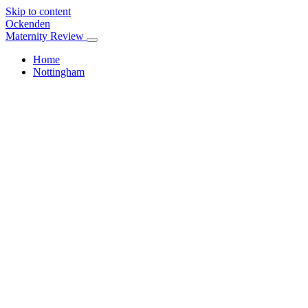
Skip to content
Ockenden
Maternity Review
Home
Nottingham