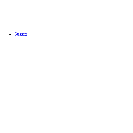
Sussex