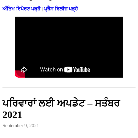
ਅੰਤਿਮ ਰਿਪੋਰਟ ਪੜ੍ਹੋ
|
ਪ੍ਰੈਸ ਰਿਲੀਜ਼ ਪੜ੍ਹੋ
ਪਰਿਵਾਰਾਂ ਲਈ ਅਪਡੇਟ – ਸਤੰਬਰ
2021
September 9, 2021