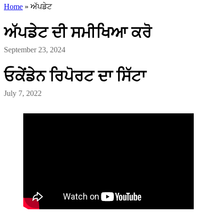
Home
»
ਅੱਪਡੇਟ
ਅੱਪਡੇਟ ਦੀ ਸਮੀਖਿਆ ਕਰੋ
September 23, 2024
ਓਕੇਂਡੇਨ ਰਿਪੋਰਟ ਦਾ ਸਿੱਟਾ
July 7, 2022