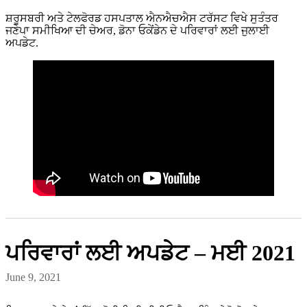
ਸ਼ਰੂਸਬਰੀ ਅਤੇ ਟੇਲਫੋਰਡ ਹਸਪਤਾਲ ਐਨਐਚਐਸ ਟਰੱਸਟ ਵਿਖੇ ਸੁਤੰਤਰ
ਜਣੇਪਾ ਸਮੀਖਿਆ ਦੀ ਚੇਅਰ, ਡੋਨਾ ਓਕੇਂਡੇਨ ਦੇ ਪਰਿਵਾਰਾਂ ਲਈ ਜੁਲਾਈ
ਅਪਡੇਟ.
ਪਰਿਵਾਰਾਂ ਲਈ ਅਪਡੇਟ – ਮਈ 2021
June 9, 2021