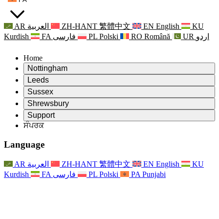
AR
العربية
ZH-HANT
繁體中文
EN
English
KU
Kurdish
FA
فارسی
PL
Polski
RO
Română
UR
اردو
Home
Nottingham
Review
Leeds
ਸਮੀਖਿਆ ਦੇ ਚੇਅਰਮੈਨ
Review
Sussex
ਸੁਤੰਤਰ ਸਮੀਖਿਆ ਟੀਮ
ਸਮੀਖਿਆ ਦੇ ਚੇਅਰਮੈਨ
Review
Shrewsbury
ਸੰਦਰਭ ਦੀਆਂ ਸ਼ਰਤਾਂ
ਸੁਤੰਤਰ ਸਮੀਖਿਆ ਟੀਮ
ਸਮੀਖਿਆ ਦੇ ਚੇਅਰਮੈਨ
ਸੁਤੰਤਰ ਸਮੀਖਿਆ ਦੀ ਅੰਤਿਮ ਰਿਪੋਰਟ
Review
Support
ਹਵਾਲੇ ਦੀਆਂ ਸ਼ਰਤਾਂ
ਸੁਤੰਤਰ ਸਮੀਖਿਆ ਟੀਮ
ਅਕਸਰ ਪੁੱਛੇ ਜਾਣ ਵਾਲੇ ਸਵਾਲ
ਜਣੇਪਾ ਸਮੀਖਿਆ ਵਾਸਤੇ ਸੰਦਰਭ ਦੀਆਂ ਸ਼ਰਤਾਂ
ਸੰਪਰਕ
Leeds
ਸੰਪਰਕ
ਸੰਦਰਭ ਦੀਆਂ ਸ਼ਰਤਾਂ
ਸੰਪਰਕ
ਘੋਸ਼ਣਾਵਾਂ
For Families
ਖੇਤਰੀ ਸੇਵਾਵਾਂ ਲੀਡਜ਼
ਸੰਪਰਕ
For Families
Reports
ਪਰਿਵਾਰਾਂ ਲਈ ਮਨੋਵਿਗਿਆਨਕ ਸਹਾਇਤਾ
Nottingham
Language
For Families
ਪਰਿਵਾਰਕ ਫੀਡਬੈਕ ਪ੍ਰਕਿਰਿਆ
ਸੁਤੰਤਰ ਸਮੀਖਿਆ ਦੀ ਅੰਤਿਮ ਰਿਪੋਰਟ
ਪਰਿਵਾਰਾਂ ਲਈ ਅੱਪਡੇਟ
ਪਰਿਵਾਰਕ ਮਨੋਵਿਗਿਆਨਕ ਸਹਾਇਤਾ ਸੇਵਾ
ਪਰਿਵਾਰਾਂ ਲਈ ਮਨੋਵਿਗਿਆਨਕ ਸਹਾਇਤਾ
ਤਾਜ਼ਾ ਜਾਣਕਾਰੀ
ਸੁਤੰਤਰ ਸਮੀਖਿਆ ਦੀ ਪਹਿਲੀ ਰਿਪੋਰਟ
ਘਟਨਾਵਾਂ
ਮਾਨਸਿਕ ਸਿਹਤ ਸੰਕਟ ਸਹਾਇਤਾ
ਪਰਿਵਾਰਾਂ ਲਈ ਅੱਪਡੇਟ
AR
العربية
ZH-HANT
繁體中文
EN
English
KU
ਨਿਊਜ਼ਲੈਟਰ
For Families
For Staff
ਖੇਤਰੀ ਸੇਵਾਵਾਂ ਨੌਟਿੰਘਮ
ਘਟਨਾਵਾਂ
Kurdish
FA
فارسی
PL
Polski
PA
Punjabi
ਬਾਹਰ ਕੱਡਣਾ
ਅੱਪਡੇਟ
ਸਟਾਫ ਲਈ ਸਹਾਇਤਾ
National
For Staff
ਘਟਨਾਵਾਂ
ਸਟਾਫ ਦੀਆਂ ਆਵਾਜ਼ਾਂ
ਸੇਪਸਿਸ ਚੈਰਿਟੀਜ਼
ਸਟਾਫ ਲਈ ਸਹਾਇਤਾ
ਪਰਿਵਾਰਾਂ ਲਈ ਮਨੋਵਿਗਿਆਨਕ ਸਹਾਇਤਾ
ਗਰਭ ਅਵਸਥਾ ਵਿੱਚ ਅਤੇ ਇਸਦੇ ਆਸ ਪਾਸ ਕੈਂਸਰ ਸਹਾਇਤਾ
ਸਟਾਫ ਦੀਆਂ ਆਵਾਜ਼ਾਂ
For Staff
ਪੇਸ਼ੇਵਰ ਸਲਾਹ-ਮਸ਼ਵਰਾ ਸੰਸਥਾਵਾਂ
ਸਟਾਫ ਲਈ ਸਹਾਇਤਾ
ਰਾਸ਼ਟਰੀ ਬੇਬੀ ਲੋਸ ਸੰਸਥਾਵਾਂ