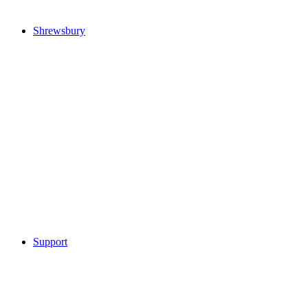
Shrewsbury
Support