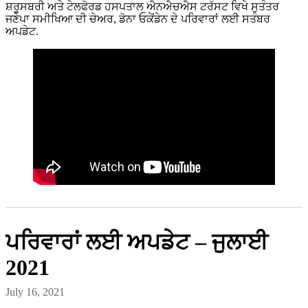
ਸ਼ਰੂਸਬਰੀ ਅਤੇ ਟੇਲਫੋਰਡ ਹਸਪਤਾਲ ਐਨਐਚਐਸ ਟਰੱਸਟ ਵਿਖੇ ਸੁਤੰਤਰ
ਜਣੇਪਾ ਸਮੀਖਿਆ ਦੀ ਚੇਅਰ, ਡੋਨਾ ਓਕੇਂਡੇਨ ਦੇ ਪਰਿਵਾਰਾਂ ਲਈ ਸਤੰਬਰ
ਅਪਡੇਟ.
ਪਰਿਵਾਰਾਂ ਲਈ ਅਪਡੇਟ – ਜੁਲਾਈ
2021
July 16, 2021