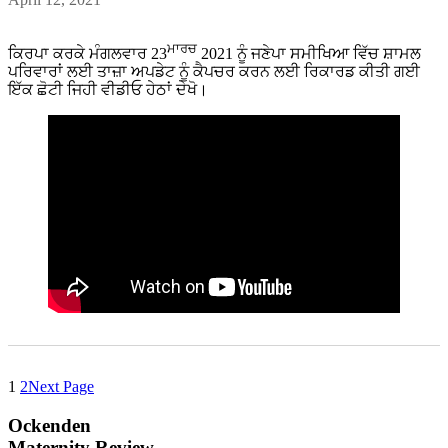
ਮਾਰਚ
ਕਿਰਪਾ ਕਰਕੇ ਮੰਗਲਵਾਰ 23
2021 ਨੂੰ ਜਣੇਪਾ ਸਮੀਖਿਆ ਵਿੱਚ ਸ਼ਾਮਲ
ਪਰਿਵਾਰਾਂ ਲਈ ਤਾਜ਼ਾ ਅਪਡੇਟ ਨੂੰ ਕੈਪਚਰ ਕਰਨ ਲਈ ਰਿਕਾਰਡ ਕੀਤੀ ਗਈ
ਇੱਕ ਛੋਟੀ ਜਿਹੀ ਵੀਡੀਓ ਹੇਠਾਂ ਦੇਖੋ।
1
2
Next Page
Ockenden
Maternity Review