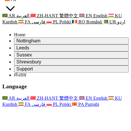
AR
العربية
ZH-HANT
繁體中文
EN
English
KU
Kurdish
FA
فارسی
PL
Polski
RO
Română
UR
اردو
Home
Nottingham
Review
Leeds
ਸਮੀਖਿਆ ਦੇ ਚੇਅਰਮੈਨ
Review
Sussex
ਸੁਤੰਤਰ ਸਮੀਖਿਆ ਟੀਮ
ਸਮੀਖਿਆ ਦੇ ਚੇਅਰਮੈਨ
Review
Shrewsbury
ਸੰਦਰਭ ਦੀਆਂ ਸ਼ਰਤਾਂ
ਸੁਤੰਤਰ ਸਮੀਖਿਆ ਟੀਮ
ਸਮੀਖਿਆ ਦੇ ਚੇਅਰਮੈਨ
ਸੁਤੰਤਰ ਸਮੀਖਿਆ ਦੀ ਅੰਤਿਮ ਰਿਪੋਰਟ
Review
Support
ਹਵਾਲੇ ਦੀਆਂ ਸ਼ਰਤਾਂ
ਸੁਤੰਤਰ ਸਮੀਖਿਆ ਟੀਮ
ਅਕਸਰ ਪੁੱਛੇ ਜਾਣ ਵਾਲੇ ਸਵਾਲ
ਜਣੇਪਾ ਸਮੀਖਿਆ ਵਾਸਤੇ ਸੰਦਰਭ ਦੀਆਂ ਸ਼ਰਤਾਂ
ਸੰਪਰਕ
Leeds
ਸੰਪਰਕ
ਸੰਦਰਭ ਦੀਆਂ ਸ਼ਰਤਾਂ
ਸੰਪਰਕ
ਘੋਸ਼ਣਾਵਾਂ
For Families
ਖੇਤਰੀ ਸੇਵਾਵਾਂ ਲੀਡਜ਼
ਸੰਪਰਕ
For Families
Reports
ਪਰਿਵਾਰਾਂ ਲਈ ਮਨੋਵਿਗਿਆਨਕ ਸਹਾਇਤਾ
Nottingham
Language
For Families
ਪਰਿਵਾਰਕ ਫੀਡਬੈਕ ਪ੍ਰਕਿਰਿਆ
ਸੁਤੰਤਰ ਸਮੀਖਿਆ ਦੀ ਅੰਤਿਮ ਰਿਪੋਰਟ
ਪਰਿਵਾਰਾਂ ਲਈ ਅੱਪਡੇਟ
ਪਰਿਵਾਰਕ ਮਨੋਵਿਗਿਆਨਕ ਸਹਾਇਤਾ ਸੇਵਾ
ਪਰਿਵਾਰਾਂ ਲਈ ਮਨੋਵਿਗਿਆਨਕ ਸਹਾਇਤਾ
ਤਾਜ਼ਾ ਜਾਣਕਾਰੀ
ਸੁਤੰਤਰ ਸਮੀਖਿਆ ਦੀ ਪਹਿਲੀ ਰਿਪੋਰਟ
ਘਟਨਾਵਾਂ
ਮਾਨਸਿਕ ਸਿਹਤ ਸੰਕਟ ਸਹਾਇਤਾ
ਪਰਿਵਾਰਾਂ ਲਈ ਅੱਪਡੇਟ
AR
العربية
ZH-HANT
繁體中文
EN
English
KU
ਨਿਊਜ਼ਲੈਟਰ
For Families
For Staff
ਖੇਤਰੀ ਸੇਵਾਵਾਂ ਨੌਟਿੰਘਮ
ਘਟਨਾਵਾਂ
Kurdish
FA
فارسی
PL
Polski
PA
Punjabi
ਬਾਹਰ ਕੱਡਣਾ
ਅੱਪਡੇਟ
ਸਟਾਫ ਲਈ ਸਹਾਇਤਾ
National
For Staff
ਘਟਨਾਵਾਂ
ਸਟਾਫ ਦੀਆਂ ਆਵਾਜ਼ਾਂ
ਸੇਪਸਿਸ ਚੈਰਿਟੀਜ਼
ਸਟਾਫ ਲਈ ਸਹਾਇਤਾ
ਪਰਿਵਾਰਾਂ ਲਈ ਮਨੋਵਿਗਿਆਨਕ ਸਹਾਇਤਾ
ਗਰਭ ਅਵਸਥਾ ਵਿੱਚ ਅਤੇ ਇਸਦੇ ਆਸ ਪਾਸ ਕੈਂਸਰ ਸਹਾਇਤਾ
ਸਟਾਫ ਦੀਆਂ ਆਵਾਜ਼ਾਂ
For Staff
ਪੇਸ਼ੇਵਰ ਸਲਾਹ-ਮਸ਼ਵਰਾ ਸੰਸਥਾਵਾਂ
ਸਟਾਫ ਲਈ ਸਹਾਇਤਾ
ਰਾਸ਼ਟਰੀ ਬੇਬੀ ਲੋਸ ਸੰਸਥਾਵਾਂ