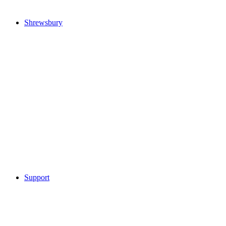
Shrewsbury
Support