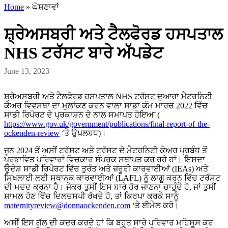
Home
»
ਘੋਸ਼ਣਾਵਾਂ
ਸ਼੍ਰੇਅਸਬਰੀ ਅਤੇ ਟੈਲਫੋਰਡ ਹਸਪਤਾਲ
NHS ਟਰੱਸਟ ਬਾਰੇ ਅੱਪਡੇਟ
June 13, 2023
ਸ਼੍ਰੇਅਸਬਰੀ ਅਤੇ ਟੈਲਫੋਰਡ ਹਸਪਤਾਲ NHS ਟਰੱਸਟ ਦੁਆਰਾ ਮੈਟਰਨਿਟੀ
ਕੇਅਰ ਵਿਵਸਥਾ ਦਾ ਮੁਲਾਂਕਣ ਕਰਨ ਵਾਲਾ ਸਾਡਾ ਕੰਮ ਮਾਰਚ 2022 ਵਿੱਚ
ਸਾਡੀ ਰਿਪੋਰਟ ਦੇ ਪ੍ਰਕਾਸ਼ਨ ਦੇ ਨਾਲ ਸਮਾਪਤ ਹੋਇਆ (
https://www.gov.uk/government/publications/final-report-of-the-
ockenden-review
‘ਤੇ ਉਪਲਬਧ)।
ਜੂਨ 2024 ਤੋਂ ਅਸੀਂ ਟਰੱਸਟ ਅਤੇ ਟਰੱਸਟ ਦੇ ਮੈਟਰਨਿਟੀ ਕੇਅਰ ਪ੍ਰਬੰਧ ਤੋਂ
ਪ੍ਰਭਾਵਿਤ ਪਰਿਵਾਰਾਂ ਵਿਚਕਾਰ ਸੰਪਰਕ ਸਥਾਪਤ ਕਰ ਰਹੇ ਹਾਂ। ਇਸਦਾ
ਉਦੇਸ਼ ਸਾਡੀ ਰਿਪੋਰਟ ਵਿੱਚ ਤੁਰੰਤ ਅਤੇ ਜ਼ਰੂਰੀ ਕਾਰਵਾਈਆਂ (IEAs) ਅਤੇ
ਸਿਖਲਾਈ ਲਈ ਸਥਾਨਕ ਕਾਰਵਾਈਆਂ (LAFL) ਨੂੰ ਲਾਗੂ ਕਰਨ ਵਿੱਚ ਟਰੱਸਟ
ਦੀ ਮਦਦ ਕਰਨਾ ਹੈ। ਜੇਕਰ ਤੁਸੀਂ ਇਸ ਬਾਰੇ ਹੋਰ ਜਾਣਨਾ ਚਾਹੁੰਦੇ ਹੋ, ਜਾਂ ਤੁਸੀਂ
ਸ਼ਾਮਲ ਹੋਣ ਵਿੱਚ ਦਿਲਚਸਪੀ ਰੱਖਦੇ ਹੋ, ਤਾਂ ਕਿਰਪਾ ਕਰਕੇ ਸਾਨੂੰ
maternityreview@donnaockenden.com
‘ਤੇ ਈਮੇਲ ਕਰੋ।
ਅਸੀਂ ਇਸ ਗੱਲ ਦੀ ਕਦਰ ਕਰਦੇ ਹਾਂ ਕਿ ਬਹੁਤ ਸਾਰੇ ਪਰਿਵਾਰ ਮਹਿਸੂਸ ਕਰ