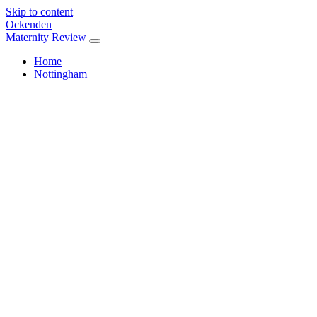
Skip to content
Ockenden
Maternity Review
Home
Nottingham