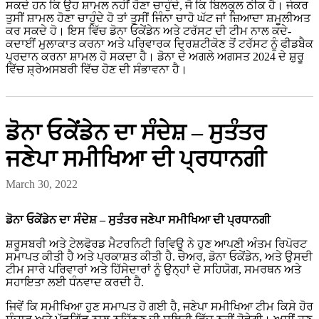
ਸਕਦੇ ਹਨ ਕਿ ਉਹ ਸ਼ਾਮਲ ਨਹੀਂ ਹੋਣਾ ਚਾਹੁੰਦੇ, ਜੋ ਕਿ ਬਿਲਕੁਲ ਠੀਕ ਹੈ। ਜੇਕਰ
ਤੁਸੀਂ ਸ਼ਾਮਲ ਹੋਣਾ ਚਾਹੁੰਦੇ ਹੋ ਤਾਂ ਤੁਸੀਂ ਜਿੰਨਾ ਚਾਹੋ ਘੱਟ ਜਾਂ ਜ਼ਿਆਦਾ ਸ਼ਮੂਲੀਅਤ
ਕਰ ਸਕਦੇ ਹੋ। ਇਸ ਵਿੱਚ ਡੋਨਾ ਓਕੇਂਡੇਨ ਅਤੇ ਟਰੱਸਟ ਦੀ ਟੀਮ ਨਾਲ ਕਦੇ-
ਕਦਾਈਂ ਮੁਲਾਕਾਤ ਕਰਨਾ ਅਤੇ ਪਰਿਵਾਰਕ ਦ੍ਰਿਸ਼ਟੀਕੋਣ ਤੋਂ ਟਰੱਸਟ ਨੂੰ ਫੀਡਬੈਕ
ਪ੍ਰਦਾਨ ਕਰਨਾ ਸ਼ਾਮਲ ਹੋ ਸਕਦਾ ਹੈ। ਡੋਨਾ ਦੇ ਅਗਲੇ ਅਗਸਤ 2024 ਦੇ ਸ਼ੁਰੂ
ਵਿੱਚ ਸ਼੍ਰੇਅਸਬਰੀ ਵਿੱਚ ਹੋਣ ਦੀ ਸੰਭਾਵਨਾ ਹੈ।
ਡੋਨਾ ਓਕੇਂਡੇਨ ਦਾ ਸੰਦੇਸ਼ – ਸੁਤੰਤਰ
ਜਣੇਪਾ ਸਮੀਖਿਆ ਦੀ ਪ੍ਰਧਾਨਗੀ
March 30, 2022
ਡੋਨਾ ਓਕੇਂਡੇਨ ਦਾ ਸੰਦੇਸ਼ – ਸੁਤੰਤਰ ਜਣੇਪਾ ਸਮੀਖਿਆ ਦੀ ਪ੍ਰਧਾਨਗੀ
ਸ਼ਰੂਸਬਰੀ ਅਤੇ ਟੇਲਫੋਰਡ ਮੈਟਰਨਿਟੀ ਰਿਵਿਊ ਨੇ ਹੁਣ ਆਪਣੀ ਅੰਤਮ ਰਿਪੋਰਟ
ਸਮਾਪਤ ਕੀਤੀ ਹੈ ਅਤੇ ਪ੍ਰਕਾਸ਼ਤ ਕੀਤੀ ਹੈ. ਚੇਅਰ, ਡੋਨਾ ਓਕੇਂਡੇਨ, ਅਤੇ ਉਸਦੀ
ਟੀਮ ਸਾਰੇ ਪਰਿਵਾਰਾਂ ਅਤੇ ਹਿੱਸੇਦਾਰਾਂ ਨੂੰ ਉਨ੍ਹਾਂ ਦੇ ਸਹਿਯੋਗ, ਸਮਰਥਨ ਅਤੇ
ਸਹਾਇਤਾ ਲਈ ਧੰਨਵਾਦ ਕਰਦੀ ਹੈ.
ਜਿਵੇਂ ਕਿ ਸਮੀਖਿਆ ਹੁਣ ਸਮਾਪਤ ਹੋ ਗਈ ਹੈ, ਜਣੇਪਾ ਸਮੀਖਿਆ ਟੀਮ ਕਿਸੇ ਹੋਰ