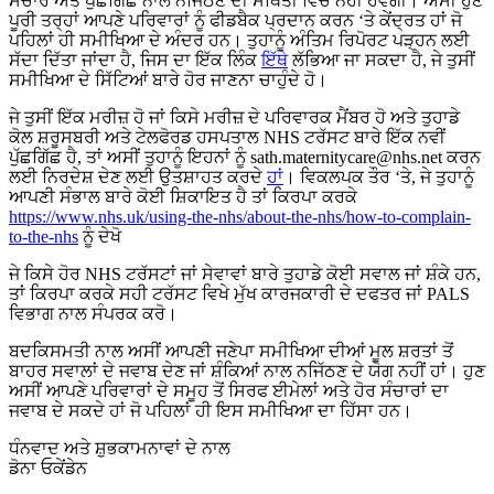
ਸੰਚਾਰ ਅਤੇ ਪੁੱਛਗਿੱਛ ਨਾਲ ਨਜਿੱਠਣ ਦੀ ਸਥਿਤੀ ਵਿੱਚ ਨਹੀਂ ਹੋਵੇਗੀ। ਅਸੀਂ ਹੁਣ
ਪੂਰੀ ਤਰ੍ਹਾਂ ਆਪਣੇ ਪਰਿਵਾਰਾਂ ਨੂੰ ਫੀਡਬੈਕ ਪ੍ਰਦਾਨ ਕਰਨ ‘ਤੇ ਕੇਂਦ੍ਰਤ ਹਾਂ ਜੋ
ਪਹਿਲਾਂ ਹੀ ਸਮੀਖਿਆ ਦੇ ਅੰਦਰ ਹਨ। ਤੁਹਾਨੂੰ ਅੰਤਿਮ ਰਿਪੋਰਟ ਪੜ੍ਹਨ ਲਈ
ਸੱਦਾ ਦਿੱਤਾ ਜਾਂਦਾ ਹੈ, ਜਿਸ ਦਾ ਇੱਕ ਲਿੰਕ
ਇੱਥੇ
ਲੱਭਿਆ ਜਾ ਸਕਦਾ ਹੈ, ਜੇ ਤੁਸੀਂ
ਸਮੀਖਿਆ ਦੇ ਸਿੱਟਿਆਂ ਬਾਰੇ ਹੋਰ ਜਾਣਨਾ ਚਾਹੁੰਦੇ ਹੋ।
ਜੇ ਤੁਸੀਂ ਇੱਕ ਮਰੀਜ਼ ਹੋ ਜਾਂ ਕਿਸੇ ਮਰੀਜ਼ ਦੇ ਪਰਿਵਾਰਕ ਮੈਂਬਰ ਹੋ ਅਤੇ ਤੁਹਾਡੇ
ਕੋਲ ਸ਼ਰੂਸਬਰੀ ਅਤੇ ਟੇਲਫੋਰਡ ਹਸਪਤਾਲ NHS ਟਰੱਸਟ ਬਾਰੇ ਇੱਕ ਨਵੀਂ
ਪੁੱਛਗਿੱਛ ਹੈ, ਤਾਂ ਅਸੀਂ ਤੁਹਾਨੂੰ ਇਹਨਾਂ ਨੂੰ sath.maternitycare@nhs.net ਕਰਨ
ਲਈ ਨਿਰਦੇਸ਼ ਦੇਣ ਲਈ ਉਤਸ਼ਾਹਤ ਕਰਦੇ
ਹਾਂ
। ਵਿਕਲਪਕ ਤੌਰ ‘ਤੇ, ਜੇ ਤੁਹਾਨੂੰ
ਆਪਣੀ ਸੰਭਾਲ ਬਾਰੇ ਕੋਈ ਸ਼ਿਕਾਇਤ ਹੈ ਤਾਂ ਕਿਰਪਾ ਕਰਕੇ
https://www.nhs.uk/using-the-nhs/about-the-nhs/how-to-complain-
to-the-nhs
ਨੂੰ ਦੇਖੋ
ਜੇ ਕਿਸੇ ਹੋਰ NHS ਟਰੱਸਟਾਂ ਜਾਂ ਸੇਵਾਵਾਂ ਬਾਰੇ ਤੁਹਾਡੇ ਕੋਈ ਸਵਾਲ ਜਾਂ ਸ਼ੰਕੇ ਹਨ,
ਤਾਂ ਕਿਰਪਾ ਕਰਕੇ ਸਹੀ ਟਰੱਸਟ ਵਿਖੇ ਮੁੱਖ ਕਾਰਜਕਾਰੀ ਦੇ ਦਫਤਰ ਜਾਂ PALS
ਵਿਭਾਗ ਨਾਲ ਸੰਪਰਕ ਕਰੋ।
ਬਦਕਿਸਮਤੀ ਨਾਲ ਅਸੀਂ ਆਪਣੀ ਜਣੇਪਾ ਸਮੀਖਿਆ ਦੀਆਂ ਮੂਲ ਸ਼ਰਤਾਂ ਤੋਂ
ਬਾਹਰ ਸਵਾਲਾਂ ਦੇ ਜਵਾਬ ਦੇਣ ਜਾਂ ਸ਼ੰਕਿਆਂ ਨਾਲ ਨਜਿੱਠਣ ਦੇ ਯੋਗ ਨਹੀਂ ਹਾਂ। ਹੁਣ
ਅਸੀਂ ਆਪਣੇ ਪਰਿਵਾਰਾਂ ਦੇ ਸਮੂਹ ਤੋਂ ਸਿਰਫ ਈਮੇਲਾਂ ਅਤੇ ਹੋਰ ਸੰਚਾਰਾਂ ਦਾ
ਜਵਾਬ ਦੇ ਸਕਦੇ ਹਾਂ ਜੋ ਪਹਿਲਾਂ ਹੀ ਇਸ ਸਮੀਖਿਆ ਦਾ ਹਿੱਸਾ ਹਨ।
ਧੰਨਵਾਦ ਅਤੇ ਸ਼ੁਭਕਾਮਨਾਵਾਂ ਦੇ ਨਾਲ
ਡੋਨਾ ਓਕੇਂਡੇਨ