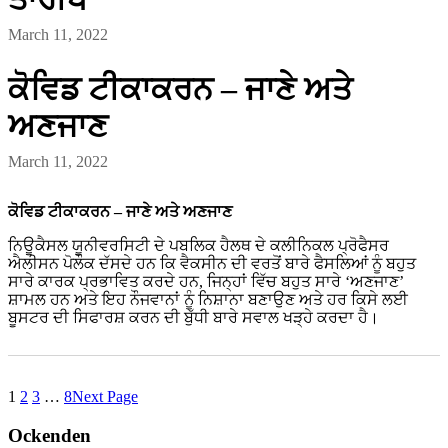
March 11, 2022
ਕੋਵਿਡ ਟੀਕਾਕਰਨ – ਜਾਣੇ ਅਤੇ
ਅਣਜਾਣ
March 11, 2022
ਕੋਵਿਡ ਟੀਕਾਕਰਨ – ਜਾਣੇ ਅਤੇ ਅਣਜਾਣ
ਨਿਊਕੈਸਲ ਯੂਨੀਵਰਸਿਟੀ ਦੇ ਪਬਲਿਕ ਹੈਲਥ ਦੇ ਕਲੀਨਿਕਲ ਪ੍ਰੋਫੈਸਰ
ਐਲੀਸਨ ਪੋਲੌਕ ਦੱਸਦੇ ਹਨ ਕਿ ਵੈਕਸੀਨ ਦੀ ਵਰਤੋਂ ਬਾਰੇ ਫੈਸਲਿਆਂ ਨੂੰ ਬਹੁਤ
ਸਾਰੇ ਕਾਰਕ ਪ੍ਰਭਾਵਿਤ ਕਰਦੇ ਹਨ, ਜਿਨ੍ਹਾਂ ਵਿੱਚ ਬਹੁਤ ਸਾਰੇ ‘ਅਣਜਾਣ’
ਸ਼ਾਮਲ ਹਨ ਅਤੇ ਇਹ ਨੌਜਵਾਨਾਂ ਨੂੰ ਨਿਸ਼ਾਨਾ ਬਣਾਉਣ ਅਤੇ ਹਰ ਕਿਸੇ ਲਈ
ਬੂਸਟਰ ਦੀ ਸਿਫਾਰਸ਼ ਕਰਨ ਦੀ ਬੁੱਧੀ ਬਾਰੇ ਸਵਾਲ ਖੜ੍ਹੇ ਕਰਦਾ ਹੈ।
1
2
3
…
8
Next Page
Ockenden