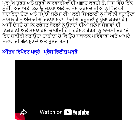
ਪ੍ਰਮੁੱਖ ਤੁਰੰਤ ਅਤੇ ਜ਼ਰੂਰੀ ਕਾਰਵਾਈਆਂ ਦੀ ਪਛਾਣ ਕਰਦੀ ਹੈ, ਜਿਸ ਵਿੱਚ ਇੱਕ
ਸੁਰੱਖਿਅਤ ਅਤੇ ਟਿਕਾਊ ਜਣੇਪਾ ਅਤੇ ਨਵਜੰਮੇ ਕਰਮਚਾਰੀਆਂ ਨੂੰ ਵਿੱਤ ੀ
ਸਹਾਇਤਾ ਦੇਣਾ ਅਤੇ ਸਮੁੱਚੀ ਜਣੇਪਾ ਟੀਮ ਲਈ ਸਿਖਲਾਈ ਨੂੰ ਯਕੀਨੀ ਬਣਾਉਣਾ
ਸ਼ਾਮਲ ਹੈ ਜੋ ਅੱਜ ਦੀਆਂ ਜਣੇਪਾ ਸੇਵਾਵਾਂ ਦੀਆਂ ਜ਼ਰੂਰਤਾਂ ਨੂੰ ਪੂਰਾ ਕਰਦਾ ਹੈ।
ਅਸੀਂ ਦੱਸਦੇ ਹਾਂ ਕਿ ਟਰੱਸਟ ਬੋਰਡਾਂ ਨੂੰ ਉਨ੍ਹਾਂ ਦੀਆਂ ਜਣੇਪਾ ਸੇਵਾਵਾਂ ਦੀ
ਨਿਗਰਾਨੀ ਅਤੇ ਸਮਝ ਹੋਣੀ ਚਾਹੀਦੀ ਹੈ। ਟਰੱਸਟ ਬੋਰਡਾਂ ਨੂੰ ਲਾਜ਼ਮੀ ਤੌਰ ‘ਤੇ
ਇਹ ਯਕੀਨੀ ਬਣਾਉਣਾ ਚਾਹੀਦਾ ਹੈ ਕਿ ਉਹ ਸਥਾਨਕ ਪਰਿਵਾਰਾਂ ਅਤੇ ਆਪਣੇ
ਸਟਾਫ ਦੀ ਗੱਲ ਸੁਣਦੇ ਅਤੇ ਸੁਣਦੇ ਹਨ।
ਅੰਤਿਮ ਰਿਪੋਰਟ ਪੜ੍ਹੋ
|
ਪ੍ਰੈਸ ਰਿਲੀਜ਼ ਪੜ੍ਹੋ