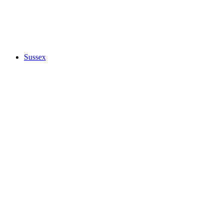
Sussex