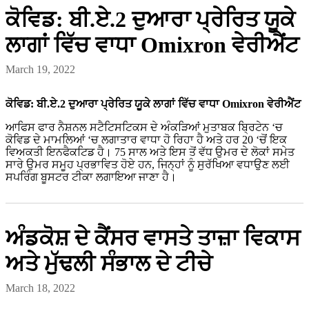
ਕੋਵਿਡ: ਬੀ.ਏ.2 ਦੁਆਰਾ ਪ੍ਰੇਰਿਤ ਯੂਕੇ
ਲਾਗਾਂ ਵਿੱਚ ਵਾਧਾ Omixron ਵੇਰੀਐਂਟ
March 19, 2022
ਕੋਵਿਡ: ਬੀ.ਏ.2 ਦੁਆਰਾ ਪ੍ਰੇਰਿਤ ਯੂਕੇ ਲਾਗਾਂ ਵਿੱਚ ਵਾਧਾ Omixron ਵੇਰੀਐਂਟ
ਆਫਿਸ ਫਾਰ ਨੈਸ਼ਨਲ ਸਟੈਟਿਸਟਿਕਸ ਦੇ ਅੰਕੜਿਆਂ ਮੁਤਾਬਕ ਬ੍ਰਿਟੇਨ ‘ਚ
ਕੋਵਿਡ ਦੇ ਮਾਮਲਿਆਂ ‘ਚ ਲਗਾਤਾਰ ਵਾਧਾ ਹੋ ਰਿਹਾ ਹੈ ਅਤੇ ਹਰ 20 ‘ਚੋਂ ਇਕ
ਵਿਅਕਤੀ ਇਨਫੈਕਟਿਡ ਹੈ। 75 ਸਾਲ ਅਤੇ ਇਸ ਤੋਂ ਵੱਧ ਉਮਰ ਦੇ ਲੋਕਾਂ ਸਮੇਤ
ਸਾਰੇ ਉਮਰ ਸਮੂਹ ਪ੍ਰਭਾਵਿਤ ਹੋਏ ਹਨ, ਜਿਨ੍ਹਾਂ ਨੂੰ ਸੁਰੱਖਿਆ ਵਧਾਉਣ ਲਈ
ਸਪਰਿੰਗ ਬੂਸਟਰ ਟੀਕਾ ਲਗਾਇਆ ਜਾਣਾ ਹੈ।
ਅੰਡਕੋਸ਼ ਦੇ ਕੈਂਸਰ ਵਾਸਤੇ ਤਾਜ਼ਾ ਵਿਕਾਸ
ਅਤੇ ਮੁੱਢਲੀ ਸੰਭਾਲ ਦੇ ਟੀਚੇ
March 18, 2022