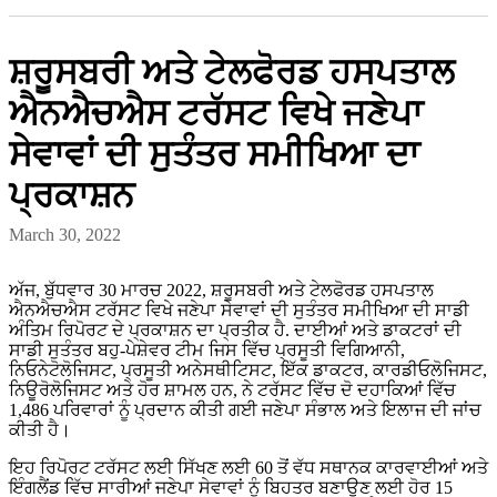
ਸ਼ਰੂਸਬਰੀ ਅਤੇ ਟੇਲਫੋਰਡ ਹਸਪਤਾਲ
ਐਨਐਚਐਸ ਟਰੱਸਟ ਵਿਖੇ ਜਣੇਪਾ
ਸੇਵਾਵਾਂ ਦੀ ਸੁਤੰਤਰ ਸਮੀਖਿਆ ਦਾ
ਪ੍ਰਕਾਸ਼ਨ
March 30, 2022
ਅੱਜ, ਬੁੱਧਵਾਰ 30 ਮਾਰਚ 2022, ਸ਼ਰੂਸਬਰੀ ਅਤੇ ਟੇਲਫੋਰਡ ਹਸਪਤਾਲ
ਐਨਐਚਐਸ ਟਰੱਸਟ ਵਿਖੇ ਜਣੇਪਾ ਸੇਵਾਵਾਂ ਦੀ ਸੁਤੰਤਰ ਸਮੀਖਿਆ ਦੀ ਸਾਡੀ
ਅੰਤਿਮ ਰਿਪੋਰਟ ਦੇ ਪ੍ਰਕਾਸ਼ਨ ਦਾ ਪ੍ਰਤੀਕ ਹੈ. ਦਾਈਆਂ ਅਤੇ ਡਾਕਟਰਾਂ ਦੀ
ਸਾਡੀ ਸੁਤੰਤਰ ਬਹੁ-ਪੇਸ਼ੇਵਰ ਟੀਮ ਜਿਸ ਵਿੱਚ ਪ੍ਰਸੂਤੀ ਵਿਗਿਆਨੀ,
ਨਿਓਨੇਟੋਲੋਜਿਸਟ, ਪ੍ਰਸੂਤੀ ਅਨੇਸਥੀਟਿਸਟ, ਇੱਕ ਡਾਕਟਰ, ਕਾਰਡੀਓਲੋਜਿਸਟ,
ਨਿਊਰੋਲੋਜਿਸਟ ਅਤੇ ਹੋਰ ਸ਼ਾਮਲ ਹਨ, ਨੇ ਟਰੱਸਟ ਵਿੱਚ ਦੋ ਦਹਾਕਿਆਂ ਵਿੱਚ
1,486 ਪਰਿਵਾਰਾਂ ਨੂੰ ਪ੍ਰਦਾਨ ਕੀਤੀ ਗਈ ਜਣੇਪਾ ਸੰਭਾਲ ਅਤੇ ਇਲਾਜ ਦੀ ਜਾਂਚ
ਕੀਤੀ ਹੈ।
ਇਹ ਰਿਪੋਰਟ ਟਰੱਸਟ ਲਈ ਸਿੱਖਣ ਲਈ 60 ਤੋਂ ਵੱਧ ਸਥਾਨਕ ਕਾਰਵਾਈਆਂ ਅਤੇ
ਇੰਗਲੈਂਡ ਵਿੱਚ ਸਾਰੀਆਂ ਜਣੇਪਾ ਸੇਵਾਵਾਂ ਨੂੰ ਬਿਹਤਰ ਬਣਾਉਣ ਲਈ ਹੋਰ 15