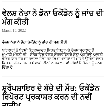
ਵੇਲਸ਼ ਨੇਤਾ ਨੇ ਡੋਨਾ ਓਕੇਂਡੇਨ ਨੂੰ ਜਾਂਚ ਦੀ
ਮੰਗ ਕੀਤੀ
March 15, 2022
ਵੇਲਸ਼ ਨੇਤਾ ਨੇ ਡੋਨਾ ਓਕੇਂਡੇਨ ਨੂੰ ਜਾਂਚ ਦੀ ਮੰਗ ਕੀਤੀ
ਪਰਿਵਾਰਾਂ ਨੇ ਬੇਟਸੀ ਕੈਡਵਾਲਾਦਰ ਸਿਹਤ ਬੋਰਡ ਅਤੇ ਵੇਲਸ਼ ਸਰਕਾਰ ਤੋਂ
ਮੁਆਫੀ ਮੰਗਣੀ ਸੀ। ਸੇਨੇਡ ਵਿਚ ਵੇਲਸ਼ ਕੰਜ਼ਰਵੇਟਿਵਦੇ ਨੇਤਾ ਐਂਡਰਿਊ ਆਰਟੀ
ਡੇਵਿਸ ਇਸ ਤੱਥ ਦਾ ਹਵਾਲਾ ਦਿੰਦੇ ਹਨ ਕਿ ਦੋ ਮਰੀਜ਼ਾਂ ਦੀ ਮੌਤ ਨੇ ਉੱਤਰੀ ਵੇਲਜ਼
ਵਿਚ ਮਾਨਸਿਕ ਸਿਹਤ ਸੇਵਾਵਾਂ ਦੀਆਂ ਅਸਫਲਤਾਵਾਂ ਦੀਆਂ ਰਿਪੋਰਟਾਂ ਨੂੰ ਜਨਮ
ਦਿੱਤਾ ਹੈ.
ਸ਼੍ਰੌਪਸ਼ਾਇਰ ਦੇ ਬੱਚੇ ਦੀ ਮੌਤ: ਓਕੇਂਡੇਨ
ਰਿਪੋਰਟ ਪ੍ਰਕਾਸ਼ਤ ਕਰਨ ਦੀ ਨਵੀਂ
ਤਾਰੀਖ