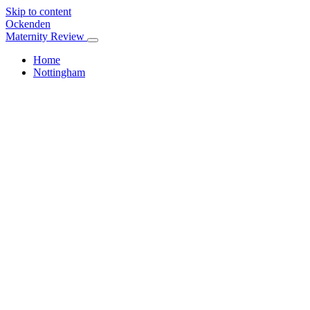
Skip to content
Ockenden
Maternity Review
Home
Nottingham