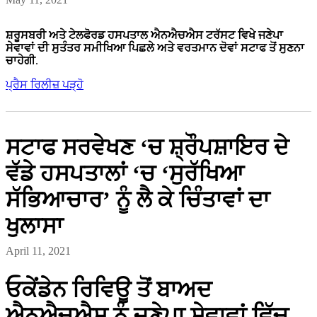
ਸ਼ਰੂਸਬਰੀ ਅਤੇ ਟੇਲਫੋਰਡ ਹਸਪਤਾਲ ਐਨਐਚਐਸ ਟਰੱਸਟ ਵਿਖੇ ਜਣੇਪਾ
ਸੇਵਾਵਾਂ ਦੀ ਸੁਤੰਤਰ ਸਮੀਖਿਆ ਪਿਛਲੇ ਅਤੇ ਵਰਤਮਾਨ ਦੋਵਾਂ ਸਟਾਫ ਤੋਂ ਸੁਣਨਾ
ਚਾਹੇਗੀ
.
ਪ੍ਰੈਸ ਰਿਲੀਜ਼ ਪੜ੍ਹੋ
ਸਟਾਫ ਸਰਵੇਖਣ ‘ਚ ਸ਼੍ਰੌਪਸ਼ਾਇਰ ਦੇ
ਵੱਡੇ ਹਸਪਤਾਲਾਂ ‘ਚ ‘ਸੁਰੱਖਿਆ
ਸੱਭਿਆਚਾਰ’ ਨੂੰ ਲੈ ਕੇ ਚਿੰਤਾਵਾਂ ਦਾ
ਖੁਲਾਸਾ
April 11, 2021
ਓਕੇਂਡੇਨ ਰਿਵਿਊ ਤੋਂ ਬਾਅਦ
ਐਨਐਚਐਸ ਨੂੰ ਜਣੇਪਾ ਸੇਵਾਵਾਂ ਵਿੱਚ