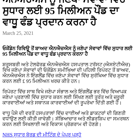
ਸੁਧਾਰ ਲਈ 95 ਮਿਲੀਅਨ ਪੌਂਡ ਦਾ
ਵਾਧੂ ਫੰਡ ਪ੍ਰਦਾਨ ਕਰਨਾ ਹੈ
March 25, 2021
ਓਕੇਂਡੇਨ ਰਿਵਿਊ ਤੋਂ ਬਾਅਦ ਐਨਐਚਐਸ ਨੂੰ ਜਣੇਪਾ ਸੇਵਾਵਾਂ ਵਿੱਚ ਸੁਧਾਰ ਲਈ
95 ਮਿਲੀਅਨ ਪੌਂਡ ਦਾ ਵਾਧੂ ਫੰਡ ਪ੍ਰਦਾਨ ਕਰਨਾ ਹੈ
ਸ਼ਰੂਸਬਰੀ ਅਤੇ ਟੇਲਫੋਰਡ ਐਨਐਚਐਸ ਹਸਪਤਾਲ ਟਰੱਸਟ (ਐਸਏਟੀਐਚ)
ਵਿਖੇ ਜਣੇਪਾ ਸੇਵਾਵਾਂ ਦੀ ਓਕੇਂਡੇਨ ਸਮੀਖਿਆ ਦੀ ਪਹਿਲੀ ਰਿਪੋਰਟ ਤੋਂ ਬਾਅਦ,
ਐਨਐਚਐਸ ਨੇ ਇੰਗਲੈਂਡ ਵਿੱਚ ਜਣੇਪਾ ਸੇਵਾਵਾਂ ਵਿੱਚ ਸੁਰੱਖਿਆ ਵਿੱਚ ਸੁਧਾਰ
ਕਰਨ ਲਈ £ 95 ਮਿਲੀਅਨ ਖਰਚ ਕੀਤੇ ਹਨ।
ਰਿਪੋਰਟ ਵਿੱਚ ਸਾਥ ਵਿਖੇ ਜਣੇਪਾ ਸੰਭਾਲ ਅਤੇ ਇੰਗਲੈਂਡ ਭਰ ਵਿੱਚ ਵਿਆਪਕ
ਜਣੇਪਾ ਪ੍ਰਣਾਲੀ ਵਿੱਚ ਸੁਧਾਰ ਕਰਨ ਲਈ ਸਿੱਖਣ ਲਈ ਤੁਰੰਤ ਅਤੇ ਜ਼ਰੂਰੀ
ਕਾਰਵਾਈਆਂ ਅਤੇ ਸਥਾਨਕ ਕਾਰਵਾਈਆਂ ਦੀ ਰੂਪਰੇਖਾ ਦਿੱਤੀ ਗਈ ਹੈ।
ਵਾਧੂ ਪੈਸੇ ਦੀ ਵਰਤੋਂ ਹਸਪਤਾਲਾਂ ਵਿੱਚ ਦਾਈਆਂ ਅਤੇ ਡਾਕਟਰਾਂ ਦੀ ਗਿਣਤੀ
ਵਧਾਉਣ ਲਈ ਕੀਤੀ ਜਾਵੇਗੀ। ਸੱਭਿਆਚਾਰ ਅਤੇ ਲੀਡਰਸ਼ਿਪ ਦਾ ਸਮਰਥਨ
ਕਰਨ ਲਈ ਸਿਖਲਾਈ ਅਤੇ ਵਿਕਾਸ ਪ੍ਰੋਗਰਾਮ ਵੀ ਹੋਣਗੇ।
NHS ਸੁਧਾਰ ਬੋਰਡ ਦੀ ਮੀਟਿੰਗ ਦੇ ਪੇਪਰ ਪੜ੍ਹੋ