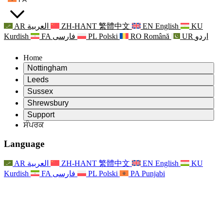
AR
العربية
ZH-HANT
繁體中文
EN
English
KU
Kurdish
FA
فارسی
PL
Polski
RO
Română
UR
اردو
Home
Nottingham
Review
Leeds
ਸਮੀਖਿਆ ਦੇ ਚੇਅਰਮੈਨ
Review
Sussex
ਸੁਤੰਤਰ ਸਮੀਖਿਆ ਟੀਮ
ਸਮੀਖਿਆ ਦੇ ਚੇਅਰਮੈਨ
Review
Shrewsbury
ਸੰਦਰਭ ਦੀਆਂ ਸ਼ਰਤਾਂ
ਸੁਤੰਤਰ ਸਮੀਖਿਆ ਟੀਮ
ਸਮੀਖਿਆ ਦੇ ਚੇਅਰਮੈਨ
ਸੁਤੰਤਰ ਸਮੀਖਿਆ ਦੀ ਅੰਤਿਮ ਰਿਪੋਰਟ
Review
Support
ਹਵਾਲੇ ਦੀਆਂ ਸ਼ਰਤਾਂ
ਸੁਤੰਤਰ ਸਮੀਖਿਆ ਟੀਮ
ਅਕਸਰ ਪੁੱਛੇ ਜਾਣ ਵਾਲੇ ਸਵਾਲ
ਜਣੇਪਾ ਸਮੀਖਿਆ ਵਾਸਤੇ ਸੰਦਰਭ ਦੀਆਂ ਸ਼ਰਤਾਂ
ਸੰਪਰਕ
Leeds
ਸੰਪਰਕ
ਸੰਦਰਭ ਦੀਆਂ ਸ਼ਰਤਾਂ
ਸੰਪਰਕ
ਘੋਸ਼ਣਾਵਾਂ
For Families
ਖੇਤਰੀ ਸੇਵਾਵਾਂ ਲੀਡਜ਼
ਸੰਪਰਕ
For Families
Reports
ਪਰਿਵਾਰਾਂ ਲਈ ਮਨੋਵਿਗਿਆਨਕ ਸਹਾਇਤਾ
Nottingham
Language
For Families
ਪਰਿਵਾਰਕ ਫੀਡਬੈਕ ਪ੍ਰਕਿਰਿਆ
ਸੁਤੰਤਰ ਸਮੀਖਿਆ ਦੀ ਅੰਤਿਮ ਰਿਪੋਰਟ
ਪਰਿਵਾਰਾਂ ਲਈ ਅੱਪਡੇਟ
ਪਰਿਵਾਰਕ ਮਨੋਵਿਗਿਆਨਕ ਸਹਾਇਤਾ ਸੇਵਾ
ਪਰਿਵਾਰਾਂ ਲਈ ਮਨੋਵਿਗਿਆਨਕ ਸਹਾਇਤਾ
ਤਾਜ਼ਾ ਜਾਣਕਾਰੀ
ਸੁਤੰਤਰ ਸਮੀਖਿਆ ਦੀ ਪਹਿਲੀ ਰਿਪੋਰਟ
ਘਟਨਾਵਾਂ
ਮਾਨਸਿਕ ਸਿਹਤ ਸੰਕਟ ਸਹਾਇਤਾ
ਪਰਿਵਾਰਾਂ ਲਈ ਅੱਪਡੇਟ
AR
العربية
ZH-HANT
繁體中文
EN
English
KU
ਨਿਊਜ਼ਲੈਟਰ
For Families
For Staff
ਖੇਤਰੀ ਸੇਵਾਵਾਂ ਨੌਟਿੰਘਮ
ਘਟਨਾਵਾਂ
Kurdish
FA
فارسی
PL
Polski
PA
Punjabi
ਬਾਹਰ ਕੱਡਣਾ
ਅੱਪਡੇਟ
ਸਟਾਫ ਲਈ ਸਹਾਇਤਾ
National
For Staff
ਘਟਨਾਵਾਂ
ਸਟਾਫ ਦੀਆਂ ਆਵਾਜ਼ਾਂ
ਸੇਪਸਿਸ ਚੈਰਿਟੀਜ਼
ਸਟਾਫ ਲਈ ਸਹਾਇਤਾ
ਪਰਿਵਾਰਾਂ ਲਈ ਮਨੋਵਿਗਿਆਨਕ ਸਹਾਇਤਾ
ਗਰਭ ਅਵਸਥਾ ਵਿੱਚ ਅਤੇ ਇਸਦੇ ਆਸ ਪਾਸ ਕੈਂਸਰ ਸਹਾਇਤਾ
ਸਟਾਫ ਦੀਆਂ ਆਵਾਜ਼ਾਂ
For Staff
ਪੇਸ਼ੇਵਰ ਸਲਾਹ-ਮਸ਼ਵਰਾ ਸੰਸਥਾਵਾਂ
ਸਟਾਫ ਲਈ ਸਹਾਇਤਾ
ਰਾਸ਼ਟਰੀ ਬੇਬੀ ਲੋਸ ਸੰਸਥਾਵਾਂ