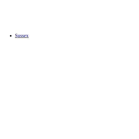
Sussex