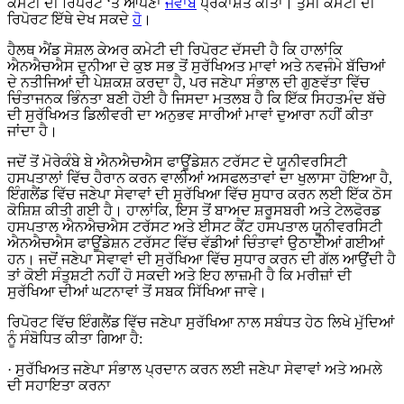
ਕਮੇਟੀ ਦੀ ਰਿਪੋਰਟ ‘ਤੇ ਆਪਣਾ
ਜਵਾਬ
ਪ੍ਰਕਾਸ਼ਤ ਕੀਤਾ। ਤੁਸੀਂ ਕਮੇਟੀ ਦੀ
ਰਿਪੋਰਟ ਇੱਥੇ ਦੇਖ ਸਕਦੇ
ਹੋ
।
ਹੈਲਥ ਐਂਡ ਸੋਸ਼ਲ ਕੇਅਰ ਕਮੇਟੀ ਦੀ ਰਿਪੋਰਟ ਦੱਸਦੀ ਹੈ ਕਿ ਹਾਲਾਂਕਿ
ਐਨਐਚਐਸ ਦੁਨੀਆ ਦੇ ਕੁਝ ਸਭ ਤੋਂ ਸੁਰੱਖਿਅਤ ਮਾਵਾਂ ਅਤੇ ਨਵਜੰਮੇ ਬੱਚਿਆਂ
ਦੇ ਨਤੀਜਿਆਂ ਦੀ ਪੇਸ਼ਕਸ਼ ਕਰਦਾ ਹੈ, ਪਰ ਜਣੇਪਾ ਸੰਭਾਲ ਦੀ ਗੁਣਵੱਤਾ ਵਿੱਚ
ਚਿੰਤਾਜਨਕ ਭਿੰਨਤਾ ਬਣੀ ਹੋਈ ਹੈ ਜਿਸਦਾ ਮਤਲਬ ਹੈ ਕਿ ਇੱਕ ਸਿਹਤਮੰਦ ਬੱਚੇ
ਦੀ ਸੁਰੱਖਿਅਤ ਡਿਲੀਵਰੀ ਦਾ ਅਨੁਭਵ ਸਾਰੀਆਂ ਮਾਵਾਂ ਦੁਆਰਾ ਨਹੀਂ ਕੀਤਾ
ਜਾਂਦਾ ਹੈ।
ਜਦੋਂ ਤੋਂ ਮੋਰੇਕੰਬੇ ਬੇ ਐਨਐਚਐਸ ਫਾਊਂਡੇਸ਼ਨ ਟਰੱਸਟ ਦੇ ਯੂਨੀਵਰਸਿਟੀ
ਹਸਪਤਾਲਾਂ ਵਿੱਚ ਹੈਰਾਨ ਕਰਨ ਵਾਲੀਆਂ ਅਸਫਲਤਾਵਾਂ ਦਾ ਖੁਲਾਸਾ ਹੋਇਆ ਹੈ,
ਇੰਗਲੈਂਡ ਵਿੱਚ ਜਣੇਪਾ ਸੇਵਾਵਾਂ ਦੀ ਸੁਰੱਖਿਆ ਵਿੱਚ ਸੁਧਾਰ ਕਰਨ ਲਈ ਇੱਕ ਠੋਸ
ਕੋਸ਼ਿਸ਼ ਕੀਤੀ ਗਈ ਹੈ। ਹਾਲਾਂਕਿ, ਇਸ ਤੋਂ ਬਾਅਦ ਸ਼ਰੂਸਬਰੀ ਅਤੇ ਟੇਲਫੋਰਡ
ਹਸਪਤਾਲ ਐਨਐਚਐਸ ਟਰੱਸਟ ਅਤੇ ਈਸਟ ਕੈਂਟ ਹਸਪਤਾਲ ਯੂਨੀਵਰਸਿਟੀ
ਐਨਐਚਐਸ ਫਾਊਂਡੇਸ਼ਨ ਟਰੱਸਟ ਵਿੱਚ ਵੱਡੀਆਂ ਚਿੰਤਾਵਾਂ ਉਠਾਈਆਂ ਗਈਆਂ
ਹਨ। ਜਦੋਂ ਜਣੇਪਾ ਸੇਵਾਵਾਂ ਦੀ ਸੁਰੱਖਿਆ ਵਿੱਚ ਸੁਧਾਰ ਕਰਨ ਦੀ ਗੱਲ ਆਉਂਦੀ ਹੈ
ਤਾਂ ਕੋਈ ਸੰਤੁਸ਼ਟੀ ਨਹੀਂ ਹੋ ਸਕਦੀ ਅਤੇ ਇਹ ਲਾਜ਼ਮੀ ਹੈ ਕਿ ਮਰੀਜ਼ਾਂ ਦੀ
ਸੁਰੱਖਿਆ ਦੀਆਂ ਘਟਨਾਵਾਂ ਤੋਂ ਸਬਕ ਸਿੱਖਿਆ ਜਾਵੇ।
ਰਿਪੋਰਟ ਵਿੱਚ ਇੰਗਲੈਂਡ ਵਿੱਚ ਜਣੇਪਾ ਸੁਰੱਖਿਆ ਨਾਲ ਸਬੰਧਤ ਹੇਠ ਲਿਖੇ ਮੁੱਦਿਆਂ
ਨੂੰ ਸੰਬੋਧਿਤ ਕੀਤਾ ਗਿਆ ਹੈ:
· ਸੁਰੱਖਿਅਤ ਜਣੇਪਾ ਸੰਭਾਲ ਪ੍ਰਦਾਨ ਕਰਨ ਲਈ ਜਣੇਪਾ ਸੇਵਾਵਾਂ ਅਤੇ ਅਮਲੇ
ਦੀ ਸਹਾਇਤਾ ਕਰਨਾ