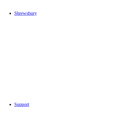
Shrewsbury
Support