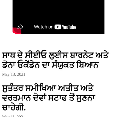
ਸਾਥ ਦੇ ਸੀਈਓ ਲੁਈਸ ਬਾਰਨੇਟ ਅਤੇ
ਡੋਨਾ ਓਕੇਂਡੇਨ ਦਾ ਸੰਯੁਕਤ ਬਿਆਨ
May 13, 2021
ਸੁਤੰਤਰ ਸਮੀਖਿਆ ਅਤੀਤ ਅਤੇ
ਵਰਤਮਾਨ ਦੋਵਾਂ ਸਟਾਫ ਤੋਂ ਸੁਣਨਾ
ਚਾਹੇਗੀ.
May 11, 2021