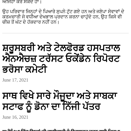
ਅਜਿਹਾ ਕਰ ਸਕਦੇ ਹਾਂ।
ਉਹ ਪਰਿਵਾਰ ਜਿਨ੍ਹਾਂ ਦੇ ਪਿਆਰੇ ਸੁਪਨੇ ਟੁੱਟ ਗਏ ਹਨ ਅਤੇ ਜਣੇਪਾ ਸੇਵਾਵਾਂ ਦੇ
ਕਰਮਚਾਰੀ ਜੋ ਵਧੀਆ ਦੇਖਭਾਲ ਪ੍ਰਦਾਨ ਕਰਨਾ ਚਾਹੁੰਦੇ ਹਨ, ਉਹ ਕਿਸੇ ਵੀ
ਚੀਜ਼ ਤੋਂ ਘੱਟ ਦੇ ਹੱਕਦਾਰ ਨਹੀਂ ਹਨ।
ਸ਼ਰੂਸਬਰੀ ਅਤੇ ਟੇਲਫੋਰਡ ਹਸਪਤਾਲ
ਐਨਐਚਜ਼ ਟਰੱਸਟ ਓਕੇਂਡੇਨ ਰਿਪੋਰਟ
ਭਰੋਸਾ ਕਮੇਟੀ
June 17, 2021
ਸਾਥ ਵਿਖੇ ਸਾਰੇ ਮੌਜੂਦਾ ਅਤੇ ਸਾਬਕਾ
ਸਟਾਫ ਨੂੰ ਡੋਨਾ ਦਾ ਨਿੱਜੀ ਪੱਤਰ
June 16, 2021