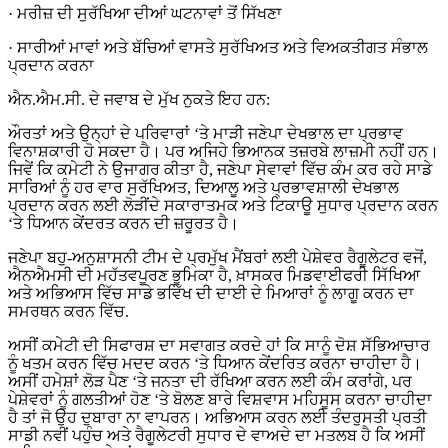
· ਮਰੀਜ਼ ਦੀ ਸੁਰੱਖਿਆ ਦੀਆਂ ਘਟਨਾਵਾਂ ਤੋਂ ਸਿੱਖਣਾ
· ਸਾਰੀਆਂ ਮਾਵਾਂ ਅਤੇ ਬੱਚਿਆਂ ਵਾਸਤੇ ਸੁਰੱਖਿਅਤ ਅਤੇ ਵਿਅਕਤੀਗਤ ਸੰਭਾਲ
ਪ੍ਰਦਾਨ ਕਰਨਾ
ਐਨ.ਐਮ.ਸੀ. ਦੇ ਜਵਾਬ ਦੇ ਮੁੱਖ ਨੁਕਤੇ ਇਹ ਹਨ:
ਔਰਤਾਂ ਅਤੇ ਉਨ੍ਹਾਂ ਦੇ ਪਰਿਵਾਰਾਂ ‘ਤੇ ਮਾੜੀ ਜਣੇਪਾ ਦੇਖਭਾਲ ਦਾ ਪ੍ਰਭਾਵ
ਵਿਨਾਸ਼ਕਾਰੀ ਹੋ ਸਕਦਾ ਹੈ। ਪਰ ਅਜਿਹੇ ਭਿਆਨਕ ਤਜ਼ਰਬੇ ਲਾਜ਼ਮੀ ਨਹੀਂ ਹਨ।
ਜਿਵੇਂ ਕਿ ਕਮੇਟੀ ਨੇ ਉਜਾਗਰ ਕੀਤਾ ਹੈ, ਜਣੇਪਾ ਸੇਵਾਵਾਂ ਵਿੱਚ ਕੰਮ ਕਰ ਰਹੇ ਸਾਡੇ
ਸਾਰਿਆਂ ਨੂੰ ਹਰ ਵਾਰ ਸੁਰੱਖਿਅਤ, ਦਿਆਲੂ ਅਤੇ ਪ੍ਰਭਾਵਸ਼ਾਲੀ ਦੇਖਭਾਲ
ਪ੍ਰਦਾਨ ਕਰਨ ਲਈ ਲੋੜੀਂਦੇ ਸਕਾਰਾਤਮਕ ਅਤੇ ਟਿਕਾਊ ਸੁਧਾਰ ਪ੍ਰਦਾਨ ਕਰਨ
‘ਤੇ ਧਿਆਨ ਕੇਂਦਰਤ ਕਰਨ ਦੀ ਜ਼ਰੂਰਤ ਹੈ।
ਜਣੇਪਾ ਬਹੁ-ਅਨੁਸ਼ਾਸਨੀ ਟੀਮ ਦੇ ਪ੍ਰਮੁੱਖ ਮੈਂਬਰਾਂ ਲਈ ਪੇਸ਼ੇਵਰ ਰੈਗੂਲੇਟਰ ਵਜੋਂ,
ਐਨਐਮਸੀ ਦੀ ਮਹੱਤਵਪੂਰਣ ਭੂਮਿਕਾ ਹੈ, ਖ਼ਾਸਕਰ ਮਿਡਵਾਈਫਰੀ ਸਿੱਖਿਆ
ਅਤੇ ਅਭਿਆਸ ਵਿੱਚ ਸਾਡੇ ਭਵਿੱਖ ਦੀ ਦਾਈ ਦੇ ਮਿਆਰਾਂ ਨੂੰ ਲਾਗੂ ਕਰਨ ਦਾ
ਸਮਰਥਨ ਕਰਨ ਵਿੱਚ.
ਅਸੀਂ ਕਮੇਟੀ ਦੀ ਸਿਫਾਰਸ਼ ਦਾ ਸਵਾਗਤ ਕਰਦੇ ਹਾਂ ਕਿ ਸਾਨੂੰ ਦੋਸ਼ ਸੱਭਿਆਚਾਰ
ਨੂੰ ਖਤਮ ਕਰਨ ਵਿੱਚ ਮਦਦ ਕਰਨ ‘ਤੇ ਧਿਆਨ ਕੇਂਦਰਿਤ ਕਰਨਾ ਚਾਹੀਦਾ ਹੈ।
ਅਸੀਂ ਹਮੇਸ਼ਾਂ ਲੋੜ ਪੈਣ ‘ਤੇ ਜਨਤਾ ਦੀ ਰੱਖਿਆ ਕਰਨ ਲਈ ਕੰਮ ਕਰਾਂਗੇ, ਪਰ
ਪੇਸ਼ੇਵਰਾਂ ਨੂੰ ਗਲਤੀਆਂ ਹੋਣ ‘ਤੇ ਬੋਲਣ ਬਾਰੇ ਵਿਸ਼ਵਾਸ ਮਹਿਸੂਸ ਕਰਨਾ ਚਾਹੀਦਾ
ਹੈ ਤਾਂ ਜੋ ਉਹ ਦੁਬਾਰਾ ਨਾ ਵਾਪਰਨ। ਅਭਿਆਸ ਕਰਨ ਲਈ ਤੰਦਰੁਸਤੀ ਪ੍ਰਤੀ
ਸਾਡੀ ਨਵੀਂ ਪਹੁੰਚ ਅਤੇ ਰੈਗੂਲੇਟਰੀ ਸੁਧਾਰ ਦੇ ਵਾਅਦੇ ਦਾ ਮਤਲਬ ਹੈ ਕਿ ਅਸੀਂ