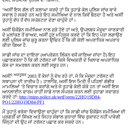
ਵੈਸਟ ਮਰਸੀਆ ਪੁਲਿਸ ਦਾ ਬਿਆਨ:
“ਅਸੀਂ ਇਸ ਗੱਲ ਦੀ ਸ਼ਲਾਘਾ ਕਰਦੇ ਹਾਂ ਕਿ ਤੁਹਾਡੇ ਕੋਲ ਪੁਲਿਸ ਜਾਂਚ ਬਾਰੇ
ਸਵਾਲ ਹੋ ਸਕਦੇ ਹਨ ਅਤੇ ਇਹ ਸਮੀਖਿਆ ਦੇ ਨਾਲ ਕਿਵੇਂ ਬੈਠਦਾ ਹੈ ਅਤੇ ਅਸੀਂ
ਤੁਹਾਨੂੰ ਵੱਧ ਤੋਂ ਵੱਧ ਸਪੱਸ਼ਟਤਾ ਦੇਣਾ ਚਾਹੁੰਦੇ ਹਾਂ।
ਅਸੀਂ ਓਕੇਂਡੇਨ ਸਮੀਖਿਆ ਨਾਲ ਜੁੜੇ ਹੋਏ ਹਾਂ ਅਤੇ, ਉਪਲਬਧ ਮੌਜੂਦਾ ਜਾਣਕਾਰੀ
ਦੇ ਮੁਲਾਂਕਣ ਤੋਂ ਬਾਅਦ, ਅਸੀਂ ਹੁਣ ਮਹਿਸੂਸ ਕਰਦੇ ਹਾਂ ਕਿ ਇਹ ਪਤਾ ਲਗਾਉਣ
ਲਈ ਪੁਲਿਸ ਜਾਂਚ ਸ਼ੁਰੂ ਕਰਨਾ ਉਚਿਤ ਹੈ ਕਿ ਕੀ ਕੋਈ ਅਪਰਾਧਿਕ ਅਪਰਾਧ
ਕੀਤਾ ਗਿਆ ਹੈ.
ਸਾਡੀ ਜਾਂਚ ਦਾ ਦਾਇਰਾ (ਆਪਰੇਸ਼ਨ ਲਿੰਕਨ ਵਜੋਂ ਜਾਣਿਆ ਜਾਂਦਾ ਹੈ) ਇਹ
ਪਛਾਣਕਰਨਾ ਹੈ ਕਿ ਕੀ ਟਰੱਸਟ ਜਾਂ ਕਿਸੇ ਵਿਅਕਤੀ ਦੇ ਖਿਲਾਫ ਅਪਰਾਧਿਕ
ਕੇਸ ਦਾ ਸਮਰਥਨ ਕਰਨ ਲਈ ਸਬੂਤ ਹਨ।
1 ਅਕਤੂਬਰ
ਅਸੀਂ
2003 ਤੋਂ ਕੇਸਾਂ ਨੂੰ ਦੇਖ ਰਹੇ ਹਾਂ, ਜੋ ਕਿ ਮੌਜੂਦਾ ਟਰੱਸਟ ਦੀ
ਸਥਾਪਨਾ ਦੀ ਤਾਰੀਖ ਹੈ। ਹਾਲਾਂਕਿ, ਅਸੀਂ ਇਸ ਮਿਤੀ ਤੋਂ ਪਹਿਲਾਂ ਗੰਭੀਰ
ਮਾਮਲਿਆਂ ‘ਤੇ ਵਿਚਾਰ ਕਰਾਂਗੇ ਅਤੇ ਜੇ ਤੁਹਾਡੇ ਕੋਈ ਸ਼ੰਕੇ ਹਨ ਤਾਂ ਅਸੀਂ ਇਸ
ਆਨਲਾਈਨ ਫਾਰਮ ਰਾਹੀਂ ਸਾਡੇ ਨਾਲ ਸੰਪਰਕ ਕਰਨ ਲਈ ਤੁਹਾਡਾ ਸਵਾਗਤ
ਕਰਦੇ ਹਾਂ:
http://mipp.police.uk/getForms/22HQ19D84-
PO1/22HQ19D84-PF1
ਮੈਂ ਤੁਹਾਨੂੰ ਭਰੋਸਾ ਦਿਵਾਉਣਾ ਚਾਹੁੰਦਾ ਹਾਂ ਕਿ ਸਾਡੀ ਜਾਂਚ ਓਕੇਂਡੇਨ ਸਮੀਖਿਆ ਦੀ
ਪ੍ਰਗਤੀ ਜਾਂ ਸਿੱਖਣ ਅਤੇ ਸਿਹਤ ਸੰਭਾਲ ਸੁਧਾਰਾਂ ਵਿੱਚ ਰੁਕਾਵਟ ਨਹੀਂ ਪਾਵੇਗੀ
ਜਿੰਨ੍ਹਾਂ ਦੀ ਉਹ ਜਾਂ ਟਰੱਸਟ ਪਛਾਣ ਕਰ ਸਕਦੇ ਹਨ।