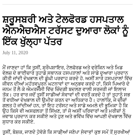
ਸ਼ਰੂਸਬਰੀ ਅਤੇ ਟੇਲਫੋਰਡ ਹਸਪਤਾਲ
ਐਨਐਚਐਸ ਟਰੱਸਟ ਦੁਆਰਾ ਲੋਕਾਂ ਨੂੰ
ਇੱਕ ਖੁੱਲ੍ਹਾ ਪੱਤਰ
July 11, 2020
ਮੈਂ ਜਾਣਦਾ ਹਾਂ ਕਿ ਤੁਸੀਂ, ਸ਼੍ਰੌਪਸ਼ਾਇਰ, ਟੇਲਫੋਰਡ ਅਤੇ ਵ੍ਰੇਕਿਨ ਅਤੇ ਮਿਡ
ਵੇਲਜ਼ ਦੇ ਭਾਈਚਾਰੇ ਤੁਹਾਡੇ ਸਥਾਨਕ ਹਸਪਤਾਲਾਂ ਅਤੇ ਸਾਡੇ ਦੁਆਰਾ ਪ੍ਰਦਾਨ
ਕੀਤੀ ਜਾਂਦੀ ਦੇਖਭਾਲ ਦੀ ਡੂੰਘੀ ਪਰਵਾਹ ਕਰਦੇ ਹੋ. ਅਸੀਂ ਸਾਰੇ ਹਸਪਤਾਲਾਂ ਵਿੱਚ
ਜੀਵਨ ਦੀਆਂ ਮਹੱਤਵਪੂਰਨ ਘਟਨਾਵਾਂ ਦਾ ਅਨੁਭਵ ਕਰਦੇ ਹਾਂ, ਕਿਸੇ ਪਿਆਰੇ ਦੇ
ਜਨਮ ਤੋਂ ਲੈ ਕੇ ਐਮਰਜੈਂਸੀ ਵਿੱਚ ਜ਼ਿੰਦਗੀ ਬਦਲਣ ਵਾਲੀ ਸਰਜਰੀ ਜਾਂ ਇਲਾਜ
ਤੱਕ। ਹਰ ਵਾਰ ਜਦੋਂ ਤੁਸੀਂ ਸਾਡੀਆਂ ਸੇਵਾਵਾਂ ਦੀ ਵਰਤੋਂ ਕਰਦੇ ਹੋ ਤਾਂ ਤੁਹਾਨੂੰ ਸਭ
ਤੋਂ ਵਧੀਆ ਦੇਖਭਾਲ ਦੀ ਉਮੀਦ ਕਰਨ ਦਾ ਅਧਿਕਾਰ ਹੈ। ਹਾਲਾਂਕਿ, ਜੇ ਚੀਜ਼ਾਂ
ਗਲਤ ਹੋ ਜਾਂਦੀਆਂ ਹਨ, ਤਾਂ ਇਹ ਟਰੱਸਟ ਅਤੇ ਸਾਡੇ ਅਮਲੇ ਦੀ ਭੂਮਿਕਾ ਹੈ ਕਿ
ਉਹ ਕਿਸੇ ਵੀ ਅਸਫਲਤਾ ਤੋਂ ਸਿੱਖਣ, ਤਾਂ ਜੋ ਅਸੀਂ ਪਰਿਵਾਰਾਂ ਅਤੇ ਮਰੀਜ਼ਾਂ ਨੂੰ
ਜਵਾਬ ਪ੍ਰਦਾਨ ਕਰ ਸਕੀਏ ਅਤੇ ਹੁਣ ਅਤੇ ਭਵਿੱਖ ਵਿੱਚ ਆਪਣੀ ਦੇਖਭਾਲ ਵਿੱਚ
ਸੁਧਾਰ ਕਰ ਸਕੀਏ.
ਤੁਸੀਂ, ਬੇਸ਼ਕ, ਜਾਣਦੇ ਹੋਵੋਗੇ ਕਿ ਸਾਡੀਆਂ ਜਣੇਪਾ ਸੇਵਾਵਾਂ ਕੁਝ ਸਮੇਂ ਤੋਂ ਸੁਰਖੀਆਂ