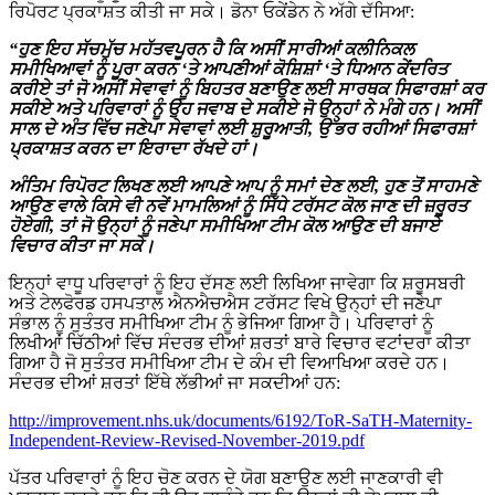
ਰਿਪੋਰਟ ਪ੍ਰਕਾਸ਼ਤ ਕੀਤੀ ਜਾ ਸਕੇ। ਡੋਨਾ ਓਕੇਂਡੇਨ ਨੇ ਅੱਗੇ ਦੱਸਿਆ:
“ਹੁਣ ਇਹ ਸੱਚਮੁੱਚ ਮਹੱਤਵਪੂਰਨ ਹੈ ਕਿ ਅਸੀਂ ਸਾਰੀਆਂ ਕਲੀਨਿਕਲ
ਸਮੀਖਿਆਵਾਂ ਨੂੰ ਪੂਰਾ ਕਰਨ ‘ਤੇ ਆਪਣੀਆਂ ਕੋਸ਼ਿਸ਼ਾਂ ‘ਤੇ ਧਿਆਨ ਕੇਂਦਰਿਤ
ਕਰੀਏ ਤਾਂ ਜੋ ਅਸੀਂ ਸੇਵਾਵਾਂ ਨੂੰ ਬਿਹਤਰ ਬਣਾਉਣ ਲਈ ਸਾਰਥਕ ਸਿਫਾਰਸ਼ਾਂ ਕਰ
ਸਕੀਏ ਅਤੇ ਪਰਿਵਾਰਾਂ ਨੂੰ ਉਹ ਜਵਾਬ ਦੇ ਸਕੀਏ ਜੋ ਉਨ੍ਹਾਂ ਨੇ ਮੰਗੇ ਹਨ। ਅਸੀਂ
ਸਾਲ ਦੇ ਅੰਤ ਵਿੱਚ ਜਣੇਪਾ ਸੇਵਾਵਾਂ ਲਈ ਸ਼ੁਰੂਆਤੀ, ਉੱਭਰ ਰਹੀਆਂ ਸਿਫਾਰਸ਼ਾਂ
ਪ੍ਰਕਾਸ਼ਤ ਕਰਨ ਦਾ ਇਰਾਦਾ ਰੱਖਦੇ ਹਾਂ।
ਅੰਤਿਮ ਰਿਪੋਰਟ ਲਿਖਣ ਲਈ ਆਪਣੇ ਆਪ ਨੂੰ ਸਮਾਂ ਦੇਣ ਲਈ, ਹੁਣ ਤੋਂ ਸਾਹਮਣੇ
ਆਉਣ ਵਾਲੇ ਕਿਸੇ ਵੀ ਨਵੇਂ ਮਾਮਲਿਆਂ ਨੂੰ ਸਿੱਧੇ ਟਰੱਸਟ ਕੋਲ ਜਾਣ ਦੀ ਜ਼ਰੂਰਤ
ਹੋਏਗੀ, ਤਾਂ ਜੋ ਉਨ੍ਹਾਂ ਨੂੰ ਜਣੇਪਾ ਸਮੀਖਿਆ ਟੀਮ ਕੋਲ ਆਉਣ ਦੀ ਬਜਾਏ
ਵਿਚਾਰ ਕੀਤਾ ਜਾ ਸਕੇ।
ਇਨ੍ਹਾਂ ਵਾਧੂ ਪਰਿਵਾਰਾਂ ਨੂੰ ਇਹ ਦੱਸਣ ਲਈ ਲਿਖਿਆ ਜਾਵੇਗਾ ਕਿ ਸ਼ਰੂਸਬਰੀ
ਅਤੇ ਟੇਲਫੋਰਡ ਹਸਪਤਾਲ ਐਨਐਚਐਸ ਟਰੱਸਟ ਵਿਖੇ ਉਨ੍ਹਾਂ ਦੀ ਜਣੇਪਾ
ਸੰਭਾਲ ਨੂੰ ਸੁਤੰਤਰ ਸਮੀਖਿਆ ਟੀਮ ਨੂੰ ਭੇਜਿਆ ਗਿਆ ਹੈ। ਪਰਿਵਾਰਾਂ ਨੂੰ
ਲਿਖੀਆਂ ਚਿੱਠੀਆਂ ਵਿੱਚ ਸੰਦਰਭ ਦੀਆਂ ਸ਼ਰਤਾਂ ਬਾਰੇ ਵਿਚਾਰ ਵਟਾਂਦਰਾ ਕੀਤਾ
ਗਿਆ ਹੈ ਜੋ ਸੁਤੰਤਰ ਸਮੀਖਿਆ ਟੀਮ ਦੇ ਕੰਮ ਦੀ ਵਿਆਖਿਆ ਕਰਦੇ ਹਨ।
ਸੰਦਰਭ ਦੀਆਂ ਸ਼ਰਤਾਂ ਇੱਥੇ ਲੱਭੀਆਂ ਜਾ ਸਕਦੀਆਂ ਹਨ:
http://improvement.nhs.uk/documents/6192/ToR-SaTH-Maternity-
Independent-Review-Revised-November-2019.pdf
ਪੱਤਰ ਪਰਿਵਾਰਾਂ ਨੂੰ ਇਹ ਚੋਣ ਕਰਨ ਦੇ ਯੋਗ ਬਣਾਉਣ ਲਈ ਜਾਣਕਾਰੀ ਵੀ