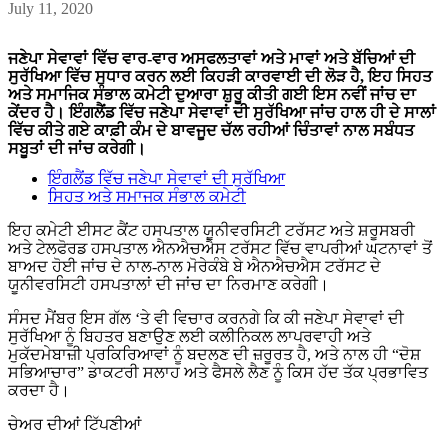
July 11, 2020
ਜਣੇਪਾ ਸੇਵਾਵਾਂ ਵਿੱਚ ਵਾਰ-ਵਾਰ ਅਸਫਲਤਾਵਾਂ ਅਤੇ ਮਾਵਾਂ ਅਤੇ ਬੱਚਿਆਂ ਦੀ
ਸੁਰੱਖਿਆ ਵਿੱਚ ਸੁਧਾਰ ਕਰਨ ਲਈ ਕਿਹੜੀ ਕਾਰਵਾਈ ਦੀ ਲੋੜ ਹੈ, ਇਹ ਸਿਹਤ
ਅਤੇ ਸਮਾਜਿਕ ਸੰਭਾਲ ਕਮੇਟੀ ਦੁਆਰਾ ਸ਼ੁਰੂ ਕੀਤੀ ਗਈ ਇਸ ਨਵੀਂ ਜਾਂਚ ਦਾ
ਕੇਂਦਰ ਹੈ। ਇੰਗਲੈਂਡ ਵਿੱਚ ਜਣੇਪਾ ਸੇਵਾਵਾਂ ਦੀ ਸੁਰੱਖਿਆ ਜਾਂਚ ਹਾਲ ਹੀ ਦੇ ਸਾਲਾਂ
ਵਿੱਚ ਕੀਤੇ ਗਏ ਕਾਫ਼ੀ ਕੰਮ ਦੇ ਬਾਵਜੂਦ ਚੱਲ ਰਹੀਆਂ ਚਿੰਤਾਵਾਂ ਨਾਲ ਸਬੰਧਤ
ਸਬੂਤਾਂ ਦੀ ਜਾਂਚ ਕਰੇਗੀ।
ਇੰਗਲੈਂਡ ਵਿੱਚ ਜਣੇਪਾ ਸੇਵਾਵਾਂ ਦੀ ਸੁਰੱਖਿਆ
ਸਿਹਤ ਅਤੇ ਸਮਾਜਕ ਸੰਭਾਲ ਕਮੇਟੀ
ਇਹ ਕਮੇਟੀ ਈਸਟ ਕੈਂਟ ਹਸਪਤਾਲ ਯੂਨੀਵਰਸਿਟੀ ਟਰੱਸਟ ਅਤੇ ਸ਼ਰੂਸਬਰੀ
ਅਤੇ ਟੇਲਫੋਰਡ ਹਸਪਤਾਲ ਐਨਐਚਐਸ ਟਰੱਸਟ ਵਿੱਚ ਵਾਪਰੀਆਂ ਘਟਨਾਵਾਂ ਤੋਂ
ਬਾਅਦ ਹੋਈ ਜਾਂਚ ਦੇ ਨਾਲ-ਨਾਲ ਮੋਰੇਕੰਬੇ ਬੇ ਐਨਐਚਐਸ ਟਰੱਸਟ ਦੇ
ਯੂਨੀਵਰਸਿਟੀ ਹਸਪਤਾਲਾਂ ਦੀ ਜਾਂਚ ਦਾ ਨਿਰਮਾਣ ਕਰੇਗੀ।
ਸੰਸਦ ਮੈਂਬਰ ਇਸ ਗੱਲ ‘ਤੇ ਵੀ ਵਿਚਾਰ ਕਰਨਗੇ ਕਿ ਕੀ ਜਣੇਪਾ ਸੇਵਾਵਾਂ ਦੀ
ਸੁਰੱਖਿਆ ਨੂੰ ਬਿਹਤਰ ਬਣਾਉਣ ਲਈ ਕਲੀਨਿਕਲ ਲਾਪਰਵਾਹੀ ਅਤੇ
ਮੁਕੱਦਮੇਬਾਜ਼ੀ ਪ੍ਰਕਿਰਿਆਵਾਂ ਨੂੰ ਬਦਲਣ ਦੀ ਜ਼ਰੂਰਤ ਹੈ, ਅਤੇ ਨਾਲ ਹੀ “ਦੋਸ਼
ਸਭਿਆਚਾਰ” ਡਾਕਟਰੀ ਸਲਾਹ ਅਤੇ ਫੈਸਲੇ ਲੈਣ ਨੂੰ ਕਿਸ ਹੱਦ ਤੱਕ ਪ੍ਰਭਾਵਿਤ
ਕਰਦਾ ਹੈ।
ਚੇਅਰ ਦੀਆਂ ਟਿੱਪਣੀਆਂ