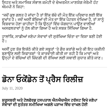
ਸਿਹਤ ਅਤੇ ਸਮਾਜਿਕ ਸੰਭਾਲ ਕਮੇਟੀ ਦੇ ਚੇਅਰਮੈਨ ਮਾਣਯੋਗ ਜੇਰੇਮੀ ਹੰਟ
ਐਮਪੀ ਨੇ ਕਿਹਾ:
“ਜਦੋਂ ਕੁਝ ਗਲਤ ਹੋ ਜਾਂਦਾ ਹੈ ਤਾਂ ਇੱਕ ਬੱਚੇ ਦੀ ਮੌਤ ਇੱਕ ਪਰਿਵਾਰ ਲਈ ਇੱਕ
ਦੁਖਾਂਤ ਹੈ। ਜਦੋਂ ਅਸੀਂ ਬੱਚਿਆਂ ਦੀ ਮੌਤ ਦਾ ਇੱਕ ਪੈਟਰਨ ਦੇਖਿਆ ਹੈ, ਤਾਂ ਸਾਨੂੰ
ਵਿਸ਼ਵਾਸ ਹੋਣਾ ਚਾਹੀਦਾ ਹੈ ਕਿ ਉਨ੍ਹਾਂ ਵਿੱਚ ਯੋਗਦਾਨ ਪਾਉਣ ਵਾਲੀਆਂ
ਅਸਫਲਤਾਵਾਂ ਨੂੰ ਹੱਲ ਕੀਤਾ ਗਿਆ ਹੈ ਅਤੇ ਸਬਕ ਸਿੱਖਿਆ ਗਿਆ ਹੈ.
ਹਾਲਾਂਕਿ, ਸਾਡੀਆਂ ਜਣੇਪਾ ਸੇਵਾਵਾਂ ਦੀ ਸੁਰੱਖਿਆ ਚਿੰਤਾ ਦਾ ਵਿਸ਼ਾ ਬਣੀ ਹੋਈ
ਹੈ।
ਅਸੀਂ ਹੁਣ ਤੱਕ ਇਕੱਠੇ ਕੀਤੇ ਗਏ ਸਬੂਤਾਂ ‘ਤੇ ਗੌਰ ਕਰਾਂਗੇ ਅਤੇ ਕੀ ਇਹ ਯਕੀਨੀ
ਬਣਾਉਣ ਲਈ ਸਿਫਾਰਸ਼ਾਂ ‘ਤੇ ਕਾਰਵਾਈ ਕੀਤੀ ਜਾ ਰਹੀ ਹੈ ਕਿ ਮਾਵਾਂ ਅਤੇ
ਉਨ੍ਹਾਂ ਦੇ ਬੱਚਿਆਂ ਦੀ ਜ਼ਿੰਦਗੀ ਦੀ ਰੱਖਿਆ ਲਈ ਸਥਾਈ ਸੁਧਾਰ ਕੀਤੇ ਜਾਣ।
ਡੋਨਾ ਓਕੇਂਡੇਨ ਤੋਂ ਪ੍ਰੈਸ ਰਿਲੀਜ਼
July 11, 2020
ਸ਼ਰੂਸਬਰੀ ਅਤੇ ਟੇਲਫੋਰਡ ਹਸਪਤਾਲ ਐਨਐਚਐਸ ਟਰੱਸਟ ਵਿਖੇ ਜਣੇਪਾ
ਸੇਵਾਵਾਂ ਦੀ ਸੁਤੰਤਰ ਸਮੀਖਿਆ ਅਗਲੇ ਪੜਾਅ ਵਿੱਚ ਦਾਖਲ ਹੋਈ