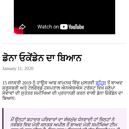
ਡੋਨਾ ਓਕੇਂਡੇਨ ਦਾ ਬਿਆਨ
January 11, 2020
15 ਜਨਵਰੀ 2019 ਨੂੰ ਹਾਊਸ ਆਫ ਕਾਮਨਜ਼ ਵਿੱਚ ਮੁਲਤਵੀ
ਬਹਿਸ
ਤੋਂ ਬਾਅਦ
ਸ਼ਰੂਸਬਰੀ ਅਤੇ ਟੇਲਫੋਰਡ ਹਸਪਤਾਲ ਐਨਐਚਐਸ ਟਰੱਸਟ ਵਿਖੇ ਜਣੇਪਾ
ਸੇਵਾਵਾਂ ਦੀ ਸੁਤੰਤਰ ਸਮੀਖਿਆ ਦੀ ਪ੍ਰਧਾਨਗੀ ਕਰਨ ਵਾਲੀ ਡੋਨਾ ਓਕੇਂਡੇਨ ਦਾ
ਬਿਆਨ:
ਮੈਂ ਉਨ੍ਹਾਂ ਬਹਾਦਰ ਪਰਿਵਾਰਾਂ ਦਾ ਸੱਚਮੁੱਚ ਧੰਨਵਾਦੀ ਹਾਂ ਜਿਨ੍ਹਾਂ ਨੇ
ਨਵੰਬਰ ਵਿਚ ਮੇਰੀ ਜਨਤਕ ਅਪੀਲ ਤੋਂ ਬਾਅਦ ਮੇਰੀ ਸਮੀਖਿਆ ਟੀਮ