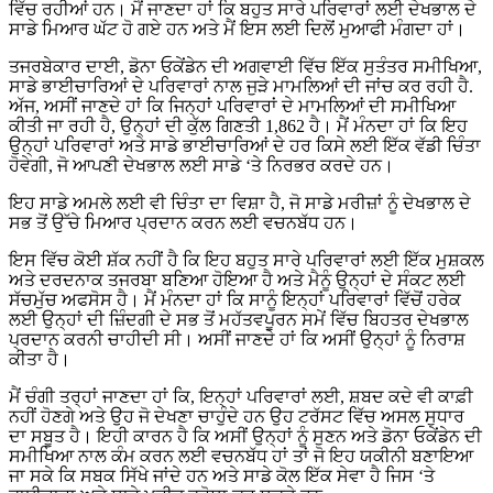
ਵਿੱਚ ਰਹੀਆਂ ਹਨ। ਮੈਂ ਜਾਣਦਾ ਹਾਂ ਕਿ ਬਹੁਤ ਸਾਰੇ ਪਰਿਵਾਰਾਂ ਲਈ ਦੇਖਭਾਲ ਦੇ
ਸਾਡੇ ਮਿਆਰ ਘੱਟ ਹੋ ਗਏ ਹਨ ਅਤੇ ਮੈਂ ਇਸ ਲਈ ਦਿਲੋਂ ਮੁਆਫੀ ਮੰਗਦਾ ਹਾਂ।
ਤਜਰਬੇਕਾਰ ਦਾਈ, ਡੋਨਾ ਓਕੇਂਡੇਨ ਦੀ ਅਗਵਾਈ ਵਿੱਚ ਇੱਕ ਸੁਤੰਤਰ ਸਮੀਖਿਆ,
ਸਾਡੇ ਭਾਈਚਾਰਿਆਂ ਦੇ ਪਰਿਵਾਰਾਂ ਨਾਲ ਜੁੜੇ ਮਾਮਲਿਆਂ ਦੀ ਜਾਂਚ ਕਰ ਰਹੀ ਹੈ.
ਅੱਜ, ਅਸੀਂ ਜਾਣਦੇ ਹਾਂ ਕਿ ਜਿਨ੍ਹਾਂ ਪਰਿਵਾਰਾਂ ਦੇ ਮਾਮਲਿਆਂ ਦੀ ਸਮੀਖਿਆ
ਕੀਤੀ ਜਾ ਰਹੀ ਹੈ, ਉਨ੍ਹਾਂ ਦੀ ਕੁੱਲ ਗਿਣਤੀ 1,862 ਹੈ। ਮੈਂ ਮੰਨਦਾ ਹਾਂ ਕਿ ਇਹ
ਉਨ੍ਹਾਂ ਪਰਿਵਾਰਾਂ ਅਤੇ ਸਾਡੇ ਭਾਈਚਾਰਿਆਂ ਦੇ ਹਰ ਕਿਸੇ ਲਈ ਇੱਕ ਵੱਡੀ ਚਿੰਤਾ
ਹੋਵੇਗੀ, ਜੋ ਆਪਣੀ ਦੇਖਭਾਲ ਲਈ ਸਾਡੇ ‘ਤੇ ਨਿਰਭਰ ਕਰਦੇ ਹਨ।
ਇਹ ਸਾਡੇ ਅਮਲੇ ਲਈ ਵੀ ਚਿੰਤਾ ਦਾ ਵਿਸ਼ਾ ਹੈ, ਜੋ ਸਾਡੇ ਮਰੀਜ਼ਾਂ ਨੂੰ ਦੇਖਭਾਲ ਦੇ
ਸਭ ਤੋਂ ਉੱਚੇ ਮਿਆਰ ਪ੍ਰਦਾਨ ਕਰਨ ਲਈ ਵਚਨਬੱਧ ਹਨ।
ਇਸ ਵਿੱਚ ਕੋਈ ਸ਼ੱਕ ਨਹੀਂ ਹੈ ਕਿ ਇਹ ਬਹੁਤ ਸਾਰੇ ਪਰਿਵਾਰਾਂ ਲਈ ਇੱਕ ਮੁਸ਼ਕਲ
ਅਤੇ ਦਰਦਨਾਕ ਤਜਰਬਾ ਬਣਿਆ ਹੋਇਆ ਹੈ ਅਤੇ ਮੈਨੂੰ ਉਨ੍ਹਾਂ ਦੇ ਸੰਕਟ ਲਈ
ਸੱਚਮੁੱਚ ਅਫਸੋਸ ਹੈ। ਮੈਂ ਮੰਨਦਾ ਹਾਂ ਕਿ ਸਾਨੂੰ ਇਨ੍ਹਾਂ ਪਰਿਵਾਰਾਂ ਵਿੱਚੋਂ ਹਰੇਕ
ਲਈ ਉਨ੍ਹਾਂ ਦੀ ਜ਼ਿੰਦਗੀ ਦੇ ਸਭ ਤੋਂ ਮਹੱਤਵਪੂਰਨ ਸਮੇਂ ਵਿੱਚ ਬਿਹਤਰ ਦੇਖਭਾਲ
ਪ੍ਰਦਾਨ ਕਰਨੀ ਚਾਹੀਦੀ ਸੀ। ਅਸੀਂ ਜਾਣਦੇ ਹਾਂ ਕਿ ਅਸੀਂ ਉਨ੍ਹਾਂ ਨੂੰ ਨਿਰਾਸ਼
ਕੀਤਾ ਹੈ।
ਮੈਂ ਚੰਗੀ ਤਰ੍ਹਾਂ ਜਾਣਦਾ ਹਾਂ ਕਿ, ਇਨ੍ਹਾਂ ਪਰਿਵਾਰਾਂ ਲਈ, ਸ਼ਬਦ ਕਦੇ ਵੀ ਕਾਫ਼ੀ
ਨਹੀਂ ਹੋਣਗੇ ਅਤੇ ਉਹ ਜੋ ਦੇਖਣਾ ਚਾਹੁੰਦੇ ਹਨ ਉਹ ਟਰੱਸਟ ਵਿੱਚ ਅਸਲ ਸੁਧਾਰ
ਦਾ ਸਬੂਤ ਹੈ। ਇਹੀ ਕਾਰਨ ਹੈ ਕਿ ਅਸੀਂ ਉਨ੍ਹਾਂ ਨੂੰ ਸੁਣਨ ਅਤੇ ਡੋਨਾ ਓਕੇਂਡੇਨ ਦੀ
ਸਮੀਖਿਆ ਨਾਲ ਕੰਮ ਕਰਨ ਲਈ ਵਚਨਬੱਧ ਹਾਂ ਤਾਂ ਜੋ ਇਹ ਯਕੀਨੀ ਬਣਾਇਆ
ਜਾ ਸਕੇ ਕਿ ਸਬਕ ਸਿੱਖੇ ਜਾਂਦੇ ਹਨ ਅਤੇ ਸਾਡੇ ਕੋਲ ਇੱਕ ਸੇਵਾ ਹੈ ਜਿਸ ‘ਤੇ