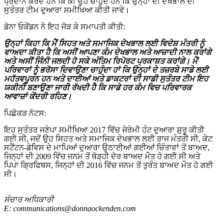
ਪ੍ਰਦਾਨ ਕਰਦੇ ਹਨ ਕਿ ਕੀ ਉਹ ਚਾਹੁੰਦੇ ਹਨ ਕਿ ਉਨ੍ਹਾਂ ਦੀ ਦੇਖਭਾਲ ਦੀ
ਸੁਤੰਤਰ ਟੀਮ ਦੁਆਰਾ ਸਮੀਖਿਆ ਕੀਤੀ ਜਾਵੇ।
ਡੋਨਾ ਓਕੇਂਡਨ ਨੇ ਇਹ ਜੋੜ ਕੇ ਸਮਾਪਤੀ ਕੀਤੀ:
ਉਨ੍ਹਾਂ ਕਿਹਾ ਕਿ ਮੈਂ ਸਿਹਤ ਅਤੇ ਸਮਾਜਿਕ ਦੇਖਭਾਲ ਲਈ ਵਿਦੇਸ਼ ਮੰਤਰੀ ਨੂੰ
ਵਾਅਦਾ ਕੀਤਾ ਹੈ ਕਿ ਅਸੀਂ ਆਪਣਾ ਕੰਮ ਦੇਖਭਾਲ ਅਤੇ ਆਜ਼ਾਦੀ ਨਾਲ ਕਰਾਂਗੇ
ਅਤੇ ਅਸੀਂ ਜਿੰਨੀ ਜਲਦੀ ਹੋ ਸਕੇ ਅੰਤਿਮ ਰਿਪੋਰਟ ਪ੍ਰਕਾਸ਼ਤ ਕਰਾਂਗੇ। ਮੈਂ
ਪਰਿਵਾਰਾਂ ਨੂੰ ਭਰੋਸਾ ਦਿਵਾਉਣਾ ਚਾਹੁੰਦਾ ਹਾਂ ਕਿ ਉਨ੍ਹਾਂ ਦੇ ਤਜ਼ਰਬੇ ਸਾਡੇ ਲਈ
ਮਹੱਤਵਪੂਰਨ ਹਨ ਅਤੇ ਦਾਈਆਂ ਅਤੇ ਡਾਕਟਰਾਂ ਦੀ ਸਾਡੀ ਸੁਤੰਤਰ ਟੀਮ ਇਹ
ਯਕੀਨੀ ਬਣਾਉਣਾ ਜਾਰੀ ਰੱਖਦੀ ਹੈ ਕਿ ਸਾਡੇ ਹਰ ਕੰਮ ਵਿਚ ਪਰਿਵਾਰਕ
ਆਵਾਜ਼ਾਂ ਕੇਂਦਰੀ ਰਹਿਣ।
ਪਿਛੋਕੜ ਨੋਟਸ:
ਇਹ ਸੁਤੰਤਰ ਜਣੇਪਾ ਸਮੀਖਿਆ 2017 ਵਿੱਚ ਜੇਰੇਮੀ ਹੰਟ ਦੁਆਰਾ ਸ਼ੁਰੂ ਕੀਤੀ
ਗਈ ਸੀ, ਜਦੋਂ ਉਹ ਸਿਹਤ ਅਤੇ ਸਮਾਜਿਕ ਦੇਖਭਾਲ ਲਈ ਰਾਜ ਮੰਤਰੀ ਸੀ, ਕੇਟ
ਸਟੈਂਟਨ-ਡੇਵਿਸ ਦੇ ਮਾਪਿਆਂ ਦੁਆਰਾ ਉਠਾਈਆਂ ਗਈਆਂ ਚਿੰਤਾਵਾਂ ਤੋਂ ਬਾਅਦ,
ਜਿਨ੍ਹਾਂ ਦੀ 2009 ਵਿੱਚ ਜਨਮ ਤੋਂ ਥੋੜ੍ਹੀ ਦੇਰ ਬਾਅਦ ਮੌਤ ਹੋ ਗਈ ਸੀ ਅਤੇ
ਪਿਪਾ ਗ੍ਰਿਫਿਥਸ, ਜਿਨ੍ਹਾਂ ਦੀ 2016 ਵਿੱਚ ਜਨਮ ਤੋਂ ਤੁਰੰਤ ਬਾਅਦ ਮੌਤ ਹੋ ਗਈ
ਸੀ।
ਸੰਚਾਰ ਅਧਿਕਾਰੀ
E:
communications@donnaockenden.com