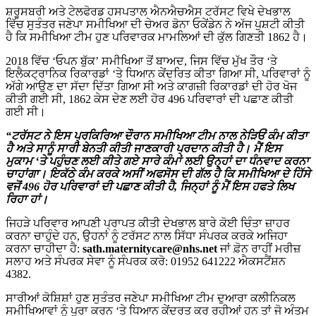
ਸ਼ਰੂਸਬਰੀ ਅਤੇ ਟੇਲਫੋਰਡ ਹਸਪਤਾਲ ਐਨਐਚਐਸ ਟਰੱਸਟ ਵਿਖੇ ਦੇਖਭਾਲ
ਵਿੱਚ ਸੁਤੰਤਰ ਜਣੇਪਾ ਸਮੀਖਿਆ ਦੀ ਚੇਅਰ ਡੋਨਾ ਓਕੇਂਡੇਨ ਨੇ ਅੱਜ ਪੁਸ਼ਟੀ ਕੀਤੀ
ਹੈ ਕਿ ਸਮੀਖਿਆ ਟੀਮ ਹੁਣ ਪਰਿਵਾਰਕ ਮਾਮਲਿਆਂ ਦੀ ਕੁੱਲ ਗਿਣਤੀ 1862 ਹੈ।
2018 ਵਿੱਚ ‘ਓਪਨ ਬੁੱਕ’ ਸਮੀਖਿਆ ਤੋਂ ਬਾਅਦ, ਜਿਸ ਵਿੱਚ ਮੁੱਖ ਤੌਰ ‘ਤੇ
ਇਲੈਕਟ੍ਰਾਨਿਕ ਰਿਕਾਰਡਾਂ ‘ਤੇ ਧਿਆਨ ਕੇਂਦਰਿਤ ਕੀਤਾ ਗਿਆ ਸੀ, ਪਰਿਵਾਰਾਂ ਨੂੰ
ਅੱਗੇ ਆਉਣ ਦਾ ਸੱਦਾ ਦਿੱਤਾ ਗਿਆ ਸੀ ਅਤੇ ਕਾਗਜ਼ੀ ਰਿਕਾਰਡਾਂ ਦੀ ਹੋਰ ਖੋਜ
ਕੀਤੀ ਗਈ ਸੀ, 1862 ਕੇਸ ਦੇਣ ਲਈ ਹੋਰ 496 ਪਰਿਵਾਰਾਂ ਦੀ ਪਛਾਣ ਕੀਤੀ
ਗਈ ਸੀ।
“ਟਰੱਸਟ ਨੇ ਇਸ ਪ੍ਰਕਿਰਿਆ ਦੌਰਾਨ ਸਮੀਖਿਆ ਟੀਮ ਨਾਲ ਨੇੜਿਓਂ ਕੰਮ ਕੀਤਾ
ਹੈ ਅਤੇ ਸਾਨੂੰ ਸਾਰੀ ਬੇਨਤੀ ਕੀਤੀ ਜਾਣਕਾਰੀ ਪ੍ਰਦਾਨ ਕੀਤੀ ਹੈ। ਮੈਂ ਇਸ
ਮੁਕਾਮ ‘ਤੇ ਪਹੁੰਚਣ ਲਈ ਕੀਤੇ ਗਏ ਸਾਰੇ ਕੰਮਾਂ ਲਈ ਉਨ੍ਹਾਂ ਦਾ ਧੰਨਵਾਦ ਕਰਨਾ
ਚਾਹਾਂਗਾ।
ਇਕੱਠੇ ਕੰਮ ਕਰਕੇ ਅਸੀਂ
ਅਫਸੋਸ ਦੀ ਗੱਲ ਹੈ ਕਿ ਸਮੀਖਿਆ ਦੇ ਹਿੱਸੇ
ਵਜੋਂ 496 ਹੋਰ ਪਰਿਵਾਰਾਂ ਦੀ ਪਛਾਣ ਕੀਤੀ ਹੈ, ਜਿਨ੍ਹਾਂ ਨੂੰ ਮੈਂ ਇਸ ਹਫਤੇ ਲਿਖ
ਰਿਹਾ ਹਾਂ।
ਜਿਹੜੇ ਪਰਿਵਾਰ ਆਪਣੀ ਪ੍ਰਾਪਤ ਕੀਤੀ ਦੇਖਭਾਲ ਬਾਰੇ ਕੋਈ ਚਿੰਤਾ ਜ਼ਾਹਰ
ਕਰਨਾ ਚਾਹੁੰਦੇ ਹਨ, ਉਹਨਾਂ ਨੂੰ ਟਰੱਸਟ ਨਾਲ ਸਿੱਧਾ ਸੰਪਰਕ ਕਰਕੇ ਅਜਿਹਾ
ਕਰਨਾ ਚਾਹੀਦਾ ਹੈ:
sath.maternitycare@nhs.net
ਜਾਂ ਫ਼ੋਨ ਰਾਹੀਂ ਮਰੀਜ਼
ਸਲਾਹ ਅਤੇ ਸੰਪਰਕ ਸੇਵਾ ਨੂੰ ਸੰਪਰਕ ਕਰੋ: 01952 641222 ਐਕਸਟੈਂਸ਼ਨ
4382.
ਸਾਰੀਆਂ ਕੋਸ਼ਿਸ਼ਾਂ ਹੁਣ ਸੁਤੰਤਰ ਜਣੇਪਾ ਸਮੀਖਿਆ ਟੀਮ ਦੁਆਰਾ ਕਲੀਨਿਕਲ
ਸਮੀਖਿਆਵਾਂ ਨੂੰ ਪੂਰਾ ਕਰਨ ‘ਤੇ ਧਿਆਨ ਕੇਂਦਰਤ ਕਰ ਰਹੀਆਂ ਹਨ ਤਾਂ ਜੋ ਅੰਤਮ