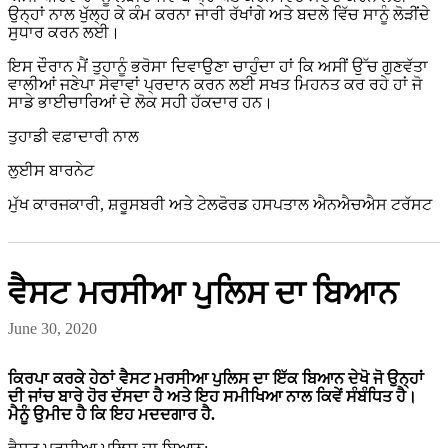
ਉਨ੍ਹਾਂ ਨਾਲ ਖੁੱਲ੍ਹ ਕੇ ਕੰਮ ਕਰਨਾ ਜਾਰੀ ਰੱਖਾਂਗੇ ਅਤੇ ਬਦਲੇ ਵਿੱਚ ਸਾਨੂੰ ਲੋੜੀਂਦੇ
ਸੁਧਾਰ ਕਰਨ ਲਈ।
ਇਸ ਦੌਰਾਨ ਮੈਂ ਤੁਹਾਨੂੰ ਭਰੋਸਾ ਦਿਵਾਉਣਾ ਚਾਹੁੰਦਾ ਹਾਂ ਕਿ ਅਸੀਂ ਉੱਚ ਗੁਣਵੱਤਾ
ਵਾਲੀਆਂ ਜਣੇਪਾ ਸੇਵਾਵਾਂ ਪ੍ਰਦਾਨ ਕਰਨ ਲਈ ਸਖਤ ਮਿਹਨਤ ਕਰ ਰਹੇ ਹਾਂ ਜੋ
ਸਾਡੇ ਭਾਈਚਾਰਿਆਂ ਦੇ ਲੋਕ ਸਹੀ ਹੱਕਦਾਰ ਹਨ।
ਤੁਹਾਡੀ ਵਫ਼ਾਦਾਰੀ ਨਾਲ
ਲੁਈਸ ਬਾਰਨੇਟ
ਮੁੱਖ ਕਾਰਜਕਾਰੀ, ਸ਼ਰੂਸਬਰੀ ਅਤੇ ਟੇਲਫੋਰਡ ਹਸਪਤਾਲ ਐਨਐਚਐਸ ਟਰੱਸਟ
ਵੈਸਟ ਮਰਸੀਆ ਪੁਲਿਸ ਦਾ ਬਿਆਨ
June 30, 2020
ਕਿਰਪਾ ਕਰਕੇ ਹੇਠਾਂ ਵੈਸਟ ਮਰਸੀਆ ਪੁਲਿਸ ਦਾ ਇੱਕ ਬਿਆਨ ਦੇਖੋ ਜੋ ਉਨ੍ਹਾਂ
ਦੀ ਜਾਂਚ ਬਾਰੇ ਹੋਰ ਦੱਸਦਾ ਹੈ ਅਤੇ ਇਹ ਸਮੀਖਿਆ ਨਾਲ ਕਿਵੇਂ ਸੰਬੰਧਿਤ ਹੈ।
ਮੈਨੂੰ ਉਮੀਦ ਹੈ ਕਿ ਇਹ ਮਦਦਗਾਰ ਹੈ.