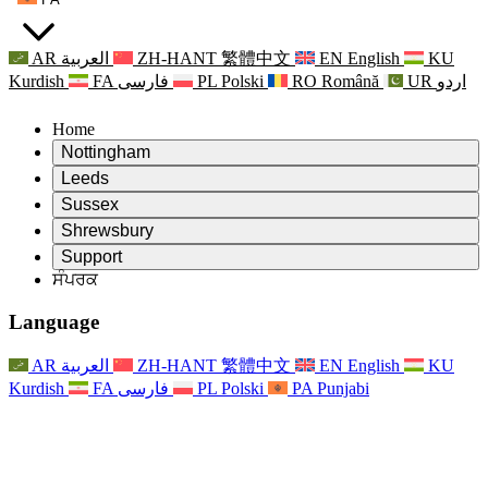
AR
العربية
ZH-HANT
繁體中文
EN
English
KU
Kurdish
FA
فارسی
PL
Polski
RO
Română
UR
اردو
Home
Nottingham
Review
Leeds
ਸਮੀਖਿਆ ਦੇ ਚੇਅਰਮੈਨ
Review
Sussex
ਸੁਤੰਤਰ ਸਮੀਖਿਆ ਟੀਮ
ਸਮੀਖਿਆ ਦੇ ਚੇਅਰਮੈਨ
Review
Shrewsbury
ਸੰਦਰਭ ਦੀਆਂ ਸ਼ਰਤਾਂ
ਸੁਤੰਤਰ ਸਮੀਖਿਆ ਟੀਮ
ਸਮੀਖਿਆ ਦੇ ਚੇਅਰਮੈਨ
ਸੁਤੰਤਰ ਸਮੀਖਿਆ ਦੀ ਅੰਤਿਮ ਰਿਪੋਰਟ
Review
Support
ਹਵਾਲੇ ਦੀਆਂ ਸ਼ਰਤਾਂ
ਸੁਤੰਤਰ ਸਮੀਖਿਆ ਟੀਮ
ਅਕਸਰ ਪੁੱਛੇ ਜਾਣ ਵਾਲੇ ਸਵਾਲ
ਜਣੇਪਾ ਸਮੀਖਿਆ ਵਾਸਤੇ ਸੰਦਰਭ ਦੀਆਂ ਸ਼ਰਤਾਂ
ਸੰਪਰਕ
Leeds
ਸੰਪਰਕ
ਸੰਦਰਭ ਦੀਆਂ ਸ਼ਰਤਾਂ
ਸੰਪਰਕ
ਘੋਸ਼ਣਾਵਾਂ
For Families
ਖੇਤਰੀ ਸੇਵਾਵਾਂ ਲੀਡਜ਼
ਸੰਪਰਕ
For Families
Reports
ਪਰਿਵਾਰਾਂ ਲਈ ਮਨੋਵਿਗਿਆਨਕ ਸਹਾਇਤਾ
Nottingham
Language
For Families
ਪਰਿਵਾਰਕ ਫੀਡਬੈਕ ਪ੍ਰਕਿਰਿਆ
ਸੁਤੰਤਰ ਸਮੀਖਿਆ ਦੀ ਅੰਤਿਮ ਰਿਪੋਰਟ
ਪਰਿਵਾਰਾਂ ਲਈ ਅੱਪਡੇਟ
ਪਰਿਵਾਰਕ ਮਨੋਵਿਗਿਆਨਕ ਸਹਾਇਤਾ ਸੇਵਾ
ਪਰਿਵਾਰਾਂ ਲਈ ਮਨੋਵਿਗਿਆਨਕ ਸਹਾਇਤਾ
ਤਾਜ਼ਾ ਜਾਣਕਾਰੀ
ਸੁਤੰਤਰ ਸਮੀਖਿਆ ਦੀ ਪਹਿਲੀ ਰਿਪੋਰਟ
ਘਟਨਾਵਾਂ
ਮਾਨਸਿਕ ਸਿਹਤ ਸੰਕਟ ਸਹਾਇਤਾ
ਪਰਿਵਾਰਾਂ ਲਈ ਅੱਪਡੇਟ
AR
العربية
ZH-HANT
繁體中文
EN
English
KU
ਨਿਊਜ਼ਲੈਟਰ
For Families
For Staff
ਖੇਤਰੀ ਸੇਵਾਵਾਂ ਨੌਟਿੰਘਮ
ਘਟਨਾਵਾਂ
Kurdish
FA
فارسی
PL
Polski
PA
Punjabi
ਬਾਹਰ ਕੱਡਣਾ
ਅੱਪਡੇਟ
ਸਟਾਫ ਲਈ ਸਹਾਇਤਾ
National
For Staff
ਘਟਨਾਵਾਂ
ਸਟਾਫ ਦੀਆਂ ਆਵਾਜ਼ਾਂ
ਸੇਪਸਿਸ ਚੈਰਿਟੀਜ਼
ਸਟਾਫ ਲਈ ਸਹਾਇਤਾ
ਪਰਿਵਾਰਾਂ ਲਈ ਮਨੋਵਿਗਿਆਨਕ ਸਹਾਇਤਾ
ਗਰਭ ਅਵਸਥਾ ਵਿੱਚ ਅਤੇ ਇਸਦੇ ਆਸ ਪਾਸ ਕੈਂਸਰ ਸਹਾਇਤਾ
ਸਟਾਫ ਦੀਆਂ ਆਵਾਜ਼ਾਂ
For Staff
ਪੇਸ਼ੇਵਰ ਸਲਾਹ-ਮਸ਼ਵਰਾ ਸੰਸਥਾਵਾਂ
ਸਟਾਫ ਲਈ ਸਹਾਇਤਾ
ਰਾਸ਼ਟਰੀ ਬੇਬੀ ਲੋਸ ਸੰਸਥਾਵਾਂ