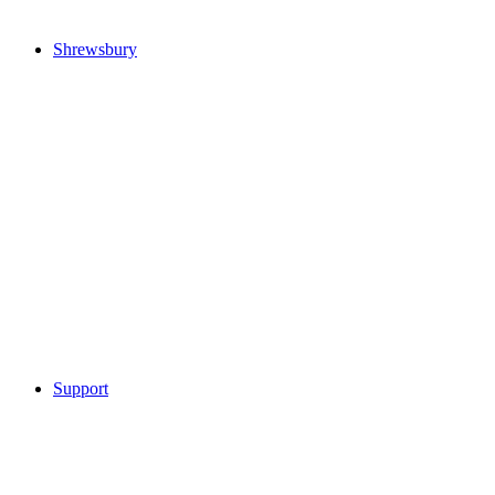
Shrewsbury
Support