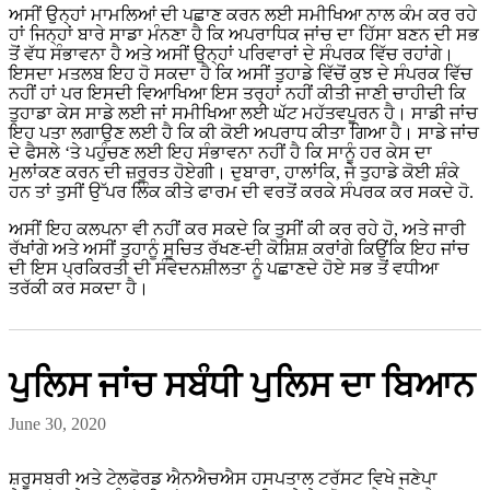
ਅਸੀਂ ਉਨ੍ਹਾਂ ਮਾਮਲਿਆਂ ਦੀ ਪਛਾਣ ਕਰਨ ਲਈ ਸਮੀਖਿਆ ਨਾਲ ਕੰਮ ਕਰ ਰਹੇ
ਹਾਂ ਜਿਨ੍ਹਾਂ ਬਾਰੇ ਸਾਡਾ ਮੰਨਣਾ ਹੈ ਕਿ ਅਪਰਾਧਿਕ ਜਾਂਚ ਦਾ ਹਿੱਸਾ ਬਣਨ ਦੀ ਸਭ
ਤੋਂ ਵੱਧ ਸੰਭਾਵਨਾ ਹੈ ਅਤੇ ਅਸੀਂ ਉਨ੍ਹਾਂ ਪਰਿਵਾਰਾਂ ਦੇ ਸੰਪਰਕ ਵਿੱਚ ਰਹਾਂਗੇ।
ਇਸਦਾ ਮਤਲਬ ਇਹ ਹੋ ਸਕਦਾ ਹੈ ਕਿ ਅਸੀਂ ਤੁਹਾਡੇ ਵਿੱਚੋਂ ਕੁਝ ਦੇ ਸੰਪਰਕ ਵਿੱਚ
ਨਹੀਂ ਹਾਂ ਪਰ ਇਸਦੀ ਵਿਆਖਿਆ ਇਸ ਤਰ੍ਹਾਂ ਨਹੀਂ ਕੀਤੀ ਜਾਣੀ ਚਾਹੀਦੀ ਕਿ
ਤੁਹਾਡਾ ਕੇਸ ਸਾਡੇ ਲਈ ਜਾਂ ਸਮੀਖਿਆ ਲਈ ਘੱਟ ਮਹੱਤਵਪੂਰਨ ਹੈ। ਸਾਡੀ ਜਾਂਚ
ਇਹ ਪਤਾ ਲਗਾਉਣ ਲਈ ਹੈ ਕਿ ਕੀ ਕੋਈ ਅਪਰਾਧ ਕੀਤਾ ਗਿਆ ਹੈ। ਸਾਡੇ ਜਾਂਚ
ਦੇ ਫੈਸਲੇ ‘ਤੇ ਪਹੁੰਚਣ ਲਈ ਇਹ ਸੰਭਾਵਨਾ ਨਹੀਂ ਹੈ ਕਿ ਸਾਨੂੰ ਹਰ ਕੇਸ ਦਾ
ਮੁਲਾਂਕਣ ਕਰਨ ਦੀ ਜ਼ਰੂਰਤ ਹੋਏਗੀ। ਦੁਬਾਰਾ, ਹਾਲਾਂਕਿ, ਜੇ ਤੁਹਾਡੇ ਕੋਈ ਸ਼ੰਕੇ
ਹਨ ਤਾਂ ਤੁਸੀਂ ਉੱਪਰ ਲਿੰਕ ਕੀਤੇ ਫਾਰਮ ਦੀ ਵਰਤੋਂ ਕਰਕੇ ਸੰਪਰਕ ਕਰ ਸਕਦੇ ਹੋ.
ਅਸੀਂ ਇਹ ਕਲਪਨਾ ਵੀ ਨਹੀਂ ਕਰ ਸਕਦੇ ਕਿ ਤੁਸੀਂ ਕੀ ਕਰ ਰਹੇ ਹੋ, ਅਤੇ ਜਾਰੀ
ਰੱਖਾਂਗੇ ਅਤੇ ਅਸੀਂ ਤੁਹਾਨੂੰ ਸੂਚਿਤ ਰੱਖਣ
ਦੀ ਕੋਸ਼ਿਸ਼ ਕਰਾਂਗੇ ਕਿਉਂਕਿ ਇਹ ਜਾਂਚ
ਦੀ ਇਸ ਪ੍ਰਕਿਰਤੀ ਦੀ ਸੰਵੇਦਨਸ਼ੀਲਤਾ ਨੂੰ ਪਛਾਣਦੇ ਹੋਏ ਸਭ ਤੋਂ ਵਧੀਆ
ਤਰੱਕੀ ਕਰ ਸਕਦਾ ਹੈ।
ਪੁਲਿਸ ਜਾਂਚ ਸਬੰਧੀ ਪੁਲਿਸ ਦਾ ਬਿਆਨ
June 30, 2020
ਸ਼ਰੂਸਬਰੀ ਅਤੇ ਟੇਲਫੋਰਡ ਐਨਐਚਐਸ ਹਸਪਤਾਲ ਟਰੱਸਟ ਵਿਖੇ ਜਣੇਪਾ