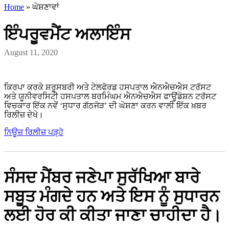
Home
»
ਘੋਸ਼ਣਾਵਾਂ
ਇੰਪਰੂਵਮੈਂਟ ਅਲਾਇੰਸ
August 11, 2020
ਕਿਰਪਾ ਕਰਕੇ ਸ਼ਰੂਸਬਰੀ ਅਤੇ ਟੇਲਫੋਰਡ ਹਸਪਤਾਲ ਐਨਐਚਐਸ ਟਰੱਸਟ
ਅਤੇ ਯੂਨੀਵਰਸਿਟੀ ਹਸਪਤਾਲ ਬਰਮਿੰਘਮ ਐਨਐਚਐਸ ਫਾਊਂਡੇਸ਼ਨ ਟਰੱਸਟ
ਵਿਚਕਾਰ ਇੱਕ ਨਵੇਂ ‘ਸੁਧਾਰ ਗੱਠਜੋੜ’ ਦੀ ਘੋਸ਼ਣਾ ਕਰਨ ਵਾਲੀ ਇੱਕ ਖ਼ਬਰ
ਰਿਲੀਜ਼ ਦੇਖੋ।
ਨਿਊਜ਼ ਰਿਲੀਜ਼ ਪੜ੍ਹੋ
ਸੰਸਦ ਮੈਂਬਰ ਜਣੇਪਾ ਸੁਰੱਖਿਆ ਬਾਰੇ
ਸਬੂਤ ਮੰਗਦੇ ਹਨ ਅਤੇ ਇਸ ਨੂੰ ਸੁਧਾਰਨ
ਲਈ ਹੋਰ ਕੀ ਕੀਤਾ ਜਾਣਾ ਚਾਹੀਦਾ ਹੈ।