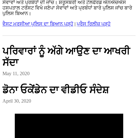
ਸੇਵਾਵਾਂ ਅਤੇ ਪ੍ਰਬੰਧਾਂ ਦੀ ਜਾਂਚ। ਸ਼ਰੂਸਬਰੀ ਅਤੇ ਟੇਲਫੋਰਡ ਐਨਐਚਐਸ
ਹਸਪਤਾਲ ਟਰੱਸਟ ਵਿਖੇ ਜਣੇਪਾ ਸੇਵਾਵਾਂ ਅਤੇ ਪ੍ਰਬੰਧਾਂ ਬਾਰੇ ਪੁਲਿਸ ਜਾਂਚ ਬਾਰੇ
ਪੁਲਿਸ ਬਿਆਨ।
ਵੈਸਟ ਮਰਸੀਆ ਪੁਲਿਸ ਦਾ ਬਿਆਨ ਪੜ੍ਹੋ
|
ਪ੍ਰੈਸ ਰਿਲੀਜ਼ ਪੜ੍ਹੋ
ਪਰਿਵਾਰਾਂ ਨੂੰ ਅੱਗੇ ਆਉਣ ਦਾ ਆਖਰੀ
ਸੱਦਾ
May 11, 2020
ਡੋਨਾ ਓਕੇਂਡੇਨ ਦਾ ਵੀਡੀਓ ਸੰਦੇਸ਼
April 30, 2020