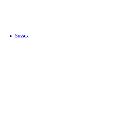
Sussex