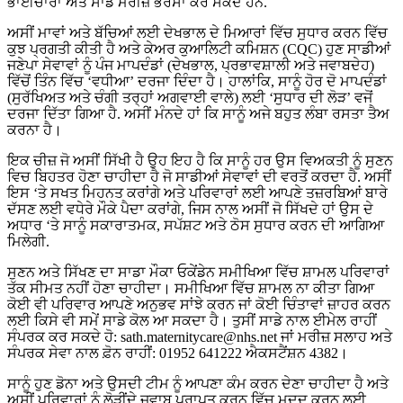
ਭਾਈਚਾਰਾ ਅਤੇ ਸਾਡੇ ਮਰੀਜ਼ ਭਰੋਸਾ ਕਰ ਸਕਦੇ ਹਨ.
ਅਸੀਂ ਮਾਵਾਂ ਅਤੇ ਬੱਚਿਆਂ ਲਈ ਦੇਖਭਾਲ ਦੇ ਮਿਆਰਾਂ ਵਿੱਚ ਸੁਧਾਰ ਕਰਨ ਵਿੱਚ
ਕੁਝ ਪ੍ਰਗਤੀ ਕੀਤੀ ਹੈ ਅਤੇ ਕੇਅਰ ਕੁਆਲਿਟੀ ਕਮਿਸ਼ਨ (CQC) ਹੁਣ ਸਾਡੀਆਂ
ਜਣੇਪਾ ਸੇਵਾਵਾਂ ਨੂੰ ਪੰਜ ਮਾਪਦੰਡਾਂ (ਦੇਖਭਾਲ, ਪ੍ਰਭਾਵਸ਼ਾਲੀ ਅਤੇ ਜਵਾਬਦੇਹ)
ਵਿੱਚੋਂ ਤਿੰਨ ਵਿੱਚ ‘ਵਧੀਆ’ ਦਰਜਾ ਦਿੰਦਾ ਹੈ। ਹਾਲਾਂਕਿ, ਸਾਨੂੰ ਹੋਰ ਦੋ ਮਾਪਦੰਡਾਂ
(ਸੁਰੱਖਿਅਤ ਅਤੇ ਚੰਗੀ ਤਰ੍ਹਾਂ ਅਗਵਾਈ ਵਾਲੇ) ਲਈ ‘ਸੁਧਾਰ ਦੀ ਲੋੜ’ ਵਜੋਂ
ਦਰਜਾ ਦਿੱਤਾ ਗਿਆ ਹੈ. ਅਸੀਂ ਮੰਨਦੇ ਹਾਂ ਕਿ ਸਾਨੂੰ ਅਜੇ ਬਹੁਤ ਲੰਬਾ ਰਸਤਾ ਤੈਅ
ਕਰਨਾ ਹੈ।
ਇਕ ਚੀਜ਼ ਜੋ ਅਸੀਂ ਸਿੱਖੀ ਹੈ ਉਹ ਇਹ ਹੈ ਕਿ ਸਾਨੂੰ ਹਰ ਉਸ ਵਿਅਕਤੀ ਨੂੰ ਸੁਣਨ
ਵਿਚ ਬਿਹਤਰ ਹੋਣਾ ਚਾਹੀਦਾ ਹੈ ਜੋ ਸਾਡੀਆਂ ਸੇਵਾਵਾਂ ਦੀ ਵਰਤੋਂ ਕਰਦਾ ਹੈ. ਅਸੀਂ
ਇਸ ‘ਤੇ ਸਖਤ ਮਿਹਨਤ ਕਰਾਂਗੇ ਅਤੇ ਪਰਿਵਾਰਾਂ ਲਈ ਆਪਣੇ ਤਜ਼ਰਬਿਆਂ ਬਾਰੇ
ਦੱਸਣ ਲਈ ਵਧੇਰੇ ਮੌਕੇ ਪੈਦਾ ਕਰਾਂਗੇ, ਜਿਸ ਨਾਲ ਅਸੀਂ ਜੋ ਸਿੱਖਦੇ ਹਾਂ ਉਸ ਦੇ
ਅਧਾਰ ‘ਤੇ ਸਾਨੂੰ ਸਕਾਰਾਤਮਕ, ਸਪੱਸ਼ਟ ਅਤੇ ਠੋਸ ਸੁਧਾਰ ਕਰਨ ਦੀ ਆਗਿਆ
ਮਿਲੇਗੀ.
ਸੁਣਨ ਅਤੇ ਸਿੱਖਣ ਦਾ ਸਾਡਾ ਮੌਕਾ ਓਕੇਂਡੇਨ ਸਮੀਖਿਆ ਵਿੱਚ ਸ਼ਾਮਲ ਪਰਿਵਾਰਾਂ
ਤੱਕ ਸੀਮਤ ਨਹੀਂ ਹੋਣਾ ਚਾਹੀਦਾ। ਸਮੀਖਿਆ ਵਿੱਚ ਸ਼ਾਮਲ ਨਾ ਕੀਤਾ ਗਿਆ
ਕੋਈ ਵੀ ਪਰਿਵਾਰ ਆਪਣੇ ਅਨੁਭਵ ਸਾਂਝੇ ਕਰਨ ਜਾਂ ਕੋਈ ਚਿੰਤਾਵਾਂ ਜ਼ਾਹਰ ਕਰਨ
ਲਈ ਕਿਸੇ ਵੀ ਸਮੇਂ ਸਾਡੇ ਕੋਲ ਆ ਸਕਦਾ ਹੈ। ਤੁਸੀਂ ਸਾਡੇ ਨਾਲ ਈਮੇਲ ਰਾਹੀਂ
ਸੰਪਰਕ ਕਰ ਸਕਦੇ ਹੋ: sath.maternitycare@nhs.net ਜਾਂ ਮਰੀਜ਼ ਸਲਾਹ ਅਤੇ
ਸੰਪਰਕ ਸੇਵਾ ਨਾਲ ਫ਼ੋਨ ਰਾਹੀਂ: 01952 641222 ਐਕਸਟੈਂਸ਼ਨ 4382।
ਸਾਨੂੰ ਹੁਣ ਡੋਨਾ ਅਤੇ ਉਸਦੀ ਟੀਮ ਨੂੰ ਆਪਣਾ ਕੰਮ ਕਰਨ ਦੇਣਾ ਚਾਹੀਦਾ ਹੈ ਅਤੇ
ਅਸੀਂ ਪਰਿਵਾਰਾਂ ਨੂੰ ਲੋੜੀਂਦੇ ਜਵਾਬ ਪ੍ਰਾਪਤ ਕਰਨ ਵਿੱਚ ਮਦਦ ਕਰਨ ਲਈ