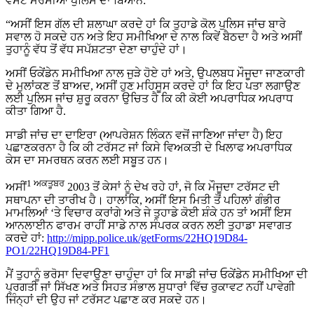
ਵੈਸਟ ਮਰਸੀਆ ਪੁਲਿਸ ਦਾ ਬਿਆਨ:
“ਅਸੀਂ ਇਸ ਗੱਲ ਦੀ ਸ਼ਲਾਘਾ ਕਰਦੇ ਹਾਂ ਕਿ ਤੁਹਾਡੇ ਕੋਲ ਪੁਲਿਸ ਜਾਂਚ ਬਾਰੇ
ਸਵਾਲ ਹੋ ਸਕਦੇ ਹਨ ਅਤੇ ਇਹ ਸਮੀਖਿਆ ਦੇ ਨਾਲ ਕਿਵੇਂ ਬੈਠਦਾ ਹੈ ਅਤੇ ਅਸੀਂ
ਤੁਹਾਨੂੰ ਵੱਧ ਤੋਂ ਵੱਧ ਸਪੱਸ਼ਟਤਾ ਦੇਣਾ ਚਾਹੁੰਦੇ ਹਾਂ।
ਅਸੀਂ ਓਕੇਂਡੇਨ ਸਮੀਖਿਆ ਨਾਲ ਜੁੜੇ ਹੋਏ ਹਾਂ ਅਤੇ, ਉਪਲਬਧ ਮੌਜੂਦਾ ਜਾਣਕਾਰੀ
ਦੇ ਮੁਲਾਂਕਣ ਤੋਂ ਬਾਅਦ, ਅਸੀਂ ਹੁਣ ਮਹਿਸੂਸ ਕਰਦੇ ਹਾਂ ਕਿ ਇਹ ਪਤਾ ਲਗਾਉਣ
ਲਈ ਪੁਲਿਸ ਜਾਂਚ ਸ਼ੁਰੂ ਕਰਨਾ ਉਚਿਤ ਹੈ ਕਿ ਕੀ ਕੋਈ ਅਪਰਾਧਿਕ ਅਪਰਾਧ
ਕੀਤਾ ਗਿਆ ਹੈ.
ਸਾਡੀ ਜਾਂਚ ਦਾ ਦਾਇਰਾ (ਆਪਰੇਸ਼ਨ ਲਿੰਕਨ ਵਜੋਂ ਜਾਣਿਆ ਜਾਂਦਾ ਹੈ) ਇਹ
ਪਛਾਣਕਰਨਾ ਹੈ ਕਿ ਕੀ ਟਰੱਸਟ ਜਾਂ ਕਿਸੇ ਵਿਅਕਤੀ ਦੇ ਖਿਲਾਫ ਅਪਰਾਧਿਕ
ਕੇਸ ਦਾ ਸਮਰਥਨ ਕਰਨ ਲਈ ਸਬੂਤ ਹਨ।
1 ਅਕਤੂਬਰ
ਅਸੀਂ
2003 ਤੋਂ ਕੇਸਾਂ ਨੂੰ ਦੇਖ ਰਹੇ ਹਾਂ, ਜੋ ਕਿ ਮੌਜੂਦਾ ਟਰੱਸਟ ਦੀ
ਸਥਾਪਨਾ ਦੀ ਤਾਰੀਖ ਹੈ। ਹਾਲਾਂਕਿ, ਅਸੀਂ ਇਸ ਮਿਤੀ ਤੋਂ ਪਹਿਲਾਂ ਗੰਭੀਰ
ਮਾਮਲਿਆਂ ‘ਤੇ ਵਿਚਾਰ ਕਰਾਂਗੇ ਅਤੇ ਜੇ ਤੁਹਾਡੇ ਕੋਈ ਸ਼ੰਕੇ ਹਨ ਤਾਂ ਅਸੀਂ ਇਸ
ਆਨਲਾਈਨ ਫਾਰਮ ਰਾਹੀਂ ਸਾਡੇ ਨਾਲ ਸੰਪਰਕ ਕਰਨ ਲਈ ਤੁਹਾਡਾ ਸਵਾਗਤ
ਕਰਦੇ ਹਾਂ:
http://mipp.police.uk/getForms/22HQ19D84-
PO1/22HQ19D84-PF1
ਮੈਂ ਤੁਹਾਨੂੰ ਭਰੋਸਾ ਦਿਵਾਉਣਾ ਚਾਹੁੰਦਾ ਹਾਂ ਕਿ ਸਾਡੀ ਜਾਂਚ ਓਕੇਂਡੇਨ ਸਮੀਖਿਆ ਦੀ
ਪ੍ਰਗਤੀ ਜਾਂ ਸਿੱਖਣ ਅਤੇ ਸਿਹਤ ਸੰਭਾਲ ਸੁਧਾਰਾਂ ਵਿੱਚ ਰੁਕਾਵਟ ਨਹੀਂ ਪਾਵੇਗੀ
ਜਿੰਨ੍ਹਾਂ ਦੀ ਉਹ ਜਾਂ ਟਰੱਸਟ ਪਛਾਣ ਕਰ ਸਕਦੇ ਹਨ।