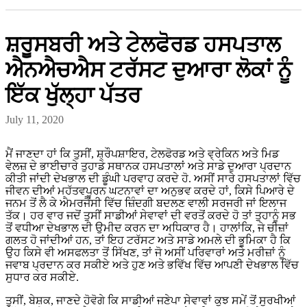
ਸ਼ਰੂਸਬਰੀ ਅਤੇ ਟੇਲਫੋਰਡ ਹਸਪਤਾਲ
ਐਨਐਚਐਸ ਟਰੱਸਟ ਦੁਆਰਾ ਲੋਕਾਂ ਨੂੰ
ਇੱਕ ਖੁੱਲ੍ਹਾ ਪੱਤਰ
July 11, 2020
ਮੈਂ ਜਾਣਦਾ ਹਾਂ ਕਿ ਤੁਸੀਂ, ਸ਼੍ਰੌਪਸ਼ਾਇਰ, ਟੇਲਫੋਰਡ ਅਤੇ ਵ੍ਰੇਕਿਨ ਅਤੇ ਮਿਡ
ਵੇਲਜ਼ ਦੇ ਭਾਈਚਾਰੇ ਤੁਹਾਡੇ ਸਥਾਨਕ ਹਸਪਤਾਲਾਂ ਅਤੇ ਸਾਡੇ ਦੁਆਰਾ ਪ੍ਰਦਾਨ
ਕੀਤੀ ਜਾਂਦੀ ਦੇਖਭਾਲ ਦੀ ਡੂੰਘੀ ਪਰਵਾਹ ਕਰਦੇ ਹੋ. ਅਸੀਂ ਸਾਰੇ ਹਸਪਤਾਲਾਂ ਵਿੱਚ
ਜੀਵਨ ਦੀਆਂ ਮਹੱਤਵਪੂਰਨ ਘਟਨਾਵਾਂ ਦਾ ਅਨੁਭਵ ਕਰਦੇ ਹਾਂ, ਕਿਸੇ ਪਿਆਰੇ ਦੇ
ਜਨਮ ਤੋਂ ਲੈ ਕੇ ਐਮਰਜੈਂਸੀ ਵਿੱਚ ਜ਼ਿੰਦਗੀ ਬਦਲਣ ਵਾਲੀ ਸਰਜਰੀ ਜਾਂ ਇਲਾਜ
ਤੱਕ। ਹਰ ਵਾਰ ਜਦੋਂ ਤੁਸੀਂ ਸਾਡੀਆਂ ਸੇਵਾਵਾਂ ਦੀ ਵਰਤੋਂ ਕਰਦੇ ਹੋ ਤਾਂ ਤੁਹਾਨੂੰ ਸਭ
ਤੋਂ ਵਧੀਆ ਦੇਖਭਾਲ ਦੀ ਉਮੀਦ ਕਰਨ ਦਾ ਅਧਿਕਾਰ ਹੈ। ਹਾਲਾਂਕਿ, ਜੇ ਚੀਜ਼ਾਂ
ਗਲਤ ਹੋ ਜਾਂਦੀਆਂ ਹਨ, ਤਾਂ ਇਹ ਟਰੱਸਟ ਅਤੇ ਸਾਡੇ ਅਮਲੇ ਦੀ ਭੂਮਿਕਾ ਹੈ ਕਿ
ਉਹ ਕਿਸੇ ਵੀ ਅਸਫਲਤਾ ਤੋਂ ਸਿੱਖਣ, ਤਾਂ ਜੋ ਅਸੀਂ ਪਰਿਵਾਰਾਂ ਅਤੇ ਮਰੀਜ਼ਾਂ ਨੂੰ
ਜਵਾਬ ਪ੍ਰਦਾਨ ਕਰ ਸਕੀਏ ਅਤੇ ਹੁਣ ਅਤੇ ਭਵਿੱਖ ਵਿੱਚ ਆਪਣੀ ਦੇਖਭਾਲ ਵਿੱਚ
ਸੁਧਾਰ ਕਰ ਸਕੀਏ.
ਤੁਸੀਂ, ਬੇਸ਼ਕ, ਜਾਣਦੇ ਹੋਵੋਗੇ ਕਿ ਸਾਡੀਆਂ ਜਣੇਪਾ ਸੇਵਾਵਾਂ ਕੁਝ ਸਮੇਂ ਤੋਂ ਸੁਰਖੀਆਂ