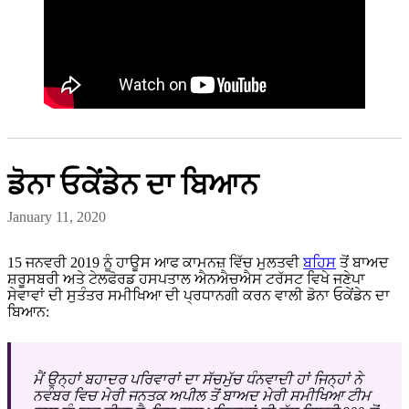
ਡੋਨਾ ਓਕੇਂਡੇਨ ਦਾ ਬਿਆਨ
January 11, 2020
15 ਜਨਵਰੀ 2019 ਨੂੰ ਹਾਊਸ ਆਫ ਕਾਮਨਜ਼ ਵਿੱਚ ਮੁਲਤਵੀ
ਬਹਿਸ
ਤੋਂ ਬਾਅਦ
ਸ਼ਰੂਸਬਰੀ ਅਤੇ ਟੇਲਫੋਰਡ ਹਸਪਤਾਲ ਐਨਐਚਐਸ ਟਰੱਸਟ ਵਿਖੇ ਜਣੇਪਾ
ਸੇਵਾਵਾਂ ਦੀ ਸੁਤੰਤਰ ਸਮੀਖਿਆ ਦੀ ਪ੍ਰਧਾਨਗੀ ਕਰਨ ਵਾਲੀ ਡੋਨਾ ਓਕੇਂਡੇਨ ਦਾ
ਬਿਆਨ:
ਮੈਂ ਉਨ੍ਹਾਂ ਬਹਾਦਰ ਪਰਿਵਾਰਾਂ ਦਾ ਸੱਚਮੁੱਚ ਧੰਨਵਾਦੀ ਹਾਂ ਜਿਨ੍ਹਾਂ ਨੇ
ਨਵੰਬਰ ਵਿਚ ਮੇਰੀ ਜਨਤਕ ਅਪੀਲ ਤੋਂ ਬਾਅਦ ਮੇਰੀ ਸਮੀਖਿਆ ਟੀਮ