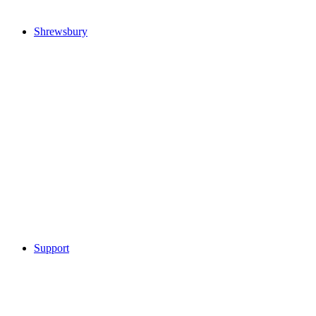
Shrewsbury
Support