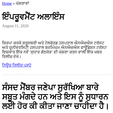
Home
»
ਘੋਸ਼ਣਾਵਾਂ
ਇੰਪਰੂਵਮੈਂਟ ਅਲਾਇੰਸ
August 11, 2020
ਕਿਰਪਾ ਕਰਕੇ ਸ਼ਰੂਸਬਰੀ ਅਤੇ ਟੇਲਫੋਰਡ ਹਸਪਤਾਲ ਐਨਐਚਐਸ ਟਰੱਸਟ
ਅਤੇ ਯੂਨੀਵਰਸਿਟੀ ਹਸਪਤਾਲ ਬਰਮਿੰਘਮ ਐਨਐਚਐਸ ਫਾਊਂਡੇਸ਼ਨ ਟਰੱਸਟ
ਵਿਚਕਾਰ ਇੱਕ ਨਵੇਂ ‘ਸੁਧਾਰ ਗੱਠਜੋੜ’ ਦੀ ਘੋਸ਼ਣਾ ਕਰਨ ਵਾਲੀ ਇੱਕ ਖ਼ਬਰ
ਰਿਲੀਜ਼ ਦੇਖੋ।
ਨਿਊਜ਼ ਰਿਲੀਜ਼ ਪੜ੍ਹੋ
ਸੰਸਦ ਮੈਂਬਰ ਜਣੇਪਾ ਸੁਰੱਖਿਆ ਬਾਰੇ
ਸਬੂਤ ਮੰਗਦੇ ਹਨ ਅਤੇ ਇਸ ਨੂੰ ਸੁਧਾਰਨ
ਲਈ ਹੋਰ ਕੀ ਕੀਤਾ ਜਾਣਾ ਚਾਹੀਦਾ ਹੈ।