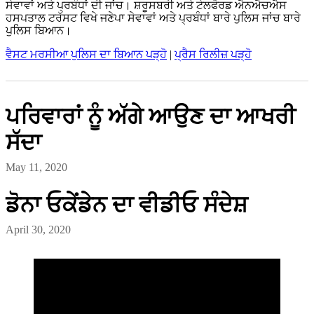
ਸੇਵਾਵਾਂ ਅਤੇ ਪ੍ਰਬੰਧਾਂ ਦੀ ਜਾਂਚ। ਸ਼ਰੂਸਬਰੀ ਅਤੇ ਟੇਲਫੋਰਡ ਐਨਐਚਐਸ
ਹਸਪਤਾਲ ਟਰੱਸਟ ਵਿਖੇ ਜਣੇਪਾ ਸੇਵਾਵਾਂ ਅਤੇ ਪ੍ਰਬੰਧਾਂ ਬਾਰੇ ਪੁਲਿਸ ਜਾਂਚ ਬਾਰੇ
ਪੁਲਿਸ ਬਿਆਨ।
ਵੈਸਟ ਮਰਸੀਆ ਪੁਲਿਸ ਦਾ ਬਿਆਨ ਪੜ੍ਹੋ
|
ਪ੍ਰੈਸ ਰਿਲੀਜ਼ ਪੜ੍ਹੋ
ਪਰਿਵਾਰਾਂ ਨੂੰ ਅੱਗੇ ਆਉਣ ਦਾ ਆਖਰੀ
ਸੱਦਾ
May 11, 2020
ਡੋਨਾ ਓਕੇਂਡੇਨ ਦਾ ਵੀਡੀਓ ਸੰਦੇਸ਼
April 30, 2020