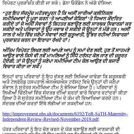
ਰਿਪੋਰਟ ਪ੍ਰਕਾਸ਼ਤ ਕੀਤੀ ਜਾ ਸਕੇ। ਡੋਨਾ ਓਕੇਂਡੇਨ ਨੇ ਅੱਗੇ ਦੱਸਿਆ:
“ਹੁਣ ਇਹ ਸੱਚਮੁੱਚ ਮਹੱਤਵਪੂਰਨ ਹੈ ਕਿ ਅਸੀਂ ਸਾਰੀਆਂ ਕਲੀਨਿਕਲ
ਸਮੀਖਿਆਵਾਂ ਨੂੰ ਪੂਰਾ ਕਰਨ ‘ਤੇ ਆਪਣੀਆਂ ਕੋਸ਼ਿਸ਼ਾਂ ‘ਤੇ ਧਿਆਨ ਕੇਂਦਰਿਤ
ਕਰੀਏ ਤਾਂ ਜੋ ਅਸੀਂ ਸੇਵਾਵਾਂ ਨੂੰ ਬਿਹਤਰ ਬਣਾਉਣ ਲਈ ਸਾਰਥਕ ਸਿਫਾਰਸ਼ਾਂ ਕਰ
ਸਕੀਏ ਅਤੇ ਪਰਿਵਾਰਾਂ ਨੂੰ ਉਹ ਜਵਾਬ ਦੇ ਸਕੀਏ ਜੋ ਉਨ੍ਹਾਂ ਨੇ ਮੰਗੇ ਹਨ। ਅਸੀਂ
ਸਾਲ ਦੇ ਅੰਤ ਵਿੱਚ ਜਣੇਪਾ ਸੇਵਾਵਾਂ ਲਈ ਸ਼ੁਰੂਆਤੀ, ਉੱਭਰ ਰਹੀਆਂ ਸਿਫਾਰਸ਼ਾਂ
ਪ੍ਰਕਾਸ਼ਤ ਕਰਨ ਦਾ ਇਰਾਦਾ ਰੱਖਦੇ ਹਾਂ।
ਅੰਤਿਮ ਰਿਪੋਰਟ ਲਿਖਣ ਲਈ ਆਪਣੇ ਆਪ ਨੂੰ ਸਮਾਂ ਦੇਣ ਲਈ, ਹੁਣ ਤੋਂ ਸਾਹਮਣੇ
ਆਉਣ ਵਾਲੇ ਕਿਸੇ ਵੀ ਨਵੇਂ ਮਾਮਲਿਆਂ ਨੂੰ ਸਿੱਧੇ ਟਰੱਸਟ ਕੋਲ ਜਾਣ ਦੀ ਜ਼ਰੂਰਤ
ਹੋਏਗੀ, ਤਾਂ ਜੋ ਉਨ੍ਹਾਂ ਨੂੰ ਜਣੇਪਾ ਸਮੀਖਿਆ ਟੀਮ ਕੋਲ ਆਉਣ ਦੀ ਬਜਾਏ
ਵਿਚਾਰ ਕੀਤਾ ਜਾ ਸਕੇ।
ਇਨ੍ਹਾਂ ਵਾਧੂ ਪਰਿਵਾਰਾਂ ਨੂੰ ਇਹ ਦੱਸਣ ਲਈ ਲਿਖਿਆ ਜਾਵੇਗਾ ਕਿ ਸ਼ਰੂਸਬਰੀ
ਅਤੇ ਟੇਲਫੋਰਡ ਹਸਪਤਾਲ ਐਨਐਚਐਸ ਟਰੱਸਟ ਵਿਖੇ ਉਨ੍ਹਾਂ ਦੀ ਜਣੇਪਾ
ਸੰਭਾਲ ਨੂੰ ਸੁਤੰਤਰ ਸਮੀਖਿਆ ਟੀਮ ਨੂੰ ਭੇਜਿਆ ਗਿਆ ਹੈ। ਪਰਿਵਾਰਾਂ ਨੂੰ
ਲਿਖੀਆਂ ਚਿੱਠੀਆਂ ਵਿੱਚ ਸੰਦਰਭ ਦੀਆਂ ਸ਼ਰਤਾਂ ਬਾਰੇ ਵਿਚਾਰ ਵਟਾਂਦਰਾ ਕੀਤਾ
ਗਿਆ ਹੈ ਜੋ ਸੁਤੰਤਰ ਸਮੀਖਿਆ ਟੀਮ ਦੇ ਕੰਮ ਦੀ ਵਿਆਖਿਆ ਕਰਦੇ ਹਨ।
ਸੰਦਰਭ ਦੀਆਂ ਸ਼ਰਤਾਂ ਇੱਥੇ ਲੱਭੀਆਂ ਜਾ ਸਕਦੀਆਂ ਹਨ:
http://improvement.nhs.uk/documents/6192/ToR-SaTH-Maternity-
Independent-Review-Revised-November-2019.pdf
ਪੱਤਰ ਪਰਿਵਾਰਾਂ ਨੂੰ ਇਹ ਚੋਣ ਕਰਨ ਦੇ ਯੋਗ ਬਣਾਉਣ ਲਈ ਜਾਣਕਾਰੀ ਵੀ