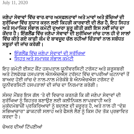
July 11, 2020
ਜਣੇਪਾ ਸੇਵਾਵਾਂ ਵਿੱਚ ਵਾਰ-ਵਾਰ ਅਸਫਲਤਾਵਾਂ ਅਤੇ ਮਾਵਾਂ ਅਤੇ ਬੱਚਿਆਂ ਦੀ
ਸੁਰੱਖਿਆ ਵਿੱਚ ਸੁਧਾਰ ਕਰਨ ਲਈ ਕਿਹੜੀ ਕਾਰਵਾਈ ਦੀ ਲੋੜ ਹੈ, ਇਹ ਸਿਹਤ
ਅਤੇ ਸਮਾਜਿਕ ਸੰਭਾਲ ਕਮੇਟੀ ਦੁਆਰਾ ਸ਼ੁਰੂ ਕੀਤੀ ਗਈ ਇਸ ਨਵੀਂ ਜਾਂਚ ਦਾ
ਕੇਂਦਰ ਹੈ। ਇੰਗਲੈਂਡ ਵਿੱਚ ਜਣੇਪਾ ਸੇਵਾਵਾਂ ਦੀ ਸੁਰੱਖਿਆ ਜਾਂਚ ਹਾਲ ਹੀ ਦੇ ਸਾਲਾਂ
ਵਿੱਚ ਕੀਤੇ ਗਏ ਕਾਫ਼ੀ ਕੰਮ ਦੇ ਬਾਵਜੂਦ ਚੱਲ ਰਹੀਆਂ ਚਿੰਤਾਵਾਂ ਨਾਲ ਸਬੰਧਤ
ਸਬੂਤਾਂ ਦੀ ਜਾਂਚ ਕਰੇਗੀ।
ਇੰਗਲੈਂਡ ਵਿੱਚ ਜਣੇਪਾ ਸੇਵਾਵਾਂ ਦੀ ਸੁਰੱਖਿਆ
ਸਿਹਤ ਅਤੇ ਸਮਾਜਕ ਸੰਭਾਲ ਕਮੇਟੀ
ਇਹ ਕਮੇਟੀ ਈਸਟ ਕੈਂਟ ਹਸਪਤਾਲ ਯੂਨੀਵਰਸਿਟੀ ਟਰੱਸਟ ਅਤੇ ਸ਼ਰੂਸਬਰੀ
ਅਤੇ ਟੇਲਫੋਰਡ ਹਸਪਤਾਲ ਐਨਐਚਐਸ ਟਰੱਸਟ ਵਿੱਚ ਵਾਪਰੀਆਂ ਘਟਨਾਵਾਂ ਤੋਂ
ਬਾਅਦ ਹੋਈ ਜਾਂਚ ਦੇ ਨਾਲ-ਨਾਲ ਮੋਰੇਕੰਬੇ ਬੇ ਐਨਐਚਐਸ ਟਰੱਸਟ ਦੇ
ਯੂਨੀਵਰਸਿਟੀ ਹਸਪਤਾਲਾਂ ਦੀ ਜਾਂਚ ਦਾ ਨਿਰਮਾਣ ਕਰੇਗੀ।
ਸੰਸਦ ਮੈਂਬਰ ਇਸ ਗੱਲ ‘ਤੇ ਵੀ ਵਿਚਾਰ ਕਰਨਗੇ ਕਿ ਕੀ ਜਣੇਪਾ ਸੇਵਾਵਾਂ ਦੀ
ਸੁਰੱਖਿਆ ਨੂੰ ਬਿਹਤਰ ਬਣਾਉਣ ਲਈ ਕਲੀਨਿਕਲ ਲਾਪਰਵਾਹੀ ਅਤੇ
ਮੁਕੱਦਮੇਬਾਜ਼ੀ ਪ੍ਰਕਿਰਿਆਵਾਂ ਨੂੰ ਬਦਲਣ ਦੀ ਜ਼ਰੂਰਤ ਹੈ, ਅਤੇ ਨਾਲ ਹੀ “ਦੋਸ਼
ਸਭਿਆਚਾਰ” ਡਾਕਟਰੀ ਸਲਾਹ ਅਤੇ ਫੈਸਲੇ ਲੈਣ ਨੂੰ ਕਿਸ ਹੱਦ ਤੱਕ ਪ੍ਰਭਾਵਿਤ
ਕਰਦਾ ਹੈ।
ਚੇਅਰ ਦੀਆਂ ਟਿੱਪਣੀਆਂ