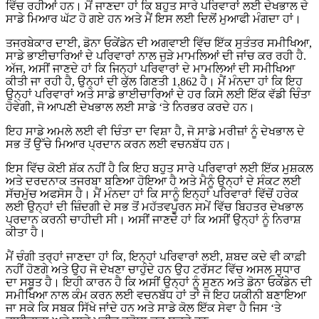
ਵਿੱਚ ਰਹੀਆਂ ਹਨ। ਮੈਂ ਜਾਣਦਾ ਹਾਂ ਕਿ ਬਹੁਤ ਸਾਰੇ ਪਰਿਵਾਰਾਂ ਲਈ ਦੇਖਭਾਲ ਦੇ
ਸਾਡੇ ਮਿਆਰ ਘੱਟ ਹੋ ਗਏ ਹਨ ਅਤੇ ਮੈਂ ਇਸ ਲਈ ਦਿਲੋਂ ਮੁਆਫੀ ਮੰਗਦਾ ਹਾਂ।
ਤਜਰਬੇਕਾਰ ਦਾਈ, ਡੋਨਾ ਓਕੇਂਡੇਨ ਦੀ ਅਗਵਾਈ ਵਿੱਚ ਇੱਕ ਸੁਤੰਤਰ ਸਮੀਖਿਆ,
ਸਾਡੇ ਭਾਈਚਾਰਿਆਂ ਦੇ ਪਰਿਵਾਰਾਂ ਨਾਲ ਜੁੜੇ ਮਾਮਲਿਆਂ ਦੀ ਜਾਂਚ ਕਰ ਰਹੀ ਹੈ.
ਅੱਜ, ਅਸੀਂ ਜਾਣਦੇ ਹਾਂ ਕਿ ਜਿਨ੍ਹਾਂ ਪਰਿਵਾਰਾਂ ਦੇ ਮਾਮਲਿਆਂ ਦੀ ਸਮੀਖਿਆ
ਕੀਤੀ ਜਾ ਰਹੀ ਹੈ, ਉਨ੍ਹਾਂ ਦੀ ਕੁੱਲ ਗਿਣਤੀ 1,862 ਹੈ। ਮੈਂ ਮੰਨਦਾ ਹਾਂ ਕਿ ਇਹ
ਉਨ੍ਹਾਂ ਪਰਿਵਾਰਾਂ ਅਤੇ ਸਾਡੇ ਭਾਈਚਾਰਿਆਂ ਦੇ ਹਰ ਕਿਸੇ ਲਈ ਇੱਕ ਵੱਡੀ ਚਿੰਤਾ
ਹੋਵੇਗੀ, ਜੋ ਆਪਣੀ ਦੇਖਭਾਲ ਲਈ ਸਾਡੇ ‘ਤੇ ਨਿਰਭਰ ਕਰਦੇ ਹਨ।
ਇਹ ਸਾਡੇ ਅਮਲੇ ਲਈ ਵੀ ਚਿੰਤਾ ਦਾ ਵਿਸ਼ਾ ਹੈ, ਜੋ ਸਾਡੇ ਮਰੀਜ਼ਾਂ ਨੂੰ ਦੇਖਭਾਲ ਦੇ
ਸਭ ਤੋਂ ਉੱਚੇ ਮਿਆਰ ਪ੍ਰਦਾਨ ਕਰਨ ਲਈ ਵਚਨਬੱਧ ਹਨ।
ਇਸ ਵਿੱਚ ਕੋਈ ਸ਼ੱਕ ਨਹੀਂ ਹੈ ਕਿ ਇਹ ਬਹੁਤ ਸਾਰੇ ਪਰਿਵਾਰਾਂ ਲਈ ਇੱਕ ਮੁਸ਼ਕਲ
ਅਤੇ ਦਰਦਨਾਕ ਤਜਰਬਾ ਬਣਿਆ ਹੋਇਆ ਹੈ ਅਤੇ ਮੈਨੂੰ ਉਨ੍ਹਾਂ ਦੇ ਸੰਕਟ ਲਈ
ਸੱਚਮੁੱਚ ਅਫਸੋਸ ਹੈ। ਮੈਂ ਮੰਨਦਾ ਹਾਂ ਕਿ ਸਾਨੂੰ ਇਨ੍ਹਾਂ ਪਰਿਵਾਰਾਂ ਵਿੱਚੋਂ ਹਰੇਕ
ਲਈ ਉਨ੍ਹਾਂ ਦੀ ਜ਼ਿੰਦਗੀ ਦੇ ਸਭ ਤੋਂ ਮਹੱਤਵਪੂਰਨ ਸਮੇਂ ਵਿੱਚ ਬਿਹਤਰ ਦੇਖਭਾਲ
ਪ੍ਰਦਾਨ ਕਰਨੀ ਚਾਹੀਦੀ ਸੀ। ਅਸੀਂ ਜਾਣਦੇ ਹਾਂ ਕਿ ਅਸੀਂ ਉਨ੍ਹਾਂ ਨੂੰ ਨਿਰਾਸ਼
ਕੀਤਾ ਹੈ।
ਮੈਂ ਚੰਗੀ ਤਰ੍ਹਾਂ ਜਾਣਦਾ ਹਾਂ ਕਿ, ਇਨ੍ਹਾਂ ਪਰਿਵਾਰਾਂ ਲਈ, ਸ਼ਬਦ ਕਦੇ ਵੀ ਕਾਫ਼ੀ
ਨਹੀਂ ਹੋਣਗੇ ਅਤੇ ਉਹ ਜੋ ਦੇਖਣਾ ਚਾਹੁੰਦੇ ਹਨ ਉਹ ਟਰੱਸਟ ਵਿੱਚ ਅਸਲ ਸੁਧਾਰ
ਦਾ ਸਬੂਤ ਹੈ। ਇਹੀ ਕਾਰਨ ਹੈ ਕਿ ਅਸੀਂ ਉਨ੍ਹਾਂ ਨੂੰ ਸੁਣਨ ਅਤੇ ਡੋਨਾ ਓਕੇਂਡੇਨ ਦੀ
ਸਮੀਖਿਆ ਨਾਲ ਕੰਮ ਕਰਨ ਲਈ ਵਚਨਬੱਧ ਹਾਂ ਤਾਂ ਜੋ ਇਹ ਯਕੀਨੀ ਬਣਾਇਆ
ਜਾ ਸਕੇ ਕਿ ਸਬਕ ਸਿੱਖੇ ਜਾਂਦੇ ਹਨ ਅਤੇ ਸਾਡੇ ਕੋਲ ਇੱਕ ਸੇਵਾ ਹੈ ਜਿਸ ‘ਤੇ