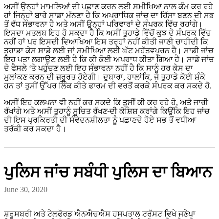
ਅਸੀਂ ਉਨ੍ਹਾਂ ਮਾਮਲਿਆਂ ਦੀ ਪਛਾਣ ਕਰਨ ਲਈ ਸਮੀਖਿਆ ਨਾਲ ਕੰਮ ਕਰ ਰਹੇ
ਹਾਂ ਜਿਨ੍ਹਾਂ ਬਾਰੇ ਸਾਡਾ ਮੰਨਣਾ ਹੈ ਕਿ ਅਪਰਾਧਿਕ ਜਾਂਚ ਦਾ ਹਿੱਸਾ ਬਣਨ ਦੀ ਸਭ
ਤੋਂ ਵੱਧ ਸੰਭਾਵਨਾ ਹੈ ਅਤੇ ਅਸੀਂ ਉਨ੍ਹਾਂ ਪਰਿਵਾਰਾਂ ਦੇ ਸੰਪਰਕ ਵਿੱਚ ਰਹਾਂਗੇ।
ਇਸਦਾ ਮਤਲਬ ਇਹ ਹੋ ਸਕਦਾ ਹੈ ਕਿ ਅਸੀਂ ਤੁਹਾਡੇ ਵਿੱਚੋਂ ਕੁਝ ਦੇ ਸੰਪਰਕ ਵਿੱਚ
ਨਹੀਂ ਹਾਂ ਪਰ ਇਸਦੀ ਵਿਆਖਿਆ ਇਸ ਤਰ੍ਹਾਂ ਨਹੀਂ ਕੀਤੀ ਜਾਣੀ ਚਾਹੀਦੀ ਕਿ
ਤੁਹਾਡਾ ਕੇਸ ਸਾਡੇ ਲਈ ਜਾਂ ਸਮੀਖਿਆ ਲਈ ਘੱਟ ਮਹੱਤਵਪੂਰਨ ਹੈ। ਸਾਡੀ ਜਾਂਚ
ਇਹ ਪਤਾ ਲਗਾਉਣ ਲਈ ਹੈ ਕਿ ਕੀ ਕੋਈ ਅਪਰਾਧ ਕੀਤਾ ਗਿਆ ਹੈ। ਸਾਡੇ ਜਾਂਚ
ਦੇ ਫੈਸਲੇ ‘ਤੇ ਪਹੁੰਚਣ ਲਈ ਇਹ ਸੰਭਾਵਨਾ ਨਹੀਂ ਹੈ ਕਿ ਸਾਨੂੰ ਹਰ ਕੇਸ ਦਾ
ਮੁਲਾਂਕਣ ਕਰਨ ਦੀ ਜ਼ਰੂਰਤ ਹੋਏਗੀ। ਦੁਬਾਰਾ, ਹਾਲਾਂਕਿ, ਜੇ ਤੁਹਾਡੇ ਕੋਈ ਸ਼ੰਕੇ
ਹਨ ਤਾਂ ਤੁਸੀਂ ਉੱਪਰ ਲਿੰਕ ਕੀਤੇ ਫਾਰਮ ਦੀ ਵਰਤੋਂ ਕਰਕੇ ਸੰਪਰਕ ਕਰ ਸਕਦੇ ਹੋ.
ਅਸੀਂ ਇਹ ਕਲਪਨਾ ਵੀ ਨਹੀਂ ਕਰ ਸਕਦੇ ਕਿ ਤੁਸੀਂ ਕੀ ਕਰ ਰਹੇ ਹੋ, ਅਤੇ ਜਾਰੀ
ਰੱਖਾਂਗੇ ਅਤੇ ਅਸੀਂ ਤੁਹਾਨੂੰ ਸੂਚਿਤ ਰੱਖਣ
ਦੀ ਕੋਸ਼ਿਸ਼ ਕਰਾਂਗੇ ਕਿਉਂਕਿ ਇਹ ਜਾਂਚ
ਦੀ ਇਸ ਪ੍ਰਕਿਰਤੀ ਦੀ ਸੰਵੇਦਨਸ਼ੀਲਤਾ ਨੂੰ ਪਛਾਣਦੇ ਹੋਏ ਸਭ ਤੋਂ ਵਧੀਆ
ਤਰੱਕੀ ਕਰ ਸਕਦਾ ਹੈ।
ਪੁਲਿਸ ਜਾਂਚ ਸਬੰਧੀ ਪੁਲਿਸ ਦਾ ਬਿਆਨ
June 30, 2020
ਸ਼ਰੂਸਬਰੀ ਅਤੇ ਟੇਲਫੋਰਡ ਐਨਐਚਐਸ ਹਸਪਤਾਲ ਟਰੱਸਟ ਵਿਖੇ ਜਣੇਪਾ