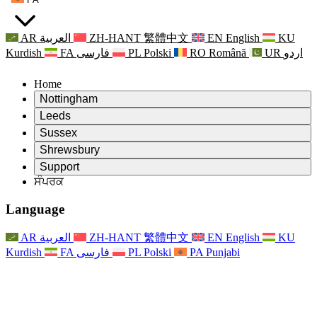
AR
العربية
ZH-HANT
繁體中文
EN
English
KU
Kurdish
FA
فارسی
PL
Polski
RO
Română
UR
اردو
Home
Nottingham
Review
Leeds
ਸਮੀਖਿਆ ਦੇ ਚੇਅਰਮੈਨ
Review
Sussex
ਸੁਤੰਤਰ ਸਮੀਖਿਆ ਟੀਮ
ਸਮੀਖਿਆ ਦੇ ਚੇਅਰਮੈਨ
Review
Shrewsbury
ਸੰਦਰਭ ਦੀਆਂ ਸ਼ਰਤਾਂ
ਸੁਤੰਤਰ ਸਮੀਖਿਆ ਟੀਮ
ਸਮੀਖਿਆ ਦੇ ਚੇਅਰਮੈਨ
ਸੁਤੰਤਰ ਸਮੀਖਿਆ ਦੀ ਅੰਤਿਮ ਰਿਪੋਰਟ
Review
Support
ਹਵਾਲੇ ਦੀਆਂ ਸ਼ਰਤਾਂ
ਸੁਤੰਤਰ ਸਮੀਖਿਆ ਟੀਮ
ਅਕਸਰ ਪੁੱਛੇ ਜਾਣ ਵਾਲੇ ਸਵਾਲ
ਜਣੇਪਾ ਸਮੀਖਿਆ ਵਾਸਤੇ ਸੰਦਰਭ ਦੀਆਂ ਸ਼ਰਤਾਂ
ਸੰਪਰਕ
Leeds
ਸੰਪਰਕ
ਸੰਦਰਭ ਦੀਆਂ ਸ਼ਰਤਾਂ
ਸੰਪਰਕ
ਘੋਸ਼ਣਾਵਾਂ
For Families
ਖੇਤਰੀ ਸੇਵਾਵਾਂ ਲੀਡਜ਼
ਸੰਪਰਕ
For Families
Reports
ਪਰਿਵਾਰਾਂ ਲਈ ਮਨੋਵਿਗਿਆਨਕ ਸਹਾਇਤਾ
Nottingham
Language
For Families
ਪਰਿਵਾਰਕ ਫੀਡਬੈਕ ਪ੍ਰਕਿਰਿਆ
ਸੁਤੰਤਰ ਸਮੀਖਿਆ ਦੀ ਅੰਤਿਮ ਰਿਪੋਰਟ
ਪਰਿਵਾਰਾਂ ਲਈ ਅੱਪਡੇਟ
ਪਰਿਵਾਰਕ ਮਨੋਵਿਗਿਆਨਕ ਸਹਾਇਤਾ ਸੇਵਾ
ਪਰਿਵਾਰਾਂ ਲਈ ਮਨੋਵਿਗਿਆਨਕ ਸਹਾਇਤਾ
ਤਾਜ਼ਾ ਜਾਣਕਾਰੀ
ਸੁਤੰਤਰ ਸਮੀਖਿਆ ਦੀ ਪਹਿਲੀ ਰਿਪੋਰਟ
ਘਟਨਾਵਾਂ
ਮਾਨਸਿਕ ਸਿਹਤ ਸੰਕਟ ਸਹਾਇਤਾ
ਪਰਿਵਾਰਾਂ ਲਈ ਅੱਪਡੇਟ
AR
العربية
ZH-HANT
繁體中文
EN
English
KU
ਨਿਊਜ਼ਲੈਟਰ
For Families
For Staff
ਖੇਤਰੀ ਸੇਵਾਵਾਂ ਨੌਟਿੰਘਮ
ਘਟਨਾਵਾਂ
Kurdish
FA
فارسی
PL
Polski
PA
Punjabi
ਬਾਹਰ ਕੱਡਣਾ
ਅੱਪਡੇਟ
ਸਟਾਫ ਲਈ ਸਹਾਇਤਾ
National
For Staff
ਘਟਨਾਵਾਂ
ਸਟਾਫ ਦੀਆਂ ਆਵਾਜ਼ਾਂ
ਸੇਪਸਿਸ ਚੈਰਿਟੀਜ਼
ਸਟਾਫ ਲਈ ਸਹਾਇਤਾ
ਪਰਿਵਾਰਾਂ ਲਈ ਮਨੋਵਿਗਿਆਨਕ ਸਹਾਇਤਾ
ਗਰਭ ਅਵਸਥਾ ਵਿੱਚ ਅਤੇ ਇਸਦੇ ਆਸ ਪਾਸ ਕੈਂਸਰ ਸਹਾਇਤਾ
ਸਟਾਫ ਦੀਆਂ ਆਵਾਜ਼ਾਂ
For Staff
ਪੇਸ਼ੇਵਰ ਸਲਾਹ-ਮਸ਼ਵਰਾ ਸੰਸਥਾਵਾਂ
ਸਟਾਫ ਲਈ ਸਹਾਇਤਾ
ਰਾਸ਼ਟਰੀ ਬੇਬੀ ਲੋਸ ਸੰਸਥਾਵਾਂ