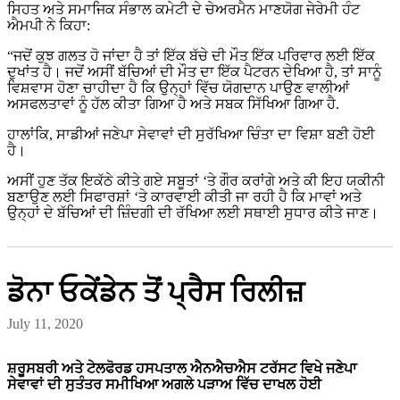
ਸਿਹਤ ਅਤੇ ਸਮਾਜਿਕ ਸੰਭਾਲ ਕਮੇਟੀ ਦੇ ਚੇਅਰਮੈਨ ਮਾਣਯੋਗ ਜੇਰੇਮੀ ਹੰਟ
ਐਮਪੀ ਨੇ ਕਿਹਾ:
“ਜਦੋਂ ਕੁਝ ਗਲਤ ਹੋ ਜਾਂਦਾ ਹੈ ਤਾਂ ਇੱਕ ਬੱਚੇ ਦੀ ਮੌਤ ਇੱਕ ਪਰਿਵਾਰ ਲਈ ਇੱਕ
ਦੁਖਾਂਤ ਹੈ। ਜਦੋਂ ਅਸੀਂ ਬੱਚਿਆਂ ਦੀ ਮੌਤ ਦਾ ਇੱਕ ਪੈਟਰਨ ਦੇਖਿਆ ਹੈ, ਤਾਂ ਸਾਨੂੰ
ਵਿਸ਼ਵਾਸ ਹੋਣਾ ਚਾਹੀਦਾ ਹੈ ਕਿ ਉਨ੍ਹਾਂ ਵਿੱਚ ਯੋਗਦਾਨ ਪਾਉਣ ਵਾਲੀਆਂ
ਅਸਫਲਤਾਵਾਂ ਨੂੰ ਹੱਲ ਕੀਤਾ ਗਿਆ ਹੈ ਅਤੇ ਸਬਕ ਸਿੱਖਿਆ ਗਿਆ ਹੈ.
ਹਾਲਾਂਕਿ, ਸਾਡੀਆਂ ਜਣੇਪਾ ਸੇਵਾਵਾਂ ਦੀ ਸੁਰੱਖਿਆ ਚਿੰਤਾ ਦਾ ਵਿਸ਼ਾ ਬਣੀ ਹੋਈ
ਹੈ।
ਅਸੀਂ ਹੁਣ ਤੱਕ ਇਕੱਠੇ ਕੀਤੇ ਗਏ ਸਬੂਤਾਂ ‘ਤੇ ਗੌਰ ਕਰਾਂਗੇ ਅਤੇ ਕੀ ਇਹ ਯਕੀਨੀ
ਬਣਾਉਣ ਲਈ ਸਿਫਾਰਸ਼ਾਂ ‘ਤੇ ਕਾਰਵਾਈ ਕੀਤੀ ਜਾ ਰਹੀ ਹੈ ਕਿ ਮਾਵਾਂ ਅਤੇ
ਉਨ੍ਹਾਂ ਦੇ ਬੱਚਿਆਂ ਦੀ ਜ਼ਿੰਦਗੀ ਦੀ ਰੱਖਿਆ ਲਈ ਸਥਾਈ ਸੁਧਾਰ ਕੀਤੇ ਜਾਣ।
ਡੋਨਾ ਓਕੇਂਡੇਨ ਤੋਂ ਪ੍ਰੈਸ ਰਿਲੀਜ਼
July 11, 2020
ਸ਼ਰੂਸਬਰੀ ਅਤੇ ਟੇਲਫੋਰਡ ਹਸਪਤਾਲ ਐਨਐਚਐਸ ਟਰੱਸਟ ਵਿਖੇ ਜਣੇਪਾ
ਸੇਵਾਵਾਂ ਦੀ ਸੁਤੰਤਰ ਸਮੀਖਿਆ ਅਗਲੇ ਪੜਾਅ ਵਿੱਚ ਦਾਖਲ ਹੋਈ