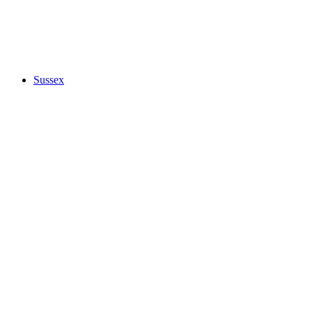
Sussex