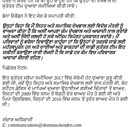
ਪ੍ਰਦਾਨ ਕਰਦੇ ਹਨ ਕਿ ਕੀ ਉਹ ਚਾਹੁੰਦੇ ਹਨ ਕਿ ਉਨ੍ਹਾਂ ਦੀ ਦੇਖਭਾਲ ਦੀ
ਸੁਤੰਤਰ ਟੀਮ ਦੁਆਰਾ ਸਮੀਖਿਆ ਕੀਤੀ ਜਾਵੇ।
ਡੋਨਾ ਓਕੇਂਡਨ ਨੇ ਇਹ ਜੋੜ ਕੇ ਸਮਾਪਤੀ ਕੀਤੀ:
ਉਨ੍ਹਾਂ ਕਿਹਾ ਕਿ ਮੈਂ ਸਿਹਤ ਅਤੇ ਸਮਾਜਿਕ ਦੇਖਭਾਲ ਲਈ ਵਿਦੇਸ਼ ਮੰਤਰੀ ਨੂੰ
ਵਾਅਦਾ ਕੀਤਾ ਹੈ ਕਿ ਅਸੀਂ ਆਪਣਾ ਕੰਮ ਦੇਖਭਾਲ ਅਤੇ ਆਜ਼ਾਦੀ ਨਾਲ ਕਰਾਂਗੇ
ਅਤੇ ਅਸੀਂ ਜਿੰਨੀ ਜਲਦੀ ਹੋ ਸਕੇ ਅੰਤਿਮ ਰਿਪੋਰਟ ਪ੍ਰਕਾਸ਼ਤ ਕਰਾਂਗੇ। ਮੈਂ
ਪਰਿਵਾਰਾਂ ਨੂੰ ਭਰੋਸਾ ਦਿਵਾਉਣਾ ਚਾਹੁੰਦਾ ਹਾਂ ਕਿ ਉਨ੍ਹਾਂ ਦੇ ਤਜ਼ਰਬੇ ਸਾਡੇ ਲਈ
ਮਹੱਤਵਪੂਰਨ ਹਨ ਅਤੇ ਦਾਈਆਂ ਅਤੇ ਡਾਕਟਰਾਂ ਦੀ ਸਾਡੀ ਸੁਤੰਤਰ ਟੀਮ ਇਹ
ਯਕੀਨੀ ਬਣਾਉਣਾ ਜਾਰੀ ਰੱਖਦੀ ਹੈ ਕਿ ਸਾਡੇ ਹਰ ਕੰਮ ਵਿਚ ਪਰਿਵਾਰਕ
ਆਵਾਜ਼ਾਂ ਕੇਂਦਰੀ ਰਹਿਣ।
ਪਿਛੋਕੜ ਨੋਟਸ:
ਇਹ ਸੁਤੰਤਰ ਜਣੇਪਾ ਸਮੀਖਿਆ 2017 ਵਿੱਚ ਜੇਰੇਮੀ ਹੰਟ ਦੁਆਰਾ ਸ਼ੁਰੂ ਕੀਤੀ
ਗਈ ਸੀ, ਜਦੋਂ ਉਹ ਸਿਹਤ ਅਤੇ ਸਮਾਜਿਕ ਦੇਖਭਾਲ ਲਈ ਰਾਜ ਮੰਤਰੀ ਸੀ, ਕੇਟ
ਸਟੈਂਟਨ-ਡੇਵਿਸ ਦੇ ਮਾਪਿਆਂ ਦੁਆਰਾ ਉਠਾਈਆਂ ਗਈਆਂ ਚਿੰਤਾਵਾਂ ਤੋਂ ਬਾਅਦ,
ਜਿਨ੍ਹਾਂ ਦੀ 2009 ਵਿੱਚ ਜਨਮ ਤੋਂ ਥੋੜ੍ਹੀ ਦੇਰ ਬਾਅਦ ਮੌਤ ਹੋ ਗਈ ਸੀ ਅਤੇ
ਪਿਪਾ ਗ੍ਰਿਫਿਥਸ, ਜਿਨ੍ਹਾਂ ਦੀ 2016 ਵਿੱਚ ਜਨਮ ਤੋਂ ਤੁਰੰਤ ਬਾਅਦ ਮੌਤ ਹੋ ਗਈ
ਸੀ।
ਸੰਚਾਰ ਅਧਿਕਾਰੀ
E:
communications@donnaockenden.com