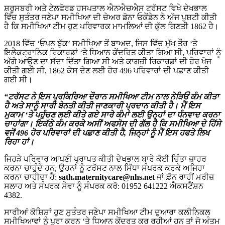
ਸ਼ਰੂਸਬਰੀ ਅਤੇ ਟੇਲਫੋਰਡ ਹਸਪਤਾਲ ਐਨਐਚਐਸ ਟਰੱਸਟ ਵਿਖੇ ਦੇਖਭਾਲ
ਵਿੱਚ ਸੁਤੰਤਰ ਜਣੇਪਾ ਸਮੀਖਿਆ ਦੀ ਚੇਅਰ ਡੋਨਾ ਓਕੇਂਡੇਨ ਨੇ ਅੱਜ ਪੁਸ਼ਟੀ ਕੀਤੀ
ਹੈ ਕਿ ਸਮੀਖਿਆ ਟੀਮ ਹੁਣ ਪਰਿਵਾਰਕ ਮਾਮਲਿਆਂ ਦੀ ਕੁੱਲ ਗਿਣਤੀ 1862 ਹੈ।
2018 ਵਿੱਚ ‘ਓਪਨ ਬੁੱਕ’ ਸਮੀਖਿਆ ਤੋਂ ਬਾਅਦ, ਜਿਸ ਵਿੱਚ ਮੁੱਖ ਤੌਰ ‘ਤੇ
ਇਲੈਕਟ੍ਰਾਨਿਕ ਰਿਕਾਰਡਾਂ ‘ਤੇ ਧਿਆਨ ਕੇਂਦਰਿਤ ਕੀਤਾ ਗਿਆ ਸੀ, ਪਰਿਵਾਰਾਂ ਨੂੰ
ਅੱਗੇ ਆਉਣ ਦਾ ਸੱਦਾ ਦਿੱਤਾ ਗਿਆ ਸੀ ਅਤੇ ਕਾਗਜ਼ੀ ਰਿਕਾਰਡਾਂ ਦੀ ਹੋਰ ਖੋਜ
ਕੀਤੀ ਗਈ ਸੀ, 1862 ਕੇਸ ਦੇਣ ਲਈ ਹੋਰ 496 ਪਰਿਵਾਰਾਂ ਦੀ ਪਛਾਣ ਕੀਤੀ
ਗਈ ਸੀ।
“ਟਰੱਸਟ ਨੇ ਇਸ ਪ੍ਰਕਿਰਿਆ ਦੌਰਾਨ ਸਮੀਖਿਆ ਟੀਮ ਨਾਲ ਨੇੜਿਓਂ ਕੰਮ ਕੀਤਾ
ਹੈ ਅਤੇ ਸਾਨੂੰ ਸਾਰੀ ਬੇਨਤੀ ਕੀਤੀ ਜਾਣਕਾਰੀ ਪ੍ਰਦਾਨ ਕੀਤੀ ਹੈ। ਮੈਂ ਇਸ
ਮੁਕਾਮ ‘ਤੇ ਪਹੁੰਚਣ ਲਈ ਕੀਤੇ ਗਏ ਸਾਰੇ ਕੰਮਾਂ ਲਈ ਉਨ੍ਹਾਂ ਦਾ ਧੰਨਵਾਦ ਕਰਨਾ
ਚਾਹਾਂਗਾ।
ਇਕੱਠੇ ਕੰਮ ਕਰਕੇ ਅਸੀਂ
ਅਫਸੋਸ ਦੀ ਗੱਲ ਹੈ ਕਿ ਸਮੀਖਿਆ ਦੇ ਹਿੱਸੇ
ਵਜੋਂ 496 ਹੋਰ ਪਰਿਵਾਰਾਂ ਦੀ ਪਛਾਣ ਕੀਤੀ ਹੈ, ਜਿਨ੍ਹਾਂ ਨੂੰ ਮੈਂ ਇਸ ਹਫਤੇ ਲਿਖ
ਰਿਹਾ ਹਾਂ।
ਜਿਹੜੇ ਪਰਿਵਾਰ ਆਪਣੀ ਪ੍ਰਾਪਤ ਕੀਤੀ ਦੇਖਭਾਲ ਬਾਰੇ ਕੋਈ ਚਿੰਤਾ ਜ਼ਾਹਰ
ਕਰਨਾ ਚਾਹੁੰਦੇ ਹਨ, ਉਹਨਾਂ ਨੂੰ ਟਰੱਸਟ ਨਾਲ ਸਿੱਧਾ ਸੰਪਰਕ ਕਰਕੇ ਅਜਿਹਾ
ਕਰਨਾ ਚਾਹੀਦਾ ਹੈ:
sath.maternitycare@nhs.net
ਜਾਂ ਫ਼ੋਨ ਰਾਹੀਂ ਮਰੀਜ਼
ਸਲਾਹ ਅਤੇ ਸੰਪਰਕ ਸੇਵਾ ਨੂੰ ਸੰਪਰਕ ਕਰੋ: 01952 641222 ਐਕਸਟੈਂਸ਼ਨ
4382.
ਸਾਰੀਆਂ ਕੋਸ਼ਿਸ਼ਾਂ ਹੁਣ ਸੁਤੰਤਰ ਜਣੇਪਾ ਸਮੀਖਿਆ ਟੀਮ ਦੁਆਰਾ ਕਲੀਨਿਕਲ
ਸਮੀਖਿਆਵਾਂ ਨੂੰ ਪੂਰਾ ਕਰਨ ‘ਤੇ ਧਿਆਨ ਕੇਂਦਰਤ ਕਰ ਰਹੀਆਂ ਹਨ ਤਾਂ ਜੋ ਅੰਤਮ