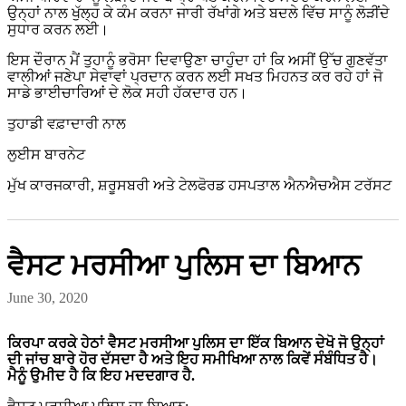
ਉਨ੍ਹਾਂ ਨਾਲ ਖੁੱਲ੍ਹ ਕੇ ਕੰਮ ਕਰਨਾ ਜਾਰੀ ਰੱਖਾਂਗੇ ਅਤੇ ਬਦਲੇ ਵਿੱਚ ਸਾਨੂੰ ਲੋੜੀਂਦੇ
ਸੁਧਾਰ ਕਰਨ ਲਈ।
ਇਸ ਦੌਰਾਨ ਮੈਂ ਤੁਹਾਨੂੰ ਭਰੋਸਾ ਦਿਵਾਉਣਾ ਚਾਹੁੰਦਾ ਹਾਂ ਕਿ ਅਸੀਂ ਉੱਚ ਗੁਣਵੱਤਾ
ਵਾਲੀਆਂ ਜਣੇਪਾ ਸੇਵਾਵਾਂ ਪ੍ਰਦਾਨ ਕਰਨ ਲਈ ਸਖਤ ਮਿਹਨਤ ਕਰ ਰਹੇ ਹਾਂ ਜੋ
ਸਾਡੇ ਭਾਈਚਾਰਿਆਂ ਦੇ ਲੋਕ ਸਹੀ ਹੱਕਦਾਰ ਹਨ।
ਤੁਹਾਡੀ ਵਫ਼ਾਦਾਰੀ ਨਾਲ
ਲੁਈਸ ਬਾਰਨੇਟ
ਮੁੱਖ ਕਾਰਜਕਾਰੀ, ਸ਼ਰੂਸਬਰੀ ਅਤੇ ਟੇਲਫੋਰਡ ਹਸਪਤਾਲ ਐਨਐਚਐਸ ਟਰੱਸਟ
ਵੈਸਟ ਮਰਸੀਆ ਪੁਲਿਸ ਦਾ ਬਿਆਨ
June 30, 2020
ਕਿਰਪਾ ਕਰਕੇ ਹੇਠਾਂ ਵੈਸਟ ਮਰਸੀਆ ਪੁਲਿਸ ਦਾ ਇੱਕ ਬਿਆਨ ਦੇਖੋ ਜੋ ਉਨ੍ਹਾਂ
ਦੀ ਜਾਂਚ ਬਾਰੇ ਹੋਰ ਦੱਸਦਾ ਹੈ ਅਤੇ ਇਹ ਸਮੀਖਿਆ ਨਾਲ ਕਿਵੇਂ ਸੰਬੰਧਿਤ ਹੈ।
ਮੈਨੂੰ ਉਮੀਦ ਹੈ ਕਿ ਇਹ ਮਦਦਗਾਰ ਹੈ.