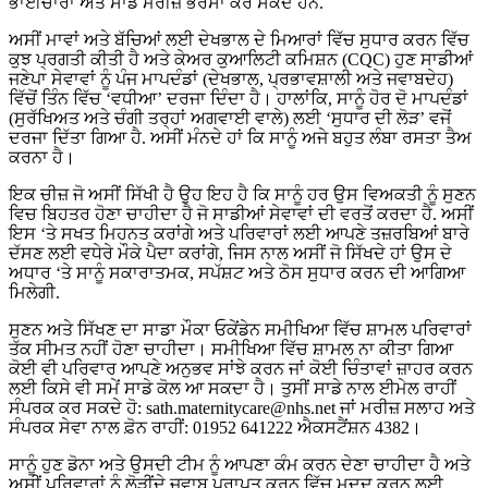
ਭਾਈਚਾਰਾ ਅਤੇ ਸਾਡੇ ਮਰੀਜ਼ ਭਰੋਸਾ ਕਰ ਸਕਦੇ ਹਨ.
ਅਸੀਂ ਮਾਵਾਂ ਅਤੇ ਬੱਚਿਆਂ ਲਈ ਦੇਖਭਾਲ ਦੇ ਮਿਆਰਾਂ ਵਿੱਚ ਸੁਧਾਰ ਕਰਨ ਵਿੱਚ
ਕੁਝ ਪ੍ਰਗਤੀ ਕੀਤੀ ਹੈ ਅਤੇ ਕੇਅਰ ਕੁਆਲਿਟੀ ਕਮਿਸ਼ਨ (CQC) ਹੁਣ ਸਾਡੀਆਂ
ਜਣੇਪਾ ਸੇਵਾਵਾਂ ਨੂੰ ਪੰਜ ਮਾਪਦੰਡਾਂ (ਦੇਖਭਾਲ, ਪ੍ਰਭਾਵਸ਼ਾਲੀ ਅਤੇ ਜਵਾਬਦੇਹ)
ਵਿੱਚੋਂ ਤਿੰਨ ਵਿੱਚ ‘ਵਧੀਆ’ ਦਰਜਾ ਦਿੰਦਾ ਹੈ। ਹਾਲਾਂਕਿ, ਸਾਨੂੰ ਹੋਰ ਦੋ ਮਾਪਦੰਡਾਂ
(ਸੁਰੱਖਿਅਤ ਅਤੇ ਚੰਗੀ ਤਰ੍ਹਾਂ ਅਗਵਾਈ ਵਾਲੇ) ਲਈ ‘ਸੁਧਾਰ ਦੀ ਲੋੜ’ ਵਜੋਂ
ਦਰਜਾ ਦਿੱਤਾ ਗਿਆ ਹੈ. ਅਸੀਂ ਮੰਨਦੇ ਹਾਂ ਕਿ ਸਾਨੂੰ ਅਜੇ ਬਹੁਤ ਲੰਬਾ ਰਸਤਾ ਤੈਅ
ਕਰਨਾ ਹੈ।
ਇਕ ਚੀਜ਼ ਜੋ ਅਸੀਂ ਸਿੱਖੀ ਹੈ ਉਹ ਇਹ ਹੈ ਕਿ ਸਾਨੂੰ ਹਰ ਉਸ ਵਿਅਕਤੀ ਨੂੰ ਸੁਣਨ
ਵਿਚ ਬਿਹਤਰ ਹੋਣਾ ਚਾਹੀਦਾ ਹੈ ਜੋ ਸਾਡੀਆਂ ਸੇਵਾਵਾਂ ਦੀ ਵਰਤੋਂ ਕਰਦਾ ਹੈ. ਅਸੀਂ
ਇਸ ‘ਤੇ ਸਖਤ ਮਿਹਨਤ ਕਰਾਂਗੇ ਅਤੇ ਪਰਿਵਾਰਾਂ ਲਈ ਆਪਣੇ ਤਜ਼ਰਬਿਆਂ ਬਾਰੇ
ਦੱਸਣ ਲਈ ਵਧੇਰੇ ਮੌਕੇ ਪੈਦਾ ਕਰਾਂਗੇ, ਜਿਸ ਨਾਲ ਅਸੀਂ ਜੋ ਸਿੱਖਦੇ ਹਾਂ ਉਸ ਦੇ
ਅਧਾਰ ‘ਤੇ ਸਾਨੂੰ ਸਕਾਰਾਤਮਕ, ਸਪੱਸ਼ਟ ਅਤੇ ਠੋਸ ਸੁਧਾਰ ਕਰਨ ਦੀ ਆਗਿਆ
ਮਿਲੇਗੀ.
ਸੁਣਨ ਅਤੇ ਸਿੱਖਣ ਦਾ ਸਾਡਾ ਮੌਕਾ ਓਕੇਂਡੇਨ ਸਮੀਖਿਆ ਵਿੱਚ ਸ਼ਾਮਲ ਪਰਿਵਾਰਾਂ
ਤੱਕ ਸੀਮਤ ਨਹੀਂ ਹੋਣਾ ਚਾਹੀਦਾ। ਸਮੀਖਿਆ ਵਿੱਚ ਸ਼ਾਮਲ ਨਾ ਕੀਤਾ ਗਿਆ
ਕੋਈ ਵੀ ਪਰਿਵਾਰ ਆਪਣੇ ਅਨੁਭਵ ਸਾਂਝੇ ਕਰਨ ਜਾਂ ਕੋਈ ਚਿੰਤਾਵਾਂ ਜ਼ਾਹਰ ਕਰਨ
ਲਈ ਕਿਸੇ ਵੀ ਸਮੇਂ ਸਾਡੇ ਕੋਲ ਆ ਸਕਦਾ ਹੈ। ਤੁਸੀਂ ਸਾਡੇ ਨਾਲ ਈਮੇਲ ਰਾਹੀਂ
ਸੰਪਰਕ ਕਰ ਸਕਦੇ ਹੋ: sath.maternitycare@nhs.net ਜਾਂ ਮਰੀਜ਼ ਸਲਾਹ ਅਤੇ
ਸੰਪਰਕ ਸੇਵਾ ਨਾਲ ਫ਼ੋਨ ਰਾਹੀਂ: 01952 641222 ਐਕਸਟੈਂਸ਼ਨ 4382।
ਸਾਨੂੰ ਹੁਣ ਡੋਨਾ ਅਤੇ ਉਸਦੀ ਟੀਮ ਨੂੰ ਆਪਣਾ ਕੰਮ ਕਰਨ ਦੇਣਾ ਚਾਹੀਦਾ ਹੈ ਅਤੇ
ਅਸੀਂ ਪਰਿਵਾਰਾਂ ਨੂੰ ਲੋੜੀਂਦੇ ਜਵਾਬ ਪ੍ਰਾਪਤ ਕਰਨ ਵਿੱਚ ਮਦਦ ਕਰਨ ਲਈ