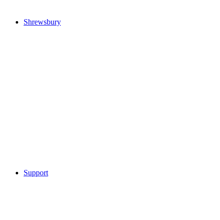
Shrewsbury
Support