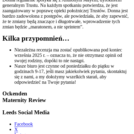
generalnym Trustu. Na każdym spotkaniu potwierdza, że jest
zaangażowany w poprawę opieki położniczej Trustów. Donna jest
bardzo zadowolona z postępów, ale powiedziała, że aby zapewnić,
że te zmiany będą znaczące i długotrwałe, wprowadzenie tych
zmian będzie „maratonem, a nie sprintem”.
Kilka przypomnień…
Niezależna recenzja ma zostać opublikowana pod koniec
września 2025 r. – oznacza to, że nie otrzymasz opinii od
swojej rodziny, dopóki to nie nastąpi.
Nasze biuro jest czynne od poniedziałku do piątku w
godzinach 9-17, jeśli masz jakiekolwiek pytania, skontaktuj
się z nami, a my dołożymy wszelkich starań, aby
odpowiedzieć na Twoje pytania!
Ockenden
Maternity Review
Leeds Social Media
Facebook
X