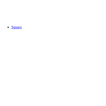
Sussex