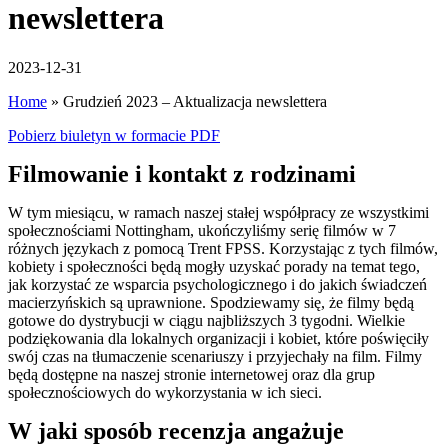
newslettera
2023-12-31
Home
»
Grudzień 2023 – Aktualizacja newslettera
Pobierz biuletyn w formacie PDF
Filmowanie i kontakt z rodzinami
W tym miesiącu, w ramach naszej stałej współpracy ze wszystkimi
społecznościami Nottingham, ukończyliśmy serię filmów w 7
różnych językach z pomocą Trent FPSS. Korzystając z tych filmów,
kobiety i społeczności będą mogły uzyskać porady na temat tego,
jak korzystać ze wsparcia psychologicznego i do jakich świadczeń
macierzyńskich są uprawnione. Spodziewamy się, że filmy będą
gotowe do dystrybucji w ciągu najbliższych 3 tygodni. Wielkie
podziękowania dla lokalnych organizacji i kobiet, które poświęciły
swój czas na tłumaczenie scenariuszy i przyjechały na film. Filmy
będą dostępne na naszej stronie internetowej oraz dla grup
społecznościowych do wykorzystania w ich sieci.
W jaki sposób recenzja angażuje