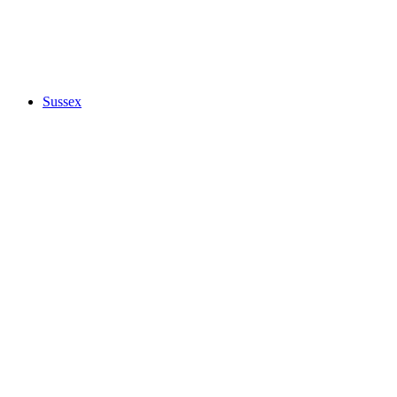
Sussex