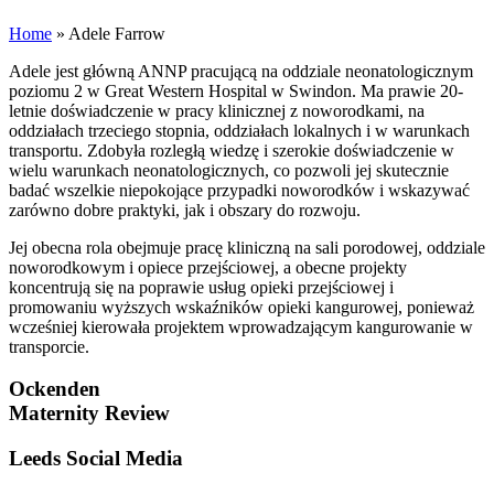
Home
»
Adele Farrow
Adele jest główną ANNP pracującą na oddziale neonatologicznym
poziomu 2 w Great Western Hospital w Swindon. Ma prawie 20-
letnie doświadczenie w pracy klinicznej z noworodkami, na
oddziałach trzeciego stopnia, oddziałach lokalnych i w warunkach
transportu. Zdobyła rozległą wiedzę i szerokie doświadczenie w
wielu warunkach neonatologicznych, co pozwoli jej skutecznie
badać wszelkie niepokojące przypadki noworodków i wskazywać
zarówno dobre praktyki, jak i obszary do rozwoju.
Jej obecna rola obejmuje pracę kliniczną na sali porodowej, oddziale
noworodkowym i opiece przejściowej, a obecne projekty
koncentrują się na poprawie usług opieki przejściowej i
promowaniu wyższych wskaźników opieki kangurowej, ponieważ
wcześniej kierowała projektem wprowadzającym kangurowanie w
transporcie.
Ockenden
Maternity Review
Leeds Social Media