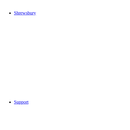
Shrewsbury
Support