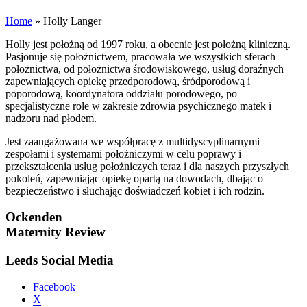
Home
»
Holly Langer
Holly jest położną od 1997 roku, a obecnie jest położną kliniczną.
Pasjonuje się położnictwem, pracowała we wszystkich sferach
położnictwa, od położnictwa środowiskowego, usług doraźnych
zapewniających opiekę przedporodową, śródporodową i
poporodową, koordynatora oddziału porodowego, po
specjalistyczne role w zakresie zdrowia psychicznego matek i
nadzoru nad płodem.
Jest zaangażowana we współpracę z multidyscyplinarnymi
zespołami i systemami położniczymi w celu poprawy i
przekształcenia usług położniczych teraz i dla naszych przyszłych
pokoleń, zapewniając opiekę opartą na dowodach, dbając o
bezpieczeństwo i słuchając doświadczeń kobiet i ich rodzin.
Ockenden
Maternity Review
Leeds Social Media
Facebook
X