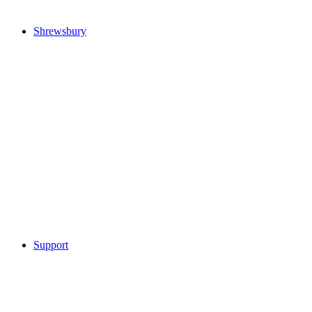
Shrewsbury
Support