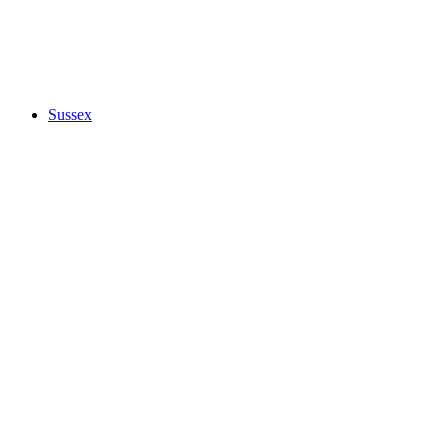
Sussex