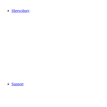
Shrewsbury
Support