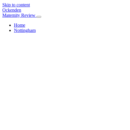
Skip to content
Ockenden
Maternity Review
Home
Nottingham