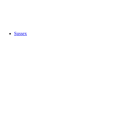
Sussex