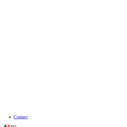
Contact
RO