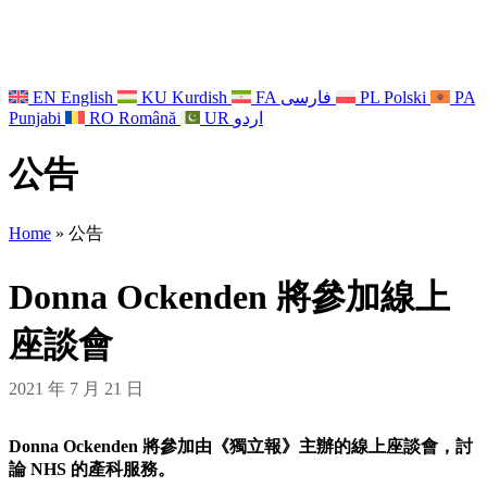
EN
English
KU
Kurdish
FA
فارسی
PL
Polski
PA
Punjabi
RO
Română
UR
اردو
公告
Home
»
公告
Donna Ockenden 將參加線上
座談會
2021 年 7 月 21 日
Donna Ockenden 將參加由《獨立報》主辦的線上座談會，討
論 NHS 的產科服務。