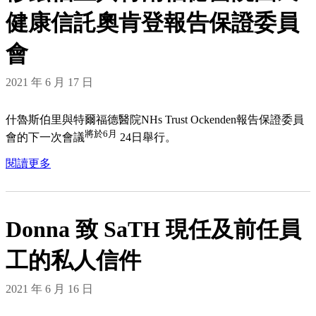
健康信託奧肯登報告保證委員
會
2021 年 6 月 17 日
什魯斯伯里與特爾福德醫院NHs Trust Ockenden報告保證委員
將於6月
會的下一次會議
24日舉行。
閱讀更多
Donna 致 SaTH 現任及前任員
工的私人信件
2021 年 6 月 16 日