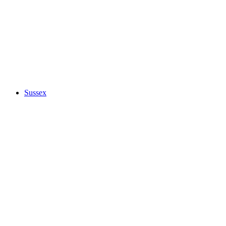
Sussex