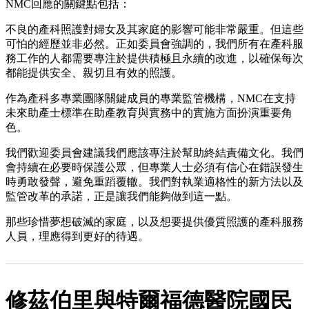
NMC回應的關鍵點包括：
不良的產科照護對婦女及其家庭的影響可能非常嚴重。但這些
可怕的經歷並非必然。正如委員會強調的，我們所有在產科服
務工作的人都需要專注於提供積極且永續的改進，以確保每次
都能提供安全、親切且有效的照護。
作為產科多專業團隊關鍵成員的專業監管機構，NMC在支持
未來助產士標準在助產教育與實務中的實施方面扮演重要角
色。
我們歡迎委員會建議我們應該專注於幫助終結責備文化。我們
會持續在必要時保護公眾，但專業人士必須有信心在錯誤發生
時勇敢發聲，避免重蹈覆轍。我們對執業適格性的新方法以及
監管改革的承諾，正是讓我們能夠做到這一點。
那些珍惜夢想破滅的家庭，以及想要提供優質照護的產科服務
人員，理應得到更好的待遇。
修茲伯里與特爾福德醫院國民