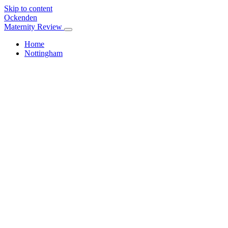
Skip to content
Ockenden
Maternity Review
Home
Nottingham