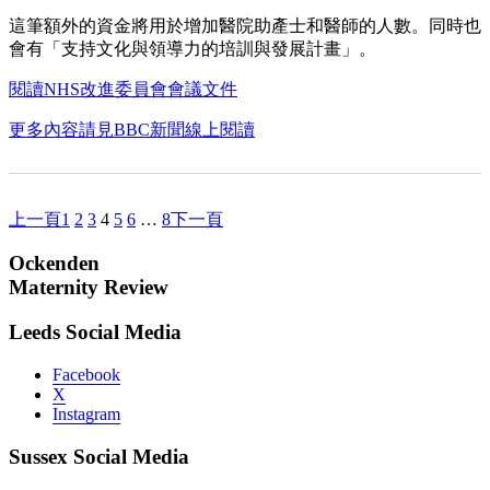
這筆額外的資金將用於增加醫院助產士和醫師的人數。同時也
會有「支持文化與領導力的培訓與發展計畫」。
閱讀NHS改進委員會會議文件
更多內容請見BBC新聞線上閱讀
上一頁
下一頁
1
2
3
4
5
6
…
8
Ockenden
Maternity Review
Leeds Social Media
Facebook
X
Instagram
Sussex Social Media