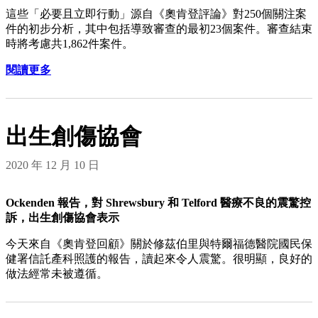
這些「必要且立即行動」源自《奧肯登評論》對250個關注案
件的初步分析，其中包括導致審查的最初23個案件。審查結束
時將考慮共1,862件案件。
閱讀更多
出生創傷協會
2020 年 12 月 10 日
Ockenden 報告，對 Shrewsbury 和 Telford 醫療不良的震驚控
訴，出生創傷協會表示
今天來自《奧肯登回顧》關於修茲伯里與特爾福德醫院國民保
健署信託產科照護的報告，讀起來令人震驚。很明顯，良好的
做法經常未被遵循。