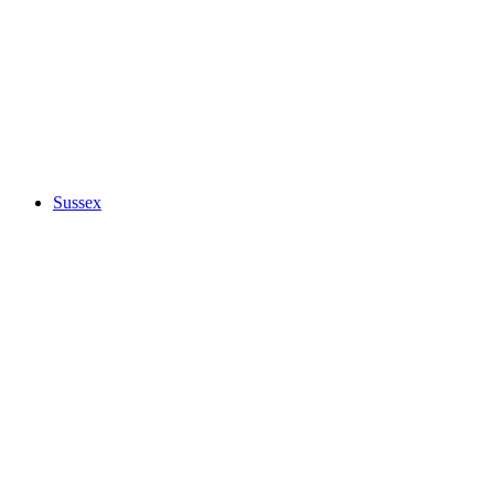
Sussex