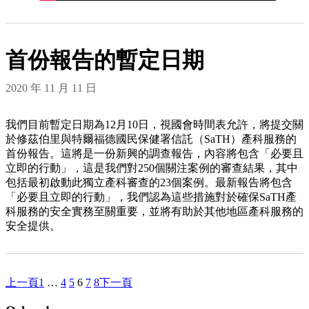
首份報告的暫定日期
2020 年 11 月 11 日
我們目前暫定日期為12月10日，視國會時間表允許，將提交關
於修茲伯里與特爾福德國民保健署信託（SaTH）產科服務的
首份報告。這將是一份新興的調查報告，內容將包含「必要且
立即的行動」，這是我們對250個關注案例的審查結果，其中
包括最初啟動此獨立產科審查的23個案例。最新報告將包含
「必要且立即的行動」，我們認為這些措施對於確保SaTH產
科服務的安全實務至關重要，並將有助於其他地區產科服務的
安全提供。
上一頁
下一頁
1
…
4
5
6
7
8