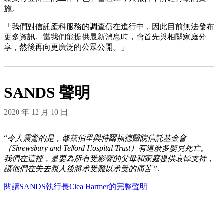
施。
「我們對信託產科服務的調查仍在進行中，因此目前無法發布
更多資訊。當我們能提供最新消息時，會首先與相關家庭分
享，然後再向更廣泛的公眾公開。」
SANDS 聲明
2020 年 12 月 10 日
“
令人震驚的是，修茲伯里與特爾福德醫院信託基金會
（Shrewsbury and Telford Hospital Trust）有這麼多嬰兒死亡。
我們在這裡，是要為所有受影響的父母和家庭提供哀悼支持，
讓他們在失去親人後將承受難以承受的痛苦
”.
閱讀SANDS執行長Clea Harmer的完整聲明