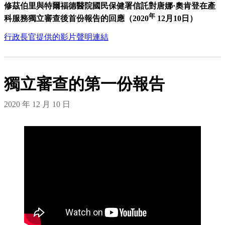
修茲伯里與特爾福德醫院國民保健署信託對唐娜·奧肯登在產
年
科服務獨立審查後首份報告的回應（2020
12月10日）
行政長官提供的影片聲明連結
獨立審查的第一份報告
2020 年 12 月 10 日