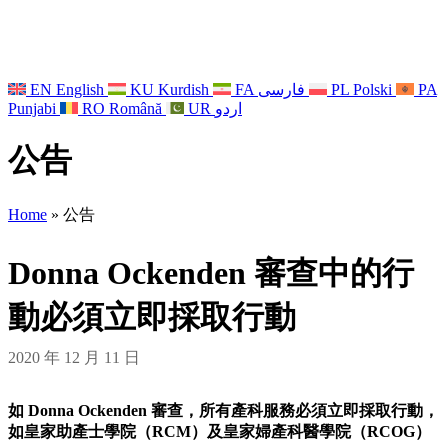
EN
English
KU
Kurdish
FA
فارسی
PL
Polski
PA
Punjabi
RO
Română
UR
اردو
公告
Home
»
公告
Donna Ockenden 審查中的行
動必須立即採取行動
2020 年 12 月 11 日
如 Donna Ockenden 審查，所有產科服務必須立即採取行動，
如皇家助產士學院（RCM）及皇家婦產科醫學院（RCOG）