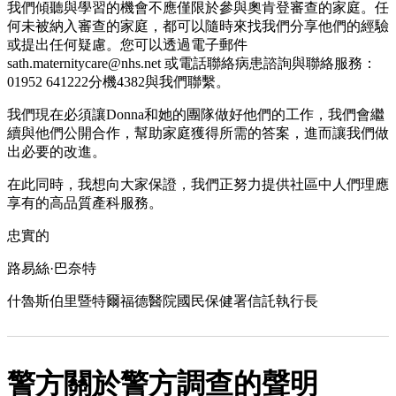
我們傾聽與學習的機會不應僅限於參與奧肯登審查的家庭。任
何未被納入審查的家庭，都可以隨時來找我們分享他們的經驗
或提出任何疑慮。您可以透過電子郵件
sath.maternitycare@nhs.net 或電話聯絡病患諮詢與聯絡服務：
01952 641222分機4382與我們聯繫。
我們現在必須讓Donna和她的團隊做好他們的工作，我們會繼
續與他們公開合作，幫助家庭獲得所需的答案，進而讓我們做
出必要的改進。
在此同時，我想向大家保證，我們正努力提供社區中人們理應
享有的高品質產科服務。
忠實的
路易絲·巴奈特
什魯斯伯里暨特爾福德醫院國民保健署信託執行長
警方關於警方調查的聲明