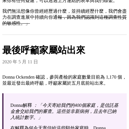
果你有任何疑慮，可以透過上方連結的表單與我們聯繫。
我們無法想像你曾經經歷過什麼，並持續經歷什麼，我們會盡
力在調查進展中持續向你通
報，因為我們認識到這種調查性質
的敏感性。」
最後呼籲家屬站出來
2020 年 5 月 11 日
Donna Ockenden 確認，參與產檢的家庭數量目前為 1,170 個，
並最近發出最終呼籲，呼籲家屬於五月底前站出來。
Donna解釋
：「今天寄給我們的400個家庭，是信託基
金會交給我們的審查。這些並非新病例，且去年已納
入統計數字。」
在解釋為何今天寄信給這些額外家庭時，Donna