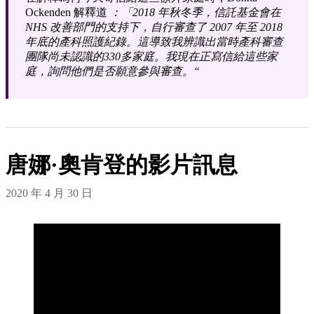
Ockenden 解釋道
：「2018 年秋冬季，信託基金會在
NHS 改善部門的支持下，自行審查了 2007 年至 2018
年底的產科照護紀錄。這導致我辨識出當時產科審查
團隊尚未認識的330多家庭。我現在正寫信給這些家
庭，詢問他們是否願意參與審查。“
唐娜·奧肯登的影片訊息
2020 年 4 月 30 日