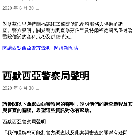
2020 年 6 月 30 日
對修茲伯里與特爾福德NHS醫院信託產科服務與供應的調
查。警方聲明，關於警方調查修茲伯里及特爾福德國民保健署
醫院信託的產科服務及供應情況。
閱讀西默西亞警方聲明
|
閱讀新聞稿
西默西亞警察局聲明
2020 年 6 月 30 日
請參閱以下西默西亞警察局的聲明，說明他們的調查過程及其
與審查的關聯。希望這些資訊對你有幫助。
西默西亞警察局聲明：
「我們理解您可能對警方調查以及此案與審查的關聯有疑問，