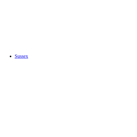
Sussex