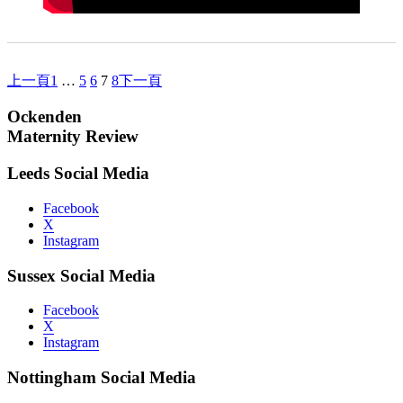
上一頁
下一頁
1
…
5
6
7
8
Ockenden
Maternity Review
Leeds Social Media
Facebook
X
Instagram
Sussex Social Media
Facebook
X
Instagram
Nottingham Social Media