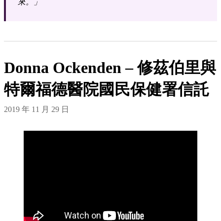
來。」
Donna Ockenden – 修茲伯里與
特爾福德醫院國民保健署信託
2019 年 11 月 29 日