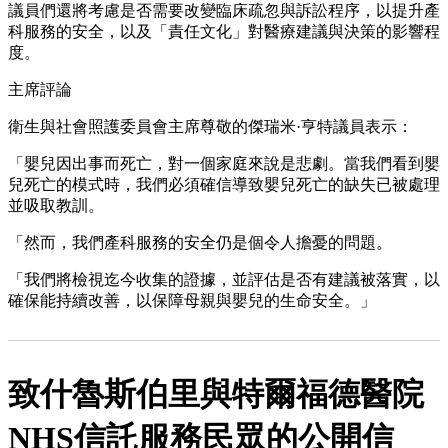
議員們還將考慮是否需要改變臨床疏忽與訴訟程序，以提升產
科服務的安全，以及「責任文化」對醫療建議與決策的影響程
度。
主席評論
衛生與社會照護委員會主席尊敬的傑瑞米·亨特議員表示：
「嬰兒因出事而死亡，對一個家庭來說是悲劇。當我們看到嬰
兒死亡的模式時，我們必須確信導致嬰兒死亡的缺失已被處理
並吸取教訓。
「然而，我們產科服務的安全仍是個令人擔憂的問題。
「我們將檢視迄今收集的證據，並評估是否有建議被落實，以
確保能持續改善，以保障母親與嬰兒的生命安全。」
致什魯斯伯里與特爾福德醫院
NHS信託服務民眾的公開信