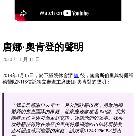
唐娜·奧肯登的聲明
2020 年 1 月 11 日
2019年1月15日，於下議院休會辯
論
後，施魯斯伯里與特爾福
德醫院NHS信託獨立審查主席唐娜·奧肯登的聲明：
「我非常感謝自去年十一月公開呼籲以來，勇敢地聯
繫我的審查團隊的家庭，使家庭總數超過900個。我的
團隊正忙著與每個家庭交談，聆聽他們的故事。我再
次呼籲任何對在修茲伯里與特爾福德NHS信託所接受
產科照護感到擔憂的家庭，請致電01243 786993提出