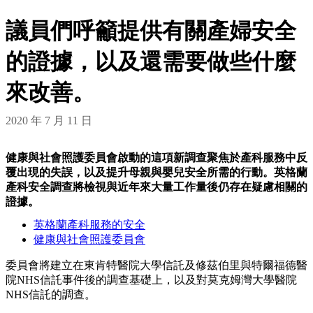
議員們呼籲提供有關產婦安全
的證據，以及還需要做些什麼
來改善。
2020 年 7 月 11 日
健康與社會照護委員會啟動的這項新調查聚焦於產科服務中反
覆出現的失誤，以及提升母親與嬰兒安全所需的行動。英格蘭
產科安全調查將檢視與近年來大量工作量後仍存在疑慮相關的
證據。
英格蘭產科服務的安全
健康與社會照護委員會
委員會將建立在東肯特醫院大學信託及修茲伯里與特爾福德醫
院NHS信託事件後的調查基礎上，以及對莫克姆灣大學醫院
NHS信託的調查。