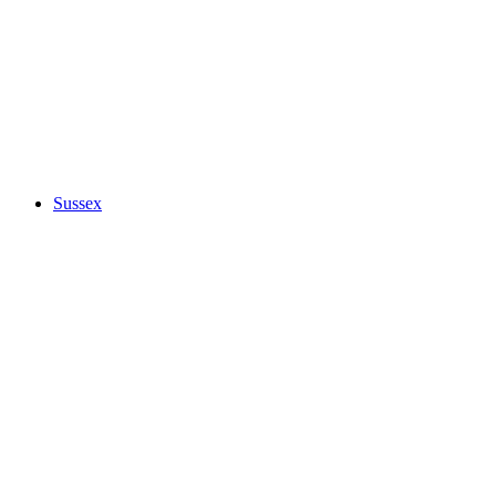
Sussex