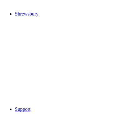
Shrewsbury
Support