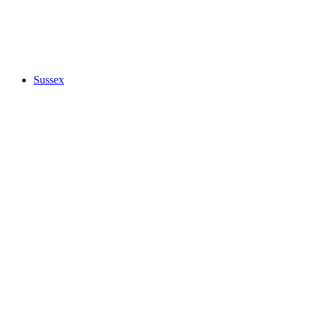
Sussex