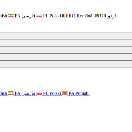
dish
FA
فارسی
PL
Polski
RO
Română
UR
اردو
dish
FA
فارسی
PL
Polski
PA
Punjabi