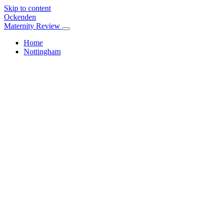
Skip to content
Ockenden
Maternity Review
Home
Nottingham