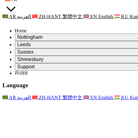
AR
العربية
ZH-HANT
繁體中文
EN
English
KU
Kur
Home
Nottingham
Review
Leeds
ਸਮੀਖਿਆ ਦੇ ਚੇਅਰਮੈਨ
Review
Sussex
ਸੁਤੰਤਰ ਸਮੀਖਿਆ ਟੀਮ
ਸਮੀਖਿਆ ਦੇ ਚੇਅਰਮੈਨ
Review
Shrewsbury
ਸੰਦਰਭ ਦੀਆਂ ਸ਼ਰਤਾਂ
ਸੁਤੰਤਰ ਸਮੀਖਿਆ ਟੀਮ
ਸਮੀਖਿਆ ਦੇ ਚੇਅਰਮੈਨ
ਸੁਤੰਤਰ ਸਮੀਖਿਆ ਦੀ ਅੰਤਿਮ ਰਿਪੋਰਟ
Review
Support
ਹਵਾਲੇ ਦੀਆਂ ਸ਼ਰਤਾਂ
ਸੁਤੰਤਰ ਸਮੀਖਿਆ ਟੀਮ
ਅਕਸਰ ਪੁੱਛੇ ਜਾਣ ਵਾਲੇ ਸਵਾਲ
ਜਣੇਪਾ ਸਮੀਖਿਆ ਵਾਸਤੇ ਸੰਦਰਭ ਦੀਆਂ ਸ਼ਰਤਾਂ
ਸੰਪਰਕ
Leeds
ਸੰਪਰਕ
ਸੰਦਰਭ ਦੀਆਂ ਸ਼ਰਤਾਂ
ਸੰਪਰਕ
ਘੋਸ਼ਣਾਵਾਂ
For Families
ਖੇਤਰੀ ਸੇਵਾਵਾਂ ਲੀਡਜ਼
ਸੰਪਰਕ
For Families
Reports
ਪਰਿਵਾਰਾਂ ਲਈ ਮਨੋਵਿਗਿਆਨਕ ਸਹਾਇਤਾ
Nottingham
Language
For Families
ਪਰਿਵਾਰਕ ਫੀਡਬੈਕ ਪ੍ਰਕਿਰਿਆ
ਸੁਤੰਤਰ ਸਮੀਖਿਆ ਦੀ ਅੰਤਿਮ ਰਿਪੋਰਟ
ਪਰਿਵਾਰਾਂ ਲਈ ਅੱਪਡੇਟ
ਪਰਿਵਾਰਕ ਮਨੋਵਿਗਿਆਨਕ ਸਹਾਇਤਾ ਸੇਵਾ
ਪਰਿਵਾਰਾਂ ਲਈ ਮਨੋਵਿਗਿਆਨਕ ਸਹਾਇਤਾ
ਤਾਜ਼ਾ ਜਾਣਕਾਰੀ
ਸੁਤੰਤਰ ਸਮੀਖਿਆ ਦੀ ਪਹਿਲੀ ਰਿਪੋਰਟ
ਘਟਨਾਵਾਂ
ਮਾਨਸਿਕ ਸਿਹਤ ਸੰਕਟ ਸਹਾਇਤਾ
ਪਰਿਵਾਰਾਂ ਲਈ ਅੱਪਡੇਟ
AR
العربية
ZH-HANT
繁體中文
EN
English
KU
Kur
ਨਿਊਜ਼ਲੈਟਰ
For Families
For Staff
ਖੇਤਰੀ ਸੇਵਾਵਾਂ ਨੌਟਿੰਘਮ
ਘਟਨਾਵਾਂ
ਬਾਹਰ ਕੱਡਣਾ
ਅੱਪਡੇਟ
ਸਟਾਫ ਲਈ ਸਹਾਇਤਾ
National
For Staff
ਘਟਨਾਵਾਂ
ਸਟਾਫ ਦੀਆਂ ਆਵਾਜ਼ਾਂ
ਸੇਪਸਿਸ ਚੈਰਿਟੀਜ਼
ਸਟਾਫ ਲਈ ਸਹਾਇਤਾ
ਪਰਿਵਾਰਾਂ ਲਈ ਮਨੋਵਿਗਿਆਨਕ ਸਹਾਇਤਾ
ਗਰਭ ਅਵਸਥਾ ਵਿੱਚ ਅਤੇ ਇਸਦੇ ਆਸ ਪਾਸ ਕੈਂਸਰ ਸਹਾਇਤਾ
ਸਟਾਫ ਦੀਆਂ ਆਵਾਜ਼ਾਂ
For Staff
ਪੇਸ਼ੇਵਰ ਸਲਾਹ-ਮਸ਼ਵਰਾ ਸੰਸਥਾਵਾਂ
ਸਟਾਫ ਲਈ ਸਹਾਇਤਾ
ਰਾਸ਼ਟਰੀ ਬੇਬੀ ਲੋਸ ਸੰਸਥਾਵਾਂ
Other
ਪਰਿਵਾਰਾਂ ਵਾਸਤੇ ਸਹਾਇਤਾ ਜਦੋਂ ਕਿਸੇ ਬੱਚੇ ਨੂੰ ਅਪੰਗਤਾ ਹੁੰਦੀ ਹੈ
ਜੀਐਮਸੀ ਅਤੇ ਐਨਐਮਸੀ