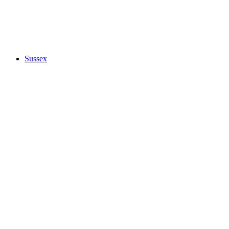
Sussex