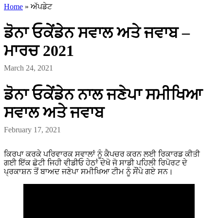
Home
»
ਅੱਪਡੇਟ
ਡੋਨਾ ਓਕੇਂਡੇਨ ਸਵਾਲ ਅਤੇ ਜਵਾਬ –
ਮਾਰਚ 2021
March 24, 2021
ਡੋਨਾ ਓਕੇਂਡੇਨ ਨਾਲ ਜਣੇਪਾ ਸਮੀਖਿਆ
ਸਵਾਲ ਅਤੇ ਜਵਾਬ
February 17, 2021
ਕਿਰਪਾ ਕਰਕੇ ਪਰਿਵਾਰਕ ਸਵਾਲਾਂ ਨੂੰ ਕੈਪਚਰ ਕਰਨ ਲਈ ਰਿਕਾਰਡ ਕੀਤੀ
ਗਈ ਇੱਕ ਛੋਟੀ ਜਿਹੀ ਵੀਡੀਓ ਹੇਠਾਂ ਦੇਖੋ ਜੋ ਸਾਡੀ ਪਹਿਲੀ ਰਿਪੋਰਟ ਦੇ
ਪ੍ਰਕਾਸ਼ਨ ਤੋਂ ਬਾਅਦ ਜਣੇਪਾ ਸਮੀਖਿਆ ਟੀਮ ਨੂੰ ਸੌਂਪੇ ਗਏ ਸਨ।