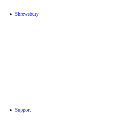
Shrewsbury
Support