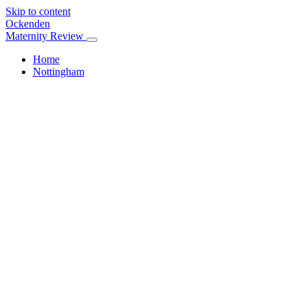
Skip to content
Ockenden
Maternity Review
Home
Nottingham