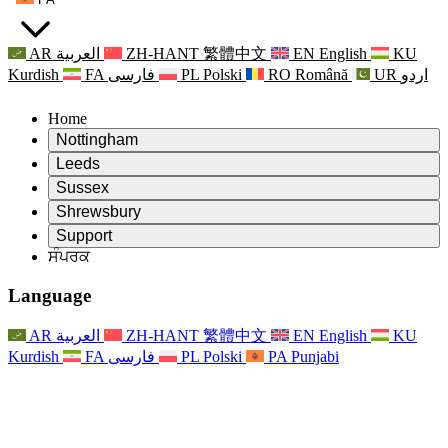
AR
العربية
ZH-HANT
繁體中文
EN
English
KU
Kurdish
FA
فارسی
PL
Polski
RO
Română
UR
اردو
Home
Nottingham
Review
Leeds
ਸਮੀਖਿਆ ਦੇ ਚੇਅਰਮੈਨ
Review
Sussex
ਸੁਤੰਤਰ ਸਮੀਖਿਆ ਟੀਮ
ਸਮੀਖਿਆ ਦੇ ਚੇਅਰਮੈਨ
Review
Shrewsbury
ਸੰਦਰਭ ਦੀਆਂ ਸ਼ਰਤਾਂ
ਸੁਤੰਤਰ ਸਮੀਖਿਆ ਟੀਮ
ਸਮੀਖਿਆ ਦੇ ਚੇਅਰਮੈਨ
ਸੁਤੰਤਰ ਸਮੀਖਿਆ ਦੀ ਅੰਤਿਮ ਰਿਪੋਰਟ
Review
Support
ਹਵਾਲੇ ਦੀਆਂ ਸ਼ਰਤਾਂ
ਸੁਤੰਤਰ ਸਮੀਖਿਆ ਟੀਮ
ਅਕਸਰ ਪੁੱਛੇ ਜਾਣ ਵਾਲੇ ਸਵਾਲ
ਜਣੇਪਾ ਸਮੀਖਿਆ ਵਾਸਤੇ ਸੰਦਰਭ ਦੀਆਂ ਸ਼ਰਤਾਂ
ਸੰਪਰਕ
Leeds
ਸੰਪਰਕ
ਸੰਦਰਭ ਦੀਆਂ ਸ਼ਰਤਾਂ
ਸੰਪਰਕ
ਘੋਸ਼ਣਾਵਾਂ
For Families
ਖੇਤਰੀ ਸੇਵਾਵਾਂ ਲੀਡਜ਼
ਸੰਪਰਕ
For Families
Reports
ਪਰਿਵਾਰਾਂ ਲਈ ਮਨੋਵਿਗਿਆਨਕ ਸਹਾਇਤਾ
Nottingham
Language
For Families
ਪਰਿਵਾਰਕ ਫੀਡਬੈਕ ਪ੍ਰਕਿਰਿਆ
ਸੁਤੰਤਰ ਸਮੀਖਿਆ ਦੀ ਅੰਤਿਮ ਰਿਪੋਰਟ
ਪਰਿਵਾਰਾਂ ਲਈ ਅੱਪਡੇਟ
ਪਰਿਵਾਰਕ ਮਨੋਵਿਗਿਆਨਕ ਸਹਾਇਤਾ ਸੇਵਾ
ਪਰਿਵਾਰਾਂ ਲਈ ਮਨੋਵਿਗਿਆਨਕ ਸਹਾਇਤਾ
ਤਾਜ਼ਾ ਜਾਣਕਾਰੀ
ਸੁਤੰਤਰ ਸਮੀਖਿਆ ਦੀ ਪਹਿਲੀ ਰਿਪੋਰਟ
ਘਟਨਾਵਾਂ
ਮਾਨਸਿਕ ਸਿਹਤ ਸੰਕਟ ਸਹਾਇਤਾ
ਪਰਿਵਾਰਾਂ ਲਈ ਅੱਪਡੇਟ
AR
العربية
ZH-HANT
繁體中文
EN
English
KU
ਨਿਊਜ਼ਲੈਟਰ
For Families
For Staff
ਖੇਤਰੀ ਸੇਵਾਵਾਂ ਨੌਟਿੰਘਮ
ਘਟਨਾਵਾਂ
Kurdish
FA
فارسی
PL
Polski
PA
Punjabi
ਬਾਹਰ ਕੱਡਣਾ
ਅੱਪਡੇਟ
ਸਟਾਫ ਲਈ ਸਹਾਇਤਾ
National
For Staff
ਘਟਨਾਵਾਂ
ਸਟਾਫ ਦੀਆਂ ਆਵਾਜ਼ਾਂ
ਸੇਪਸਿਸ ਚੈਰਿਟੀਜ਼
ਸਟਾਫ ਲਈ ਸਹਾਇਤਾ
ਪਰਿਵਾਰਾਂ ਲਈ ਮਨੋਵਿਗਿਆਨਕ ਸਹਾਇਤਾ
ਗਰਭ ਅਵਸਥਾ ਵਿੱਚ ਅਤੇ ਇਸਦੇ ਆਸ ਪਾਸ ਕੈਂਸਰ ਸਹਾਇਤਾ
ਸਟਾਫ ਦੀਆਂ ਆਵਾਜ਼ਾਂ
For Staff
ਪੇਸ਼ੇਵਰ ਸਲਾਹ-ਮਸ਼ਵਰਾ ਸੰਸਥਾਵਾਂ
ਸਟਾਫ ਲਈ ਸਹਾਇਤਾ
ਰਾਸ਼ਟਰੀ ਬੇਬੀ ਲੋਸ ਸੰਸਥਾਵਾਂ