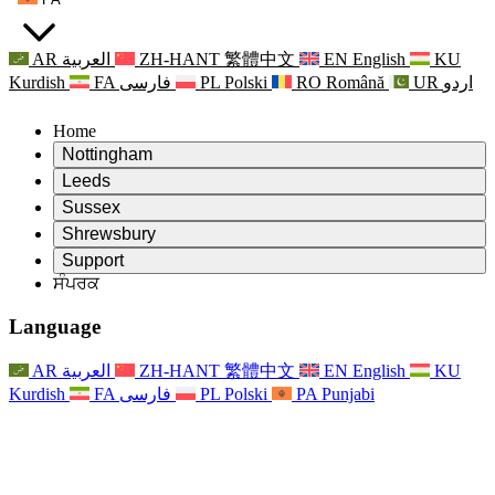
AR
العربية
ZH-HANT
繁體中文
EN
English
KU
Kurdish
FA
فارسی
PL
Polski
RO
Română
UR
اردو
Home
Nottingham
Review
Leeds
ਸਮੀਖਿਆ ਦੇ ਚੇਅਰਮੈਨ
Review
Sussex
ਸੁਤੰਤਰ ਸਮੀਖਿਆ ਟੀਮ
ਸਮੀਖਿਆ ਦੇ ਚੇਅਰਮੈਨ
Review
Shrewsbury
ਸੰਦਰਭ ਦੀਆਂ ਸ਼ਰਤਾਂ
ਸੁਤੰਤਰ ਸਮੀਖਿਆ ਟੀਮ
ਸਮੀਖਿਆ ਦੇ ਚੇਅਰਮੈਨ
ਸੁਤੰਤਰ ਸਮੀਖਿਆ ਦੀ ਅੰਤਿਮ ਰਿਪੋਰਟ
Review
Support
ਹਵਾਲੇ ਦੀਆਂ ਸ਼ਰਤਾਂ
ਸੁਤੰਤਰ ਸਮੀਖਿਆ ਟੀਮ
ਅਕਸਰ ਪੁੱਛੇ ਜਾਣ ਵਾਲੇ ਸਵਾਲ
ਜਣੇਪਾ ਸਮੀਖਿਆ ਵਾਸਤੇ ਸੰਦਰਭ ਦੀਆਂ ਸ਼ਰਤਾਂ
ਸੰਪਰਕ
Leeds
ਸੰਪਰਕ
ਸੰਦਰਭ ਦੀਆਂ ਸ਼ਰਤਾਂ
ਸੰਪਰਕ
ਘੋਸ਼ਣਾਵਾਂ
For Families
ਖੇਤਰੀ ਸੇਵਾਵਾਂ ਲੀਡਜ਼
ਸੰਪਰਕ
For Families
Reports
ਪਰਿਵਾਰਾਂ ਲਈ ਮਨੋਵਿਗਿਆਨਕ ਸਹਾਇਤਾ
Nottingham
Language
For Families
ਪਰਿਵਾਰਕ ਫੀਡਬੈਕ ਪ੍ਰਕਿਰਿਆ
ਸੁਤੰਤਰ ਸਮੀਖਿਆ ਦੀ ਅੰਤਿਮ ਰਿਪੋਰਟ
ਪਰਿਵਾਰਾਂ ਲਈ ਅੱਪਡੇਟ
ਪਰਿਵਾਰਕ ਮਨੋਵਿਗਿਆਨਕ ਸਹਾਇਤਾ ਸੇਵਾ
ਪਰਿਵਾਰਾਂ ਲਈ ਮਨੋਵਿਗਿਆਨਕ ਸਹਾਇਤਾ
ਤਾਜ਼ਾ ਜਾਣਕਾਰੀ
ਸੁਤੰਤਰ ਸਮੀਖਿਆ ਦੀ ਪਹਿਲੀ ਰਿਪੋਰਟ
ਘਟਨਾਵਾਂ
ਮਾਨਸਿਕ ਸਿਹਤ ਸੰਕਟ ਸਹਾਇਤਾ
ਪਰਿਵਾਰਾਂ ਲਈ ਅੱਪਡੇਟ
AR
العربية
ZH-HANT
繁體中文
EN
English
KU
ਨਿਊਜ਼ਲੈਟਰ
For Families
For Staff
ਖੇਤਰੀ ਸੇਵਾਵਾਂ ਨੌਟਿੰਘਮ
ਘਟਨਾਵਾਂ
Kurdish
FA
فارسی
PL
Polski
PA
Punjabi
ਬਾਹਰ ਕੱਡਣਾ
ਅੱਪਡੇਟ
ਸਟਾਫ ਲਈ ਸਹਾਇਤਾ
National
For Staff
ਘਟਨਾਵਾਂ
ਸਟਾਫ ਦੀਆਂ ਆਵਾਜ਼ਾਂ
ਸੇਪਸਿਸ ਚੈਰਿਟੀਜ਼
ਸਟਾਫ ਲਈ ਸਹਾਇਤਾ
ਪਰਿਵਾਰਾਂ ਲਈ ਮਨੋਵਿਗਿਆਨਕ ਸਹਾਇਤਾ
ਗਰਭ ਅਵਸਥਾ ਵਿੱਚ ਅਤੇ ਇਸਦੇ ਆਸ ਪਾਸ ਕੈਂਸਰ ਸਹਾਇਤਾ
ਸਟਾਫ ਦੀਆਂ ਆਵਾਜ਼ਾਂ
For Staff
ਪੇਸ਼ੇਵਰ ਸਲਾਹ-ਮਸ਼ਵਰਾ ਸੰਸਥਾਵਾਂ
ਸਟਾਫ ਲਈ ਸਹਾਇਤਾ
ਰਾਸ਼ਟਰੀ ਬੇਬੀ ਲੋਸ ਸੰਸਥਾਵਾਂ