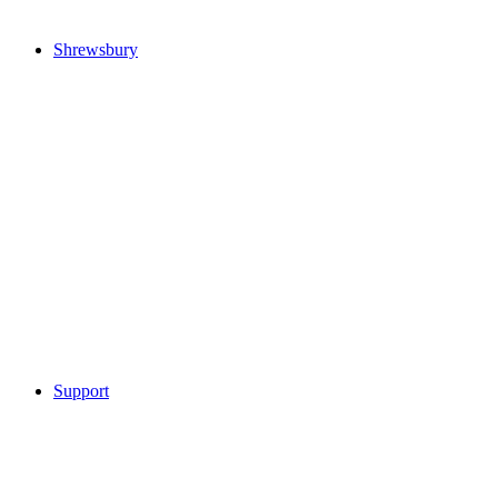
Shrewsbury
Support