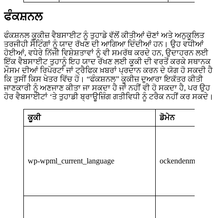
ਫੰਕਸ਼ਨਲ
ਫੰਕਸ਼ਨਲ ਕੂਕੀਜ਼ ਵੈਬਸਾਈਟ ਨੂੰ ਤੁਹਾਡੇ ਵੱਲੋਂ ਕੀਤੀਆਂ ਚੋਣਾਂ ਅਤੇ ਅਨੁਕੂਲਿਤ
ਤਰਜੀਹੀ ਸੈਟਿੰਗਾਂ ਨੂੰ ਯਾਦ ਰੱਖਣ ਦੀ ਆਗਿਆ ਦਿੰਦੀਆਂ ਹਨ। ਉਹ ਵਧੀਆਂ
ਹੋਈਆਂ, ਵਧੇਰੇ ਨਿੱਜੀ ਵਿਸ਼ੇਸ਼ਤਾਵਾਂ ਨੂੰ ਵੀ ਸਮਰੱਥ ਕਰਦੇ ਹਨ, ਉਦਾਹਰਨ ਲਈ
ਇੱਕ ਵੈਬਸਾਈਟ ਤੁਹਾਨੂੰ ਇਹ ਯਾਦ ਰੱਖਣ ਲਈ ਕੂਕੀ ਦੀ ਵਰਤੋਂ ਕਰਕੇ ਸਥਾਨਕ
ਮੌਸਮ ਦੀਆਂ ਰਿਪੋਰਟਾਂ ਜਾਂ ਟ੍ਰੈਫਿਕ ਖ਼ਬਰਾਂ ਪ੍ਰਦਾਨ ਕਰਨ ਦੇ ਯੋਗ ਹੋ ਸਕਦੀ ਹੈ
ਕਿ ਤੁਸੀਂ ਕਿਸ ਖੇਤਰ ਵਿੱਚ ਹੋ। “ਫੰਕਸ਼ਨਲ” ਕੂਕੀਜ਼ ਦੁਆਰਾ ਇਕੱਤਰ ਕੀਤੀ
ਜਾਣਕਾਰੀ ਨੂੰ ਅਣਜਾਣ ਕੀਤਾ ਜਾ ਸਕਦਾ ਹੈ ਜਾਂ ਨਹੀਂ ਵੀ ਹੋ ਸਕਦਾ ਹੈ, ਪਰ ਉਹ
ਹੋਰ ਵੈਬਸਾਈਟਾਂ ‘ਤੇ ਤੁਹਾਡੀ ਬ੍ਰਾਊਜ਼ਿੰਗ ਗਤੀਵਿਧੀ ਨੂੰ ਟਰੈਕ ਨਹੀਂ ਕਰ ਸਕਦੇ।
ਕੂਕੀ
ਡੋਮੇਨ
wp-wpml_current_language
ockendenmaternity