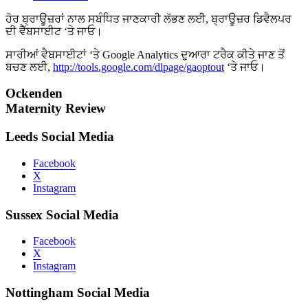
ਹੋਰ ਬ੍ਰਾਊਜ਼ਰਾਂ ਨਾਲ ਸਬੰਧਿਤ ਜਾਣਕਾਰੀ ਲੱਭਣ ਲਈ, ਬ੍ਰਾਊਜ਼ਰ ਡਿਵੈਲਪਰ
ਦੀ ਵੈੱਬਸਾਈਟ ‘ਤੇ ਜਾਓ।
ਸਾਰੀਆਂ ਵੈਬਸਾਈਟਾਂ ‘ਤੇ Google Analytics ਦੁਆਰਾ ਟਰੈਕ ਕੀਤੇ ਜਾਣ ਤੋਂ
ਬਚਣ ਲਈ,
http://tools.google.com/dlpage/gaoptout
‘ਤੇ ਜਾਓ।
Ockenden
Maternity Review
Leeds Social Media
Facebook
X
Instagram
Sussex Social Media
Facebook
X
Instagram
Nottingham Social Media