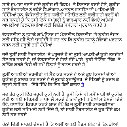
ਸਾਡੇ ਦੁਆਰਾ ਵਰਤੇ ਜਾਂਦੇ ਕੂਕੀਜ਼ ਦੀ ਕਿਸਮ ‘ਤੇ ਨਿਰਭਰ ਕਰਦੇ ਹੋਏ, ਕੂਕੀਜ਼
ਸਾਨੂੰ ਵੈਬਸਾਈਟ ਨੂੰ ਵਧੇਰੇ ਉਪਭੋਗਤਾ-ਅਨੁਕੂਲ ਬਣਾਉਣ ਦੀ ਆਗਿਆ ਵੀ
ਦਿੰਦੀਆਂ ਹਨ. ਵੈੱਬਸਾਈਟ ਇਹ ਯਕੀਨੀ ਬਣਾਉਣ ਲਈ ਕੂਕੀਜ਼ ਦੀ ਵਰਤੋਂ ਵੀ
ਕਰ ਸਕਦੀ ਹੈ ਕਿ ਤੁਸੀਂ ਇੱਕੋ ਸਮੱਗਰੀ ਨੂੰ ਵਾਰ-ਵਾਰ ਨਹੀਂ ਵੇਖਦੇ ਅਤੇ/ਜਾਂ
ਆਪਣੀਆਂ ਦਿਲਚਸਪੀਆਂ ਲਈ ਵਿਸ਼ੇਸ਼ ਸਮੱਗਰੀ ਪ੍ਰਦਾਨ ਕਰਦੇ ਹੋ।
ਵੈਬਸਾਈਟਾਂ ਨੂੰ ਤੁਹਾਡੇ ਕੰਪਿਊਟਰ ਜਾਂ ਮੋਬਾਈਲ ਡਿਵਾਈਸ ‘ਤੇ ਕੂਕੀਜ਼ ਭੇਜਣ
ਲਈ ਸਹਿਮਤੀ ਲੈਣੀ ਚਾਹੀਦੀ ਹੈ ਜਦ ਤੱਕ ਕਿ ਕੂਕੀਜ਼ ਤੁਹਾਨੂੰ ਸੇਵਾਵਾਂ ਪ੍ਰਦਾਨ
ਕਰਨ ਲਈ ਜ਼ਰੂਰੀ ਨਹੀਂ ਹੁੰਦੀਆਂ।
ਜਦੋਂ ਤੁਸੀਂ ਸਾਡੀ ਵੈਬਸਾਈਟ ‘ਤੇ ਪਹੁੰਚਦੇ ਹੋ ਤਾਂ ਤੁਸੀਂ ਆਪਣੀਆਂ ਕੂਕੀ ਤਰਜੀਹਾਂ
ਸੈੱਟ ਕਰ ਸਕਦੇ ਹੋ, ਜਾਂ ਵੈਬਸਾਈਟ ਦੇ ਹੇਠਾਂ ਸੱਜੇ ਪਾਸੇ ‘ਕੂਕੀ ਸੈਟਿੰਗ’ ਲਿੰਕ ‘ਤੇ
ਕਲਿੱਕ ਕਰਕੇ ਕਿਸੇ ਵੀ ਸਮੇਂ ਉਨ੍ਹਾਂ ਨੂੰ ਬਦਲ ਸਕਦੇ ਹੋ.
ਤੁਸੀਂ ਆਪਣੀਆਂ ਤਰਜੀਹਾਂ ਵੀ ਸੈੱਟ ਕਰ ਸਕਦੇ ਹੋ ਅਤੇ ਕੁਝ ਕਿਸਮਾਂ ਦੀਆਂ
ਕੂਕੀਜ਼ ਨੂੰ ਬਲਾਕ ਕਰ ਸਕਦੇ ਹੋ ਜੋ ਤੁਹਾਡੇ ਬ੍ਰਾਊਜ਼ਰ ‘ਤੇ ਸੈਟਿੰਗਾਂ ਨੂੰ ਬਦਲ ਕੇ
ਜ਼ਰੂਰੀ ਨਹੀਂ ਹਨ। ਇੱਥੇ ਸਿੱਖੋ ਕਿ ਇਹ ਕਿਵੇਂ ਕਰਨਾ
ਹੈ
ਜਦ ਤੱਕ ਕੂਕੀ ਇੱਕ ਜ਼ਰੂਰੀ ਕੂਕੀ ਨਹੀਂ ਹੈ, ਤੁਸੀਂ ਕਿਸੇ ਵੀ ਸਮੇਂ ਸਾਡੀਆਂ ਕੂਕੀਜ਼
ਲਈ ਆਪਣੀ ਸਹਿਮਤੀ ਵਾਪਸ ਲੈ ਸਕਦੇ ਹੋ ਭਾਵੇਂ ਤੁਸੀਂ ਪਹਿਲਾਂ ਸਹਿਮਤੀ ਦਿੱਤੀ
ਹੋਵੇ. ਹਾਲਾਂਕਿ, ਕਿਰਪਾ ਕਰਕੇ ਯਾਦ ਰੱਖੋ ਕਿ ਜੇ ਤੁਸੀਂ ਸਾਡੀ ਕਾਰਜਸ਼ੀਲਤਾ
ਕੂਕੀਜ਼ ਲਈ ਸਹਿਮਤੀ ਨਹੀਂ ਦਿੰਦੇ ਹੋ, ਤਾਂ ਸਾਡੀ ਵੈਬਸਾਈਟ ਦੇ ਕੁਝ ਹਿੱਸੇ ਕੰਮ
ਨਹੀਂ ਕਰ ਸਕਦੇ.
ਹੇਠਾਂ ਦਿੱਤੀ ਸਾਰਣੀ ਦੱਸਦੀ ਹੈ ਕਿ ਅਸੀਂ ਆਪਣੀ ਵੈਬਸਾਈਟ ‘ਤੇ ਕਿਹੜੀਆਂ