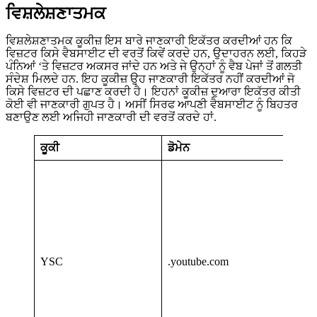
ਵਿਸ਼ਲੇਸ਼ਣਾਤਮਕ
ਵਿਸ਼ਲੇਸ਼ਣਾਤਮਕ ਕੂਕੀਜ਼ ਇਸ ਬਾਰੇ ਜਾਣਕਾਰੀ ਇਕੱਤਰ ਕਰਦੀਆਂ ਹਨ ਕਿ
ਵਿਜ਼ਟਰ ਕਿਸੇ ਵੈਬਸਾਈਟ ਦੀ ਵਰਤੋਂ ਕਿਵੇਂ ਕਰਦੇ ਹਨ, ਉਦਾਹਰਨ ਲਈ, ਕਿਹੜੇ
ਪੰਨਿਆਂ ‘ਤੇ ਵਿਜ਼ਟਰ ਅਕਸਰ ਜਾਂਦੇ ਹਨ ਅਤੇ ਜੇ ਉਨ੍ਹਾਂ ਨੂੰ ਵੈਬ ਪੇਜਾਂ ਤੋਂ ਗਲਤੀ
ਸੰਦੇਸ਼ ਮਿਲਦੇ ਹਨ. ਇਹ ਕੂਕੀਜ਼ ਉਹ ਜਾਣਕਾਰੀ ਇਕੱਤਰ ਨਹੀਂ ਕਰਦੀਆਂ ਜੋ
ਕਿਸੇ ਵਿਜ਼ਟਰ ਦੀ ਪਛਾਣ ਕਰਦੀ ਹੈ। ਇਹਨਾਂ ਕੂਕੀਜ਼ ਦੁਆਰਾ ਇਕੱਤਰ ਕੀਤੀ
ਕੋਈ ਵੀ ਜਾਣਕਾਰੀ ਗੁਪਤ ਹੈ। ਅਸੀਂ ਸਿਰਫ ਆਪਣੀ ਵੈਬਸਾਈਟ ਨੂੰ ਬਿਹਤਰ
ਬਣਾਉਣ ਲਈ ਅਜਿਹੀ ਜਾਣਕਾਰੀ ਦੀ ਵਰਤੋਂ ਕਰਦੇ ਹਾਂ.
ਕੂਕੀ
ਡੋਮੇਨ
YSC
.youtube.com