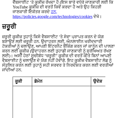
ਵੈੱਬਸਾਈਟ ‘ਤੇ ਕੂਕੀਜ਼ ਰੱਖਦਾ ਹੈ (ਇਸ ਬਾਰੇ ਵਧੇਰੇ ਜਾਣਕਾਰੀ ਲਈ ਕਿ
YouTube ਕੂਕੀਜ਼ ਦੀ ਵਰਤੋਂ ਕਿਵੇਂ ਕਰਦਾ ਹੈ ਅਤੇ ਉਹ ਕਿਹੜੀ
ਜਾਣਕਾਰੀ ਇਕੱਤਰ ਕਰਦੇ
ਹਨ,
https://policies.google.com/technologies/cookies
ਦੇਖੋ।
ਜ਼ਰੂਰੀ
ਜ਼ਰੂਰੀ ਕੂਕੀਜ਼ ਤੁਹਾਨੂੰ ਕਿਸੇ ਵੈਬਸਾਈਟ ‘ਤੇ ਸੇਵਾ ਪ੍ਰਾਪਤ ਕਰਨ ਦੇ ਯੋਗ
ਬਣਾਉਣ ਲਈ ਜ਼ਰੂਰੀ ਹਨ. ਉਦਾਹਰਨ ਲਈ, ਔਨਲਾਈਨ ਖਰੀਦਦਾਰੀ
ਟੋਕਰੀਆਂ ਨੂੰ ਚਲਾਉਣ, ਆਪਣੀ ਇੰਟਰਨੈਟ ਬੈਂਕਿੰਗ ਕਰਨ ਜਾਂ ਕਾਨੂੰਨ ਦੀ ਪਾਲਣਾ
ਕਰਨ ਲਈ ਕੂਕੀਜ਼ (ਉਦਾਹਰਨ ਲਈ ਤੁਹਾਡੀ ਜਾਣਕਾਰੀ ਨੂੰ ਸੁਰੱਖਿਅਤ ਰੱਖਣ
ਲਈ)। ਅਸੀਂ ਹੇਠਾਂ ਸੂਚੀਬੱਧ “ਜ਼ਰੂਰੀ” ਕੂਕੀਜ਼ ਦੀ ਵਰਤੋਂ ਕੀਤੇ ਬਿਨਾਂ ਆਪਣੀ
ਵੈਬਸਾਈਟ ਨੂੰ ਚਲਾਉਣ ਦੇ ਯੋਗ ਨਹੀਂ ਹੋਵਾਂਗੇ. ਇਹ ਕੂਕੀਜ਼ ਵੈਬਸਾਈਟ ਲੋਡ ਨੂੰ
ਸੰਤੁਲਿਤ ਕਰਨ ਲਈ ਤੁਹਾਨੂੰ ਸਹੀ ਸਰਵਰ ਤੇ ਨਿਰਦੇਸ਼ਤ ਕਰਨ ਲਈ ਵਰਤੀਆਂ
ਜਾਂਦੀਆਂ ਹਨ.
ਕੂਕੀ
ਡੋਮੇਨ
ਉਦੇਸ਼
ਮ