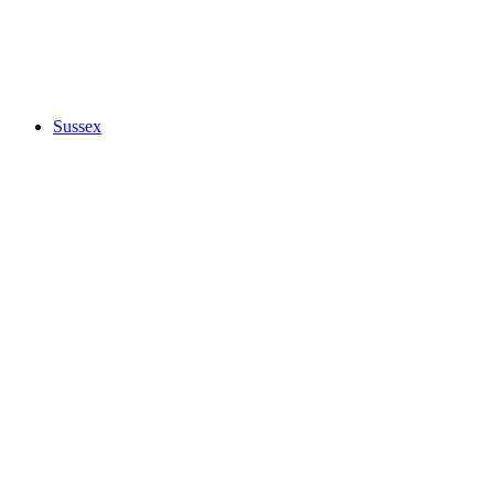
Sussex