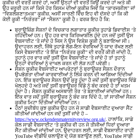
ਕੁਕੀਜ਼ ਦੀ ਵਰਤੋਂ ਕਰਦੇ ਹਾਂ, ਅਸੀਂ ਉਨ੍ਹਾਂ ਦੀ ਵਰਤੋਂ ਕਿਉਂ ਕਰਦੇ ਹਾਂ ਅਤੇ ਕੀ
ਉਹ ਜ਼ਰੂਰੀ ਹਨ ਜਾਂ ਕਿਸੇ ਹੋਰ ਕਿਸਮ ਦੀਆਂ ਕੂਕੀਜ਼ ਜਿਵੇਂ ਕਿ “ਕਾਰਜਸ਼ੀਲ” ਜਾਂ
“ਵਿਸ਼ਲੇਸ਼ਣਾਤਮਕ” ਕੂਕੀਜ਼. ਅਸੀਂ ਸਾਰਣੀ ਵਿੱਚ ਇਹ ਵੀ ਦੱਸਦੇ ਹਾਂ ਕਿ ਕੀ
ਕੋਈ ਕੂਕੀ “ਨਿਰੰਤਰ” ਜਾਂ “ਸੈਸ਼ਨ” ਕੂਕੀ ਹੈ। ਫਰਕ ਇਹ ਹੈ ਕਿ:
ਬ੍ਰਾਊਜ਼ਿੰਗ ਸੈਸ਼ਨਾਂ ਦੇ ਵਿਚਕਾਰ ਲਗਾਤਾਰ ਕੂਕੀਜ਼ ਤੁਹਾਡੇ ਡਿਵਾਈਸ ‘ਤੇ
ਰਹਿੰਦੀਆਂ ਹਨ। ਉਹ ਹਰ ਵਾਰ ਕਿਰਿਆਸ਼ੀਲ ਹੁੰਦੇ ਹਨ ਜਦੋਂ ਤੁਸੀਂ ਉਸ
ਵੈਬਸਾਈਟ ‘ਤੇ ਜਾਂਦੇ ਹੋ ਜਿਸ ਨੇ ਉਸ ਵਿਸ਼ੇਸ਼ ਕੂਕੀ ਨੂੰ ਬਣਾਇਆ ਸੀ।
ਉਦਾਹਰਨ ਲਈ, ਜਿੱਥੇ ਤੁਹਾਡੇ ਲੌਗ-ਇਨ ਵੇਰਵਿਆਂ ਨੂੰ ਯਾਦ ਰੱਖਣ ਲਈ
ਕਿਸੇ ਵੈਬਸਾਈਟ ‘ਤੇ ਇੱਕ “ਨਿਰੰਤਰ ਕੂਕੀ” ਦੀ ਵਰਤੋਂ ਕੀਤੀ ਜਾਂਦੀ ਹੈ,
ਤੁਹਾਨੂੰ ਹਰ ਵਾਰ ਜਦੋਂ ਤੁਸੀਂ ਉਸ ਵੈਬਸਾਈਟ ‘ਤੇ ਜਾਂਦੇ ਹੋ ਤਾਂ ਤੁਹਾਨੂੰ
ਉਨ੍ਹਾਂ ਵੇਰਵਿਆਂ ਨੂੰ ਦਾਖਲ ਕਰਨ ਦੀ ਲੋੜ ਨਹੀਂ ਪਵੇਗੀ।
ਸੈਸ਼ਨ ਕੂਕੀਜ਼ ਵੈਬਸਾਈਟ ਆਪਰੇਟਰਾਂ ਨੂੰ ਬ੍ਰਾਊਜ਼ਰ ਸੈਸ਼ਨ ਦੌਰਾਨ
ਉਪਭੋਗਤਾ ਦੀਆਂ ਕਾਰਵਾਈਆਂ ਨੂੰ ਲਿੰਕ ਕਰਨ ਦੀ ਆਗਿਆ ਦਿੰਦੀਆਂ
ਹਨ. ਇੱਕ ਬ੍ਰਾਊਜ਼ਰ ਸੈਸ਼ਨ ਉਦੋਂ ਸ਼ੁਰੂ ਹੁੰਦਾ ਹੈ ਜਦੋਂ ਤੁਸੀਂ ਬ੍ਰਾਊਜ਼ਰ ਵਿੰਡੋ
ਖੋਲ੍ਹਦੇ ਹੋ ਅਤੇ ਜਦੋਂ ਤੁਸੀਂ ਬ੍ਰਾਊਜ਼ਰ ਵਿੰਡੋ ਨੂੰ ਬੰਦ ਕਰਦੇ ਹੋ ਤਾਂ ਖਤਮ
ਹੁੰਦਾ ਹੈ। ਸੈਸ਼ਨ ਕੂਕੀਜ਼ ਅਸਥਾਈ ਤੌਰ ‘ਤੇ ਬਣਾਈਆਂ ਜਾਂਦੀਆਂ ਹਨ।
ਇੱਕ ਵਾਰ ਜਦੋਂ ਤੁਸੀਂ ਬ੍ਰਾਊਜ਼ਰ ਨੂੰ ਬੰਦ ਕਰ ਦਿੰਦੇ ਹੋ, ਤਾਂ ਸਾਰੀਆਂ ਸੈਸ਼ਨ
ਕੂਕੀਜ਼ ਮਿਟਾ ਦਿੱਤੀਆਂ ਜਾਂਦੀਆਂ ਹਨ।
ਹੇਠਾਂ ਸੂਚੀਬੱਧ ਕੁਝ ਕੁਕੀਜ਼ ਉਹ ਹਨ ਜੋ ਸਾਡੀ ਵੈਬਸਾਈਟ ਦੁਆਰਾ ਸੈੱਟ
ਕੀਤੀਆਂ ਜਾਂਦੀਆਂ ਹਨ ਜਦੋਂ ਤੁਸੀਂ ਜਾਂਦੇ ਹੋ –
https://www.ockendenmaternityreview.org.uk/
. ਹਾਲਾਂਕਿ, ਸਾਡੇ
ਕੋਲ ਸਾਡੀ ਵੈਬਸਾਈਟ ‘ਤੇ ਕੂਕੀਜ਼ ਵੀ ਹਨ ਜੋ ਤੀਜੀਆਂ ਧਿਰਾਂ ਦੁਆਰਾ
ਸੈੱਟ ਕੀਤੀਆਂ ਜਾਂਦੀਆਂ ਹਨ. ਉਦਾਹਰਨ ਲਈ, ਸਾਡੀ ਵੈਬਸਾਈਟ ਰਾਹੀਂ
YouTube ਵੀਡੀਓ ਚਲਾਉਣ ਦੇ ਯੋਗ ਬਣਾਉਣ ਲਈ, YouTube ਸਾਡੀ