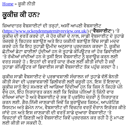
Home
»
ਕੂਕੀ ਨੀਤੀ
ਕੂਕੀਜ਼ ਕੀ ਹਨ?
ਜ਼ਿਆਦਾਤਰ ਵੈਬਸਾਈਟਾਂ ਦੀ ਤਰ੍ਹਾਂ, ਅਸੀਂ ਆਪਣੀ ਵੈਬਸਾਈਟ
(
https://www.ockendenmaternityreview.org.uk/
) (“
ਵੈਬਸਾਈਟ
“) ‘ਤੇ
ਕੂਕੀਜ਼ ਦੀ ਵਰਤੋਂ ਕਰਦੇ ਹਾਂ, ਜੋ ਹੋਰ ਚੀਜ਼ਾਂ ਦੇ ਨਾਲ, ਸਾਡੀ ਵੈਬਸਾਈਟ ਦੇ ਤੁਹਾਡੇ
ਤਜ਼ਰਬੇ ਨੂੰ ਬਿਹਤਰ ਬਣਾਉਣ ਅਤੇ ਇਹ ਯਕੀਨੀ ਬਣਾਉਣ ਵਿੱਚ ਸਾਡੀ ਮਦਦ
ਕਰਦੇ ਹਨ ਕਿ ਇਹ ਤੁਹਾਡੀ ਉਮੀਦ ਅਨੁਸਾਰ ਪ੍ਰਦਰਸ਼ਨ ਕਰਦਾ ਹੈ. ਕੂਕੀਜ਼
ਛੋਟੀਆਂ ਡੇਟਾ ਫਾਈਲਾਂ ਹੁੰਦੀਆਂ ਹਨ ਜੋ ਤੁਹਾਡੇ ਕੰਪਿਊਟਰ ਜਾਂ ਹੋਰ ਡਿਵਾਈਸਾਂ
‘ਤੇ ਰੱਖੀਆਂ ਜਾਂਦੀਆਂ ਹਨ ਜੋ ਤੁਸੀਂ ਇਸ ਵੈਬਸਾਈਟ ਨੂੰ ਬ੍ਰਾਊਜ਼ ਕਰਨ ਲਈ
ਵਰਤ ਸਕਦੇ ਹੋ। ਇਹਨਾਂ ਦੀ ਵਰਤੋਂ ਯਾਦ ਰੱਖਣ ਲਈ ਕੀਤੀ ਜਾਂਦੀ ਹੈ ਜਦੋਂ
ਤੁਹਾਡਾ ਕੰਪਿਊਟਰ ਜਾਂ ਡਿਵਾਈਸ ਸਾਡੀ ਵੈਬਸਾਈਟ ਤੱਕ ਪਹੁੰਚ ਕਰਦਾ ਹੈ।
ਕੁਕੀਜ਼ ਸਾਡੀ ਵੈਬਸਾਈਟ ਦੇ ਪ੍ਰਭਾਵਸ਼ਾਲੀ ਸੰਚਾਲਨ ਜਾਂ ਤੁਹਾਡੇ ਵੱਲੋਂ ਬੇਨਤੀ
ਕੀਤੀ ਸੇਵਾ ਦੀ ਪ੍ਰਭਾਵਸ਼ਾਲੀ ਡਿਲੀਵਰੀ ਲਈ ਜ਼ਰੂਰੀ ਹਨ. ਇਸ ਤੋਂ ਇਲਾਵਾ,
ਕੂਕੀਜ਼ ਸਾਨੂੰ ਇਹ ਸਮਝਣ ਦੀ ਆਗਿਆ ਦਿੰਦੀਆਂ ਹਨ ਕਿ ਕਿਸ ਨੇ ਕਿਹੜੇ ਪੰਨੇ
ਵੇਖੇ ਹਨ, ਇਹ ਨਿਰਧਾਰਤ ਕਰਨ ਲਈ ਕਿ ਵਿਸ਼ੇਸ਼ ਪੰਨਿਆਂ ਨੂੰ ਕਿੰਨੀ ਵਾਰ
ਦੇਖਿਆ ਜਾਂਦਾ ਹੈ ਅਤੇ ਵੈਬਸਾਈਟ ਦੇ ਸਭ ਤੋਂ ਪ੍ਰਸਿੱਧ ਖੇਤਰਾਂ ਨੂੰ ਨਿਰਧਾਰਤ
ਕਰਨ ਲਈ. ਗੈਰ-ਨਿੱਜੀ ਜਾਣਕਾਰੀ ਜਿਵੇਂ ਕਿ ਬ੍ਰਾਊਜ਼ਰ ਕਿਸਮ, ਆਪਰੇਟਿੰਗ
ਸਿਸਟਮ ਅਤੇ ਡੋਮੇਨ ਨਾਮ, ਵੈਬਸਾਈਟ ਦੀ ਵਿਜ਼ਟਰ ਵਰਤੋਂ ਦੌਰਾਨ ਇਕੱਤਰ ਕੀਤੇ
ਜਾਂਦੇ ਹਨ ਅਤੇ ਇਸ ਜਾਣਕਾਰੀ ਦੀ ਵਰਤੋਂ ਸਾਡੇ ਦੁਆਰਾ ਵੈਬਸਾਈਟ ‘ਤੇ
ਵਿਜ਼ਟਰਾਂ ਦੀ ਗਿਣਤੀ ਅਤੇ ਵੈਬਸਾਈਟ ਕਿਵੇਂ ਪ੍ਰਦਰਸ਼ਨ ਕਰ ਰਹੀ ਹੈ ਨੂੰ ਮਾਪਣ
ਲਈ ਕੀਤੀ ਜਾ ਸਕਦੀ ਹੈ.