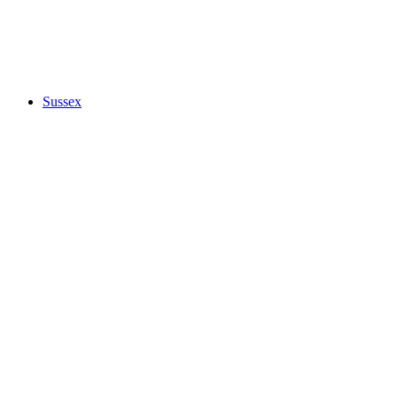
Sussex