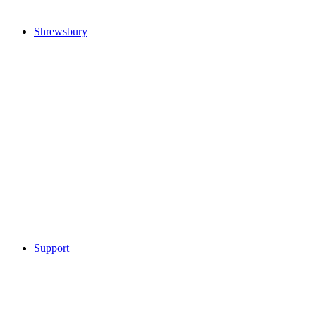
Shrewsbury
Support