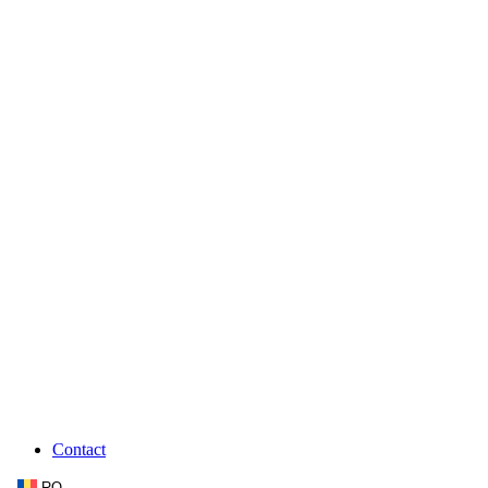
Contact
RO