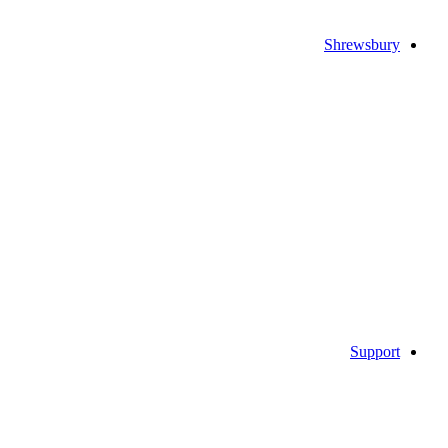
Shrewsbury
Support