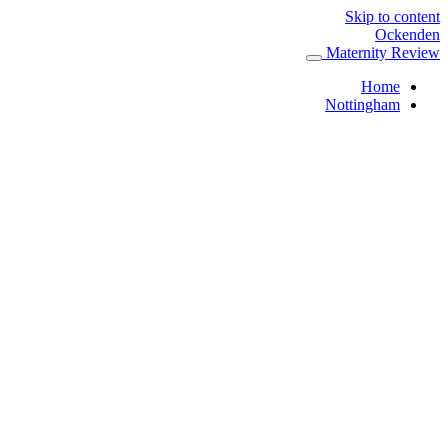
Skip to content
Ockenden
Maternity Review
Home
Nottingham