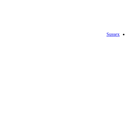
Sussex