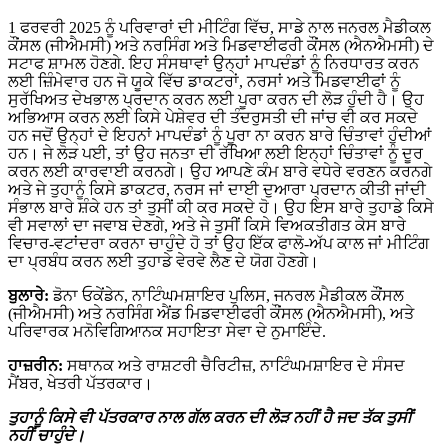
1 ਫਰਵਰੀ 2025 ਨੂੰ ਪਰਿਵਾਰਾਂ ਦੀ ਮੀਟਿੰਗ ਵਿੱਚ, ਸਾਡੇ ਨਾਲ ਜਨਰਲ ਮੈਡੀਕਲ
ਕੌਂਸਲ (ਜੀਐਮਸੀ) ਅਤੇ ਨਰਸਿੰਗ ਅਤੇ ਮਿਡਵਾਈਫਰੀ ਕੌਂਸਲ (ਐਨਐਮਸੀ) ਦੇ
ਸਟਾਫ ਸ਼ਾਮਲ ਹੋਣਗੇ. ਇਹ ਸੰਸਥਾਵਾਂ ਉਨ੍ਹਾਂ ਮਾਪਦੰਡਾਂ ਨੂੰ ਨਿਰਧਾਰਤ ਕਰਨ
ਲਈ ਜ਼ਿੰਮੇਵਾਰ ਹਨ ਜੋ ਯੂਕੇ ਵਿੱਚ ਡਾਕਟਰਾਂ, ਨਰਸਾਂ ਅਤੇ ਮਿਡਵਾਈਫਾਂ ਨੂੰ
ਸੁਰੱਖਿਅਤ ਦੇਖਭਾਲ ਪ੍ਰਦਾਨ ਕਰਨ ਲਈ ਪੂਰਾ ਕਰਨ ਦੀ ਲੋੜ ਹੁੰਦੀ ਹੈ। ਉਹ
ਅਭਿਆਸ ਕਰਨ ਲਈ ਕਿਸੇ ਪੇਸ਼ੇਵਰ ਦੀ ਤੰਦਰੁਸਤੀ ਦੀ ਜਾਂਚ ਵੀ ਕਰ ਸਕਦੇ
ਹਨ ਜਦੋਂ ਉਨ੍ਹਾਂ ਦੇ ਇਹਨਾਂ ਮਾਪਦੰਡਾਂ ਨੂੰ ਪੂਰਾ ਨਾ ਕਰਨ ਬਾਰੇ ਚਿੰਤਾਵਾਂ ਹੁੰਦੀਆਂ
ਹਨ। ਜੇ ਲੋੜ ਪਈ, ਤਾਂ ਉਹ ਜਨਤਾ ਦੀ ਰੱਖਿਆ ਲਈ ਇਨ੍ਹਾਂ ਚਿੰਤਾਵਾਂ ਨੂੰ ਦੂਰ
ਕਰਨ ਲਈ ਕਾਰਵਾਈ ਕਰਨਗੇ। ਉਹ ਆਪਣੇ ਕੰਮ ਬਾਰੇ ਵਧੇਰੇ ਵਰਣਨ ਕਰਨਗੇ
ਅਤੇ ਜੇ ਤੁਹਾਨੂੰ ਕਿਸੇ ਡਾਕਟਰ, ਨਰਸ ਜਾਂ ਦਾਈ ਦੁਆਰਾ ਪ੍ਰਦਾਨ ਕੀਤੀ ਜਾਂਦੀ
ਸੰਭਾਲ ਬਾਰੇ ਸ਼ੰਕੇ ਹਨ ਤਾਂ ਤੁਸੀਂ ਕੀ ਕਰ ਸਕਦੇ ਹੋ। ਉਹ ਇਸ ਬਾਰੇ ਤੁਹਾਡੇ ਕਿਸੇ
ਵੀ ਸਵਾਲਾਂ ਦਾ ਜਵਾਬ ਦੇਣਗੇ, ਅਤੇ ਜੇ ਤੁਸੀਂ ਕਿਸੇ ਵਿਅਕਤੀਗਤ ਕੇਸ ਬਾਰੇ
ਵਿਚਾਰ-ਵਟਾਂਦਰਾ ਕਰਨਾ ਚਾਹੁੰਦੇ ਹੋ ਤਾਂ ਉਹ ਇੱਕ ਫਾਲੋ-ਅੱਪ ਕਾਲ ਜਾਂ ਮੀਟਿੰਗ
ਦਾ ਪ੍ਰਬੰਧ ਕਰਨ ਲਈ ਤੁਹਾਡੇ ਵੇਰਵੇ ਲੈਣ ਦੇ ਯੋਗ ਹੋਣਗੇ।
ਬੁਲਾਰੇ:
ਡੋਨਾ ਓਕੇਂਡੇਨ, ਨਾਟਿੰਘਮਸ਼ਾਇਰ ਪੁਲਿਸ, ਜਨਰਲ ਮੈਡੀਕਲ ਕੌਂਸਲ
(ਜੀਐਮਸੀ) ਅਤੇ ਨਰਸਿੰਗ ਐਂਡ ਮਿਡਵਾਈਫਰੀ ਕੌਂਸਲ (ਐਨਐਮਸੀ), ਅਤੇ
ਪਰਿਵਾਰਕ ਮਨੋਵਿਗਿਆਨਕ ਸਹਾਇਤਾ ਸੇਵਾ ਦੇ ਨੁਮਾਇੰਦੇ.
ਹਾਜ਼ਰੀਨ:
ਸਥਾਨਕ ਅਤੇ ਰਾਸ਼ਟਰੀ ਚੈਰਿਟੀਜ਼, ਨਾਟਿੰਘਮਸ਼ਾਇਰ ਦੇ ਸੰਸਦ
ਮੈਂਬਰ, ਖੇਤਰੀ ਪੱਤਰਕਾਰ।
ਤੁਹਾਨੂੰ ਕਿਸੇ ਵੀ ਪੱਤਰਕਾਰ ਨਾਲ ਗੱਲ ਕਰਨ ਦੀ ਲੋੜ ਨਹੀਂ ਹੈ ਜਦ ਤੱਕ ਤੁਸੀਂ
ਨਹੀਂ ਚਾਹੁੰਦੇ।