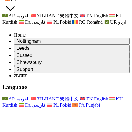
AR
العربية
ZH-HANT
繁體中文
EN
English
KU
Kurdish
FA
فارسی
PL
Polski
RO
Română
UR
اردو
Home
Nottingham
Review
Leeds
ਸਮੀਖਿਆ ਦੇ ਚੇਅਰਮੈਨ
Review
Sussex
ਸੁਤੰਤਰ ਸਮੀਖਿਆ ਟੀਮ
ਸਮੀਖਿਆ ਦੇ ਚੇਅਰਮੈਨ
Review
Shrewsbury
ਸੰਦਰਭ ਦੀਆਂ ਸ਼ਰਤਾਂ
ਸੁਤੰਤਰ ਸਮੀਖਿਆ ਟੀਮ
ਸਮੀਖਿਆ ਦੇ ਚੇਅਰਮੈਨ
ਸੁਤੰਤਰ ਸਮੀਖਿਆ ਦੀ ਅੰਤਿਮ ਰਿਪੋਰਟ
Review
Support
ਹਵਾਲੇ ਦੀਆਂ ਸ਼ਰਤਾਂ
ਸੁਤੰਤਰ ਸਮੀਖਿਆ ਟੀਮ
ਅਕਸਰ ਪੁੱਛੇ ਜਾਣ ਵਾਲੇ ਸਵਾਲ
ਜਣੇਪਾ ਸਮੀਖਿਆ ਵਾਸਤੇ ਸੰਦਰਭ ਦੀਆਂ ਸ਼ਰਤਾਂ
ਸੰਪਰਕ
Leeds
ਸੰਪਰਕ
ਸੰਦਰਭ ਦੀਆਂ ਸ਼ਰਤਾਂ
ਸੰਪਰਕ
ਘੋਸ਼ਣਾਵਾਂ
For Families
ਖੇਤਰੀ ਸੇਵਾਵਾਂ ਲੀਡਜ਼
ਸੰਪਰਕ
For Families
Reports
ਪਰਿਵਾਰਾਂ ਲਈ ਮਨੋਵਿਗਿਆਨਕ ਸਹਾਇਤਾ
Nottingham
Language
For Families
ਪਰਿਵਾਰਕ ਫੀਡਬੈਕ ਪ੍ਰਕਿਰਿਆ
ਸੁਤੰਤਰ ਸਮੀਖਿਆ ਦੀ ਅੰਤਿਮ ਰਿਪੋਰਟ
ਪਰਿਵਾਰਾਂ ਲਈ ਅੱਪਡੇਟ
ਪਰਿਵਾਰਕ ਮਨੋਵਿਗਿਆਨਕ ਸਹਾਇਤਾ ਸੇਵਾ
ਪਰਿਵਾਰਾਂ ਲਈ ਮਨੋਵਿਗਿਆਨਕ ਸਹਾਇਤਾ
ਤਾਜ਼ਾ ਜਾਣਕਾਰੀ
ਸੁਤੰਤਰ ਸਮੀਖਿਆ ਦੀ ਪਹਿਲੀ ਰਿਪੋਰਟ
ਘਟਨਾਵਾਂ
ਮਾਨਸਿਕ ਸਿਹਤ ਸੰਕਟ ਸਹਾਇਤਾ
ਪਰਿਵਾਰਾਂ ਲਈ ਅੱਪਡੇਟ
AR
العربية
ZH-HANT
繁體中文
EN
English
KU
ਨਿਊਜ਼ਲੈਟਰ
For Families
For Staff
ਖੇਤਰੀ ਸੇਵਾਵਾਂ ਨੌਟਿੰਘਮ
ਘਟਨਾਵਾਂ
Kurdish
FA
فارسی
PL
Polski
PA
Punjabi
ਬਾਹਰ ਕੱਡਣਾ
ਅੱਪਡੇਟ
ਸਟਾਫ ਲਈ ਸਹਾਇਤਾ
National
For Staff
ਘਟਨਾਵਾਂ
ਸਟਾਫ ਦੀਆਂ ਆਵਾਜ਼ਾਂ
ਸੇਪਸਿਸ ਚੈਰਿਟੀਜ਼
ਸਟਾਫ ਲਈ ਸਹਾਇਤਾ
ਪਰਿਵਾਰਾਂ ਲਈ ਮਨੋਵਿਗਿਆਨਕ ਸਹਾਇਤਾ
ਗਰਭ ਅਵਸਥਾ ਵਿੱਚ ਅਤੇ ਇਸਦੇ ਆਸ ਪਾਸ ਕੈਂਸਰ ਸਹਾਇਤਾ
ਸਟਾਫ ਦੀਆਂ ਆਵਾਜ਼ਾਂ
For Staff
ਪੇਸ਼ੇਵਰ ਸਲਾਹ-ਮਸ਼ਵਰਾ ਸੰਸਥਾਵਾਂ
ਸਟਾਫ ਲਈ ਸਹਾਇਤਾ
ਰਾਸ਼ਟਰੀ ਬੇਬੀ ਲੋਸ ਸੰਸਥਾਵਾਂ