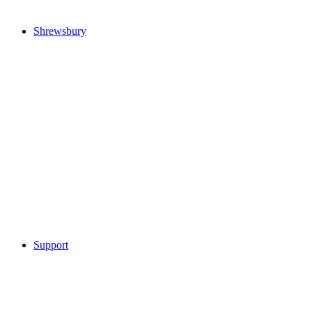
Shrewsbury
Support