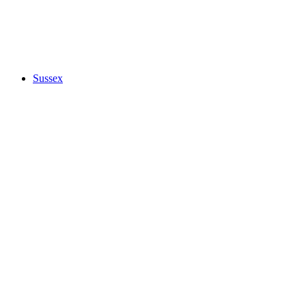
Sussex