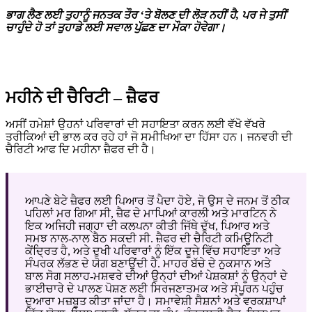
ਭਾਗ ਲੈਣ ਲਈ ਤੁਹਾਨੂੰ ਜਨਤਕ ਤੌਰ ‘ਤੇ ਬੋਲਣ ਦੀ ਲੋੜ ਨਹੀਂ ਹੈ, ਪਰ ਜੇ ਤੁਸੀਂ
ਚਾਹੁੰਦੇ ਹੋ ਤਾਂ ਤੁਹਾਡੇ ਲਈ ਸਵਾਲ ਪੁੱਛਣ ਦਾ ਮੌਕਾ ਹੋਵੇਗਾ।
ਮਹੀਨੇ ਦੀ ਚੈਰਿਟੀ – ਜ਼ੈਫਰ
ਅਸੀਂ ਹਮੇਸ਼ਾਂ ਉਹਨਾਂ ਪਰਿਵਾਰਾਂ ਦੀ ਸਹਾਇਤਾ ਕਰਨ ਲਈ ਵੱਖੋ ਵੱਖਰੇ
ਤਰੀਕਿਆਂ ਦੀ ਭਾਲ ਕਰ ਰਹੇ ਹਾਂ ਜੋ ਸਮੀਖਿਆ ਦਾ ਹਿੱਸਾ ਹਨ। ਜਨਵਰੀ ਦੀ
ਚੈਰਿਟੀ ਆਫ ਦਿ ਮਹੀਨਾ ਜ਼ੈਫਰ ਦੀ ਹੈ।
ਆਪਣੇ ਬੇਟੇ ਜ਼ੈਫਰ ਲਈ ਪਿਆਰ ਤੋਂ ਪੈਦਾ ਹੋਏ, ਜੋ ਉਸ ਦੇ ਜਨਮ ਤੋਂ ਠੀਕ
ਪਹਿਲਾਂ ਮਰ ਗਿਆ ਸੀ, ਜ਼ੈਫ ਦੇ ਮਾਪਿਆਂ ਕਾਰਲੀ ਅਤੇ ਮਾਰਟਿਨ ਨੇ
ਇਕ ਅਜਿਹੀ ਜਗ੍ਹਾ ਦੀ ਕਲਪਨਾ ਕੀਤੀ ਜਿੱਥੇ ਦੁੱਖ, ਪਿਆਰ ਅਤੇ
ਸਮਝ ਨਾਲ-ਨਾਲ ਬੈਠ ਸਕਦੀ ਸੀ. ਜ਼ੈਫਰ ਦੀ ਚੈਰਿਟੀ ਕਮਿਊਨਿਟੀ
ਕੇਂਦ੍ਰਿਤ ਹੈ, ਅਤੇ ਦੁਖੀ ਪਰਿਵਾਰਾਂ ਨੂੰ ਇੱਕ ਦੂਜੇ ਵਿੱਚ ਸਹਾਇਤਾ ਅਤੇ
ਸੰਪਰਕ ਲੱਭਣ ਦੇ ਯੋਗ ਬਣਾਉਂਦੀ ਹੈ. ਮਾਹਰ ਬੱਚੇ ਦੇ ਨੁਕਸਾਨ ਅਤੇ
ਬਾਲ ਸੋਗ ਸਲਾਹ-ਮਸ਼ਵਰੇ ਦੀਆਂ ਉਨ੍ਹਾਂ ਦੀਆਂ ਪੇਸ਼ਕਸ਼ਾਂ ਨੂੰ ਉਨ੍ਹਾਂ ਦੇ
ਭਾਈਚਾਰੇ ਦੇ ਪਾਲਣ ਪੋਸ਼ਣ ਲਈ ਸਿਰਜਣਾਤਮਕ ਅਤੇ ਸੰਪੂਰਨ ਪਹੁੰਚ
ਦੁਆਰਾ ਮਜ਼ਬੂਤ ਕੀਤਾ ਜਾਂਦਾ ਹੈ। ਸਮਾਵੇਸ਼ੀ ਸੈਸ਼ਨਾਂ ਅਤੇ ਵਰਕਸ਼ਾਪਾਂ