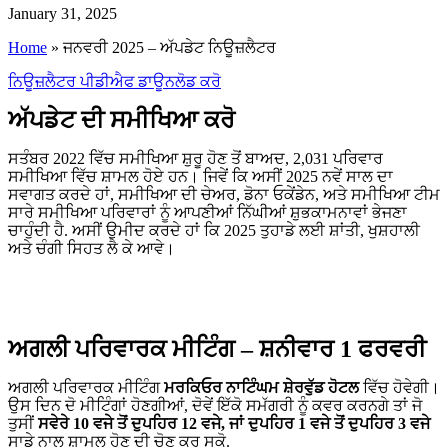
January 31, 2025
Home
»
ਜਨਵਰੀ 2025 – ਅੱਪਡੇਟ ਨਿਊਜ਼ਲੈਟਰ
ਨਿਊਜ਼ਲੈਟਰ ਪੀਡੀਐਫ ਡਾਊਨਲੋਡ ਕਰੋ
ਅੱਪਡੇਟ ਦੀ ਸਮੀਖਿਆ ਕਰੋ
ਸਤੰਬਰ 2022 ਵਿੱਚ ਸਮੀਖਿਆ ਸ਼ੁਰੂ ਹੋਣ ਤੋਂ ਬਾਅਦ, 2,031 ਪਰਿਵਾਰ
ਸਮੀਖਿਆ ਵਿੱਚ ਸ਼ਾਮਲ ਹੋਏ ਹਨ। ਜਿਵੇਂ ਕਿ ਅਸੀਂ 2025 ਨਵੇਂ ਸਾਲ ਦਾ
ਸਵਾਗਤ ਕਰਦੇ ਹਾਂ, ਸਮੀਖਿਆ ਦੀ ਚੇਅਰ, ਡੋਨਾ ਓਕੇਂਡੇਨ, ਅਤੇ ਸਮੀਖਿਆ ਟੀਮ
ਸਾਰੇ ਸਮੀਖਿਆ ਪਰਿਵਾਰਾਂ ਨੂੰ ਆਪਣੀਆਂ ਨਿੱਘੀਆਂ ਸ਼ੁਭਕਾਮਨਾਵਾਂ ਭੇਜਣਾ
ਚਾਹੁੰਦੀ ਹੈ. ਅਸੀਂ ਉਮੀਦ ਕਰਦੇ ਹਾਂ ਕਿ 2025 ਤੁਹਾਡੇ ਲਈ ਸ਼ਾਂਤੀ, ਖੁਸ਼ਹਾਲੀ
ਅਤੇ ਚੰਗੀ ਸਿਹਤ ਲੈ ਕੇ ਆਵੇ।
ਅਗਲੀ ਪਰਿਵਾਰਕ ਮੀਟਿੰਗ – ਸ਼ਨੀਵਾਰ 1 ਫਰਵਰੀ
ਅਗਲੀ ਪਰਿਵਾਰਕ ਮੀਟਿੰਗ
ਮਰਕਿਓਰ ਨਾਟਿੰਘਮ ਸ਼ੇਰਵੁੱਡ ਹੋਟਲ
ਵਿੱਚ ਹੋਵੇਗੀ।
ਉਸ ਦਿਨ ਦੋ ਮੀਟਿੰਗਾਂ ਹੋਣਗੀਆਂ, ਦੋਵੇਂ ਇੱਕੋ ਸਮੱਗਰੀ ਨੂੰ ਕਵਰ ਕਰਨਗੇ ਤਾਂ ਜੋ
ਤੁਸੀਂ
ਸਵੇਰੇ 10 ਵਜੇ ਤੋਂ ਦੁਪਹਿਰ 12 ਵਜੇ, ਜਾਂ ਦੁਪਹਿਰ 1 ਵਜੇ ਤੋਂ ਦੁਪਹਿਰ 3 ਵਜੇ
ਸਾਡੇ ਨਾਲ ਸ਼ਾਮਲ ਹੋਣ ਦੀ ਚੋਣ ਕਰ ਸਕੋ.