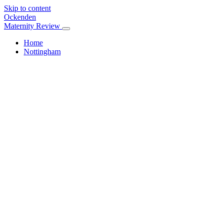
Skip to content
Ockenden
Maternity Review
Home
Nottingham