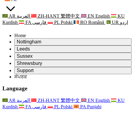
AR
العربية
ZH-HANT
繁體中文
EN
English
KU
Kurdish
FA
فارسی
PL
Polski
RO
Română
UR
اردو
Home
Nottingham
Review
Leeds
ਸਮੀਖਿਆ ਦੇ ਚੇਅਰਮੈਨ
Review
Sussex
ਸੁਤੰਤਰ ਸਮੀਖਿਆ ਟੀਮ
ਸਮੀਖਿਆ ਦੇ ਚੇਅਰਮੈਨ
Review
Shrewsbury
ਸੰਦਰਭ ਦੀਆਂ ਸ਼ਰਤਾਂ
ਸੁਤੰਤਰ ਸਮੀਖਿਆ ਟੀਮ
ਸਮੀਖਿਆ ਦੇ ਚੇਅਰਮੈਨ
ਸੁਤੰਤਰ ਸਮੀਖਿਆ ਦੀ ਅੰਤਿਮ ਰਿਪੋਰਟ
Review
Support
ਹਵਾਲੇ ਦੀਆਂ ਸ਼ਰਤਾਂ
ਸੁਤੰਤਰ ਸਮੀਖਿਆ ਟੀਮ
ਅਕਸਰ ਪੁੱਛੇ ਜਾਣ ਵਾਲੇ ਸਵਾਲ
ਜਣੇਪਾ ਸਮੀਖਿਆ ਵਾਸਤੇ ਸੰਦਰਭ ਦੀਆਂ ਸ਼ਰਤਾਂ
ਸੰਪਰਕ
Leeds
ਸੰਪਰਕ
ਸੰਦਰਭ ਦੀਆਂ ਸ਼ਰਤਾਂ
ਸੰਪਰਕ
ਘੋਸ਼ਣਾਵਾਂ
For Families
ਖੇਤਰੀ ਸੇਵਾਵਾਂ ਲੀਡਜ਼
ਸੰਪਰਕ
For Families
Reports
ਪਰਿਵਾਰਾਂ ਲਈ ਮਨੋਵਿਗਿਆਨਕ ਸਹਾਇਤਾ
Nottingham
Language
For Families
ਪਰਿਵਾਰਕ ਫੀਡਬੈਕ ਪ੍ਰਕਿਰਿਆ
ਸੁਤੰਤਰ ਸਮੀਖਿਆ ਦੀ ਅੰਤਿਮ ਰਿਪੋਰਟ
ਪਰਿਵਾਰਾਂ ਲਈ ਅੱਪਡੇਟ
ਪਰਿਵਾਰਕ ਮਨੋਵਿਗਿਆਨਕ ਸਹਾਇਤਾ ਸੇਵਾ
ਪਰਿਵਾਰਾਂ ਲਈ ਮਨੋਵਿਗਿਆਨਕ ਸਹਾਇਤਾ
ਤਾਜ਼ਾ ਜਾਣਕਾਰੀ
ਸੁਤੰਤਰ ਸਮੀਖਿਆ ਦੀ ਪਹਿਲੀ ਰਿਪੋਰਟ
ਘਟਨਾਵਾਂ
ਮਾਨਸਿਕ ਸਿਹਤ ਸੰਕਟ ਸਹਾਇਤਾ
ਪਰਿਵਾਰਾਂ ਲਈ ਅੱਪਡੇਟ
AR
العربية
ZH-HANT
繁體中文
EN
English
KU
ਨਿਊਜ਼ਲੈਟਰ
For Families
For Staff
ਖੇਤਰੀ ਸੇਵਾਵਾਂ ਨੌਟਿੰਘਮ
ਘਟਨਾਵਾਂ
Kurdish
FA
فارسی
PL
Polski
PA
Punjabi
ਬਾਹਰ ਕੱਡਣਾ
ਅੱਪਡੇਟ
ਸਟਾਫ ਲਈ ਸਹਾਇਤਾ
National
For Staff
ਘਟਨਾਵਾਂ
ਸਟਾਫ ਦੀਆਂ ਆਵਾਜ਼ਾਂ
ਸੇਪਸਿਸ ਚੈਰਿਟੀਜ਼
ਸਟਾਫ ਲਈ ਸਹਾਇਤਾ
ਪਰਿਵਾਰਾਂ ਲਈ ਮਨੋਵਿਗਿਆਨਕ ਸਹਾਇਤਾ
ਗਰਭ ਅਵਸਥਾ ਵਿੱਚ ਅਤੇ ਇਸਦੇ ਆਸ ਪਾਸ ਕੈਂਸਰ ਸਹਾਇਤਾ
ਸਟਾਫ ਦੀਆਂ ਆਵਾਜ਼ਾਂ
For Staff
ਪੇਸ਼ੇਵਰ ਸਲਾਹ-ਮਸ਼ਵਰਾ ਸੰਸਥਾਵਾਂ
ਸਟਾਫ ਲਈ ਸਹਾਇਤਾ
ਰਾਸ਼ਟਰੀ ਬੇਬੀ ਲੋਸ ਸੰਸਥਾਵਾਂ