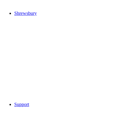
Shrewsbury
Support