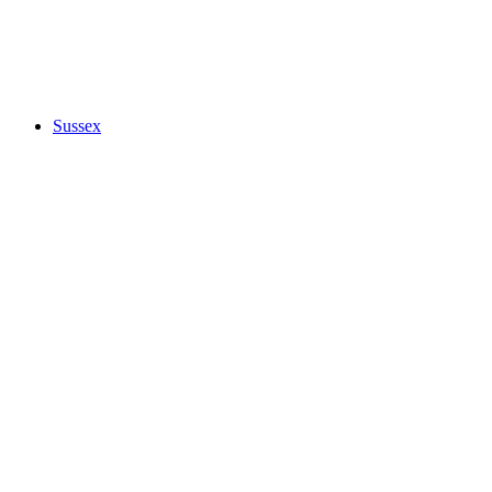
Sussex