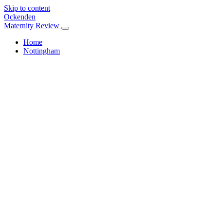
Skip to content
Ockenden
Maternity Review
Home
Nottingham