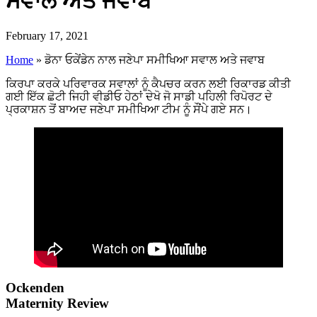
ਸਵਾਲ ਅਤੇ ਜਵਾਬ
February 17, 2021
Home
»
ਡੋਨਾ ਓਕੇਂਡੇਨ ਨਾਲ ਜਣੇਪਾ ਸਮੀਖਿਆ ਸਵਾਲ ਅਤੇ ਜਵਾਬ
ਕਿਰਪਾ ਕਰਕੇ ਪਰਿਵਾਰਕ ਸਵਾਲਾਂ ਨੂੰ ਕੈਪਚਰ ਕਰਨ ਲਈ ਰਿਕਾਰਡ ਕੀਤੀ
ਗਈ ਇੱਕ ਛੋਟੀ ਜਿਹੀ ਵੀਡੀਓ ਹੇਠਾਂ ਦੇਖੋ ਜੋ ਸਾਡੀ ਪਹਿਲੀ ਰਿਪੋਰਟ ਦੇ
ਪ੍ਰਕਾਸ਼ਨ ਤੋਂ ਬਾਅਦ ਜਣੇਪਾ ਸਮੀਖਿਆ ਟੀਮ ਨੂੰ ਸੌਂਪੇ ਗਏ ਸਨ।
Ockenden
Maternity Review