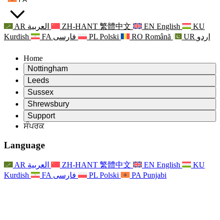
AR
العربية
ZH-HANT
繁體中文
EN
English
KU
Kurdish
FA
فارسی
PL
Polski
RO
Română
UR
اردو
Home
Nottingham
Review
Leeds
ਸਮੀਖਿਆ ਦੇ ਚੇਅਰਮੈਨ
Review
Sussex
ਸੁਤੰਤਰ ਸਮੀਖਿਆ ਟੀਮ
ਸਮੀਖਿਆ ਦੇ ਚੇਅਰਮੈਨ
Review
Shrewsbury
ਸੰਦਰਭ ਦੀਆਂ ਸ਼ਰਤਾਂ
ਸੁਤੰਤਰ ਸਮੀਖਿਆ ਟੀਮ
ਸਮੀਖਿਆ ਦੇ ਚੇਅਰਮੈਨ
ਸੁਤੰਤਰ ਸਮੀਖਿਆ ਦੀ ਅੰਤਿਮ ਰਿਪੋਰਟ
Review
Support
ਹਵਾਲੇ ਦੀਆਂ ਸ਼ਰਤਾਂ
ਸੁਤੰਤਰ ਸਮੀਖਿਆ ਟੀਮ
ਅਕਸਰ ਪੁੱਛੇ ਜਾਣ ਵਾਲੇ ਸਵਾਲ
ਜਣੇਪਾ ਸਮੀਖਿਆ ਵਾਸਤੇ ਸੰਦਰਭ ਦੀਆਂ ਸ਼ਰਤਾਂ
ਸੰਪਰਕ
Leeds
ਸੰਪਰਕ
ਸੰਦਰਭ ਦੀਆਂ ਸ਼ਰਤਾਂ
ਸੰਪਰਕ
ਘੋਸ਼ਣਾਵਾਂ
For Families
ਖੇਤਰੀ ਸੇਵਾਵਾਂ ਲੀਡਜ਼
ਸੰਪਰਕ
For Families
Reports
ਪਰਿਵਾਰਾਂ ਲਈ ਮਨੋਵਿਗਿਆਨਕ ਸਹਾਇਤਾ
Nottingham
Language
For Families
ਪਰਿਵਾਰਕ ਫੀਡਬੈਕ ਪ੍ਰਕਿਰਿਆ
ਸੁਤੰਤਰ ਸਮੀਖਿਆ ਦੀ ਅੰਤਿਮ ਰਿਪੋਰਟ
ਪਰਿਵਾਰਾਂ ਲਈ ਅੱਪਡੇਟ
ਪਰਿਵਾਰਕ ਮਨੋਵਿਗਿਆਨਕ ਸਹਾਇਤਾ ਸੇਵਾ
ਪਰਿਵਾਰਾਂ ਲਈ ਮਨੋਵਿਗਿਆਨਕ ਸਹਾਇਤਾ
ਤਾਜ਼ਾ ਜਾਣਕਾਰੀ
ਸੁਤੰਤਰ ਸਮੀਖਿਆ ਦੀ ਪਹਿਲੀ ਰਿਪੋਰਟ
ਘਟਨਾਵਾਂ
ਮਾਨਸਿਕ ਸਿਹਤ ਸੰਕਟ ਸਹਾਇਤਾ
ਪਰਿਵਾਰਾਂ ਲਈ ਅੱਪਡੇਟ
AR
العربية
ZH-HANT
繁體中文
EN
English
KU
ਨਿਊਜ਼ਲੈਟਰ
For Families
For Staff
ਖੇਤਰੀ ਸੇਵਾਵਾਂ ਨੌਟਿੰਘਮ
ਘਟਨਾਵਾਂ
Kurdish
FA
فارسی
PL
Polski
PA
Punjabi
ਬਾਹਰ ਕੱਡਣਾ
ਅੱਪਡੇਟ
ਸਟਾਫ ਲਈ ਸਹਾਇਤਾ
National
For Staff
ਘਟਨਾਵਾਂ
ਸਟਾਫ ਦੀਆਂ ਆਵਾਜ਼ਾਂ
ਸੇਪਸਿਸ ਚੈਰਿਟੀਜ਼
ਸਟਾਫ ਲਈ ਸਹਾਇਤਾ
ਪਰਿਵਾਰਾਂ ਲਈ ਮਨੋਵਿਗਿਆਨਕ ਸਹਾਇਤਾ
ਗਰਭ ਅਵਸਥਾ ਵਿੱਚ ਅਤੇ ਇਸਦੇ ਆਸ ਪਾਸ ਕੈਂਸਰ ਸਹਾਇਤਾ
ਸਟਾਫ ਦੀਆਂ ਆਵਾਜ਼ਾਂ
For Staff
ਪੇਸ਼ੇਵਰ ਸਲਾਹ-ਮਸ਼ਵਰਾ ਸੰਸਥਾਵਾਂ
ਸਟਾਫ ਲਈ ਸਹਾਇਤਾ
ਰਾਸ਼ਟਰੀ ਬੇਬੀ ਲੋਸ ਸੰਸਥਾਵਾਂ