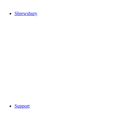
Shrewsbury
Support