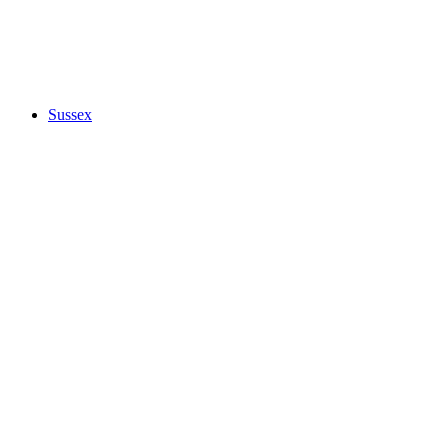
Sussex