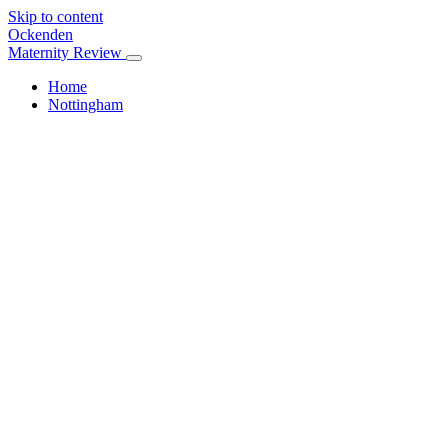
Skip to content
Ockenden
Maternity Review
Home
Nottingham