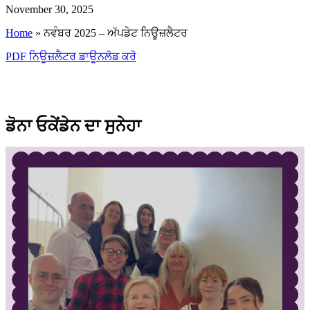
November 30, 2025
Home
»
ਨਵੰਬਰ 2025 – ਅੱਪਡੇਟ ਨਿਊਜ਼ਲੈਟਰ
PDF ਨਿਊਜ਼ਲੈਟਰ ਡਾਊਨਲੋਡ ਕਰੋ
ਡੋਨਾ ਓਕੇਂਡੇਨ ਦਾ ਸੁਨੇਹਾ