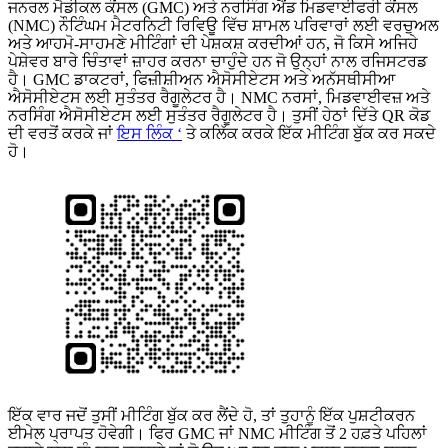
ਜਨਰਲ ਮੈਡੀਕਲ ਕੌਂਸਲ (GMC) ਅਤੇ ਨਰਸਿੰਗ ਐਂਡ ਮਿਡਵਾਈਫਰੀ ਕੌਂਸਲ
(NMC) ਨੌਟਿੰਘਮ ਮੈਟਰਨਿਟੀ ਰਿਵਿਊ ਵਿੱਚ ਸ਼ਾਮਲ ਪਰਿਵਾਰਾਂ ਲਈ ਵਰਚੁਅਲ
ਅਤੇ ਆਹਮੋ-ਸਾਹਮਣੇ ਮੀਟਿੰਗਾਂ ਦੀ ਪੇਸ਼ਕਸ਼ ਕਰਦੀਆਂ ਹਨ, ਜੋ ਕਿਸੇ ਅਜਿਹੇ
ਪੇਸ਼ੇਵਰ ਬਾਰੇ ਚਿੰਤਾਵਾਂ ਜ਼ਾਹਰ ਕਰਨਾ ਚਾਹੁੰਦੇ ਹਨ ਜੋ ਉਨ੍ਹਾਂ ਨਾਲ ਰਜਿਸਟਰਡ
ਹੈ। GMC ਡਾਕਟਰਾਂ, ਫਿਜ਼ੀਸ਼ੀਅਨ ਐਸੋਸੀਏਟਸ ਅਤੇ ਅਨੱਸਥੀਸੀਆ
ਐਸੋਸੀਏਟਸ ਲਈ ਸੁਤੰਤਰ ਰੈਗੂਲੇਟਰ ਹੈ। NMC ਨਰਸਾਂ, ਮਿਡਵਾਈਵਜ਼ ਅਤੇ
ਨਰਸਿੰਗ ਐਸੋਸੀਏਟਸ ਲਈ ਸੁਤੰਤਰ ਰੈਗੂਲੇਟਰ ਹੈ। ਤੁਸੀਂ ਹੇਠਾਂ ਦਿੱਤੇ QR ਕੋਡ
ਦੀ ਵਰਤੋਂ ਕਰਕੇ ਜਾਂ
ਇਸ ਲਿੰਕ ‘
ਤੇ ਕਲਿੱਕ ਕਰਕੇ ਇੱਕ ਮੀਟਿੰਗ ਬੁੱਕ ਕਰ ਸਕਦੇ
ਹੋ।
ਇੱਕ ਵਾਰ ਜਦੋਂ ਤੁਸੀਂ ਮੀਟਿੰਗ ਬੁੱਕ ਕਰ ਲੈਂਦੇ ਹੋ, ਤਾਂ ਤੁਹਾਨੂੰ ਇੱਕ ਪੁਸ਼ਟੀਕਰਨ
ਈਮੇਲ ਪ੍ਰਾਪਤ ਹੋਵੇਗੀ। ਫਿਰ GMC ਜਾਂ NMC ਮੀਟਿੰਗ ਤੋਂ 2 ਹਫ਼ਤੇ ਪਹਿਲਾਂ