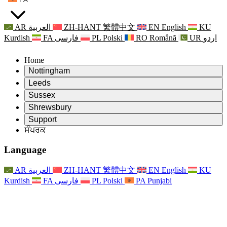
AR
العربية
ZH-HANT
繁體中文
EN
English
KU
Kurdish
FA
فارسی
PL
Polski
RO
Română
UR
اردو
Home
Nottingham
Review
Leeds
ਸਮੀਖਿਆ ਦੇ ਚੇਅਰਮੈਨ
Review
Sussex
ਸੁਤੰਤਰ ਸਮੀਖਿਆ ਟੀਮ
ਸਮੀਖਿਆ ਦੇ ਚੇਅਰਮੈਨ
Review
Shrewsbury
ਸੰਦਰਭ ਦੀਆਂ ਸ਼ਰਤਾਂ
ਸੁਤੰਤਰ ਸਮੀਖਿਆ ਟੀਮ
ਸਮੀਖਿਆ ਦੇ ਚੇਅਰਮੈਨ
ਸੁਤੰਤਰ ਸਮੀਖਿਆ ਦੀ ਅੰਤਿਮ ਰਿਪੋਰਟ
Review
Support
ਹਵਾਲੇ ਦੀਆਂ ਸ਼ਰਤਾਂ
ਸੁਤੰਤਰ ਸਮੀਖਿਆ ਟੀਮ
ਅਕਸਰ ਪੁੱਛੇ ਜਾਣ ਵਾਲੇ ਸਵਾਲ
ਜਣੇਪਾ ਸਮੀਖਿਆ ਵਾਸਤੇ ਸੰਦਰਭ ਦੀਆਂ ਸ਼ਰਤਾਂ
ਸੰਪਰਕ
Leeds
ਸੰਪਰਕ
ਸੰਦਰਭ ਦੀਆਂ ਸ਼ਰਤਾਂ
ਸੰਪਰਕ
ਘੋਸ਼ਣਾਵਾਂ
For Families
ਖੇਤਰੀ ਸੇਵਾਵਾਂ ਲੀਡਜ਼
ਸੰਪਰਕ
For Families
Reports
ਪਰਿਵਾਰਾਂ ਲਈ ਮਨੋਵਿਗਿਆਨਕ ਸਹਾਇਤਾ
Nottingham
Language
For Families
ਪਰਿਵਾਰਕ ਫੀਡਬੈਕ ਪ੍ਰਕਿਰਿਆ
ਸੁਤੰਤਰ ਸਮੀਖਿਆ ਦੀ ਅੰਤਿਮ ਰਿਪੋਰਟ
ਪਰਿਵਾਰਾਂ ਲਈ ਅੱਪਡੇਟ
ਪਰਿਵਾਰਕ ਮਨੋਵਿਗਿਆਨਕ ਸਹਾਇਤਾ ਸੇਵਾ
ਪਰਿਵਾਰਾਂ ਲਈ ਮਨੋਵਿਗਿਆਨਕ ਸਹਾਇਤਾ
ਤਾਜ਼ਾ ਜਾਣਕਾਰੀ
ਸੁਤੰਤਰ ਸਮੀਖਿਆ ਦੀ ਪਹਿਲੀ ਰਿਪੋਰਟ
ਘਟਨਾਵਾਂ
ਮਾਨਸਿਕ ਸਿਹਤ ਸੰਕਟ ਸਹਾਇਤਾ
ਪਰਿਵਾਰਾਂ ਲਈ ਅੱਪਡੇਟ
AR
العربية
ZH-HANT
繁體中文
EN
English
KU
ਨਿਊਜ਼ਲੈਟਰ
For Families
For Staff
ਖੇਤਰੀ ਸੇਵਾਵਾਂ ਨੌਟਿੰਘਮ
ਘਟਨਾਵਾਂ
Kurdish
FA
فارسی
PL
Polski
PA
Punjabi
ਬਾਹਰ ਕੱਡਣਾ
ਅੱਪਡੇਟ
ਸਟਾਫ ਲਈ ਸਹਾਇਤਾ
National
For Staff
ਘਟਨਾਵਾਂ
ਸਟਾਫ ਦੀਆਂ ਆਵਾਜ਼ਾਂ
ਸੇਪਸਿਸ ਚੈਰਿਟੀਜ਼
ਸਟਾਫ ਲਈ ਸਹਾਇਤਾ
ਪਰਿਵਾਰਾਂ ਲਈ ਮਨੋਵਿਗਿਆਨਕ ਸਹਾਇਤਾ
ਗਰਭ ਅਵਸਥਾ ਵਿੱਚ ਅਤੇ ਇਸਦੇ ਆਸ ਪਾਸ ਕੈਂਸਰ ਸਹਾਇਤਾ
ਸਟਾਫ ਦੀਆਂ ਆਵਾਜ਼ਾਂ
For Staff
ਪੇਸ਼ੇਵਰ ਸਲਾਹ-ਮਸ਼ਵਰਾ ਸੰਸਥਾਵਾਂ
ਸਟਾਫ ਲਈ ਸਹਾਇਤਾ
ਰਾਸ਼ਟਰੀ ਬੇਬੀ ਲੋਸ ਸੰਸਥਾਵਾਂ