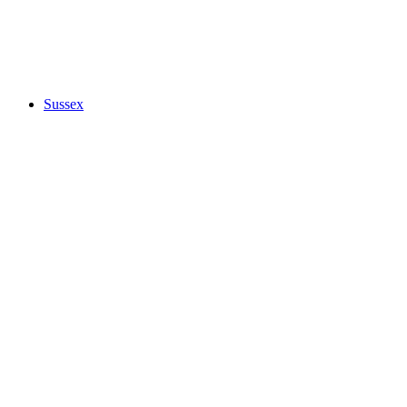
Sussex