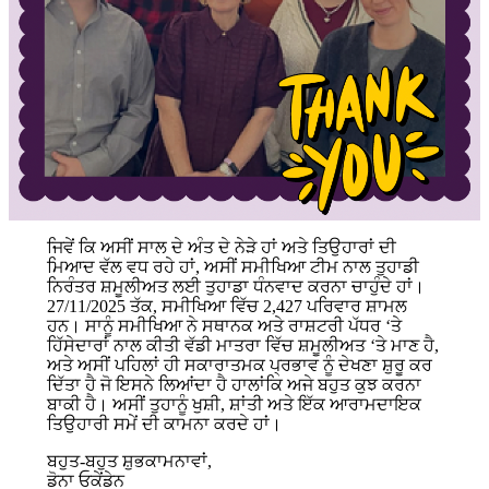
ਜਿਵੇਂ ਕਿ ਅਸੀਂ ਸਾਲ ਦੇ ਅੰਤ ਦੇ ਨੇੜੇ ਹਾਂ ਅਤੇ ਤਿਉਹਾਰਾਂ ਦੀ
ਮਿਆਦ ਵੱਲ ਵਧ ਰਹੇ ਹਾਂ, ਅਸੀਂ ਸਮੀਖਿਆ ਟੀਮ ਨਾਲ ਤੁਹਾਡੀ
ਨਿਰੰਤਰ ਸ਼ਮੂਲੀਅਤ ਲਈ ਤੁਹਾਡਾ ਧੰਨਵਾਦ ਕਰਨਾ ਚਾਹੁੰਦੇ ਹਾਂ।
27/11/2025 ਤੱਕ, ਸਮੀਖਿਆ ਵਿੱਚ 2,427 ਪਰਿਵਾਰ ਸ਼ਾਮਲ
ਹਨ। ਸਾਨੂੰ ਸਮੀਖਿਆ ਨੇ ਸਥਾਨਕ ਅਤੇ ਰਾਸ਼ਟਰੀ ਪੱਧਰ ‘ਤੇ
ਹਿੱਸੇਦਾਰਾਂ ਨਾਲ ਕੀਤੀ ਵੱਡੀ ਮਾਤਰਾ ਵਿੱਚ ਸ਼ਮੂਲੀਅਤ ‘ਤੇ ਮਾਣ ਹੈ,
ਅਤੇ ਅਸੀਂ ਪਹਿਲਾਂ ਹੀ ਸਕਾਰਾਤਮਕ ਪ੍ਰਭਾਵ ਨੂੰ ਦੇਖਣਾ ਸ਼ੁਰੂ ਕਰ
ਦਿੱਤਾ ਹੈ ਜੋ ਇਸਨੇ ਲਿਆਂਦਾ ਹੈ ਹਾਲਾਂਕਿ ਅਜੇ ਬਹੁਤ ਕੁਝ ਕਰਨਾ
ਬਾਕੀ ਹੈ। ਅਸੀਂ ਤੁਹਾਨੂੰ ਖੁਸ਼ੀ, ਸ਼ਾਂਤੀ ਅਤੇ ਇੱਕ ਆਰਾਮਦਾਇਕ
ਤਿਉਹਾਰੀ ਸਮੇਂ ਦੀ ਕਾਮਨਾ ਕਰਦੇ ਹਾਂ।
ਬਹੁਤ-ਬਹੁਤ ਸ਼ੁਭਕਾਮਨਾਵਾਂ,
ਡੋਨਾ ਓਕੇਂਡੇਨ