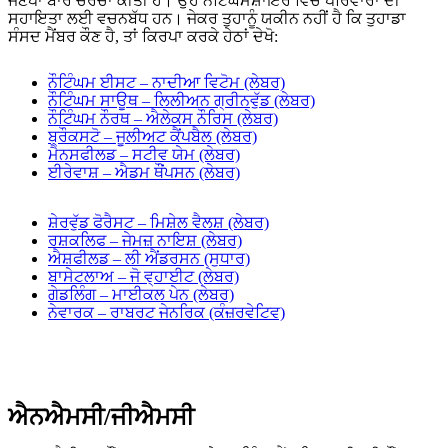
ਜਣੇਪਾ ਬਾਰੇ ਚਰਚਾ ਕੀਤੀ ਹੈ। ਉਹ ਨੌਟਿੰਘਮਸ਼ਾਇਰ ਵਿੱਚ ਪਰਿਵਾਰਾਂ ਦੀ
ਸਹਾਇਤਾ ਲਈ ਵਚਨਬੱਧ ਹਨ। ਜੇਕਰ ਤੁਹਾਨੂੰ ਯਕੀਨ ਨਹੀਂ ਹੈ ਕਿ ਤੁਹਾਡਾ
ਸੰਸਦ ਮੈਂਬਰ ਕੌਣ ਹੈ, ਤਾਂ ਕਿਰਪਾ ਕਰਕੇ ਹੇਠਾਂ ਦੇਖੋ:
ਨੌਟਿੰਘਮ ਈਸਟ – ਨਾਦੀਆ ਵਿਟੋਮ (ਲੇਬਰ)
ਨੌਟਿੰਘਮ ਸਾਊਥ – ਲਿਲੀਅਨ ਗ੍ਰੀਨਵੁੱਡ (ਲੇਬਰ)
ਨੌਟਿੰਘਮ ਨੌਰਥ – ਐਲੇਕਸ ਨੌਰਿਸ (ਲੇਬਰ)
ਬ੍ਰੌਕਸਟੋ – ਜੂਲੀਅਟ ਕੈਂਪਬੈਲ (ਲੇਬਰ)
ਮੈਨਸਫੀਲਡ – ਸਟੀਵ ਯੇਮ (ਲੇਬਰ)
ਈਰੇਵਾਸ਼ – ਐਡਮ ਥੌਂਪਸਨ (ਲੇਬਰ)
ਸ਼ੇਰਵੁੱਡ ਫੋਰੈਸਟ – ਮਿਸ਼ੇਲ ਵੈਲਸ਼ (ਲੇਬਰ)
ਰਸ਼ਕਲਿਫ – ਜੇਮਜ਼ ਨਾਇਸ਼ (ਲੇਬਰ)
ਐਸ਼ਫੀਲਡ – ਲੀ ਐਂਡਰਸਨ (ਸੁਧਾਰ)
ਬਾਸੇਟਲਾਅ – ਜੋ ਵ੍ਹਾਈਟ (ਲੇਬਰ)
ਗੇਡਲਿੰਗ – ਮਾਈਕਲ ਪੇਨ (ਲੇਬਰ)
ਨੇਵਾਰਕ – ਰਾਬਰਟ ਜੇਨਰਿਕ (ਕੰਜ਼ਰਵੇਟਿਵ)
ਐਨਐਮਸੀ/ਜੀਐਮਸੀ