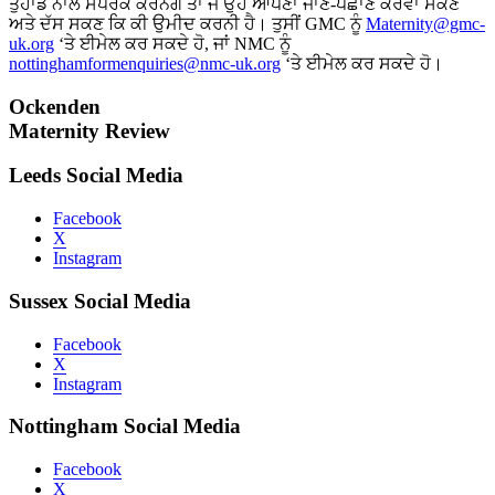
ਤੁਹਾਡੇ ਨਾਲ ਸੰਪਰਕ ਕਰਨਗੇ ਤਾਂ ਜੋ ਉਹ ਆਪਣਾ ਜਾਣ-ਪਛਾਣ ਕਰਵਾ ਸਕਣ
ਅਤੇ ਦੱਸ ਸਕਣ ਕਿ ਕੀ ਉਮੀਦ ਕਰਨੀ ਹੈ। ਤੁਸੀਂ GMC ਨੂੰ
Maternity@gmc-
uk.org
‘ਤੇ ਈਮੇਲ ਕਰ ਸਕਦੇ ਹੋ, ਜਾਂ NMC ਨੂੰ
nottinghamformenquiries@nmc-uk.org
‘ਤੇ ਈਮੇਲ ਕਰ ਸਕਦੇ ਹੋ।
Ockenden
Maternity Review
Leeds Social Media
Facebook
X
Instagram
Sussex Social Media
Facebook
X
Instagram
Nottingham Social Media
Facebook
X