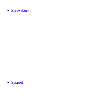
Shrewsbury
Support