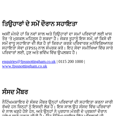
ਤਿਉਹਾਰਾਂ ਦੇ ਸਮੇਂ ਦੌਰਾਨ ਸਹਾਇਤਾ
ਅਸੀਂ ਮੰਨਦੇ ਹਾਂ ਕਿ ਨਵਾਂ ਸਾਲ ਅਤੇ ਤਿਉਹਾਰਾਂ ਦਾ ਸਮਾਂ ਪਰਿਵਾਰਾਂ ਲਈ ਖਾਸ
ਤੌਰ ‘ਤੇ ਮੁਸ਼ਕਲ ਮਹਿਸੂਸ ਹੋ ਸਕਦਾ ਹੈ। ਜੇਕਰ ਤੁਹਾਨੂੰ ਇਸ ਸਮੇਂ, ਜਾਂ ਕਿਸੇ ਵੀ
ਸਮੇਂ ਵਾਧੂ ਸਹਾਇਤਾ ਦੀ ਲੋੜ ਹੈ ਤਾਂ ਕਿਰਪਾ ਕਰਕੇ ਪਰਿਵਾਰਕ ਮਨੋਵਿਗਿਆਨਕ
ਸਹਾਇਤਾ ਸੇਵਾ (FPSS) ਨਾਲ ਸੰਪਰਕ ਕਰੋ। ਇਹ ਸੇਵਾ ਸਮੀਖਿਆ ਵਿੱਚ ਸਾਰੇ
ਪਰਿਵਾਰਾਂ ਲਈ, ਹੁਣ ਅਤੇ ਭਵਿੱਖ ਵਿੱਚ ਉਪਲਬਧ ਹੈ।
enquiries@fpssnottingham.co.uk
| 0115 200 1000 |
www.fpssnottingham.co.uk
ਸੰਸਦ ਮੈਂਬਰ
ਨੌਟਿੰਘਮਸ਼ਾਇਰ ਦੇ ਸੰਸਦ ਮੈਂਬਰ ਉਨ੍ਹਾਂ ਪਰਿਵਾਰਾਂ ਦੀ ਸਹਾਇਤਾ ਕਰਨਾ ਜਾਰੀ
ਰੱਖਦੇ ਹਨ ਜਿਨ੍ਹਾਂ ਨੂੰ ਇਸਦੀ ਲੋੜ ਹੈ। ਇਸ ਸਾਲ ਉਹ ਸੰਸਦ ਵਿੱਚ ਪਰਿਵਾਰਾਂ
ਦੇ ਨਾਲ ਖੜ੍ਹੇ ਹੋਏ ਹਨ, ਅਤੇ ਉਨ੍ਹਾਂ ਨੇ ਪ੍ਰਧਾਨ ਮੰਤਰੀ ਦੇ ਪ੍ਰਸ਼ਨਾਂ ਦੌਰਾਨ