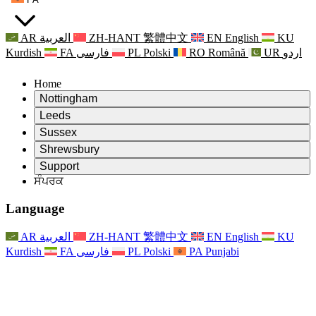
AR
العربية
ZH-HANT
繁體中文
EN
English
KU
Kurdish
FA
فارسی
PL
Polski
RO
Română
UR
اردو
Home
Nottingham
Review
Leeds
ਸਮੀਖਿਆ ਦੇ ਚੇਅਰਮੈਨ
Review
Sussex
ਸੁਤੰਤਰ ਸਮੀਖਿਆ ਟੀਮ
ਸਮੀਖਿਆ ਦੇ ਚੇਅਰਮੈਨ
Review
Shrewsbury
ਸੰਦਰਭ ਦੀਆਂ ਸ਼ਰਤਾਂ
ਸੁਤੰਤਰ ਸਮੀਖਿਆ ਟੀਮ
ਸਮੀਖਿਆ ਦੇ ਚੇਅਰਮੈਨ
ਸੁਤੰਤਰ ਸਮੀਖਿਆ ਦੀ ਅੰਤਿਮ ਰਿਪੋਰਟ
Review
Support
ਹਵਾਲੇ ਦੀਆਂ ਸ਼ਰਤਾਂ
ਸੁਤੰਤਰ ਸਮੀਖਿਆ ਟੀਮ
ਅਕਸਰ ਪੁੱਛੇ ਜਾਣ ਵਾਲੇ ਸਵਾਲ
ਜਣੇਪਾ ਸਮੀਖਿਆ ਵਾਸਤੇ ਸੰਦਰਭ ਦੀਆਂ ਸ਼ਰਤਾਂ
ਸੰਪਰਕ
Leeds
ਸੰਪਰਕ
ਸੰਦਰਭ ਦੀਆਂ ਸ਼ਰਤਾਂ
ਸੰਪਰਕ
ਘੋਸ਼ਣਾਵਾਂ
For Families
ਖੇਤਰੀ ਸੇਵਾਵਾਂ ਲੀਡਜ਼
ਸੰਪਰਕ
For Families
Reports
ਪਰਿਵਾਰਾਂ ਲਈ ਮਨੋਵਿਗਿਆਨਕ ਸਹਾਇਤਾ
Nottingham
Language
For Families
ਪਰਿਵਾਰਕ ਫੀਡਬੈਕ ਪ੍ਰਕਿਰਿਆ
ਸੁਤੰਤਰ ਸਮੀਖਿਆ ਦੀ ਅੰਤਿਮ ਰਿਪੋਰਟ
ਪਰਿਵਾਰਾਂ ਲਈ ਅੱਪਡੇਟ
ਪਰਿਵਾਰਕ ਮਨੋਵਿਗਿਆਨਕ ਸਹਾਇਤਾ ਸੇਵਾ
ਪਰਿਵਾਰਾਂ ਲਈ ਮਨੋਵਿਗਿਆਨਕ ਸਹਾਇਤਾ
ਤਾਜ਼ਾ ਜਾਣਕਾਰੀ
ਸੁਤੰਤਰ ਸਮੀਖਿਆ ਦੀ ਪਹਿਲੀ ਰਿਪੋਰਟ
ਘਟਨਾਵਾਂ
ਮਾਨਸਿਕ ਸਿਹਤ ਸੰਕਟ ਸਹਾਇਤਾ
ਪਰਿਵਾਰਾਂ ਲਈ ਅੱਪਡੇਟ
AR
العربية
ZH-HANT
繁體中文
EN
English
KU
ਨਿਊਜ਼ਲੈਟਰ
For Families
For Staff
ਖੇਤਰੀ ਸੇਵਾਵਾਂ ਨੌਟਿੰਘਮ
ਘਟਨਾਵਾਂ
Kurdish
FA
فارسی
PL
Polski
PA
Punjabi
ਬਾਹਰ ਕੱਡਣਾ
ਅੱਪਡੇਟ
ਸਟਾਫ ਲਈ ਸਹਾਇਤਾ
National
For Staff
ਘਟਨਾਵਾਂ
ਸਟਾਫ ਦੀਆਂ ਆਵਾਜ਼ਾਂ
ਸੇਪਸਿਸ ਚੈਰਿਟੀਜ਼
ਸਟਾਫ ਲਈ ਸਹਾਇਤਾ
ਪਰਿਵਾਰਾਂ ਲਈ ਮਨੋਵਿਗਿਆਨਕ ਸਹਾਇਤਾ
ਗਰਭ ਅਵਸਥਾ ਵਿੱਚ ਅਤੇ ਇਸਦੇ ਆਸ ਪਾਸ ਕੈਂਸਰ ਸਹਾਇਤਾ
ਸਟਾਫ ਦੀਆਂ ਆਵਾਜ਼ਾਂ
For Staff
ਪੇਸ਼ੇਵਰ ਸਲਾਹ-ਮਸ਼ਵਰਾ ਸੰਸਥਾਵਾਂ
ਸਟਾਫ ਲਈ ਸਹਾਇਤਾ
ਰਾਸ਼ਟਰੀ ਬੇਬੀ ਲੋਸ ਸੰਸਥਾਵਾਂ