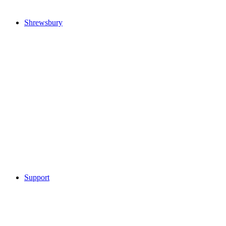
Shrewsbury
Support