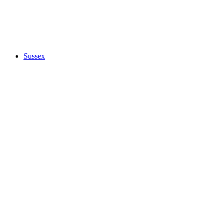
Sussex