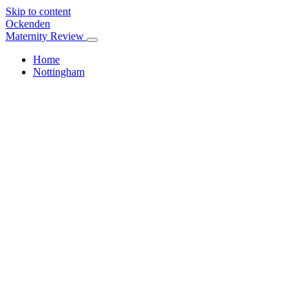
Skip to content
Ockenden
Maternity Review
Home
Nottingham