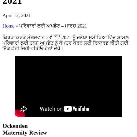
2021
April 12, 2021
Home
»
ਪਰਿਵਾਰਾਂ ਲਈ ਅਪਡੇਟ – ਮਾਰਚ 2021
ਮਾਰਚ
ਕਿਰਪਾ ਕਰਕੇ ਮੰਗਲਵਾਰ 23
2021 ਨੂੰ ਜਣੇਪਾ ਸਮੀਖਿਆ ਵਿੱਚ ਸ਼ਾਮਲ
ਪਰਿਵਾਰਾਂ ਲਈ ਤਾਜ਼ਾ ਅਪਡੇਟ ਨੂੰ ਕੈਪਚਰ ਕਰਨ ਲਈ ਰਿਕਾਰਡ ਕੀਤੀ ਗਈ
ਇੱਕ ਛੋਟੀ ਜਿਹੀ ਵੀਡੀਓ ਹੇਠਾਂ ਦੇਖੋ।
Ockenden
Maternity Review