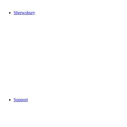
Shrewsbury
Support