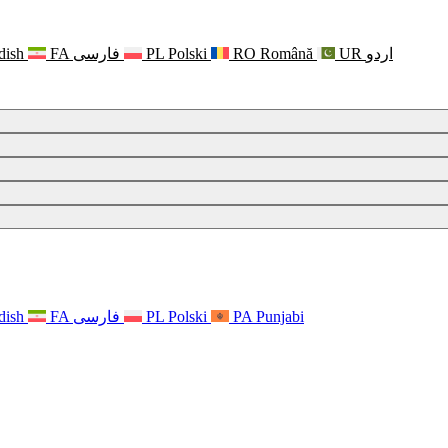
dish
FA
فارسی
PL
Polski
RO
Română
UR
اردو
dish
FA
فارسی
PL
Polski
PA
Punjabi