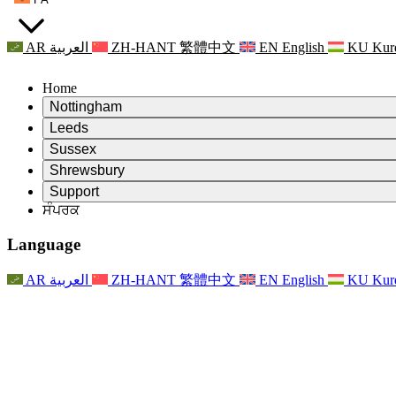
AR
العربية
ZH-HANT
繁體中文
EN
English
KU
Kur
Home
Nottingham
Review
Leeds
ਸਮੀਖਿਆ ਦੇ ਚੇਅਰਮੈਨ
Review
Sussex
ਸੁਤੰਤਰ ਸਮੀਖਿਆ ਟੀਮ
ਸਮੀਖਿਆ ਦੇ ਚੇਅਰਮੈਨ
Review
Shrewsbury
ਸੰਦਰਭ ਦੀਆਂ ਸ਼ਰਤਾਂ
ਸੁਤੰਤਰ ਸਮੀਖਿਆ ਟੀਮ
ਸਮੀਖਿਆ ਦੇ ਚੇਅਰਮੈਨ
ਸੁਤੰਤਰ ਸਮੀਖਿਆ ਦੀ ਅੰਤਿਮ ਰਿਪੋਰਟ
Review
Support
ਹਵਾਲੇ ਦੀਆਂ ਸ਼ਰਤਾਂ
ਸੁਤੰਤਰ ਸਮੀਖਿਆ ਟੀਮ
ਅਕਸਰ ਪੁੱਛੇ ਜਾਣ ਵਾਲੇ ਸਵਾਲ
ਜਣੇਪਾ ਸਮੀਖਿਆ ਵਾਸਤੇ ਸੰਦਰਭ ਦੀਆਂ ਸ਼ਰਤਾਂ
ਸੰਪਰਕ
Leeds
ਸੰਪਰਕ
ਸੰਦਰਭ ਦੀਆਂ ਸ਼ਰਤਾਂ
ਸੰਪਰਕ
ਘੋਸ਼ਣਾਵਾਂ
For Families
ਖੇਤਰੀ ਸੇਵਾਵਾਂ ਲੀਡਜ਼
ਸੰਪਰਕ
For Families
Reports
ਪਰਿਵਾਰਾਂ ਲਈ ਮਨੋਵਿਗਿਆਨਕ ਸਹਾਇਤਾ
Nottingham
Language
For Families
ਪਰਿਵਾਰਕ ਫੀਡਬੈਕ ਪ੍ਰਕਿਰਿਆ
ਸੁਤੰਤਰ ਸਮੀਖਿਆ ਦੀ ਅੰਤਿਮ ਰਿਪੋਰਟ
ਪਰਿਵਾਰਾਂ ਲਈ ਅੱਪਡੇਟ
ਪਰਿਵਾਰਕ ਮਨੋਵਿਗਿਆਨਕ ਸਹਾਇਤਾ ਸੇਵਾ
ਪਰਿਵਾਰਾਂ ਲਈ ਮਨੋਵਿਗਿਆਨਕ ਸਹਾਇਤਾ
ਤਾਜ਼ਾ ਜਾਣਕਾਰੀ
ਸੁਤੰਤਰ ਸਮੀਖਿਆ ਦੀ ਪਹਿਲੀ ਰਿਪੋਰਟ
ਘਟਨਾਵਾਂ
ਮਾਨਸਿਕ ਸਿਹਤ ਸੰਕਟ ਸਹਾਇਤਾ
ਪਰਿਵਾਰਾਂ ਲਈ ਅੱਪਡੇਟ
AR
العربية
ZH-HANT
繁體中文
EN
English
KU
Kur
ਨਿਊਜ਼ਲੈਟਰ
For Families
For Staff
ਖੇਤਰੀ ਸੇਵਾਵਾਂ ਨੌਟਿੰਘਮ
ਘਟਨਾਵਾਂ
ਬਾਹਰ ਕੱਡਣਾ
ਅੱਪਡੇਟ
ਸਟਾਫ ਲਈ ਸਹਾਇਤਾ
National
For Staff
ਘਟਨਾਵਾਂ
ਸਟਾਫ ਦੀਆਂ ਆਵਾਜ਼ਾਂ
ਸੇਪਸਿਸ ਚੈਰਿਟੀਜ਼
ਸਟਾਫ ਲਈ ਸਹਾਇਤਾ
ਪਰਿਵਾਰਾਂ ਲਈ ਮਨੋਵਿਗਿਆਨਕ ਸਹਾਇਤਾ
ਗਰਭ ਅਵਸਥਾ ਵਿੱਚ ਅਤੇ ਇਸਦੇ ਆਸ ਪਾਸ ਕੈਂਸਰ ਸਹਾਇਤਾ
ਸਟਾਫ ਦੀਆਂ ਆਵਾਜ਼ਾਂ
For Staff
ਪੇਸ਼ੇਵਰ ਸਲਾਹ-ਮਸ਼ਵਰਾ ਸੰਸਥਾਵਾਂ
ਸਟਾਫ ਲਈ ਸਹਾਇਤਾ
ਰਾਸ਼ਟਰੀ ਬੇਬੀ ਲੋਸ ਸੰਸਥਾਵਾਂ
Other
ਪਰਿਵਾਰਾਂ ਵਾਸਤੇ ਸਹਾਇਤਾ ਜਦੋਂ ਕਿਸੇ ਬੱਚੇ ਨੂੰ ਅਪੰਗਤਾ ਹੁੰਦੀ ਹੈ
ਜੀਐਮਸੀ ਅਤੇ ਐਨਐਮਸੀ