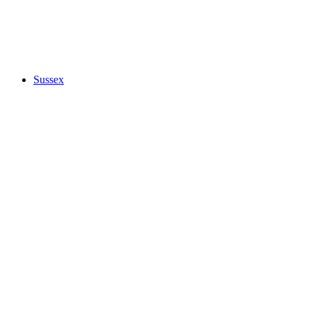
Sussex