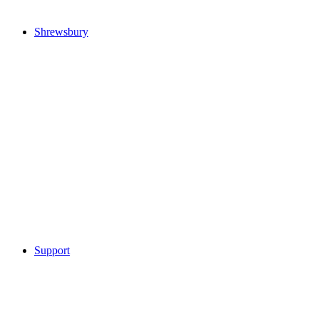
Shrewsbury
Support