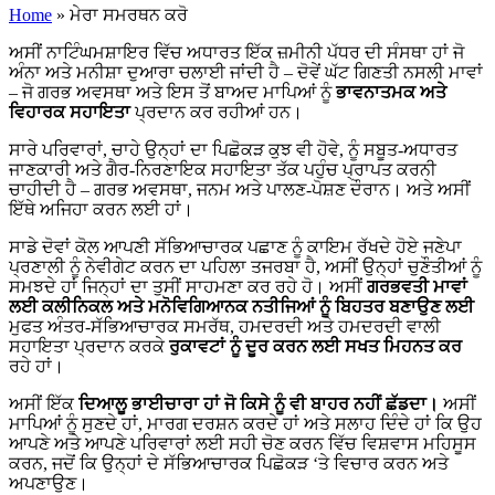
Home
»
ਮੇਰਾ ਸਮਰਥਨ ਕਰੋ
ਅਸੀਂ ਨਾਟਿੰਘਮਸ਼ਾਇਰ ਵਿੱਚ ਅਧਾਰਤ ਇੱਕ ਜ਼ਮੀਨੀ ਪੱਧਰ ਦੀ ਸੰਸਥਾ ਹਾਂ ਜੋ
ਅੰਨਾ ਅਤੇ ਮਨੀਸ਼ਾ ਦੁਆਰਾ ਚਲਾਈ ਜਾਂਦੀ ਹੈ – ਦੋਵੇਂ ਘੱਟ ਗਿਣਤੀ ਨਸਲੀ ਮਾਵਾਂ
– ਜੋ ਗਰਭ ਅਵਸਥਾ ਅਤੇ ਇਸ ਤੋਂ ਬਾਅਦ ਮਾਪਿਆਂ ਨੂੰ
ਭਾਵਨਾਤਮਕ ਅਤੇ
ਵਿਹਾਰਕ ਸਹਾਇਤਾ
ਪ੍ਰਦਾਨ ਕਰ ਰਹੀਆਂ ਹਨ।
ਸਾਰੇ ਪਰਿਵਾਰਾਂ, ਚਾਹੇ ਉਨ੍ਹਾਂ ਦਾ ਪਿਛੋਕੜ ਕੁਝ ਵੀ ਹੋਵੇ, ਨੂੰ ਸਬੂਤ-ਅਧਾਰਤ
ਜਾਣਕਾਰੀ ਅਤੇ ਗੈਰ-ਨਿਰਣਾਇਕ ਸਹਾਇਤਾ ਤੱਕ ਪਹੁੰਚ ਪ੍ਰਾਪਤ ਕਰਨੀ
ਚਾਹੀਦੀ ਹੈ – ਗਰਭ ਅਵਸਥਾ, ਜਨਮ ਅਤੇ ਪਾਲਣ-ਪੋਸ਼ਣ ਦੌਰਾਨ। ਅਤੇ ਅਸੀਂ
ਇੱਥੇ ਅਜਿਹਾ ਕਰਨ ਲਈ ਹਾਂ।
ਸਾਡੇ ਦੋਵਾਂ ਕੋਲ ਆਪਣੀ ਸੱਭਿਆਚਾਰਕ ਪਛਾਣ ਨੂੰ ਕਾਇਮ ਰੱਖਦੇ ਹੋਏ ਜਣੇਪਾ
ਪ੍ਰਣਾਲੀ ਨੂੰ ਨੇਵੀਗੇਟ ਕਰਨ ਦਾ ਪਹਿਲਾ ਤਜਰਬਾ ਹੈ, ਅਸੀਂ ਉਨ੍ਹਾਂ ਚੁਣੌਤੀਆਂ ਨੂੰ
ਸਮਝਦੇ ਹਾਂ ਜਿਨ੍ਹਾਂ ਦਾ ਤੁਸੀਂ ਸਾਹਮਣਾ ਕਰ ਰਹੇ ਹੋ। ਅਸੀਂ
ਗਰਭਵਤੀ ਮਾਵਾਂ
ਲਈ ਕਲੀਨਿਕਲ ਅਤੇ ਮਨੋਵਿਗਿਆਨਕ ਨਤੀਜਿਆਂ ਨੂੰ ਬਿਹਤਰ ਬਣਾਉਣ ਲਈ
ਮੁਫਤ ਅੰਤਰ-ਸੱਭਿਆਚਾਰਕ ਸਮਰੱਥ, ਹਮਦਰਦੀ ਅਤੇ ਹਮਦਰਦੀ ਵਾਲੀ
ਸਹਾਇਤਾ ਪ੍ਰਦਾਨ ਕਰਕੇ
ਰੁਕਾਵਟਾਂ ਨੂੰ ਦੂਰ ਕਰਨ ਲਈ ਸਖਤ ਮਿਹਨਤ ਕਰ
ਰਹੇ ਹਾਂ।
ਅਸੀਂ ਇੱਕ
ਦਿਆਲੂ ਭਾਈਚਾਰਾ ਹਾਂ ਜੋ ਕਿਸੇ ਨੂੰ ਵੀ ਬਾਹਰ ਨਹੀਂ ਛੱਡਦਾ।
ਅਸੀਂ
ਮਾਪਿਆਂ ਨੂੰ ਸੁਣਦੇ ਹਾਂ, ਮਾਰਗ ਦਰਸ਼ਨ ਕਰਦੇ ਹਾਂ ਅਤੇ ਸਲਾਹ ਦਿੰਦੇ ਹਾਂ ਕਿ ਉਹ
ਆਪਣੇ ਅਤੇ ਆਪਣੇ ਪਰਿਵਾਰਾਂ ਲਈ ਸਹੀ ਚੋਣ ਕਰਨ ਵਿੱਚ ਵਿਸ਼ਵਾਸ ਮਹਿਸੂਸ
ਕਰਨ, ਜਦੋਂ ਕਿ ਉਨ੍ਹਾਂ ਦੇ ਸੱਭਿਆਚਾਰਕ ਪਿਛੋਕੜ ‘ਤੇ ਵਿਚਾਰ ਕਰਨ ਅਤੇ
ਅਪਣਾਉਣ।