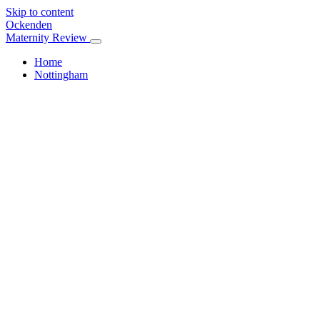
Skip to content
Ockenden
Maternity Review
Home
Nottingham