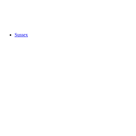
Sussex