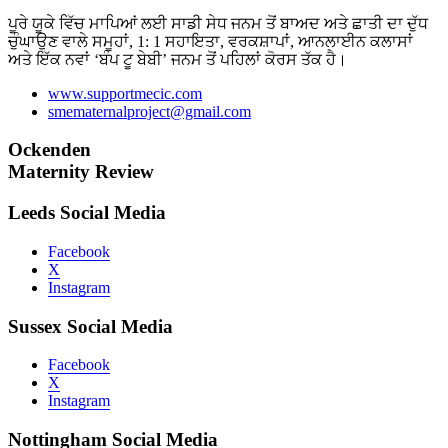
ਪੂਰੇ ਯੂਕੇ ਵਿੱਚ ਮਾਪਿਆਂ ਲਈ ਸਾਡੀ ਸੇਧ ਜਨਮ ਤੋਂ ਬਾਅਦ ਅਤੇ ਛਾਤੀ ਦਾ ਦੁੱਧ
ਚੁੰਘਾਉਣ ਵਾਲੇ ਸਮੂਹਾਂ, 1: 1 ਸਹਾਇਤਾ, ਵਰਕਸ਼ਾਪਾਂ, ਆਨਲਾਈਨ ਕਲਾਸਾਂ
ਅਤੇ ਇੱਕ ਨਵਾਂ ‘ਬੰਪ ਟੂ ਬੇਬੀ’ ਜਨਮ ਤੋਂ ਪਹਿਲਾਂ ਕੋਰਸ ਤੱਕ ਹੈ।
www.supportmecic.com
smematernalproject@gmail.com
Ockenden
Maternity Review
Leeds Social Media
Facebook
X
Instagram
Sussex Social Media
Facebook
X
Instagram
Nottingham Social Media