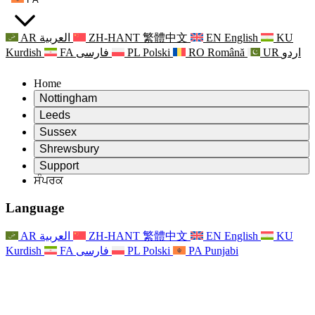
AR
العربية
ZH-HANT
繁體中文
EN
English
KU
Kurdish
FA
فارسی
PL
Polski
RO
Română
UR
اردو
Home
Nottingham
Review
Leeds
ਸਮੀਖਿਆ ਦੇ ਚੇਅਰਮੈਨ
Review
Sussex
ਸੁਤੰਤਰ ਸਮੀਖਿਆ ਟੀਮ
ਸਮੀਖਿਆ ਦੇ ਚੇਅਰਮੈਨ
Review
Shrewsbury
ਸੰਦਰਭ ਦੀਆਂ ਸ਼ਰਤਾਂ
ਸੁਤੰਤਰ ਸਮੀਖਿਆ ਟੀਮ
ਸਮੀਖਿਆ ਦੇ ਚੇਅਰਮੈਨ
ਸੁਤੰਤਰ ਸਮੀਖਿਆ ਦੀ ਅੰਤਿਮ ਰਿਪੋਰਟ
Review
Support
ਹਵਾਲੇ ਦੀਆਂ ਸ਼ਰਤਾਂ
ਸੁਤੰਤਰ ਸਮੀਖਿਆ ਟੀਮ
ਅਕਸਰ ਪੁੱਛੇ ਜਾਣ ਵਾਲੇ ਸਵਾਲ
ਜਣੇਪਾ ਸਮੀਖਿਆ ਵਾਸਤੇ ਸੰਦਰਭ ਦੀਆਂ ਸ਼ਰਤਾਂ
ਸੰਪਰਕ
Leeds
ਸੰਪਰਕ
ਸੰਦਰਭ ਦੀਆਂ ਸ਼ਰਤਾਂ
ਸੰਪਰਕ
ਘੋਸ਼ਣਾਵਾਂ
For Families
ਖੇਤਰੀ ਸੇਵਾਵਾਂ ਲੀਡਜ਼
ਸੰਪਰਕ
For Families
Reports
ਪਰਿਵਾਰਾਂ ਲਈ ਮਨੋਵਿਗਿਆਨਕ ਸਹਾਇਤਾ
Nottingham
Language
For Families
ਪਰਿਵਾਰਕ ਫੀਡਬੈਕ ਪ੍ਰਕਿਰਿਆ
ਸੁਤੰਤਰ ਸਮੀਖਿਆ ਦੀ ਅੰਤਿਮ ਰਿਪੋਰਟ
ਪਰਿਵਾਰਾਂ ਲਈ ਅੱਪਡੇਟ
ਪਰਿਵਾਰਕ ਮਨੋਵਿਗਿਆਨਕ ਸਹਾਇਤਾ ਸੇਵਾ
ਪਰਿਵਾਰਾਂ ਲਈ ਮਨੋਵਿਗਿਆਨਕ ਸਹਾਇਤਾ
ਤਾਜ਼ਾ ਜਾਣਕਾਰੀ
ਸੁਤੰਤਰ ਸਮੀਖਿਆ ਦੀ ਪਹਿਲੀ ਰਿਪੋਰਟ
ਘਟਨਾਵਾਂ
ਮਾਨਸਿਕ ਸਿਹਤ ਸੰਕਟ ਸਹਾਇਤਾ
ਪਰਿਵਾਰਾਂ ਲਈ ਅੱਪਡੇਟ
AR
العربية
ZH-HANT
繁體中文
EN
English
KU
ਨਿਊਜ਼ਲੈਟਰ
For Families
For Staff
ਖੇਤਰੀ ਸੇਵਾਵਾਂ ਨੌਟਿੰਘਮ
ਘਟਨਾਵਾਂ
Kurdish
FA
فارسی
PL
Polski
PA
Punjabi
ਬਾਹਰ ਕੱਡਣਾ
ਅੱਪਡੇਟ
ਸਟਾਫ ਲਈ ਸਹਾਇਤਾ
National
For Staff
ਘਟਨਾਵਾਂ
ਸਟਾਫ ਦੀਆਂ ਆਵਾਜ਼ਾਂ
ਸੇਪਸਿਸ ਚੈਰਿਟੀਜ਼
ਸਟਾਫ ਲਈ ਸਹਾਇਤਾ
ਪਰਿਵਾਰਾਂ ਲਈ ਮਨੋਵਿਗਿਆਨਕ ਸਹਾਇਤਾ
ਗਰਭ ਅਵਸਥਾ ਵਿੱਚ ਅਤੇ ਇਸਦੇ ਆਸ ਪਾਸ ਕੈਂਸਰ ਸਹਾਇਤਾ
ਸਟਾਫ ਦੀਆਂ ਆਵਾਜ਼ਾਂ
For Staff
ਪੇਸ਼ੇਵਰ ਸਲਾਹ-ਮਸ਼ਵਰਾ ਸੰਸਥਾਵਾਂ
ਸਟਾਫ ਲਈ ਸਹਾਇਤਾ
ਰਾਸ਼ਟਰੀ ਬੇਬੀ ਲੋਸ ਸੰਸਥਾਵਾਂ