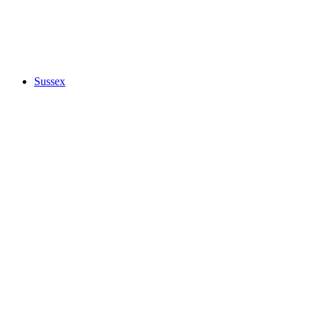
Sussex