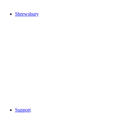
Shrewsbury
Support