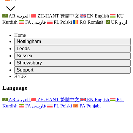
AR
العربية
ZH-HANT
繁體中文
EN
English
KU
Kurdish
FA
فارسی
PL
Polski
RO
Română
UR
اردو
Home
Nottingham
Review
Leeds
ਸਮੀਖਿਆ ਦੇ ਚੇਅਰਮੈਨ
Review
Sussex
ਸੁਤੰਤਰ ਸਮੀਖਿਆ ਟੀਮ
ਸਮੀਖਿਆ ਦੇ ਚੇਅਰਮੈਨ
Review
Shrewsbury
ਸੰਦਰਭ ਦੀਆਂ ਸ਼ਰਤਾਂ
ਸੁਤੰਤਰ ਸਮੀਖਿਆ ਟੀਮ
ਸਮੀਖਿਆ ਦੇ ਚੇਅਰਮੈਨ
ਸੁਤੰਤਰ ਸਮੀਖਿਆ ਦੀ ਅੰਤਿਮ ਰਿਪੋਰਟ
Review
Support
ਹਵਾਲੇ ਦੀਆਂ ਸ਼ਰਤਾਂ
ਸੁਤੰਤਰ ਸਮੀਖਿਆ ਟੀਮ
ਅਕਸਰ ਪੁੱਛੇ ਜਾਣ ਵਾਲੇ ਸਵਾਲ
ਜਣੇਪਾ ਸਮੀਖਿਆ ਵਾਸਤੇ ਸੰਦਰਭ ਦੀਆਂ ਸ਼ਰਤਾਂ
ਸੰਪਰਕ
Leeds
ਸੰਪਰਕ
ਸੰਦਰਭ ਦੀਆਂ ਸ਼ਰਤਾਂ
ਸੰਪਰਕ
ਘੋਸ਼ਣਾਵਾਂ
For Families
ਖੇਤਰੀ ਸੇਵਾਵਾਂ ਲੀਡਜ਼
ਸੰਪਰਕ
For Families
Reports
ਪਰਿਵਾਰਾਂ ਲਈ ਮਨੋਵਿਗਿਆਨਕ ਸਹਾਇਤਾ
Nottingham
Language
For Families
ਪਰਿਵਾਰਕ ਫੀਡਬੈਕ ਪ੍ਰਕਿਰਿਆ
ਸੁਤੰਤਰ ਸਮੀਖਿਆ ਦੀ ਅੰਤਿਮ ਰਿਪੋਰਟ
ਪਰਿਵਾਰਾਂ ਲਈ ਅੱਪਡੇਟ
ਪਰਿਵਾਰਕ ਮਨੋਵਿਗਿਆਨਕ ਸਹਾਇਤਾ ਸੇਵਾ
ਪਰਿਵਾਰਾਂ ਲਈ ਮਨੋਵਿਗਿਆਨਕ ਸਹਾਇਤਾ
ਤਾਜ਼ਾ ਜਾਣਕਾਰੀ
ਸੁਤੰਤਰ ਸਮੀਖਿਆ ਦੀ ਪਹਿਲੀ ਰਿਪੋਰਟ
ਘਟਨਾਵਾਂ
ਮਾਨਸਿਕ ਸਿਹਤ ਸੰਕਟ ਸਹਾਇਤਾ
ਪਰਿਵਾਰਾਂ ਲਈ ਅੱਪਡੇਟ
AR
العربية
ZH-HANT
繁體中文
EN
English
KU
ਨਿਊਜ਼ਲੈਟਰ
For Families
For Staff
ਖੇਤਰੀ ਸੇਵਾਵਾਂ ਨੌਟਿੰਘਮ
ਘਟਨਾਵਾਂ
Kurdish
FA
فارسی
PL
Polski
PA
Punjabi
ਬਾਹਰ ਕੱਡਣਾ
ਅੱਪਡੇਟ
ਸਟਾਫ ਲਈ ਸਹਾਇਤਾ
National
For Staff
ਘਟਨਾਵਾਂ
ਸਟਾਫ ਦੀਆਂ ਆਵਾਜ਼ਾਂ
ਸੇਪਸਿਸ ਚੈਰਿਟੀਜ਼
ਸਟਾਫ ਲਈ ਸਹਾਇਤਾ
ਪਰਿਵਾਰਾਂ ਲਈ ਮਨੋਵਿਗਿਆਨਕ ਸਹਾਇਤਾ
ਗਰਭ ਅਵਸਥਾ ਵਿੱਚ ਅਤੇ ਇਸਦੇ ਆਸ ਪਾਸ ਕੈਂਸਰ ਸਹਾਇਤਾ
ਸਟਾਫ ਦੀਆਂ ਆਵਾਜ਼ਾਂ
For Staff
ਪੇਸ਼ੇਵਰ ਸਲਾਹ-ਮਸ਼ਵਰਾ ਸੰਸਥਾਵਾਂ
ਸਟਾਫ ਲਈ ਸਹਾਇਤਾ
ਰਾਸ਼ਟਰੀ ਬੇਬੀ ਲੋਸ ਸੰਸਥਾਵਾਂ