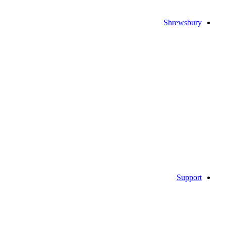
Shrewsbury
Support