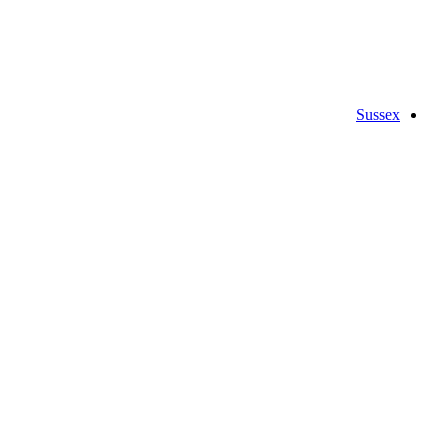
Sussex