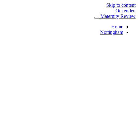
Skip to content
Ockenden
Maternity Review
Home
Nottingham