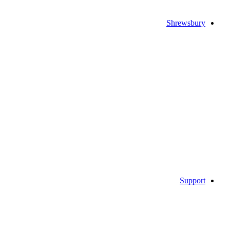
Shrewsbury
Support