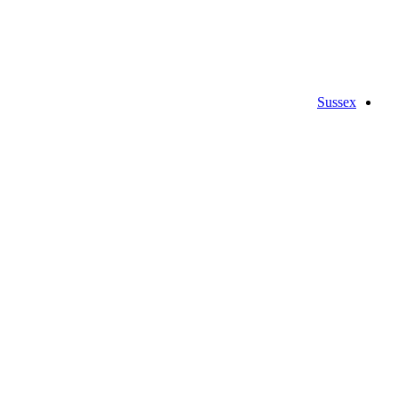
Sussex