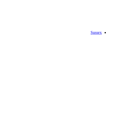
Sussex