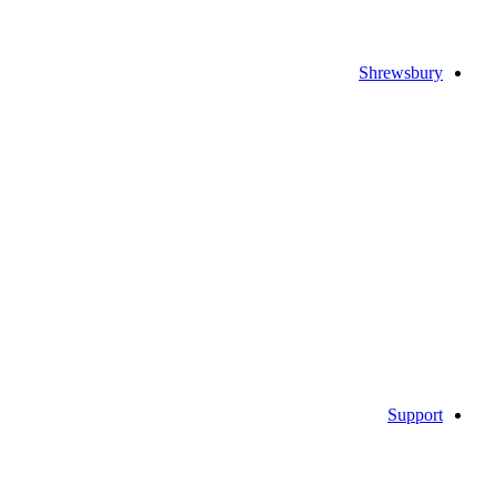
Shrewsbury
Support