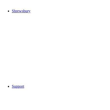
Shrewsbury
Support