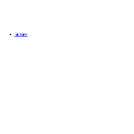
Sussex