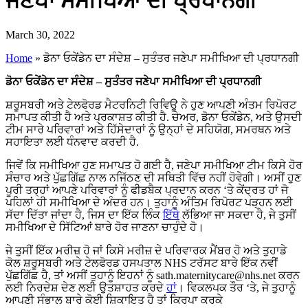
ਜਣੇਪਾ ਸਮੀਖਿਆ ਦੀ ਪ੍ਰਧਾਨਗੀ
March 30, 2022
Home
»
ਡੋਨਾ ਓਕੇਂਡੇਨ ਦਾ ਸੰਦੇਸ਼ – ਸੁਤੰਤਰ ਜਣੇਪਾ ਸਮੀਖਿਆ ਦੀ ਪ੍ਰਧਾਨਗੀ
ਡੋਨਾ ਓਕੇਂਡੇਨ ਦਾ ਸੰਦੇਸ਼ – ਸੁਤੰਤਰ ਜਣੇਪਾ ਸਮੀਖਿਆ ਦੀ ਪ੍ਰਧਾਨਗੀ
ਸ਼ਰੂਸਬਰੀ ਅਤੇ ਟੇਲਫੋਰਡ ਮੈਟਰਨਿਟੀ ਰਿਵਿਊ ਨੇ ਹੁਣ ਆਪਣੀ ਅੰਤਮ ਰਿਪੋਰਟ
ਸਮਾਪਤ ਕੀਤੀ ਹੈ ਅਤੇ ਪ੍ਰਕਾਸ਼ਤ ਕੀਤੀ ਹੈ. ਚੇਅਰ, ਡੋਨਾ ਓਕੇਂਡੇਨ, ਅਤੇ ਉਸਦੀ
ਟੀਮ ਸਾਰੇ ਪਰਿਵਾਰਾਂ ਅਤੇ ਹਿੱਸੇਦਾਰਾਂ ਨੂੰ ਉਨ੍ਹਾਂ ਦੇ ਸਹਿਯੋਗ, ਸਮਰਥਨ ਅਤੇ
ਸਹਾਇਤਾ ਲਈ ਧੰਨਵਾਦ ਕਰਦੀ ਹੈ.
ਜਿਵੇਂ ਕਿ ਸਮੀਖਿਆ ਹੁਣ ਸਮਾਪਤ ਹੋ ਗਈ ਹੈ, ਜਣੇਪਾ ਸਮੀਖਿਆ ਟੀਮ ਕਿਸੇ ਹੋਰ
ਸੰਚਾਰ ਅਤੇ ਪੁੱਛਗਿੱਛ ਨਾਲ ਨਜਿੱਠਣ ਦੀ ਸਥਿਤੀ ਵਿੱਚ ਨਹੀਂ ਹੋਵੇਗੀ। ਅਸੀਂ ਹੁਣ
ਪੂਰੀ ਤਰ੍ਹਾਂ ਆਪਣੇ ਪਰਿਵਾਰਾਂ ਨੂੰ ਫੀਡਬੈਕ ਪ੍ਰਦਾਨ ਕਰਨ ‘ਤੇ ਕੇਂਦ੍ਰਤ ਹਾਂ ਜੋ
ਪਹਿਲਾਂ ਹੀ ਸਮੀਖਿਆ ਦੇ ਅੰਦਰ ਹਨ। ਤੁਹਾਨੂੰ ਅੰਤਿਮ ਰਿਪੋਰਟ ਪੜ੍ਹਨ ਲਈ
ਸੱਦਾ ਦਿੱਤਾ ਜਾਂਦਾ ਹੈ, ਜਿਸ ਦਾ ਇੱਕ ਲਿੰਕ
ਇੱਥੇ
ਲੱਭਿਆ ਜਾ ਸਕਦਾ ਹੈ, ਜੇ ਤੁਸੀਂ
ਸਮੀਖਿਆ ਦੇ ਸਿੱਟਿਆਂ ਬਾਰੇ ਹੋਰ ਜਾਣਨਾ ਚਾਹੁੰਦੇ ਹੋ।
ਜੇ ਤੁਸੀਂ ਇੱਕ ਮਰੀਜ਼ ਹੋ ਜਾਂ ਕਿਸੇ ਮਰੀਜ਼ ਦੇ ਪਰਿਵਾਰਕ ਮੈਂਬਰ ਹੋ ਅਤੇ ਤੁਹਾਡੇ
ਕੋਲ ਸ਼ਰੂਸਬਰੀ ਅਤੇ ਟੇਲਫੋਰਡ ਹਸਪਤਾਲ NHS ਟਰੱਸਟ ਬਾਰੇ ਇੱਕ ਨਵੀਂ
ਪੁੱਛਗਿੱਛ ਹੈ, ਤਾਂ ਅਸੀਂ ਤੁਹਾਨੂੰ ਇਹਨਾਂ ਨੂੰ sath.maternitycare@nhs.net ਕਰਨ
ਲਈ ਨਿਰਦੇਸ਼ ਦੇਣ ਲਈ ਉਤਸ਼ਾਹਤ ਕਰਦੇ
ਹਾਂ
। ਵਿਕਲਪਕ ਤੌਰ ‘ਤੇ, ਜੇ ਤੁਹਾਨੂੰ
ਆਪਣੀ ਸੰਭਾਲ ਬਾਰੇ ਕੋਈ ਸ਼ਿਕਾਇਤ ਹੈ ਤਾਂ ਕਿਰਪਾ ਕਰਕੇ