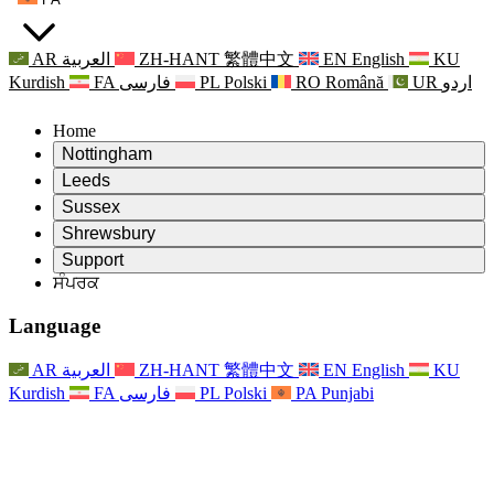
AR
العربية
ZH-HANT
繁體中文
EN
English
KU
Kurdish
FA
فارسی
PL
Polski
RO
Română
UR
اردو
Home
Nottingham
Review
Leeds
ਸਮੀਖਿਆ ਦੇ ਚੇਅਰਮੈਨ
Review
Sussex
ਸੁਤੰਤਰ ਸਮੀਖਿਆ ਟੀਮ
ਸਮੀਖਿਆ ਦੇ ਚੇਅਰਮੈਨ
Review
Shrewsbury
ਸੰਦਰਭ ਦੀਆਂ ਸ਼ਰਤਾਂ
ਸੁਤੰਤਰ ਸਮੀਖਿਆ ਟੀਮ
ਸਮੀਖਿਆ ਦੇ ਚੇਅਰਮੈਨ
ਸੁਤੰਤਰ ਸਮੀਖਿਆ ਦੀ ਅੰਤਿਮ ਰਿਪੋਰਟ
Review
Support
ਹਵਾਲੇ ਦੀਆਂ ਸ਼ਰਤਾਂ
ਸੁਤੰਤਰ ਸਮੀਖਿਆ ਟੀਮ
ਅਕਸਰ ਪੁੱਛੇ ਜਾਣ ਵਾਲੇ ਸਵਾਲ
ਜਣੇਪਾ ਸਮੀਖਿਆ ਵਾਸਤੇ ਸੰਦਰਭ ਦੀਆਂ ਸ਼ਰਤਾਂ
ਸੰਪਰਕ
Leeds
ਸੰਪਰਕ
ਸੰਦਰਭ ਦੀਆਂ ਸ਼ਰਤਾਂ
ਸੰਪਰਕ
ਘੋਸ਼ਣਾਵਾਂ
For Families
ਖੇਤਰੀ ਸੇਵਾਵਾਂ ਲੀਡਜ਼
ਸੰਪਰਕ
For Families
Reports
ਪਰਿਵਾਰਾਂ ਲਈ ਮਨੋਵਿਗਿਆਨਕ ਸਹਾਇਤਾ
Nottingham
Language
For Families
ਪਰਿਵਾਰਕ ਫੀਡਬੈਕ ਪ੍ਰਕਿਰਿਆ
ਸੁਤੰਤਰ ਸਮੀਖਿਆ ਦੀ ਅੰਤਿਮ ਰਿਪੋਰਟ
ਪਰਿਵਾਰਾਂ ਲਈ ਅੱਪਡੇਟ
ਪਰਿਵਾਰਕ ਮਨੋਵਿਗਿਆਨਕ ਸਹਾਇਤਾ ਸੇਵਾ
ਪਰਿਵਾਰਾਂ ਲਈ ਮਨੋਵਿਗਿਆਨਕ ਸਹਾਇਤਾ
ਤਾਜ਼ਾ ਜਾਣਕਾਰੀ
ਸੁਤੰਤਰ ਸਮੀਖਿਆ ਦੀ ਪਹਿਲੀ ਰਿਪੋਰਟ
ਘਟਨਾਵਾਂ
ਮਾਨਸਿਕ ਸਿਹਤ ਸੰਕਟ ਸਹਾਇਤਾ
ਪਰਿਵਾਰਾਂ ਲਈ ਅੱਪਡੇਟ
AR
العربية
ZH-HANT
繁體中文
EN
English
KU
ਨਿਊਜ਼ਲੈਟਰ
For Families
For Staff
ਖੇਤਰੀ ਸੇਵਾਵਾਂ ਨੌਟਿੰਘਮ
ਘਟਨਾਵਾਂ
Kurdish
FA
فارسی
PL
Polski
PA
Punjabi
ਬਾਹਰ ਕੱਡਣਾ
ਅੱਪਡੇਟ
ਸਟਾਫ ਲਈ ਸਹਾਇਤਾ
National
For Staff
ਘਟਨਾਵਾਂ
ਸਟਾਫ ਦੀਆਂ ਆਵਾਜ਼ਾਂ
ਸੇਪਸਿਸ ਚੈਰਿਟੀਜ਼
ਸਟਾਫ ਲਈ ਸਹਾਇਤਾ
ਪਰਿਵਾਰਾਂ ਲਈ ਮਨੋਵਿਗਿਆਨਕ ਸਹਾਇਤਾ
ਗਰਭ ਅਵਸਥਾ ਵਿੱਚ ਅਤੇ ਇਸਦੇ ਆਸ ਪਾਸ ਕੈਂਸਰ ਸਹਾਇਤਾ
ਸਟਾਫ ਦੀਆਂ ਆਵਾਜ਼ਾਂ
For Staff
ਪੇਸ਼ੇਵਰ ਸਲਾਹ-ਮਸ਼ਵਰਾ ਸੰਸਥਾਵਾਂ
ਸਟਾਫ ਲਈ ਸਹਾਇਤਾ
ਰਾਸ਼ਟਰੀ ਬੇਬੀ ਲੋਸ ਸੰਸਥਾਵਾਂ