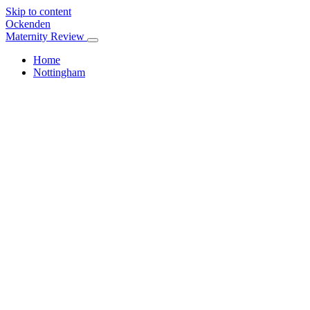
Skip to content
Ockenden
Maternity Review
Home
Nottingham