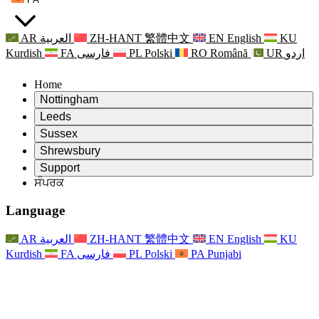
AR
العربية
ZH-HANT
繁體中文
EN
English
KU
Kurdish
FA
فارسی
PL
Polski
RO
Română
UR
اردو
Home
Nottingham
Review
Leeds
ਸਮੀਖਿਆ ਦੇ ਚੇਅਰਮੈਨ
Review
Sussex
ਸੁਤੰਤਰ ਸਮੀਖਿਆ ਟੀਮ
ਸਮੀਖਿਆ ਦੇ ਚੇਅਰਮੈਨ
Review
Shrewsbury
ਸੰਦਰਭ ਦੀਆਂ ਸ਼ਰਤਾਂ
ਸੁਤੰਤਰ ਸਮੀਖਿਆ ਟੀਮ
ਸਮੀਖਿਆ ਦੇ ਚੇਅਰਮੈਨ
ਸੁਤੰਤਰ ਸਮੀਖਿਆ ਦੀ ਅੰਤਿਮ ਰਿਪੋਰਟ
Review
Support
ਹਵਾਲੇ ਦੀਆਂ ਸ਼ਰਤਾਂ
ਸੁਤੰਤਰ ਸਮੀਖਿਆ ਟੀਮ
ਅਕਸਰ ਪੁੱਛੇ ਜਾਣ ਵਾਲੇ ਸਵਾਲ
ਜਣੇਪਾ ਸਮੀਖਿਆ ਵਾਸਤੇ ਸੰਦਰਭ ਦੀਆਂ ਸ਼ਰਤਾਂ
ਸੰਪਰਕ
Leeds
ਸੰਪਰਕ
ਸੰਦਰਭ ਦੀਆਂ ਸ਼ਰਤਾਂ
ਸੰਪਰਕ
ਘੋਸ਼ਣਾਵਾਂ
For Families
ਖੇਤਰੀ ਸੇਵਾਵਾਂ ਲੀਡਜ਼
ਸੰਪਰਕ
For Families
Reports
ਪਰਿਵਾਰਾਂ ਲਈ ਮਨੋਵਿਗਿਆਨਕ ਸਹਾਇਤਾ
Nottingham
Language
For Families
ਪਰਿਵਾਰਕ ਫੀਡਬੈਕ ਪ੍ਰਕਿਰਿਆ
ਸੁਤੰਤਰ ਸਮੀਖਿਆ ਦੀ ਅੰਤਿਮ ਰਿਪੋਰਟ
ਪਰਿਵਾਰਾਂ ਲਈ ਅੱਪਡੇਟ
ਪਰਿਵਾਰਕ ਮਨੋਵਿਗਿਆਨਕ ਸਹਾਇਤਾ ਸੇਵਾ
ਪਰਿਵਾਰਾਂ ਲਈ ਮਨੋਵਿਗਿਆਨਕ ਸਹਾਇਤਾ
ਤਾਜ਼ਾ ਜਾਣਕਾਰੀ
ਸੁਤੰਤਰ ਸਮੀਖਿਆ ਦੀ ਪਹਿਲੀ ਰਿਪੋਰਟ
ਘਟਨਾਵਾਂ
ਮਾਨਸਿਕ ਸਿਹਤ ਸੰਕਟ ਸਹਾਇਤਾ
ਪਰਿਵਾਰਾਂ ਲਈ ਅੱਪਡੇਟ
AR
العربية
ZH-HANT
繁體中文
EN
English
KU
ਨਿਊਜ਼ਲੈਟਰ
For Families
For Staff
ਖੇਤਰੀ ਸੇਵਾਵਾਂ ਨੌਟਿੰਘਮ
ਘਟਨਾਵਾਂ
Kurdish
FA
فارسی
PL
Polski
PA
Punjabi
ਬਾਹਰ ਕੱਡਣਾ
ਅੱਪਡੇਟ
ਸਟਾਫ ਲਈ ਸਹਾਇਤਾ
National
For Staff
ਘਟਨਾਵਾਂ
ਸਟਾਫ ਦੀਆਂ ਆਵਾਜ਼ਾਂ
ਸੇਪਸਿਸ ਚੈਰਿਟੀਜ਼
ਸਟਾਫ ਲਈ ਸਹਾਇਤਾ
ਪਰਿਵਾਰਾਂ ਲਈ ਮਨੋਵਿਗਿਆਨਕ ਸਹਾਇਤਾ
ਗਰਭ ਅਵਸਥਾ ਵਿੱਚ ਅਤੇ ਇਸਦੇ ਆਸ ਪਾਸ ਕੈਂਸਰ ਸਹਾਇਤਾ
ਸਟਾਫ ਦੀਆਂ ਆਵਾਜ਼ਾਂ
For Staff
ਪੇਸ਼ੇਵਰ ਸਲਾਹ-ਮਸ਼ਵਰਾ ਸੰਸਥਾਵਾਂ
ਸਟਾਫ ਲਈ ਸਹਾਇਤਾ
ਰਾਸ਼ਟਰੀ ਬੇਬੀ ਲੋਸ ਸੰਸਥਾਵਾਂ