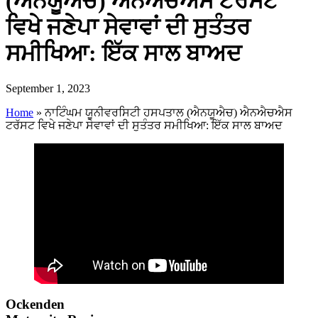
(ਐਨਯੂਐਚ) ਐਨਐਚਐਸ ਟਰੱਸਟ
ਵਿਖੇ ਜਣੇਪਾ ਸੇਵਾਵਾਂ ਦੀ ਸੁਤੰਤਰ
ਸਮੀਖਿਆ: ਇੱਕ ਸਾਲ ਬਾਅਦ
September 1, 2023
Home
»
ਨਾਟਿੰਘਮ ਯੂਨੀਵਰਸਿਟੀ ਹਸਪਤਾਲ (ਐਨਯੂਐਚ) ਐਨਐਚਐਸ
ਟਰੱਸਟ ਵਿਖੇ ਜਣੇਪਾ ਸੇਵਾਵਾਂ ਦੀ ਸੁਤੰਤਰ ਸਮੀਖਿਆ: ਇੱਕ ਸਾਲ ਬਾਅਦ
Ockenden