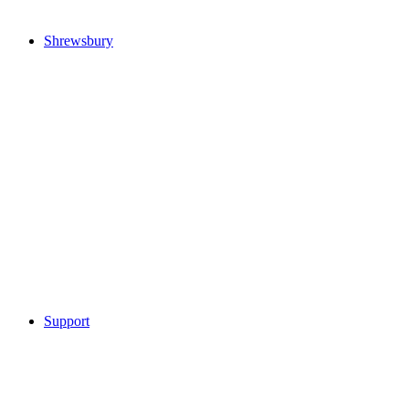
Shrewsbury
Support