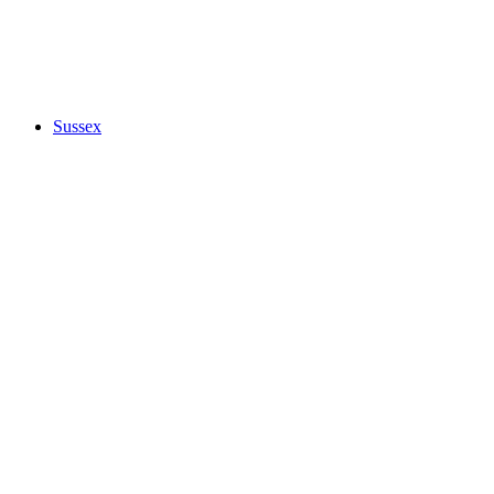
Sussex