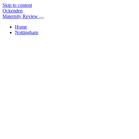
Skip to content
Ockenden
Maternity Review
Home
Nottingham