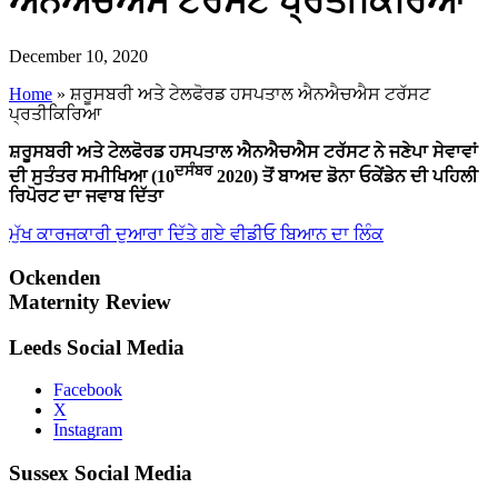
ਐਨਐਚਐਸ ਟਰੱਸਟ ਪ੍ਰਤੀਕਿਰਿਆ
December 10, 2020
Home
»
ਸ਼ਰੂਸਬਰੀ ਅਤੇ ਟੇਲਫੋਰਡ ਹਸਪਤਾਲ ਐਨਐਚਐਸ ਟਰੱਸਟ
ਪ੍ਰਤੀਕਿਰਿਆ
ਸ਼ਰੂਸਬਰੀ ਅਤੇ ਟੇਲਫੋਰਡ ਹਸਪਤਾਲ ਐਨਐਚਐਸ ਟਰੱਸਟ ਨੇ ਜਣੇਪਾ ਸੇਵਾਵਾਂ
ਦਸੰਬਰ
ਦੀ ਸੁਤੰਤਰ ਸਮੀਖਿਆ (10
2020) ਤੋਂ ਬਾਅਦ ਡੋਨਾ ਓਕੇਂਡੇਨ ਦੀ ਪਹਿਲੀ
ਰਿਪੋਰਟ ਦਾ ਜਵਾਬ ਦਿੱਤਾ
ਮੁੱਖ ਕਾਰਜਕਾਰੀ ਦੁਆਰਾ ਦਿੱਤੇ ਗਏ ਵੀਡੀਓ ਬਿਆਨ ਦਾ ਲਿੰਕ
Ockenden
Maternity Review
Leeds Social Media
Facebook
X
Instagram
Sussex Social Media