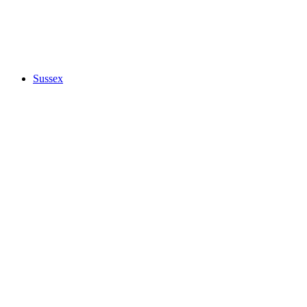
Sussex