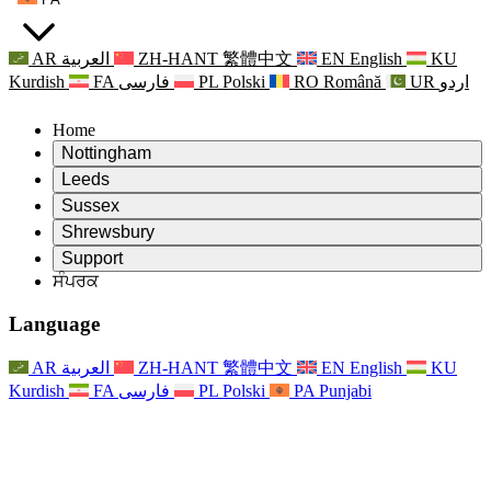
AR
العربية
ZH-HANT
繁體中文
EN
English
KU
Kurdish
FA
فارسی
PL
Polski
RO
Română
UR
اردو
Home
Nottingham
Review
Leeds
ਸਮੀਖਿਆ ਦੇ ਚੇਅਰਮੈਨ
Review
Sussex
ਸੁਤੰਤਰ ਸਮੀਖਿਆ ਟੀਮ
ਸਮੀਖਿਆ ਦੇ ਚੇਅਰਮੈਨ
Review
Shrewsbury
ਸੰਦਰਭ ਦੀਆਂ ਸ਼ਰਤਾਂ
ਸੁਤੰਤਰ ਸਮੀਖਿਆ ਟੀਮ
ਸਮੀਖਿਆ ਦੇ ਚੇਅਰਮੈਨ
ਸੁਤੰਤਰ ਸਮੀਖਿਆ ਦੀ ਅੰਤਿਮ ਰਿਪੋਰਟ
Review
Support
ਹਵਾਲੇ ਦੀਆਂ ਸ਼ਰਤਾਂ
ਸੁਤੰਤਰ ਸਮੀਖਿਆ ਟੀਮ
ਅਕਸਰ ਪੁੱਛੇ ਜਾਣ ਵਾਲੇ ਸਵਾਲ
ਜਣੇਪਾ ਸਮੀਖਿਆ ਵਾਸਤੇ ਸੰਦਰਭ ਦੀਆਂ ਸ਼ਰਤਾਂ
ਸੰਪਰਕ
Leeds
ਸੰਪਰਕ
ਸੰਦਰਭ ਦੀਆਂ ਸ਼ਰਤਾਂ
ਸੰਪਰਕ
ਘੋਸ਼ਣਾਵਾਂ
For Families
ਖੇਤਰੀ ਸੇਵਾਵਾਂ ਲੀਡਜ਼
ਸੰਪਰਕ
For Families
Reports
ਪਰਿਵਾਰਾਂ ਲਈ ਮਨੋਵਿਗਿਆਨਕ ਸਹਾਇਤਾ
Nottingham
Language
For Families
ਪਰਿਵਾਰਕ ਫੀਡਬੈਕ ਪ੍ਰਕਿਰਿਆ
ਸੁਤੰਤਰ ਸਮੀਖਿਆ ਦੀ ਅੰਤਿਮ ਰਿਪੋਰਟ
ਪਰਿਵਾਰਾਂ ਲਈ ਅੱਪਡੇਟ
ਪਰਿਵਾਰਕ ਮਨੋਵਿਗਿਆਨਕ ਸਹਾਇਤਾ ਸੇਵਾ
ਪਰਿਵਾਰਾਂ ਲਈ ਮਨੋਵਿਗਿਆਨਕ ਸਹਾਇਤਾ
ਤਾਜ਼ਾ ਜਾਣਕਾਰੀ
ਸੁਤੰਤਰ ਸਮੀਖਿਆ ਦੀ ਪਹਿਲੀ ਰਿਪੋਰਟ
ਘਟਨਾਵਾਂ
ਮਾਨਸਿਕ ਸਿਹਤ ਸੰਕਟ ਸਹਾਇਤਾ
ਪਰਿਵਾਰਾਂ ਲਈ ਅੱਪਡੇਟ
AR
العربية
ZH-HANT
繁體中文
EN
English
KU
ਨਿਊਜ਼ਲੈਟਰ
For Families
For Staff
ਖੇਤਰੀ ਸੇਵਾਵਾਂ ਨੌਟਿੰਘਮ
ਘਟਨਾਵਾਂ
Kurdish
FA
فارسی
PL
Polski
PA
Punjabi
ਬਾਹਰ ਕੱਡਣਾ
ਅੱਪਡੇਟ
ਸਟਾਫ ਲਈ ਸਹਾਇਤਾ
National
For Staff
ਘਟਨਾਵਾਂ
ਸਟਾਫ ਦੀਆਂ ਆਵਾਜ਼ਾਂ
ਸੇਪਸਿਸ ਚੈਰਿਟੀਜ਼
ਸਟਾਫ ਲਈ ਸਹਾਇਤਾ
ਪਰਿਵਾਰਾਂ ਲਈ ਮਨੋਵਿਗਿਆਨਕ ਸਹਾਇਤਾ
ਗਰਭ ਅਵਸਥਾ ਵਿੱਚ ਅਤੇ ਇਸਦੇ ਆਸ ਪਾਸ ਕੈਂਸਰ ਸਹਾਇਤਾ
ਸਟਾਫ ਦੀਆਂ ਆਵਾਜ਼ਾਂ
For Staff
ਪੇਸ਼ੇਵਰ ਸਲਾਹ-ਮਸ਼ਵਰਾ ਸੰਸਥਾਵਾਂ
ਸਟਾਫ ਲਈ ਸਹਾਇਤਾ
ਰਾਸ਼ਟਰੀ ਬੇਬੀ ਲੋਸ ਸੰਸਥਾਵਾਂ