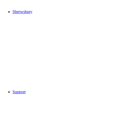
Shrewsbury
Support