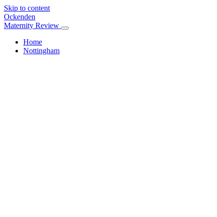
Skip to content
Ockenden
Maternity Review
Home
Nottingham