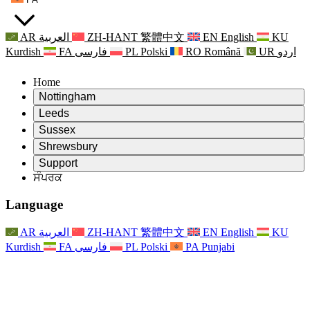
AR
العربية
ZH-HANT
繁體中文
EN
English
KU
Kurdish
FA
فارسی
PL
Polski
RO
Română
UR
اردو
Home
Nottingham
Review
Leeds
ਸਮੀਖਿਆ ਦੇ ਚੇਅਰਮੈਨ
Review
Sussex
ਸੁਤੰਤਰ ਸਮੀਖਿਆ ਟੀਮ
ਸਮੀਖਿਆ ਦੇ ਚੇਅਰਮੈਨ
Review
Shrewsbury
ਸੰਦਰਭ ਦੀਆਂ ਸ਼ਰਤਾਂ
ਸੁਤੰਤਰ ਸਮੀਖਿਆ ਟੀਮ
ਸਮੀਖਿਆ ਦੇ ਚੇਅਰਮੈਨ
ਸੁਤੰਤਰ ਸਮੀਖਿਆ ਦੀ ਅੰਤਿਮ ਰਿਪੋਰਟ
Review
Support
ਹਵਾਲੇ ਦੀਆਂ ਸ਼ਰਤਾਂ
ਸੁਤੰਤਰ ਸਮੀਖਿਆ ਟੀਮ
ਅਕਸਰ ਪੁੱਛੇ ਜਾਣ ਵਾਲੇ ਸਵਾਲ
ਜਣੇਪਾ ਸਮੀਖਿਆ ਵਾਸਤੇ ਸੰਦਰਭ ਦੀਆਂ ਸ਼ਰਤਾਂ
ਸੰਪਰਕ
Leeds
ਸੰਪਰਕ
ਸੰਦਰਭ ਦੀਆਂ ਸ਼ਰਤਾਂ
ਸੰਪਰਕ
ਘੋਸ਼ਣਾਵਾਂ
For Families
ਖੇਤਰੀ ਸੇਵਾਵਾਂ ਲੀਡਜ਼
ਸੰਪਰਕ
For Families
Reports
ਪਰਿਵਾਰਾਂ ਲਈ ਮਨੋਵਿਗਿਆਨਕ ਸਹਾਇਤਾ
Nottingham
Language
For Families
ਪਰਿਵਾਰਕ ਫੀਡਬੈਕ ਪ੍ਰਕਿਰਿਆ
ਸੁਤੰਤਰ ਸਮੀਖਿਆ ਦੀ ਅੰਤਿਮ ਰਿਪੋਰਟ
ਪਰਿਵਾਰਾਂ ਲਈ ਅੱਪਡੇਟ
ਪਰਿਵਾਰਕ ਮਨੋਵਿਗਿਆਨਕ ਸਹਾਇਤਾ ਸੇਵਾ
ਪਰਿਵਾਰਾਂ ਲਈ ਮਨੋਵਿਗਿਆਨਕ ਸਹਾਇਤਾ
ਤਾਜ਼ਾ ਜਾਣਕਾਰੀ
ਸੁਤੰਤਰ ਸਮੀਖਿਆ ਦੀ ਪਹਿਲੀ ਰਿਪੋਰਟ
ਘਟਨਾਵਾਂ
ਮਾਨਸਿਕ ਸਿਹਤ ਸੰਕਟ ਸਹਾਇਤਾ
ਪਰਿਵਾਰਾਂ ਲਈ ਅੱਪਡੇਟ
AR
العربية
ZH-HANT
繁體中文
EN
English
KU
ਨਿਊਜ਼ਲੈਟਰ
For Families
For Staff
ਖੇਤਰੀ ਸੇਵਾਵਾਂ ਨੌਟਿੰਘਮ
ਘਟਨਾਵਾਂ
Kurdish
FA
فارسی
PL
Polski
PA
Punjabi
ਬਾਹਰ ਕੱਡਣਾ
ਅੱਪਡੇਟ
ਸਟਾਫ ਲਈ ਸਹਾਇਤਾ
National
For Staff
ਘਟਨਾਵਾਂ
ਸਟਾਫ ਦੀਆਂ ਆਵਾਜ਼ਾਂ
ਸੇਪਸਿਸ ਚੈਰਿਟੀਜ਼
ਸਟਾਫ ਲਈ ਸਹਾਇਤਾ
ਪਰਿਵਾਰਾਂ ਲਈ ਮਨੋਵਿਗਿਆਨਕ ਸਹਾਇਤਾ
ਗਰਭ ਅਵਸਥਾ ਵਿੱਚ ਅਤੇ ਇਸਦੇ ਆਸ ਪਾਸ ਕੈਂਸਰ ਸਹਾਇਤਾ
ਸਟਾਫ ਦੀਆਂ ਆਵਾਜ਼ਾਂ
For Staff
ਪੇਸ਼ੇਵਰ ਸਲਾਹ-ਮਸ਼ਵਰਾ ਸੰਸਥਾਵਾਂ
ਸਟਾਫ ਲਈ ਸਹਾਇਤਾ
ਰਾਸ਼ਟਰੀ ਬੇਬੀ ਲੋਸ ਸੰਸਥਾਵਾਂ