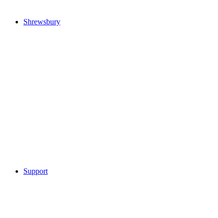
Shrewsbury
Support