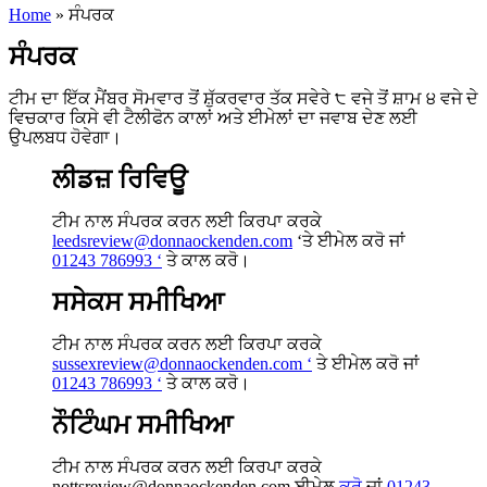
Home
»
ਸੰਪਰਕ
ਸੰਪਰਕ
ਟੀਮ ਦਾ ਇੱਕ ਮੈਂਬਰ ਸੋਮਵਾਰ ਤੋਂ ਸ਼ੁੱਕਰਵਾਰ ਤੱਕ ਸਵੇਰੇ ੮ ਵਜੇ ਤੋਂ ਸ਼ਾਮ ੪ ਵਜੇ ਦੇ
ਵਿਚਕਾਰ ਕਿਸੇ ਵੀ ਟੈਲੀਫੋਨ ਕਾਲਾਂ ਅਤੇ ਈਮੇਲਾਂ ਦਾ ਜਵਾਬ ਦੇਣ ਲਈ
ਉਪਲਬਧ ਹੋਵੇਗਾ।
ਲੀਡਜ਼ ਰਿਵਿਊ
ਟੀਮ ਨਾਲ ਸੰਪਰਕ ਕਰਨ ਲਈ ਕਿਰਪਾ ਕਰਕੇ
leedsreview@donnaockenden.com
‘ਤੇ ਈਮੇਲ ਕਰੋ ਜਾਂ
01243 786993 ‘
ਤੇ ਕਾਲ ਕਰੋ।
ਸਸੇਕਸ ਸਮੀਖਿਆ
ਟੀਮ ਨਾਲ ਸੰਪਰਕ ਕਰਨ ਲਈ ਕਿਰਪਾ ਕਰਕੇ
sussexreview@donnaockenden.com ‘
ਤੇ ਈਮੇਲ ਕਰੋ ਜਾਂ
01243 786993 ‘
ਤੇ ਕਾਲ ਕਰੋ।
ਨੌਟਿੰਘਮ ਸਮੀਖਿਆ
ਟੀਮ ਨਾਲ ਸੰਪਰਕ ਕਰਨ ਲਈ ਕਿਰਪਾ ਕਰਕੇ
nottsreview@donnaockenden.com ਈਮੇਲ
ਕਰੋ
ਜਾਂ
01243