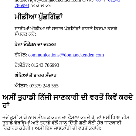
786993
‘ਤੇ ਕਾਲ ਕਰੋ
ਮੀਡੀਆ ਪੁੱਛਗਿੱਛਾਂ
ਸਾਰੀਆਂ ਮੀਡੀਆ ਜਾਂ ਸੰਚਾਰ ਪੁੱਛਗਿੱਛਾਂ ਵਾਸਤੇ ਕਿਰਪਾ ਕਰਕੇ
ਸੰਪਰਕ ਕਰੋ:
ਡੋਨਾ ਓਕੇਂਡਨ ਦਾ ਦਫਤਰ
ਈਮੇਲ:
communications@donnaockenden.com
ਟੈਲੀਫ਼ੋਨ: 01243 786993
ਘੰਟਿਆਂ ਤੋਂ ਬਾਹਰ ਸੰਚਾਰ
ਐਲਿਸ: 07379 248 555
ਅਸੀਂ ਤੁਹਾਡੀ ਨਿੱਜੀ ਜਾਣਕਾਰੀ ਦੀ ਵਰਤੋਂ ਕਿਵੇਂ ਕਰਦੇ
ਹਾਂ
ਜਦੋਂ ਤੁਸੀਂ ਸਾਡੇ ਨਾਲ ਸੰਪਰਕ ਕਰਨ ਦਾ ਫੈਸਲਾ ਕਰਦੇ ਹੋ, ਤਾਂ ਸਮੀਖਿਆ ਟੀਮ
ਤੁਹਾਡੇ ਵੇਰਵਿਆਂ ਅਤੇ ਤੁਹਾਡੇ ਵੱਲੋਂ ਸਾਨੂੰ ਦਿੱਤੀ ਗਈ ਕੋਈ ਹੋਰ ਜਾਣਕਾਰੀ
ਰਿਕਾਰਡ ਕਰੇਗੀ। ਅਸੀਂ ਇਸ ਜਾਣਕਾਰੀ ਦੀ ਵਰਤੋਂ ਕਰਾਂਗੇ: