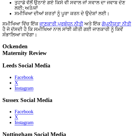
ਤੁਹਾਡੇ ਵੱਲੋਂ ਉਠਾਏ ਗਏ ਕਿਸੇ ਵੀ ਸਵਾਲ ਜਾਂ ਸਵਾਲ ਦਾ ਜਵਾਬ ਦੇਣ
ਲਈ; ਅਤੇ/ਜਾਂ
ਸਮੀਖਿਆ ਦੀਆਂ ਸ਼ਰਤਾਂ ਨੂੰ ਪੂਰਾ ਕਰਨ ਦੇ ਉਦੇਸ਼ਾਂ ਲਈ।
ਸਮੀਖਿਆ ਵਿੱਚ ਇੱਕ
ਜਾਣਕਾਰੀ ਪ੍ਰਬੰਧਨ ਨੀਤੀ
ਅਤੇ ਇੱਕ
ਗੋਪਨੀਯਤਾ ਨੀਤੀ
ਹੈ ਜੋ ਦੱਸਦੀ ਹੈ ਕਿ ਸਮੀਖਿਆ ਨਾਲ ਸਾਂਝੀ ਕੀਤੀ ਗਈ ਜਾਣਕਾਰੀ ਨੂੰ ਕਿਵੇਂ
ਸੰਭਾਲਿਆ ਜਾਵੇਗਾ।
Ockenden
Maternity Review
Leeds Social Media
Facebook
X
Instagram
Sussex Social Media
Facebook
X
Instagram
Nottingham Social Media