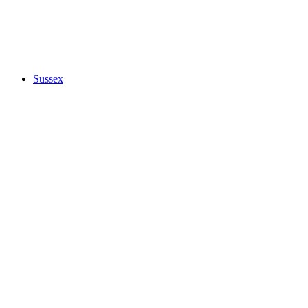
Sussex