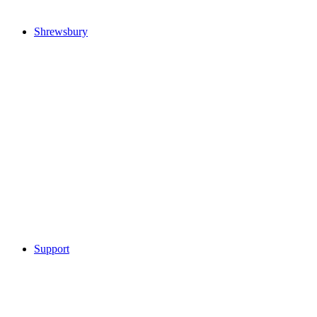
Shrewsbury
Support