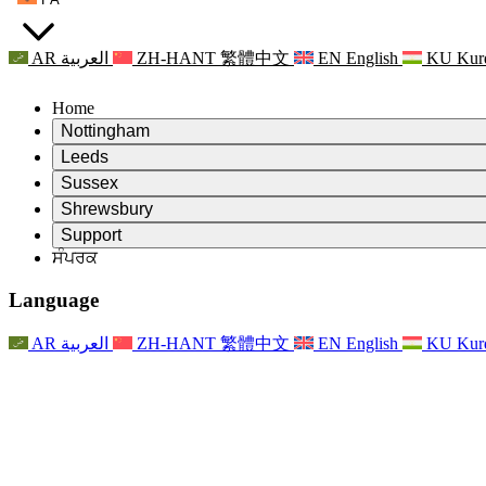
AR
العربية
ZH-HANT
繁體中文
EN
English
KU
Kur
Home
Nottingham
Review
Leeds
ਸਮੀਖਿਆ ਦੇ ਚੇਅਰਮੈਨ
Review
Sussex
ਸੁਤੰਤਰ ਸਮੀਖਿਆ ਟੀਮ
ਸਮੀਖਿਆ ਦੇ ਚੇਅਰਮੈਨ
Review
Shrewsbury
ਸੰਦਰਭ ਦੀਆਂ ਸ਼ਰਤਾਂ
ਸੁਤੰਤਰ ਸਮੀਖਿਆ ਟੀਮ
ਸਮੀਖਿਆ ਦੇ ਚੇਅਰਮੈਨ
ਸੁਤੰਤਰ ਸਮੀਖਿਆ ਦੀ ਅੰਤਿਮ ਰਿਪੋਰਟ
Review
Support
ਹਵਾਲੇ ਦੀਆਂ ਸ਼ਰਤਾਂ
ਸੁਤੰਤਰ ਸਮੀਖਿਆ ਟੀਮ
ਅਕਸਰ ਪੁੱਛੇ ਜਾਣ ਵਾਲੇ ਸਵਾਲ
ਜਣੇਪਾ ਸਮੀਖਿਆ ਵਾਸਤੇ ਸੰਦਰਭ ਦੀਆਂ ਸ਼ਰਤਾਂ
ਸੰਪਰਕ
Leeds
ਸੰਪਰਕ
ਸੰਦਰਭ ਦੀਆਂ ਸ਼ਰਤਾਂ
ਸੰਪਰਕ
ਘੋਸ਼ਣਾਵਾਂ
For Families
ਖੇਤਰੀ ਸੇਵਾਵਾਂ ਲੀਡਜ਼
ਸੰਪਰਕ
For Families
Reports
ਪਰਿਵਾਰਾਂ ਲਈ ਮਨੋਵਿਗਿਆਨਕ ਸਹਾਇਤਾ
Nottingham
Language
For Families
ਪਰਿਵਾਰਕ ਫੀਡਬੈਕ ਪ੍ਰਕਿਰਿਆ
ਸੁਤੰਤਰ ਸਮੀਖਿਆ ਦੀ ਅੰਤਿਮ ਰਿਪੋਰਟ
ਪਰਿਵਾਰਾਂ ਲਈ ਅੱਪਡੇਟ
ਪਰਿਵਾਰਕ ਮਨੋਵਿਗਿਆਨਕ ਸਹਾਇਤਾ ਸੇਵਾ
ਪਰਿਵਾਰਾਂ ਲਈ ਮਨੋਵਿਗਿਆਨਕ ਸਹਾਇਤਾ
ਤਾਜ਼ਾ ਜਾਣਕਾਰੀ
ਸੁਤੰਤਰ ਸਮੀਖਿਆ ਦੀ ਪਹਿਲੀ ਰਿਪੋਰਟ
ਘਟਨਾਵਾਂ
ਮਾਨਸਿਕ ਸਿਹਤ ਸੰਕਟ ਸਹਾਇਤਾ
ਪਰਿਵਾਰਾਂ ਲਈ ਅੱਪਡੇਟ
AR
العربية
ZH-HANT
繁體中文
EN
English
KU
Kur
ਨਿਊਜ਼ਲੈਟਰ
For Families
For Staff
ਖੇਤਰੀ ਸੇਵਾਵਾਂ ਨੌਟਿੰਘਮ
ਘਟਨਾਵਾਂ
ਬਾਹਰ ਕੱਡਣਾ
ਅੱਪਡੇਟ
ਸਟਾਫ ਲਈ ਸਹਾਇਤਾ
National
For Staff
ਘਟਨਾਵਾਂ
ਸਟਾਫ ਦੀਆਂ ਆਵਾਜ਼ਾਂ
ਸੇਪਸਿਸ ਚੈਰਿਟੀਜ਼
ਸਟਾਫ ਲਈ ਸਹਾਇਤਾ
ਪਰਿਵਾਰਾਂ ਲਈ ਮਨੋਵਿਗਿਆਨਕ ਸਹਾਇਤਾ
ਗਰਭ ਅਵਸਥਾ ਵਿੱਚ ਅਤੇ ਇਸਦੇ ਆਸ ਪਾਸ ਕੈਂਸਰ ਸਹਾਇਤਾ
ਸਟਾਫ ਦੀਆਂ ਆਵਾਜ਼ਾਂ
For Staff
ਪੇਸ਼ੇਵਰ ਸਲਾਹ-ਮਸ਼ਵਰਾ ਸੰਸਥਾਵਾਂ
ਸਟਾਫ ਲਈ ਸਹਾਇਤਾ
ਰਾਸ਼ਟਰੀ ਬੇਬੀ ਲੋਸ ਸੰਸਥਾਵਾਂ
Other
ਪਰਿਵਾਰਾਂ ਵਾਸਤੇ ਸਹਾਇਤਾ ਜਦੋਂ ਕਿਸੇ ਬੱਚੇ ਨੂੰ ਅਪੰਗਤਾ ਹੁੰਦੀ ਹੈ
ਜੀਐਮਸੀ ਅਤੇ ਐਨਐਮਸੀ