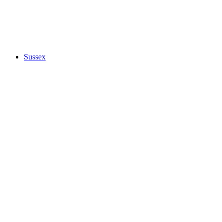
Sussex