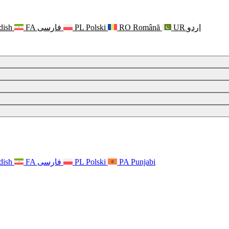
dish
FA
فارسی
PL
Polski
RO
Română
UR
اردو
dish
FA
فارسی
PL
Polski
PA
Punjabi