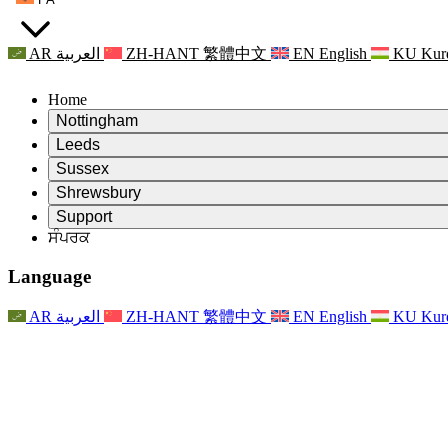
AR
العربية
ZH-HANT
繁體中文
EN
English
KU
Kur
Home
Nottingham
Review
Leeds
ਸਮੀਖਿਆ ਦੇ ਚੇਅਰਮੈਨ
Review
Sussex
ਸੁਤੰਤਰ ਸਮੀਖਿਆ ਟੀਮ
ਸਮੀਖਿਆ ਦੇ ਚੇਅਰਮੈਨ
Review
Shrewsbury
ਸੰਦਰਭ ਦੀਆਂ ਸ਼ਰਤਾਂ
ਸੁਤੰਤਰ ਸਮੀਖਿਆ ਟੀਮ
ਸਮੀਖਿਆ ਦੇ ਚੇਅਰਮੈਨ
ਸੁਤੰਤਰ ਸਮੀਖਿਆ ਦੀ ਅੰਤਿਮ ਰਿਪੋਰਟ
Review
Support
ਹਵਾਲੇ ਦੀਆਂ ਸ਼ਰਤਾਂ
ਸੁਤੰਤਰ ਸਮੀਖਿਆ ਟੀਮ
ਅਕਸਰ ਪੁੱਛੇ ਜਾਣ ਵਾਲੇ ਸਵਾਲ
ਜਣੇਪਾ ਸਮੀਖਿਆ ਵਾਸਤੇ ਸੰਦਰਭ ਦੀਆਂ ਸ਼ਰਤਾਂ
ਸੰਪਰਕ
Leeds
ਸੰਪਰਕ
ਸੰਦਰਭ ਦੀਆਂ ਸ਼ਰਤਾਂ
ਸੰਪਰਕ
ਘੋਸ਼ਣਾਵਾਂ
For Families
ਖੇਤਰੀ ਸੇਵਾਵਾਂ ਲੀਡਜ਼
ਸੰਪਰਕ
For Families
Reports
ਪਰਿਵਾਰਾਂ ਲਈ ਮਨੋਵਿਗਿਆਨਕ ਸਹਾਇਤਾ
Nottingham
Language
For Families
ਪਰਿਵਾਰਕ ਫੀਡਬੈਕ ਪ੍ਰਕਿਰਿਆ
ਸੁਤੰਤਰ ਸਮੀਖਿਆ ਦੀ ਅੰਤਿਮ ਰਿਪੋਰਟ
ਪਰਿਵਾਰਾਂ ਲਈ ਅੱਪਡੇਟ
ਪਰਿਵਾਰਕ ਮਨੋਵਿਗਿਆਨਕ ਸਹਾਇਤਾ ਸੇਵਾ
ਪਰਿਵਾਰਾਂ ਲਈ ਮਨੋਵਿਗਿਆਨਕ ਸਹਾਇਤਾ
ਤਾਜ਼ਾ ਜਾਣਕਾਰੀ
ਸੁਤੰਤਰ ਸਮੀਖਿਆ ਦੀ ਪਹਿਲੀ ਰਿਪੋਰਟ
ਘਟਨਾਵਾਂ
ਮਾਨਸਿਕ ਸਿਹਤ ਸੰਕਟ ਸਹਾਇਤਾ
ਪਰਿਵਾਰਾਂ ਲਈ ਅੱਪਡੇਟ
AR
العربية
ZH-HANT
繁體中文
EN
English
KU
Kur
ਨਿਊਜ਼ਲੈਟਰ
For Families
For Staff
ਖੇਤਰੀ ਸੇਵਾਵਾਂ ਨੌਟਿੰਘਮ
ਘਟਨਾਵਾਂ
ਬਾਹਰ ਕੱਡਣਾ
ਅੱਪਡੇਟ
ਸਟਾਫ ਲਈ ਸਹਾਇਤਾ
National
For Staff
ਘਟਨਾਵਾਂ
ਸਟਾਫ ਦੀਆਂ ਆਵਾਜ਼ਾਂ
ਸੇਪਸਿਸ ਚੈਰਿਟੀਜ਼
ਸਟਾਫ ਲਈ ਸਹਾਇਤਾ
ਪਰਿਵਾਰਾਂ ਲਈ ਮਨੋਵਿਗਿਆਨਕ ਸਹਾਇਤਾ
ਗਰਭ ਅਵਸਥਾ ਵਿੱਚ ਅਤੇ ਇਸਦੇ ਆਸ ਪਾਸ ਕੈਂਸਰ ਸਹਾਇਤਾ
ਸਟਾਫ ਦੀਆਂ ਆਵਾਜ਼ਾਂ
For Staff
ਪੇਸ਼ੇਵਰ ਸਲਾਹ-ਮਸ਼ਵਰਾ ਸੰਸਥਾਵਾਂ
ਸਟਾਫ ਲਈ ਸਹਾਇਤਾ
ਰਾਸ਼ਟਰੀ ਬੇਬੀ ਲੋਸ ਸੰਸਥਾਵਾਂ
Other
ਪਰਿਵਾਰਾਂ ਵਾਸਤੇ ਸਹਾਇਤਾ ਜਦੋਂ ਕਿਸੇ ਬੱਚੇ ਨੂੰ ਅਪੰਗਤਾ ਹੁੰਦੀ ਹੈ
ਜੀਐਮਸੀ ਅਤੇ ਐਨਐਮਸੀ