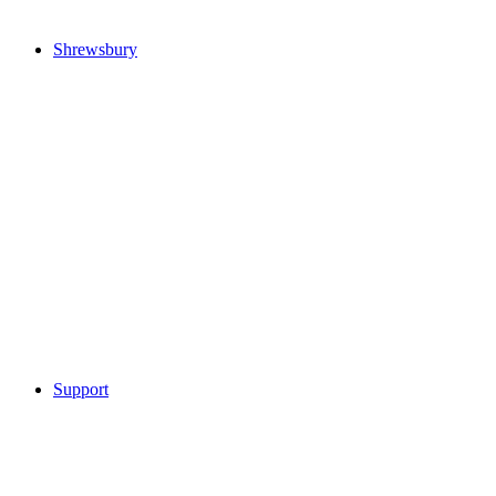
Shrewsbury
Support