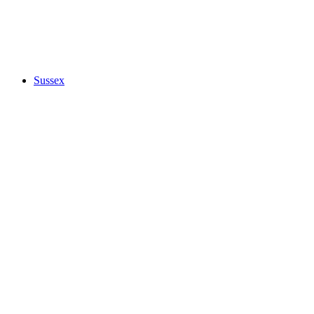
Sussex