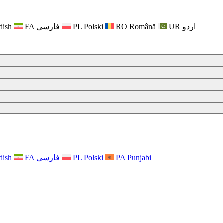
dish
FA
فارسی
PL
Polski
RO
Română
UR
اردو
dish
FA
فارسی
PL
Polski
PA
Punjabi