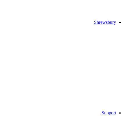
Shrewsbury
Support