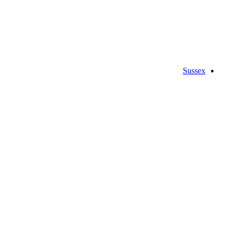
Sussex