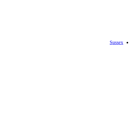
Sussex