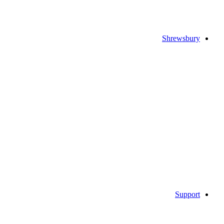
Shrewsbury
Support