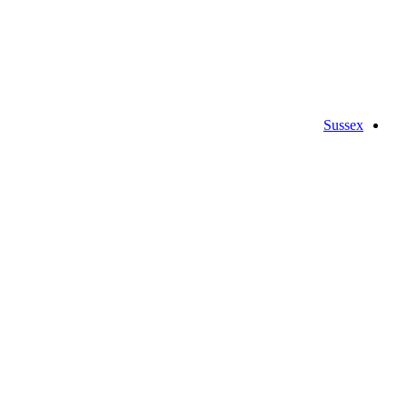
Sussex