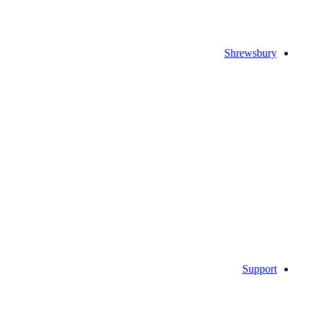
Shrewsbury
Support