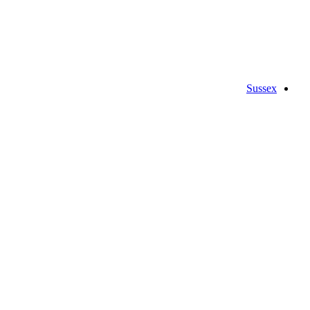
Sussex