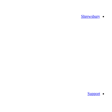
Shrewsbury
Support