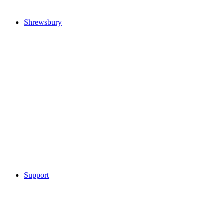
Shrewsbury
Support