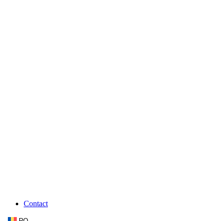
Contact
RO