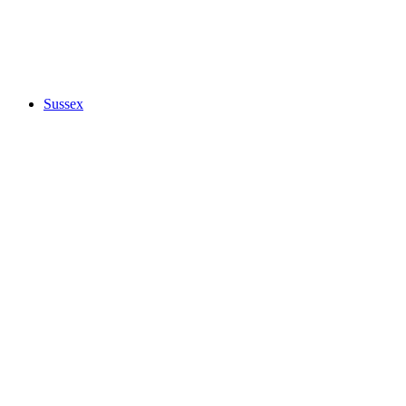
Sussex