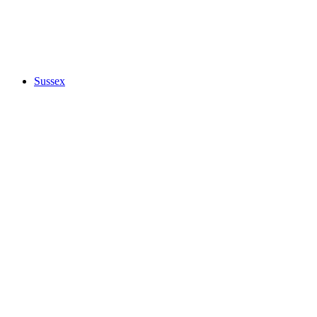
Sussex