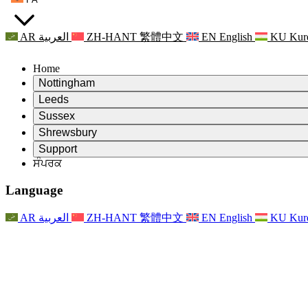
AR
العربية
ZH-HANT
繁體中文
EN
English
KU
Kur
Home
Nottingham
Review
Leeds
ਸਮੀਖਿਆ ਦੇ ਚੇਅਰਮੈਨ
Review
Sussex
ਸੁਤੰਤਰ ਸਮੀਖਿਆ ਟੀਮ
ਸਮੀਖਿਆ ਦੇ ਚੇਅਰਮੈਨ
Review
Shrewsbury
ਸੰਦਰਭ ਦੀਆਂ ਸ਼ਰਤਾਂ
ਸੁਤੰਤਰ ਸਮੀਖਿਆ ਟੀਮ
ਸਮੀਖਿਆ ਦੇ ਚੇਅਰਮੈਨ
ਸੁਤੰਤਰ ਸਮੀਖਿਆ ਦੀ ਅੰਤਿਮ ਰਿਪੋਰਟ
Review
Support
ਹਵਾਲੇ ਦੀਆਂ ਸ਼ਰਤਾਂ
ਸੁਤੰਤਰ ਸਮੀਖਿਆ ਟੀਮ
ਅਕਸਰ ਪੁੱਛੇ ਜਾਣ ਵਾਲੇ ਸਵਾਲ
ਜਣੇਪਾ ਸਮੀਖਿਆ ਵਾਸਤੇ ਸੰਦਰਭ ਦੀਆਂ ਸ਼ਰਤਾਂ
ਸੰਪਰਕ
Leeds
ਸੰਪਰਕ
ਸੰਦਰਭ ਦੀਆਂ ਸ਼ਰਤਾਂ
ਸੰਪਰਕ
ਘੋਸ਼ਣਾਵਾਂ
For Families
ਖੇਤਰੀ ਸੇਵਾਵਾਂ ਲੀਡਜ਼
ਸੰਪਰਕ
For Families
Reports
ਪਰਿਵਾਰਾਂ ਲਈ ਮਨੋਵਿਗਿਆਨਕ ਸਹਾਇਤਾ
Nottingham
Language
For Families
ਪਰਿਵਾਰਕ ਫੀਡਬੈਕ ਪ੍ਰਕਿਰਿਆ
ਸੁਤੰਤਰ ਸਮੀਖਿਆ ਦੀ ਅੰਤਿਮ ਰਿਪੋਰਟ
ਪਰਿਵਾਰਾਂ ਲਈ ਅੱਪਡੇਟ
ਪਰਿਵਾਰਕ ਮਨੋਵਿਗਿਆਨਕ ਸਹਾਇਤਾ ਸੇਵਾ
ਪਰਿਵਾਰਾਂ ਲਈ ਮਨੋਵਿਗਿਆਨਕ ਸਹਾਇਤਾ
ਤਾਜ਼ਾ ਜਾਣਕਾਰੀ
ਸੁਤੰਤਰ ਸਮੀਖਿਆ ਦੀ ਪਹਿਲੀ ਰਿਪੋਰਟ
ਘਟਨਾਵਾਂ
ਮਾਨਸਿਕ ਸਿਹਤ ਸੰਕਟ ਸਹਾਇਤਾ
ਪਰਿਵਾਰਾਂ ਲਈ ਅੱਪਡੇਟ
AR
العربية
ZH-HANT
繁體中文
EN
English
KU
Kur
ਨਿਊਜ਼ਲੈਟਰ
For Families
For Staff
ਖੇਤਰੀ ਸੇਵਾਵਾਂ ਨੌਟਿੰਘਮ
ਘਟਨਾਵਾਂ
ਬਾਹਰ ਕੱਡਣਾ
ਅੱਪਡੇਟ
ਸਟਾਫ ਲਈ ਸਹਾਇਤਾ
National
For Staff
ਘਟਨਾਵਾਂ
ਸਟਾਫ ਦੀਆਂ ਆਵਾਜ਼ਾਂ
ਸੇਪਸਿਸ ਚੈਰਿਟੀਜ਼
ਸਟਾਫ ਲਈ ਸਹਾਇਤਾ
ਪਰਿਵਾਰਾਂ ਲਈ ਮਨੋਵਿਗਿਆਨਕ ਸਹਾਇਤਾ
ਗਰਭ ਅਵਸਥਾ ਵਿੱਚ ਅਤੇ ਇਸਦੇ ਆਸ ਪਾਸ ਕੈਂਸਰ ਸਹਾਇਤਾ
ਸਟਾਫ ਦੀਆਂ ਆਵਾਜ਼ਾਂ
For Staff
ਪੇਸ਼ੇਵਰ ਸਲਾਹ-ਮਸ਼ਵਰਾ ਸੰਸਥਾਵਾਂ
ਸਟਾਫ ਲਈ ਸਹਾਇਤਾ
ਰਾਸ਼ਟਰੀ ਬੇਬੀ ਲੋਸ ਸੰਸਥਾਵਾਂ
Other
ਪਰਿਵਾਰਾਂ ਵਾਸਤੇ ਸਹਾਇਤਾ ਜਦੋਂ ਕਿਸੇ ਬੱਚੇ ਨੂੰ ਅਪੰਗਤਾ ਹੁੰਦੀ ਹੈ
ਜੀਐਮਸੀ ਅਤੇ ਐਨਐਮਸੀ