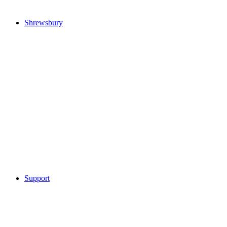
Shrewsbury
Support