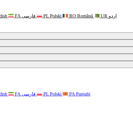
dish
FA
فارسی
PL
Polski
RO
Română
UR
اردو
dish
FA
فارسی
PL
Polski
PA
Punjabi