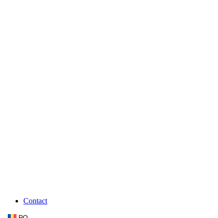
Contact
RO