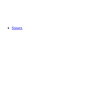
Sussex