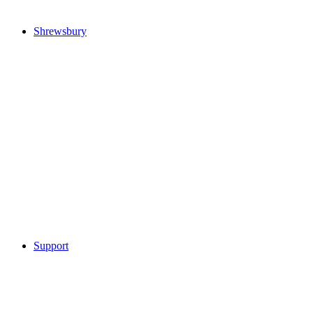
Shrewsbury
Support