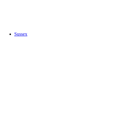
Sussex