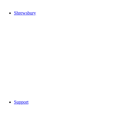
Shrewsbury
Support