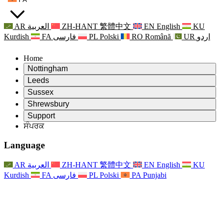
AR
العربية
ZH-HANT
繁體中文
EN
English
KU
Kurdish
FA
فارسی
PL
Polski
RO
Română
UR
اردو
Home
Nottingham
Review
Leeds
ਸਮੀਖਿਆ ਦੇ ਚੇਅਰਮੈਨ
Review
Sussex
ਸੁਤੰਤਰ ਸਮੀਖਿਆ ਟੀਮ
ਸਮੀਖਿਆ ਦੇ ਚੇਅਰਮੈਨ
Review
Shrewsbury
ਸੰਦਰਭ ਦੀਆਂ ਸ਼ਰਤਾਂ
ਸੁਤੰਤਰ ਸਮੀਖਿਆ ਟੀਮ
ਸਮੀਖਿਆ ਦੇ ਚੇਅਰਮੈਨ
ਸੁਤੰਤਰ ਸਮੀਖਿਆ ਦੀ ਅੰਤਿਮ ਰਿਪੋਰਟ
Review
Support
ਹਵਾਲੇ ਦੀਆਂ ਸ਼ਰਤਾਂ
ਸੁਤੰਤਰ ਸਮੀਖਿਆ ਟੀਮ
ਅਕਸਰ ਪੁੱਛੇ ਜਾਣ ਵਾਲੇ ਸਵਾਲ
ਜਣੇਪਾ ਸਮੀਖਿਆ ਵਾਸਤੇ ਸੰਦਰਭ ਦੀਆਂ ਸ਼ਰਤਾਂ
ਸੰਪਰਕ
Leeds
ਸੰਪਰਕ
ਸੰਦਰਭ ਦੀਆਂ ਸ਼ਰਤਾਂ
ਸੰਪਰਕ
ਘੋਸ਼ਣਾਵਾਂ
For Families
ਖੇਤਰੀ ਸੇਵਾਵਾਂ ਲੀਡਜ਼
ਸੰਪਰਕ
For Families
Reports
ਪਰਿਵਾਰਾਂ ਲਈ ਮਨੋਵਿਗਿਆਨਕ ਸਹਾਇਤਾ
Nottingham
Language
For Families
ਪਰਿਵਾਰਕ ਫੀਡਬੈਕ ਪ੍ਰਕਿਰਿਆ
ਸੁਤੰਤਰ ਸਮੀਖਿਆ ਦੀ ਅੰਤਿਮ ਰਿਪੋਰਟ
ਪਰਿਵਾਰਾਂ ਲਈ ਅੱਪਡੇਟ
ਪਰਿਵਾਰਕ ਮਨੋਵਿਗਿਆਨਕ ਸਹਾਇਤਾ ਸੇਵਾ
ਪਰਿਵਾਰਾਂ ਲਈ ਮਨੋਵਿਗਿਆਨਕ ਸਹਾਇਤਾ
ਤਾਜ਼ਾ ਜਾਣਕਾਰੀ
ਸੁਤੰਤਰ ਸਮੀਖਿਆ ਦੀ ਪਹਿਲੀ ਰਿਪੋਰਟ
ਘਟਨਾਵਾਂ
ਮਾਨਸਿਕ ਸਿਹਤ ਸੰਕਟ ਸਹਾਇਤਾ
ਪਰਿਵਾਰਾਂ ਲਈ ਅੱਪਡੇਟ
AR
العربية
ZH-HANT
繁體中文
EN
English
KU
ਨਿਊਜ਼ਲੈਟਰ
For Families
For Staff
ਖੇਤਰੀ ਸੇਵਾਵਾਂ ਨੌਟਿੰਘਮ
ਘਟਨਾਵਾਂ
Kurdish
FA
فارسی
PL
Polski
PA
Punjabi
ਬਾਹਰ ਕੱਡਣਾ
ਅੱਪਡੇਟ
ਸਟਾਫ ਲਈ ਸਹਾਇਤਾ
National
For Staff
ਘਟਨਾਵਾਂ
ਸਟਾਫ ਦੀਆਂ ਆਵਾਜ਼ਾਂ
ਸੇਪਸਿਸ ਚੈਰਿਟੀਜ਼
ਸਟਾਫ ਲਈ ਸਹਾਇਤਾ
ਪਰਿਵਾਰਾਂ ਲਈ ਮਨੋਵਿਗਿਆਨਕ ਸਹਾਇਤਾ
ਗਰਭ ਅਵਸਥਾ ਵਿੱਚ ਅਤੇ ਇਸਦੇ ਆਸ ਪਾਸ ਕੈਂਸਰ ਸਹਾਇਤਾ
ਸਟਾਫ ਦੀਆਂ ਆਵਾਜ਼ਾਂ
For Staff
ਪੇਸ਼ੇਵਰ ਸਲਾਹ-ਮਸ਼ਵਰਾ ਸੰਸਥਾਵਾਂ
ਸਟਾਫ ਲਈ ਸਹਾਇਤਾ
ਰਾਸ਼ਟਰੀ ਬੇਬੀ ਲੋਸ ਸੰਸਥਾਵਾਂ