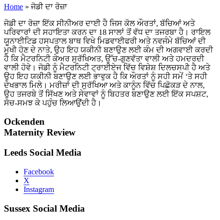
Home
»
ਜੋਡੀ ਦਾ ਰੋਜ਼ਾ
ਜੋਡੀ ਦਾ ਰੋਜ਼ਾ ਇੱਕ ਸੀਨੀਅਰ ਦਾਈ ਹੈ ਜਿਸ ਕੋਲ ਔਰਤਾਂ, ਬੱਚਿਆਂ ਅਤੇ
ਪਰਿਵਾਰਾਂ ਦੀ ਸਹਾਇਤਾ ਕਰਨ ਦਾ 18 ਸਾਲਾਂ ਤੋਂ ਵੱਧ ਦਾ ਤਜਰਬਾ ਹੈ। ਰਾਇਲ
ਯੂਨਾਈਟਿਡ ਹਸਪਤਾਲ ਬਾਥ ਵਿਖੇ ਮਿਡਵਾਈਫਰੀ ਅਤੇ ਨਵਜੰਮੇ ਬੱਚਿਆਂ ਦੀ
ਮੁਖੀ ਹੋਣ ਦੇ ਨਾਤੇ, ਉਹ ਇਹ ਯਕੀਨੀ ਬਣਾਉਣ ਲਈ ਕੰਮ ਦੀ ਅਗਵਾਈ ਕਰਦੀ
ਹੈ ਕਿ ਮੈਟਰਨਿਟੀ ਕੇਅਰ ਸੁਰੱਖਿਅਤ, ਉੱਚ-ਗੁਣਵੱਤਾ ਵਾਲੀ ਅਤੇ ਹਮਦਰਦੀ
ਵਾਲੀ ਹੋਵੇ। ਜੋਡੀ ਨੂੰ ਮੈਟਰਨਿਟੀ ਟ੍ਰਾਈਏਜ ਵਿੱਚ ਵਿਸ਼ੇਸ਼ ਦਿਲਚਸਪੀ ਹੈ ਅਤੇ
ਉਹ ਇਹ ਯਕੀਨੀ ਬਣਾਉਣ ਲਈ ਭਾਵੁਕ ਹੈ ਕਿ ਔਰਤਾਂ ਨੂੰ ਸਹੀ ਸਮੇਂ ‘ਤੇ ਸਹੀ
ਦੇਖਭਾਲ ਮਿਲੇ। ਮਰੀਜ਼ਾਂ ਦੀ ਸੁਰੱਖਿਆ ਅਤੇ ਕਾਨੂੰਨ ਵਿੱਚ ਪਿਛੋਕੜ ਦੇ ਨਾਲ,
ਉਹ ਤਜਰਬੇ ਤੋਂ ਸਿੱਖਣ ਅਤੇ ਸੇਵਾਵਾਂ ਨੂੰ ਬਿਹਤਰ ਬਣਾਉਣ ਲਈ ਇੱਕ ਸਪਸ਼ਟ,
ਸੋਚ-ਸਮਝ ਕੇ ਪਹੁੰਚ ਲਿਆਉਂਦੀ ਹੈ।
Ockenden
Maternity Review
Leeds Social Media
Facebook
X
Instagram
Sussex Social Media