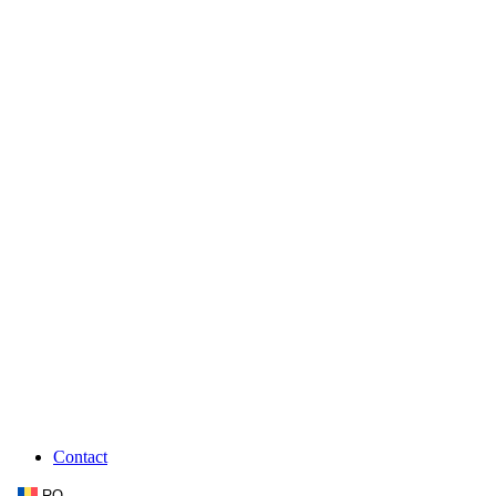
Contact
RO