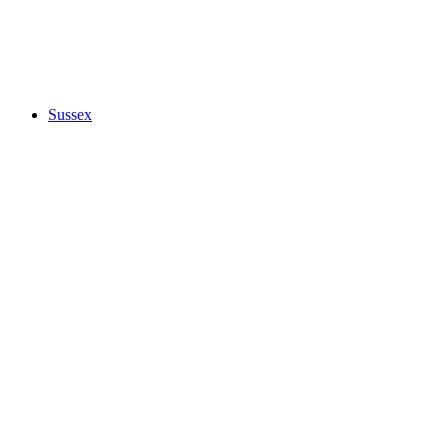
Sussex