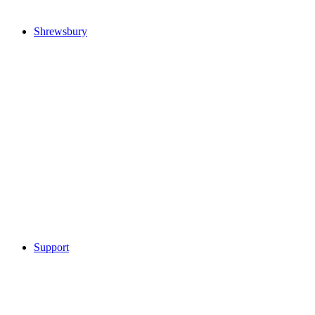
Shrewsbury
Support