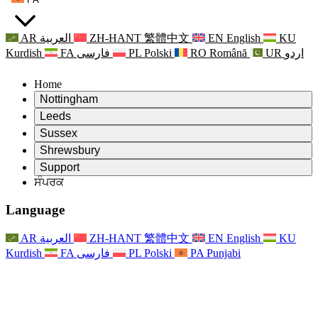
AR
العربية
ZH-HANT
繁體中文
EN
English
KU
Kurdish
FA
فارسی
PL
Polski
RO
Română
UR
اردو
Home
Nottingham
Review
Leeds
ਸਮੀਖਿਆ ਦੇ ਚੇਅਰਮੈਨ
Review
Sussex
ਸੁਤੰਤਰ ਸਮੀਖਿਆ ਟੀਮ
ਸਮੀਖਿਆ ਦੇ ਚੇਅਰਮੈਨ
Review
Shrewsbury
ਸੰਦਰਭ ਦੀਆਂ ਸ਼ਰਤਾਂ
ਸੁਤੰਤਰ ਸਮੀਖਿਆ ਟੀਮ
ਸਮੀਖਿਆ ਦੇ ਚੇਅਰਮੈਨ
ਸੁਤੰਤਰ ਸਮੀਖਿਆ ਦੀ ਅੰਤਿਮ ਰਿਪੋਰਟ
Review
Support
ਹਵਾਲੇ ਦੀਆਂ ਸ਼ਰਤਾਂ
ਸੁਤੰਤਰ ਸਮੀਖਿਆ ਟੀਮ
ਅਕਸਰ ਪੁੱਛੇ ਜਾਣ ਵਾਲੇ ਸਵਾਲ
ਜਣੇਪਾ ਸਮੀਖਿਆ ਵਾਸਤੇ ਸੰਦਰਭ ਦੀਆਂ ਸ਼ਰਤਾਂ
ਸੰਪਰਕ
Leeds
ਸੰਪਰਕ
ਸੰਦਰਭ ਦੀਆਂ ਸ਼ਰਤਾਂ
ਸੰਪਰਕ
ਘੋਸ਼ਣਾਵਾਂ
For Families
ਖੇਤਰੀ ਸੇਵਾਵਾਂ ਲੀਡਜ਼
ਸੰਪਰਕ
For Families
Reports
ਪਰਿਵਾਰਾਂ ਲਈ ਮਨੋਵਿਗਿਆਨਕ ਸਹਾਇਤਾ
Nottingham
Language
For Families
ਪਰਿਵਾਰਕ ਫੀਡਬੈਕ ਪ੍ਰਕਿਰਿਆ
ਸੁਤੰਤਰ ਸਮੀਖਿਆ ਦੀ ਅੰਤਿਮ ਰਿਪੋਰਟ
ਪਰਿਵਾਰਾਂ ਲਈ ਅੱਪਡੇਟ
ਪਰਿਵਾਰਕ ਮਨੋਵਿਗਿਆਨਕ ਸਹਾਇਤਾ ਸੇਵਾ
ਪਰਿਵਾਰਾਂ ਲਈ ਮਨੋਵਿਗਿਆਨਕ ਸਹਾਇਤਾ
ਤਾਜ਼ਾ ਜਾਣਕਾਰੀ
ਸੁਤੰਤਰ ਸਮੀਖਿਆ ਦੀ ਪਹਿਲੀ ਰਿਪੋਰਟ
ਘਟਨਾਵਾਂ
ਮਾਨਸਿਕ ਸਿਹਤ ਸੰਕਟ ਸਹਾਇਤਾ
ਪਰਿਵਾਰਾਂ ਲਈ ਅੱਪਡੇਟ
AR
العربية
ZH-HANT
繁體中文
EN
English
KU
ਨਿਊਜ਼ਲੈਟਰ
For Families
For Staff
ਖੇਤਰੀ ਸੇਵਾਵਾਂ ਨੌਟਿੰਘਮ
ਘਟਨਾਵਾਂ
Kurdish
FA
فارسی
PL
Polski
PA
Punjabi
ਬਾਹਰ ਕੱਡਣਾ
ਅੱਪਡੇਟ
ਸਟਾਫ ਲਈ ਸਹਾਇਤਾ
National
For Staff
ਘਟਨਾਵਾਂ
ਸਟਾਫ ਦੀਆਂ ਆਵਾਜ਼ਾਂ
ਸੇਪਸਿਸ ਚੈਰਿਟੀਜ਼
ਸਟਾਫ ਲਈ ਸਹਾਇਤਾ
ਪਰਿਵਾਰਾਂ ਲਈ ਮਨੋਵਿਗਿਆਨਕ ਸਹਾਇਤਾ
ਗਰਭ ਅਵਸਥਾ ਵਿੱਚ ਅਤੇ ਇਸਦੇ ਆਸ ਪਾਸ ਕੈਂਸਰ ਸਹਾਇਤਾ
ਸਟਾਫ ਦੀਆਂ ਆਵਾਜ਼ਾਂ
For Staff
ਪੇਸ਼ੇਵਰ ਸਲਾਹ-ਮਸ਼ਵਰਾ ਸੰਸਥਾਵਾਂ
ਸਟਾਫ ਲਈ ਸਹਾਇਤਾ
ਰਾਸ਼ਟਰੀ ਬੇਬੀ ਲੋਸ ਸੰਸਥਾਵਾਂ