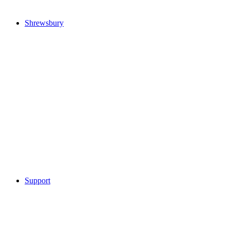
Shrewsbury
Support