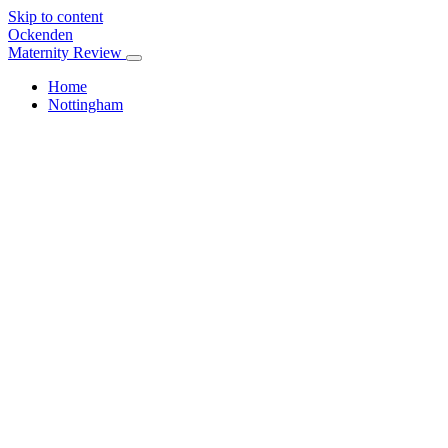
Skip to content
Ockenden
Maternity Review
Home
Nottingham