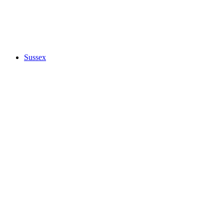
Sussex