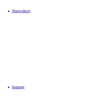
Shrewsbury
Support