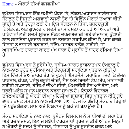
Home
»
ਔਰਤਾਂ ਦੀਆਂ ਫੁਸਫੁਸੀਆਂ
ਵੂਮੈਨਜ਼ ਵਿਸਪਰਸ ਇੱਕ ਜ਼ਮੀਨੀ ਪੱਧਰ ‘ਤੇ, ਲੀਡਜ਼-ਅਧਾਰਤ ਭਾਈਚਾਰਕ
ਸੰਗਠਨ ਹੈ ਜਿਸਦੀ ਅਗਵਾਈ ਨਸਲੀ ਤੌਰ ‘ਤੇ ਵਿਭਿੰਨ ਔਰਤਾਂ ਦੁਆਰਾ ਕੀਤੀ
ਜਾਂਦੀ ਹੈ ਅਤੇ ਉਹਨਾਂ ਲਈ ਹੈ। ਇਸ ਸੰਗਠਨ ਨੇ ਹਿੰਸਾ, ਜ਼ਬਰਦਸਤੀ
ਨਿਯੰਤਰਣ, ਅਤੇ ਗੁੰਝਲਦਾਰ ਸਦਮੇ ਦਾ ਸਾਹਮਣਾ ਕਰ ਰਹੀਆਂ ਔਰਤਾਂ ਅਤੇ
ਪਰਿਵਾਰਾਂ ਲਈ ਸਦਮੇ-ਸੂਚਿਤ ਸੰਕਟ ਦਖਲਅੰਦਾਜ਼ੀ ਅਤੇ ਢਾਂਚਾਗਤ, ਡੂੰਘਾਈ
ਨਾਲ ਸਹਾਇਤਾ ਪ੍ਰਦਾਨ ਕਰਨ ਦਾ ਤਜਰਬਾ ਸਥਾਪਿਤ ਕੀਤਾ ਹੈ, ਖਾਸ ਕਰਕੇ
ਜਿਨ੍ਹਾਂ ਨੂੰ ਭਾਸ਼ਾਈ ਰੁਕਾਵਟਾਂ, ਸੱਭਿਆਚਾਰਕ ਕਲੰਕ, ਗਰੀਬੀ, ਜਾਂ
ਅਸੁਰੱਖਿਅਤ ਹਾਲਾਤਾਂ ਕਾਰਨ ਮੁੱਖ ਧਾਰਾ ਦੇ ਪ੍ਰਬੰਧ ਤੋਂ ਬਾਹਰ ਰੱਖਿਆ ਗਿਆ
ਹੈ।
ਵੂਮੈਨਜ਼ ਵਿਸਪਰਸ ਨੇ ਭਰੋਸੇਮੰਦ, ਸਬੰਧ-ਅਧਾਰਤ ਭਾਵਨਾਤਮਕ ਦੇਖਭਾਲ ਦੇ
ਨਾਲ-ਨਾਲ ਤੁਰੰਤ ਸੁਰੱਖਿਆ ਅਤੇ ਤੰਦਰੁਸਤੀ ਸਹਾਇਤਾ ਪ੍ਰਦਾਨ ਕੀਤੀ ਹੈ।
ਇਸ ਵਿੱਚ ਸੱਭਿਆਚਾਰਕ ਤੌਰ ‘ਤੇ ਢੁਕਵੀਂ ਐਮਰਜੈਂਸੀ ਸਹਾਇਤਾ ਜਿਵੇਂ ਕਿ ਭੋਜਨ
ਪਾਰਸਲ, ਕੱਪੜੇ, ਘਰੇਲੂ ਜ਼ਰੂਰੀ ਚੀਜ਼ਾਂ, ਗੈਸ ਅਤੇ ਬਿਜਲੀ ਟੌਪ-ਅੱਪ, ਮਾਹਵਾਰੀ
ਗਰੀਬੀ ਸਪਲਾਈ, ਬੱਚਿਆਂ ਦੀਆਂ ਚੀਜ਼ਾਂ, ਐਮਰਜੈਂਸੀ ਫੋਨ ਅਤੇ ਡੇਟਾ, ਅਤੇ
ਜ਼ਰੂਰੀ ਘਰੇਲੂ ਸਮਾਨ ਪ੍ਰਦਾਨ ਕਰਨਾ ਸ਼ਾਮਲ ਹੈ। ਇਹਨਾਂ ਵਿਹਾਰਕ
ਦਖਲਅੰਦਾਜ਼ੀ ਨੂੰ ਔਰਤਾਂ ਦੀਆਂ ਪਹਿਲੀਆਂ ਭਾਸ਼ਾਵਾਂ ਵਿੱਚ ਪ੍ਰਦਾਨ ਕੀਤੇ ਗਏ
ਭਾਵਨਾਤਮਕ ਸਮਰਥਨ ਨਾਲ ਜੋੜਿਆ ਗਿਆ ਹੈ, ਜੋ ਕਿ ਗੰਭੀਰ ਸੰਕਟ ਦੇ ਬਿੰਦੂਆਂ
‘ਤੇ ਪਹੁੰਚਯੋਗਤਾ, ਮਾਣ ਅਤੇ ਵਿਸ਼ਵਾਸ ਨੂੰ ਯਕੀਨੀ ਬਣਾਉਂਦਾ ਹੈ।
ਸੰਕਟ ਸਹਾਇਤਾ ਦੇ ਨਾਲ-ਨਾਲ, ਵੂਮੈਨਜ਼ ਵਿਸਪਰਸ ਨੇ ਸਾਥੀਆਂ ਦੀ ਸਹਾਇਤਾ
ਅਤੇ ਰਚਨਾਤਮਕ, ਇਲਾਜ ਸੰਬੰਧੀ ਵਰਕਸ਼ਾਪਾਂ ਪ੍ਰਦਾਨ ਕੀਤੀਆਂ ਹਨ ਜਿਨ੍ਹਾਂ
ਨੇ ਔਰਤਾਂ ਨੂੰ ਸਦਮੇ ਨੂੰ ਸੰਭਾਲਣ, ਵਿਸ਼ਵਾਸ ਨੂੰ ਮੁੜ ਸੁਰਜੀਤ ਕਰਨ ਅਤੇ