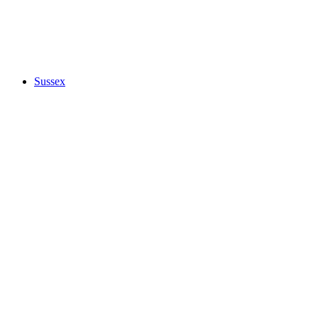
Sussex