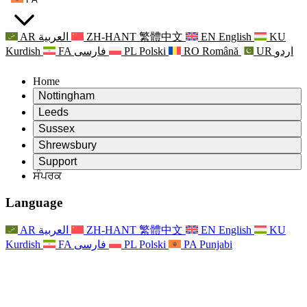
AR
العربية
ZH-HANT
繁體中文
EN
English
KU
Kurdish
FA
فارسی
PL
Polski
RO
Română
UR
اردو
Home
Nottingham
Review
Leeds
ਸਮੀਖਿਆ ਦੇ ਚੇਅਰਮੈਨ
Review
Sussex
ਸੁਤੰਤਰ ਸਮੀਖਿਆ ਟੀਮ
ਸਮੀਖਿਆ ਦੇ ਚੇਅਰਮੈਨ
Review
Shrewsbury
ਸੰਦਰਭ ਦੀਆਂ ਸ਼ਰਤਾਂ
ਸੁਤੰਤਰ ਸਮੀਖਿਆ ਟੀਮ
ਸਮੀਖਿਆ ਦੇ ਚੇਅਰਮੈਨ
ਸੁਤੰਤਰ ਸਮੀਖਿਆ ਦੀ ਅੰਤਿਮ ਰਿਪੋਰਟ
Review
Support
ਹਵਾਲੇ ਦੀਆਂ ਸ਼ਰਤਾਂ
ਸੁਤੰਤਰ ਸਮੀਖਿਆ ਟੀਮ
ਅਕਸਰ ਪੁੱਛੇ ਜਾਣ ਵਾਲੇ ਸਵਾਲ
ਜਣੇਪਾ ਸਮੀਖਿਆ ਵਾਸਤੇ ਸੰਦਰਭ ਦੀਆਂ ਸ਼ਰਤਾਂ
ਸੰਪਰਕ
Leeds
ਸੰਪਰਕ
ਸੰਦਰਭ ਦੀਆਂ ਸ਼ਰਤਾਂ
ਸੰਪਰਕ
ਘੋਸ਼ਣਾਵਾਂ
For Families
ਖੇਤਰੀ ਸੇਵਾਵਾਂ ਲੀਡਜ਼
ਸੰਪਰਕ
For Families
Reports
ਪਰਿਵਾਰਾਂ ਲਈ ਮਨੋਵਿਗਿਆਨਕ ਸਹਾਇਤਾ
Nottingham
Language
For Families
ਪਰਿਵਾਰਕ ਫੀਡਬੈਕ ਪ੍ਰਕਿਰਿਆ
ਸੁਤੰਤਰ ਸਮੀਖਿਆ ਦੀ ਅੰਤਿਮ ਰਿਪੋਰਟ
ਪਰਿਵਾਰਾਂ ਲਈ ਅੱਪਡੇਟ
ਪਰਿਵਾਰਕ ਮਨੋਵਿਗਿਆਨਕ ਸਹਾਇਤਾ ਸੇਵਾ
ਪਰਿਵਾਰਾਂ ਲਈ ਮਨੋਵਿਗਿਆਨਕ ਸਹਾਇਤਾ
ਤਾਜ਼ਾ ਜਾਣਕਾਰੀ
ਸੁਤੰਤਰ ਸਮੀਖਿਆ ਦੀ ਪਹਿਲੀ ਰਿਪੋਰਟ
ਘਟਨਾਵਾਂ
ਮਾਨਸਿਕ ਸਿਹਤ ਸੰਕਟ ਸਹਾਇਤਾ
ਪਰਿਵਾਰਾਂ ਲਈ ਅੱਪਡੇਟ
AR
العربية
ZH-HANT
繁體中文
EN
English
KU
ਨਿਊਜ਼ਲੈਟਰ
For Families
For Staff
ਖੇਤਰੀ ਸੇਵਾਵਾਂ ਨੌਟਿੰਘਮ
ਘਟਨਾਵਾਂ
Kurdish
FA
فارسی
PL
Polski
PA
Punjabi
ਬਾਹਰ ਕੱਡਣਾ
ਅੱਪਡੇਟ
ਸਟਾਫ ਲਈ ਸਹਾਇਤਾ
National
For Staff
ਘਟਨਾਵਾਂ
ਸਟਾਫ ਦੀਆਂ ਆਵਾਜ਼ਾਂ
ਸੇਪਸਿਸ ਚੈਰਿਟੀਜ਼
ਸਟਾਫ ਲਈ ਸਹਾਇਤਾ
ਪਰਿਵਾਰਾਂ ਲਈ ਮਨੋਵਿਗਿਆਨਕ ਸਹਾਇਤਾ
ਗਰਭ ਅਵਸਥਾ ਵਿੱਚ ਅਤੇ ਇਸਦੇ ਆਸ ਪਾਸ ਕੈਂਸਰ ਸਹਾਇਤਾ
ਸਟਾਫ ਦੀਆਂ ਆਵਾਜ਼ਾਂ
For Staff
ਪੇਸ਼ੇਵਰ ਸਲਾਹ-ਮਸ਼ਵਰਾ ਸੰਸਥਾਵਾਂ
ਸਟਾਫ ਲਈ ਸਹਾਇਤਾ
ਰਾਸ਼ਟਰੀ ਬੇਬੀ ਲੋਸ ਸੰਸਥਾਵਾਂ