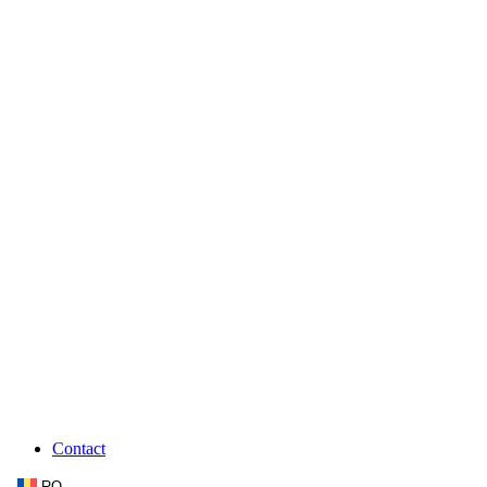
Contact
RO