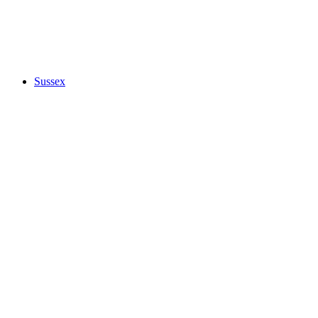
Sussex