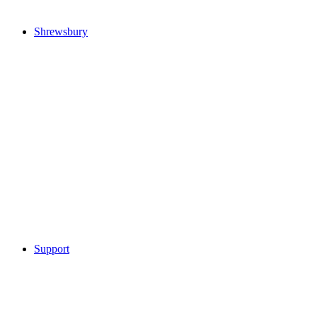
Shrewsbury
Support